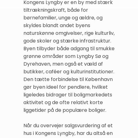
Kongens Lyngby er en by med stærk
tiltrækningskraft, både for
børnefamilier, unge og ældre, og
skyldes blandt andet byens
naturskønne omgivelser, rige kulturliv,
gode skoler og stærke infrastruktur.
Byen tilbyder både adgang til smukke
grønne områder som Lyngby Sø og
Dyrehaven, men også et væld af
butikker, caféer og kulturinstitutioner.
Den tætte forbindelse til København
gør byen ideel for pendlere, hvilket
ligeledes bidrager til boligmarkedets
aktivitet og de ofte relativt korte
liggetider på de populære boliger.
Når du overvejer salgsvurdering af et
hus i Kongens Lyngby, har du altså en