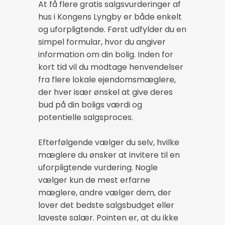
At få flere gratis salgsvurderinger af
hus i Kongens Lyngby er både enkelt
og uforpligtende. Først udfylder du en
simpel formular, hvor du angiver
information om din bolig. Inden for
kort tid vil du modtage henvendelser
fra flere lokale ejendomsmæglere,
der hver især ønskel at give deres
bud på din boligs værdi og
potentielle salgsproces.
Efterfølgende vælger du selv, hvilke
mæglere du ønsker at invitere til en
uforpligtende vurdering. Nogle
vælger kun de mest erfarne
mæglere, andre vælger dem, der
lover det bedste salgsbudget eller
laveste salær. Pointen er, at du ikke