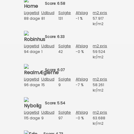
Score: 6.58
Liggetid
Udbud
Solgte
Afslag
m2 pris
88 dage
81
131
-1 %
57.917
kr/m2
Score: 6.33
Liggetid
Udbud
Solgte
Afslag
m2 pris
94 dage
1
42
-0 %
59.524
kr/m2
Score: 6.07
Liggetid
Udbud
Solgte
Afslag
m2 pris
96 dage
15
9
-7 %
58.261
kr/m2
Score: 5.54
Liggetid
Udbud
Solgte
Afslag
m2 pris
115 dage
9
97
-0 %
63.688
kr/m2
Score: 4.73