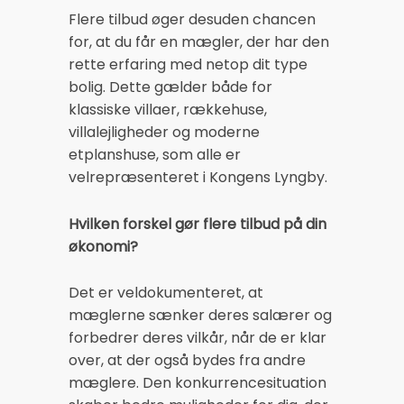
Flere tilbud øger desuden chancen
for, at du får en mægler, der har den
rette erfaring med netop dit type
bolig. Dette gælder både for
klassiske villaer, rækkehuse,
villalejligheder og moderne
etplanshuse, som alle er
velrepræsenteret i Kongens Lyngby.
Hvilken forskel gør flere tilbud på din
økonomi?
Det er veldokumenteret, at
mæglerne sænker deres salærer og
forbedrer deres vilkår, når de er klar
over, at der også bydes fra andre
mæglere. Den konkurrencesituation