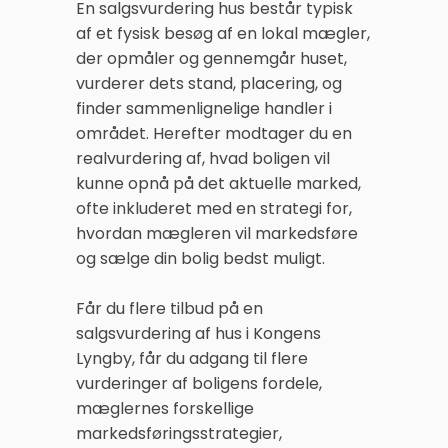
En salgsvurdering hus består typisk
af et fysisk besøg af en lokal mægler,
der opmåler og gennemgår huset,
vurderer dets stand, placering, og
finder sammenlignelige handler i
området. Herefter modtager du en
realvurdering af, hvad boligen vil
kunne opnå på det aktuelle marked,
ofte inkluderet med en strategi for,
hvordan mægleren vil markedsføre
og sælge din bolig bedst muligt.
Får du flere tilbud på en
salgsvurdering af hus i Kongens
Lyngby, får du adgang til flere
vurderinger af boligens fordele,
mæglernes forskellige
markedsføringsstrategier,