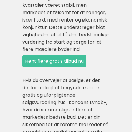
kvartaler været stabil, men
markedet er følsomt for ændringer,
især i takt med renter og økonomisk
konjunktur. Dette understreger blot
vigtigheden af at få den bedst mulige
vurdering fra start og sørge for, at
flere mæglere byder ind.
Hvis du overvejer at sælge, er det
derfor oplagt at begynde med en
gratis og uforpligtende
salgsvurdering hus i Kongens Lyngby,
hvor du sammenligner flere af
markedets bedste bud. Det er din
sikkerhed for at ramme markedet så
præcist som muligt uanset om din