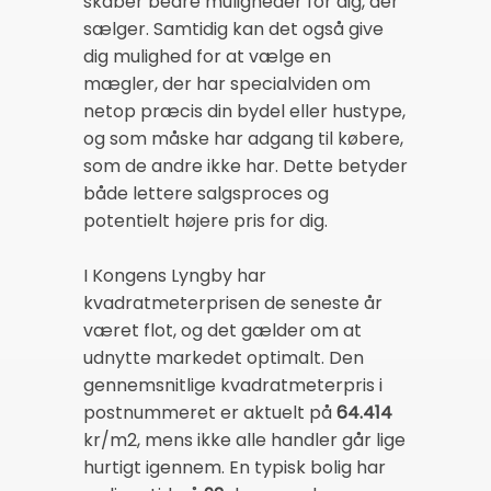
skaber bedre muligheder for dig, der
sælger. Samtidig kan det også give
dig mulighed for at vælge en
mægler, der har specialviden om
netop præcis din bydel eller hustype,
og som måske har adgang til købere,
som de andre ikke har. Dette betyder
både lettere salgsproces og
potentielt højere pris for dig.
I Kongens Lyngby har
kvadratmeterprisen de seneste år
været flot, og det gælder om at
udnytte markedet optimalt. Den
gennemsnitlige kvadratmeterpris i
postnummeret er aktuelt på
64.414
kr/m2, mens ikke alle handler går lige
hurtigt igennem. En typisk bolig har