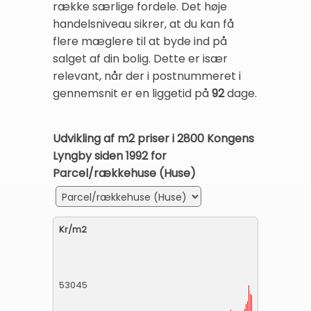
række særlige fordele. Det høje
handelsniveau sikrer, at du kan få
flere mæglere til at byde ind på
salget af din bolig. Dette er især
relevant, når der i postnummeret i
gennemsnit er en liggetid på
92
dage.
Udvikling af m2 priser i 2800 Kongens
Lyngby siden 1992 for
Parcel/rækkehuse (Huse)
Kr/m2
53045