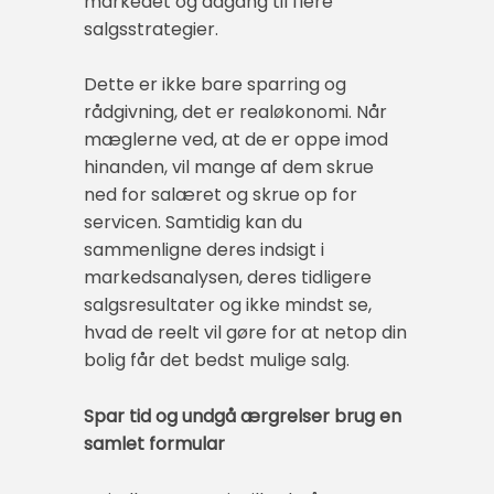
markedet og adgang til flere
salgsstrategier.
Dette er ikke bare sparring og
rådgivning, det er realøkonomi. Når
mæglerne ved, at de er oppe imod
hinanden, vil mange af dem skrue
ned for salæret og skrue op for
servicen. Samtidig kan du
sammenligne deres indsigt i
markedsanalysen, deres tidligere
salgsresultater og ikke mindst se,
hvad de reelt vil gøre for at netop din
bolig får det bedst mulige salg.
Spar tid og undgå ærgrelser brug en
samlet formular