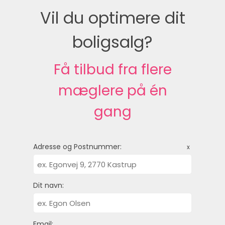
Vil du optimere dit
boligsalg?
Få tilbud fra flere
mæglere på én
gang
Adresse og Postnummer:
x
Dit navn:
Email: