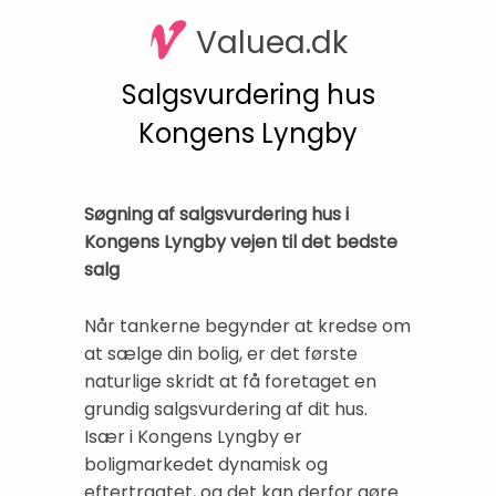
Valuea.dk
Salgsvurdering hus
Kongens Lyngby
Søgning af salgsvurdering hus i
Kongens Lyngby vejen til det bedste
salg
Når tankerne begynder at kredse om
at sælge din bolig, er det første
naturlige skridt at få foretaget en
grundig salgsvurdering af dit hus.
Især i Kongens Lyngby er
boligmarkedet dynamisk og
eftertragtet, og det kan derfor gøre