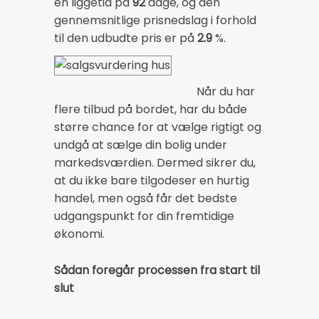
en liggetid på
92
dage, og den
gennemsnitlige prisnedslag i forhold
til den udbudte pris er på
2.9
%.
Når du har
flere tilbud på bordet, har du både
større chance for at vælge rigtigt og
undgå at sælge din bolig under
markedsværdien. Dermed sikrer du,
at du ikke bare tilgodeser en hurtig
handel, men også får det bedste
udgangspunkt for din fremtidige
økonomi.
Sådan foregår processen fra start til
slut