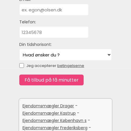
Telefon:
Din tidshorisont:
Jeg accepterer
betingelserne
-
Ejendomsmægler Dragør
-
Ejendomsmægler Kastrup
-
Ejendomsmægler København s
-
Ejendomsmægler Frederiksberg