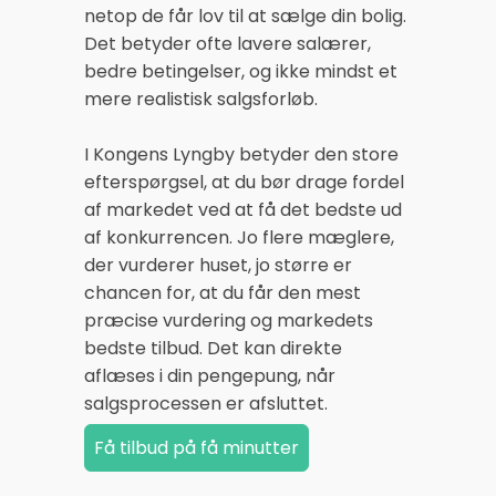
netop de får lov til at sælge din bolig.
Det betyder ofte lavere salærer,
bedre betingelser, og ikke mindst et
mere realistisk salgsforløb.
I Kongens Lyngby betyder den store
efterspørgsel, at du bør drage fordel
af markedet ved at få det bedste ud
af konkurrencen. Jo flere mæglere,
der vurderer huset, jo større er
chancen for, at du får den mest
præcise vurdering og markedets
bedste tilbud. Det kan direkte
aflæses i din pengepung, når
salgsprocessen er afsluttet.