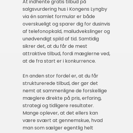
At indhente gratis tilbud på
salgsvurdering hus i Kongens Lyngby
via én samlet formular er både
overskueligt og sparer dig for dusinvis
af telefonopkald, mailudvekslinger og
unødvendigt spild af tid. Samtidig
sikrer det, at du får de mest
attraktive tilbud, fordi mæglerne ved,
at de fra start er i konkurrence.
En anden stor fordel er, at du får
strukturerede tilbud, der gør det
nemt at sammenligne de forskellige
mæglere direkte på pris, erfaring,
strategi og tidligere resultater.
Mange oplever, at det ellers kan
være svært at gennemskue, hvad
man som sælger egentlig helt