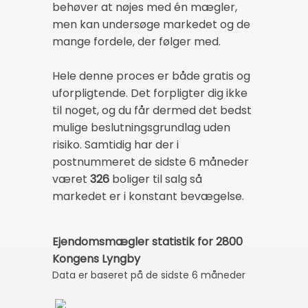
behøver at nøjes med én mægler,
men kan undersøge markedet og de
mange fordele, der følger med.
Hele denne proces er både gratis og
uforpligtende. Det forpligter dig ikke
til noget, og du får dermed det bedst
mulige beslutningsgrundlag uden
risiko. Samtidig har der i
postnummeret de sidste 6 måneder
været
326
boliger til salg så
markedet er i konstant bevægelse.
Ejendomsmægler statistik for 2800
Kongens Lyngby
Data er baseret på de sidste 6 måneder