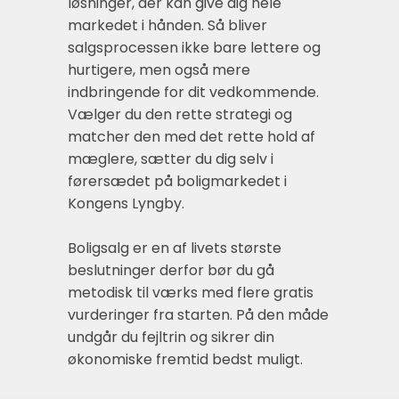
løsninger, der kan give dig hele
markedet i hånden. Så bliver
salgsprocessen ikke bare lettere og
hurtigere, men også mere
indbringende for dit vedkommende.
Vælger du den rette strategi og
matcher den med det rette hold af
mæglere, sætter du dig selv i
førersædet på boligmarkedet i
Kongens Lyngby.
Boligsalg er en af livets største
beslutninger derfor bør du gå
metodisk til værks med flere gratis
vurderinger fra starten. På den måde
undgår du fejltrin og sikrer din
økonomiske fremtid bedst muligt.