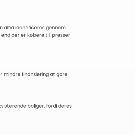
n altid identificeres gennem
nd der er købere til, presser
år mindre finansiering at gøre
sisterende boliger, fordi deres