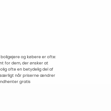
oligejere og købere er ofte:
nt for dem, der ønsker at
ig ofte en betydelig del af
, særligt når priserne ændrer
indhenter gratis