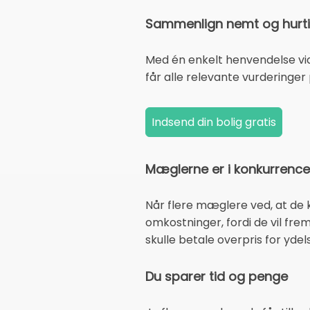
Sammenlign nemt og hurti
Med én enkelt henvendelse via
får alle relevante vurderinger
Mæglerne er i konkurrenc
Når flere mæglere ved, at de k
omkostninger, fordi de vil fr
skulle betale overpris for yde
Du sparer tid og penge