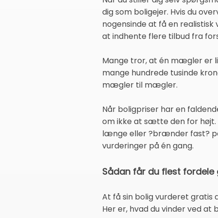
dig som boligejer. Hvis du over
nogensinde at få en realistisk
at indhente flere tilbud fra 
Mange tror, at én mægler er l
mange hundrede tusinde krone
mægler til mægler.
Når boligpriser har en faldend
om ikke at sætte den for højt. 
længe eller ?brænder fast? på 
vurderinger på én gang.
Sådan får du flest fordele 
At få sin bolig vurderet grati
Her er, hvad du vinder ved at