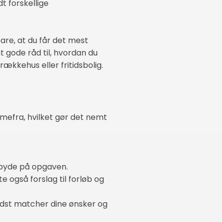
t forskellige
bare, at du får det mest
 gode råd til, hvordan du
ækkehus eller fritidsbolig.
mefra, hvilket gør det nemt
 byde på opgaven.
 også forslag til forløb og
edst matcher dine ønsker og