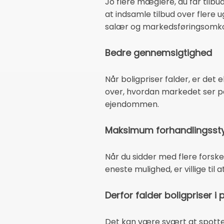
Jo flere mæglere, du får tilbu
at indsamle tilbud over flere
salær og markedsføringsomkos
Bedre gennemsigtighed
Når boligpriser falder, er det 
over, hvordan markedet ser på
ejendommen.
Maksimum forhandlingsst
Når du sidder med flere forske
eneste mulighed, er villige til
Derfor falder boligpriser i 
Det kan være svært at spotte, 