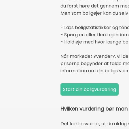
du først høre det gennem medi
Men som boligejer kan du selv
- Læs boligstatistikker og ten
- Spørg en eller flere ejendo
- Hold øje med hvor længe bolig
Når markedet ?vender?, vil de
priserne begynder at falde mæ
information om din boligs værd
Hvilken vurdering bør man
Det korte svar er, at du aldrig