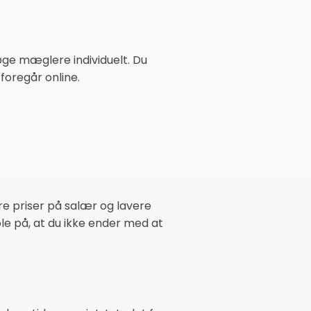
øge mæglere individuelt. Du
foregår online.
re priser på salær og lavere
le på, at du ikke ender med at