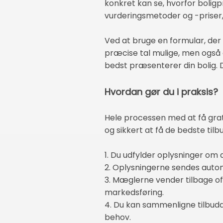
konkret kan se, hvorfor boligp
vurderingsmetoder og -priser,
Ved at bruge en formular, der 
præcise tal mulige, men også 
bedst præsenterer din bolig. D
Hvordan gør du i praksis?
Hele processen med at få grat
og sikkert at få de bedste tilb
1. Du udfylder oplysninger om d
2. Oplysningerne sendes auto
3. Mæglerne vender tilbage oft
markedsføring.
4. Du kan sammenligne tilbudd
behov.