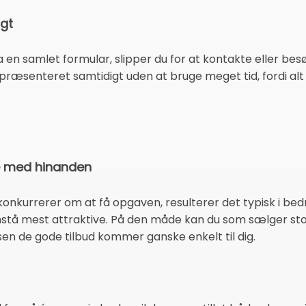
gt
 en samlet formular, slipper du for at kontakte eller bes
 præsenteret samtidigt uden at bruge meget tid, fordi alt 
e med hinanden
onkurrerer om at få opgaven, resulterer det typisk i bed
emstå mest attraktive. På den måde kan du som sælger sto
lsen de gode tilbud kommer ganske enkelt til dig.