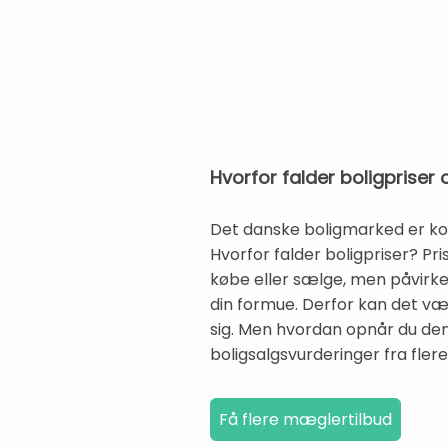
Hvorfor falder boligpriser
Det danske boligmarked er kon
Hvorfor falder boligpriser? Pr
købe eller sælge, men påvirke
din formue. Derfor kan det vær
sig. Men hvordan opnår du den
boligsalgsvurderinger fra fl