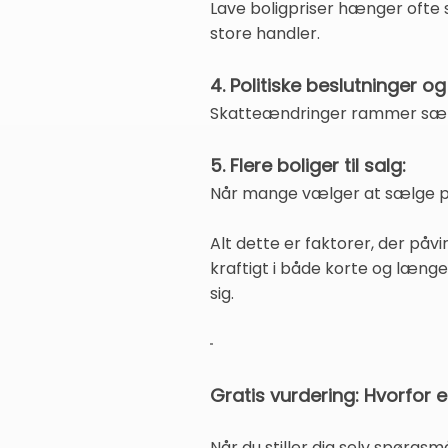
Lave boligpriser hænger ofte 
store handler.
4. Politiske beslutninger o
Skatteændringer rammer særli
5. Flere boliger til salg:
Når mange vælger at sælge på 
Alt dette er faktorer, der påvi
kraftigt i både korte og længe
sig.
Gratis vurdering: Hvorfor e
Når du stiller dig selv spørgsm