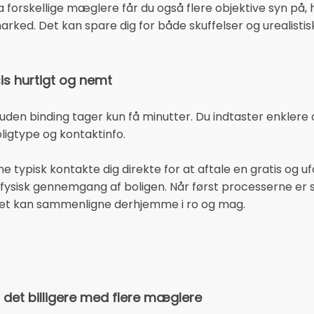
 forskellige mæglere får du også flere objektive syn på, h
ked. Det kan spare dig for både skuffelser og urealistis
is hurtigt og nemt
 uden binding tager kun få minutter. Du indtaster enklere
ligtype og kontaktinfo.
typisk kontakte dig direkte for at aftale en gratis og u
 en fysisk gennemgang af boligen. Når først processerne er 
 let kan sammenligne derhjemme i ro og mag.
r det billigere med flere mæglere