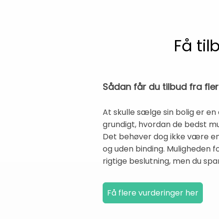
Få ti
Sådan får du tilbud fra f
At skulle sælge sin bolig er en
grundigt, hvordan de bedst mu
Det behøver dog ikke være en 
og uden binding. Muligheden fo
rigtige beslutning, men du sp