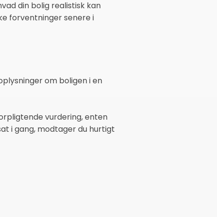
vad din bolig realistisk kan
ke forventninger senere i
 oplysninger om boligen i en
forpligtende vurdering, enten
sat i gang, modtager du hurtigt