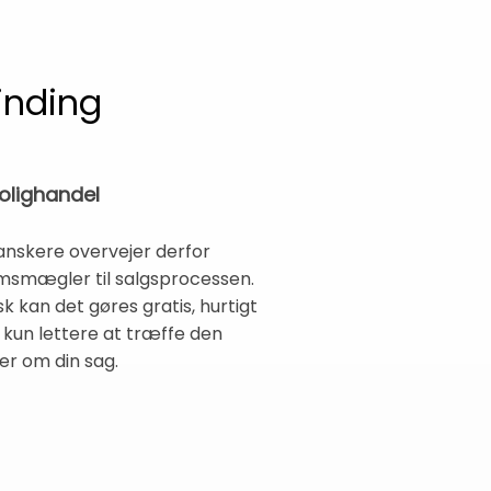
inding
olighandel
 danskere overvejer derfor
omsmægler til salgsprocessen.
 kan det gøres gratis, hurtigt
e kun lettere at træffe den
er om din sag.