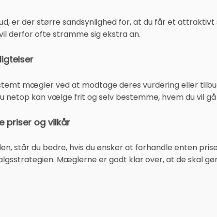
d, er der større sandsynlighed for, at du får et attraktivt
vil derfor ofte stramme sig ekstra an.
ligtelser
bestemt mægler ved at modtage deres vurdering eller tilbu
u netop kan vælge frit og selv bestemme, hvem du vil gå
e priser og vilkår
den, står du bedre, hvis du ønsker at forhandle enten pris
gsstrategien. Mæglerne er godt klar over, at de skal gør