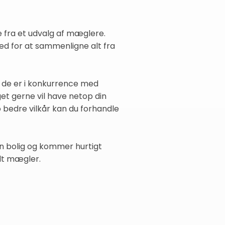
de fra et udvalg af mæglere.
hed for at sammenligne alt fra
t de er i konkurrence med
et gerne vil have netop din
o bedre vilkår kan du forhandle
in bolig og kommer hurtigt
elt mægler.