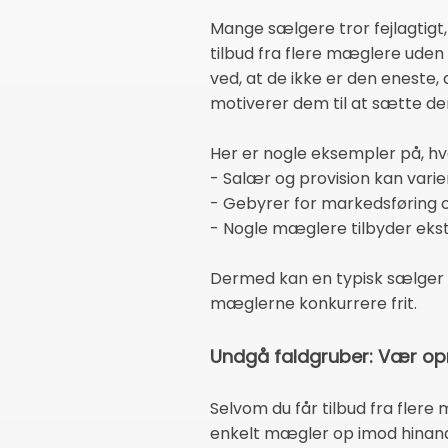
Mange sælgere tror fejlagtigt,
tilbud fra flere mæglere uden
ved, at de ikke er den eneste,
motiverer dem til at sætte de
Her er nogle eksempler på, hvo
- Salær og provision kan vari
- Gebyrer for markedsføring 
- Nogle mæglere tilbyder ekstr
Dermed kan en typisk sælger p
mæglerne konkurrere frit.
Undgå faldgruber: Vær o
Selvom du får tilbud fra flere 
enkelt mægler op imod hinan