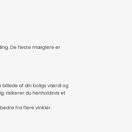
ding. De fleste mæglere er
billede af din boligs værdi og
, risikerer du henholdsvis et
edre fra flere vinkler.