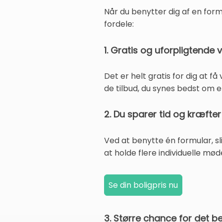
Når du benytter dig af en form
fordele:
1. Gratis og uforpligtende 
Det er helt gratis for dig at f
de tilbud, du synes bedst om e
2. Du sparer tid og kræfter
Ved at benytte én formular, s
at holde flere individuelle møde
3. Større chance for det b