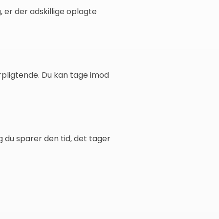
 er der adskillige oplagte
forpligtende. Du kan tage imod
 du sparer den tid, det tager