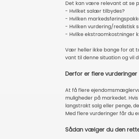
Det kan være relevant at se p
- Hvilket salær tilbydes?
- Hvilken markedsføringspakke
- Hvilken vurdering/realistisk
- Hvilke ekstraomkostninger
Vær heller ikke bange for at t
vant til denne situation og vil
Derfor er flere vurderinger 
At få flere ejendomsmæglervurd
muligheder på markedet. Hvis é
langstrakt salg eller penge, der
Med flere vurderinger får du e
Sådan vælger du den rette