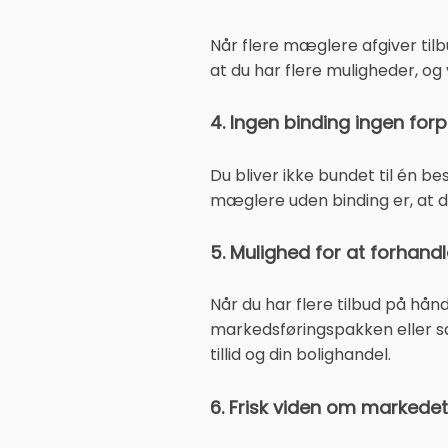
Når flere mæglere afgiver tilbu
at du har flere muligheder, og 
4. Ingen binding ingen forp
Du bliver ikke bundet til én 
mæglere uden binding er, at d
5. Mulighed for at forhandl
Når du har flere tilbud på hån
markedsføringspakken eller sal
tillid og din bolighandel.
6. Frisk viden om markedet