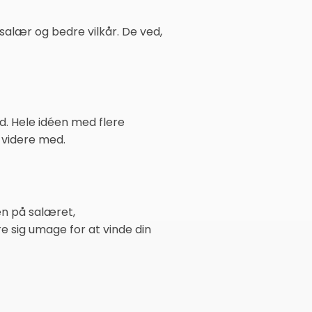
 salær og bedre vilkår. De ved,
d. Hele idéen med flere
 videre med.
en på salæret,
e sig umage for at vinde din