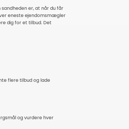
n sandheden er, at når du får
l: Hver eneste ejendomsmægler
e dig for et tilbud. Det
e flere tilbud og lade
spørgsmål og vurdere hver