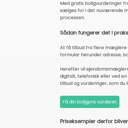
Med gratis boligvurderinger fra
sælges for i det nuværende mar
processen.
Sådan fungerer det i praks
At få tilbud fra flere mæglere
formular herunder adresse, bo
Herefter vil ejendomsmæglerne 
digitalt, telefonisk eller ved
tilbud og vurderinger, som du
Priseksempler derfor blive