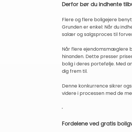
Derfor bør du indhente til
Flere og flere boligejere benyt
Grunden er enkel: Når du indhe
salær og salgsproces til forve
Når flere ejendomsmæglere bli
hinanden. Dette presser prisen
bolig i deres portefølje. Med 
dig frem til.
Denne konkurrence sikrer også
videre i processen med de mest
Fordelene ved gratis bolig