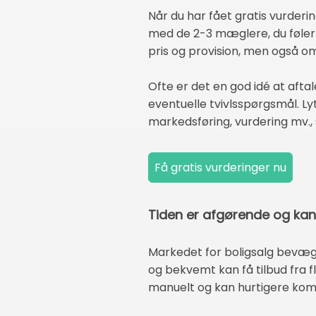
Når du har fået gratis vurderi
med de 2-3 mæglere, du føler 
pris og provision, men også om 
Ofte er det en god idé at aft
eventuelle tvivlsspørgsmål. L
markedsføring, vurdering mv.,
Tiden er afgørende og ka
Markedet for boligsalg bevæge
og bekvemt kan få tilbud fra f
manuelt og kan hurtigere komme