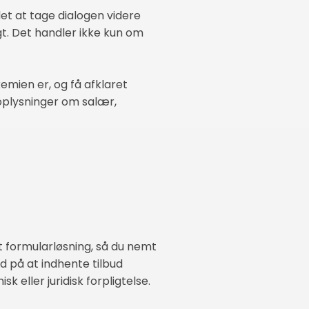
det at tage dialogen videre
t. Det handler ikke kun om
emien er, og få afklaret
oplysninger om salær,
t formularløsning, så du nemt
d på at indhente tilbud
eller juridisk forpligtelse.