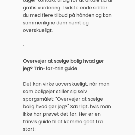
tager kontakt til dig for at aftale tid til
gratis vurdering. I sidste ende sidder
du med flere tilbud på hånden og kan
sammenligne dem nemt og
overskueligt.
Overvejer at sælge bolig hvad gør
jeg? Trin-for-trin guide
Det kan virke uoverskueligt, når man
som boligejer stiller sig selv
spørgsmålet: "Overvejer at sælge
bolig hvad gør jeg?" Særligt, hvis man
ikke har prøvet det før. Her er en
trinvis guide til at komme godt fra
start: