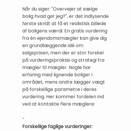
Når du siger: "Overvejer at sælge
bolig hvad gør jeg?", er det indlysende
første skridt at få et realistisk billede
af boligens værdi. En gratis vurdering
fra én ejendomsmægler kan give dig
en grundlæggende idé om
salgsprisen, men der er stor forskel
på vurderingspraksis og strategi fra
mægler til mægler. Nogle har
erfaring med lignende boliger i
området, mens andre lægger vægt
på forskellige parametre i deres
vurdering. Her kommer fordelen ind
ved at kontakte flere mæglere:
-
Forskellige faglige vurderinger: