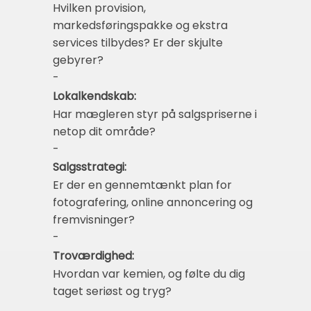
Hvilken provision,
markedsføringspakke og ekstra
services tilbydes? Er der skjulte
gebyrer?
-
Lokalkendskab:
Har mægleren styr på salgspriserne i
netop dit område?
-
Salgsstrategi:
Er der en gennemtænkt plan for
fotografering, online annoncering og
fremvisninger?
-
Troværdighed:
Hvordan var kemien, og følte du dig
taget seriøst og tryg?