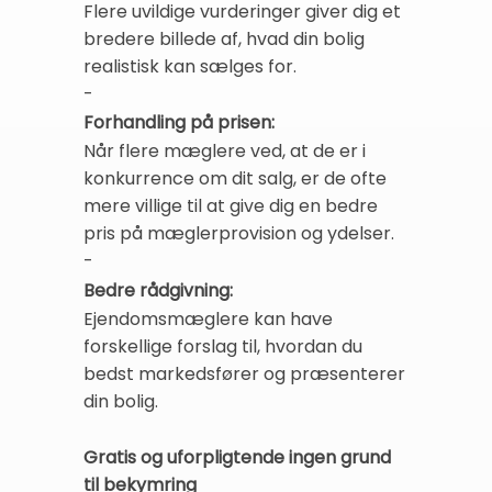
Flere uvildige vurderinger giver dig et
bredere billede af, hvad din bolig
realistisk kan sælges for.
-
Forhandling på prisen:
Når flere mæglere ved, at de er i
konkurrence om dit salg, er de ofte
mere villige til at give dig en bedre
pris på mæglerprovision og ydelser.
-
Bedre rådgivning:
Ejendomsmæglere kan have
forskellige forslag til, hvordan du
bedst markedsfører og præsenterer
din bolig.
Gratis og uforpligtende ingen grund
til bekymring