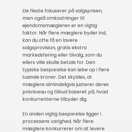
De fleste fokuserer på salgsprisen,
men også omkostninger til
ejendomsmægleren er en vigtig
faktor. Når flere mæglere byder ind,
kan du ofte få en lavere
salgsprovision, gratis ekstra
markedsføring eller tilvalg, som du
ellers ville skulle betale for. Den
typiske besparelse kan løbe op i flere
tusinde kroner. Det skyldes, at
mæglere almindeligvis justerer deres
prisniveau og tilbud baseret på, hvad
konkurrenterne tilbyder dig.
En anden vigtig besparelse ligger i
processens varighed. Når flere
mæglere konkurrerer om at levere