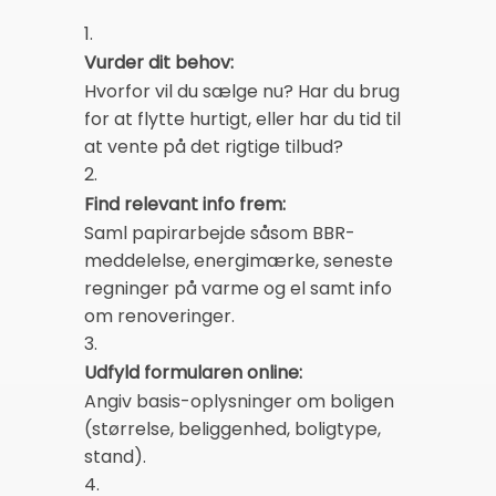
1.
Vurder dit behov:
Hvorfor vil du sælge nu? Har du brug
for at flytte hurtigt, eller har du tid til
at vente på det rigtige tilbud?
2.
Find relevant info frem:
Saml papirarbejde såsom BBR-
meddelelse, energimærke, seneste
regninger på varme og el samt info
om renoveringer.
3.
Udfyld formularen online:
Angiv basis-oplysninger om boligen
(størrelse, beliggenhed, boligtype,
stand).
4.