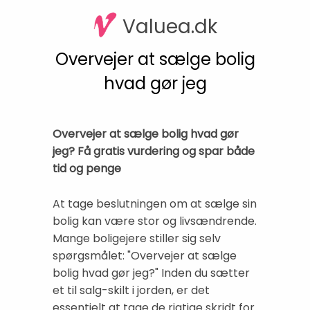
Valuea.dk
Overvejer at sælge bolig
hvad gør jeg
Overvejer at sælge bolig hvad gør
jeg? Få gratis vurdering og spar både
tid og penge
At tage beslutningen om at sælge sin
bolig kan være stor og livsændrende.
Mange boligejere stiller sig selv
spørgsmålet: "Overvejer at sælge
bolig hvad gør jeg?" Inden du sætter
et til salg-skilt i jorden, er det
essentielt at tage de rigtige skridt for