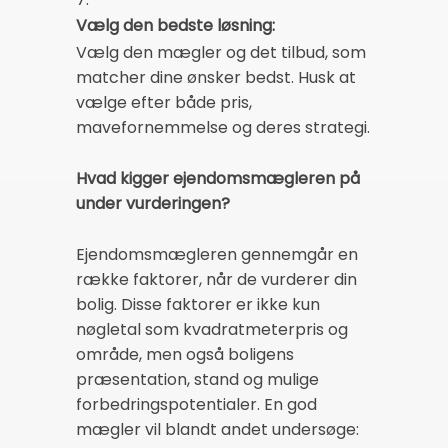
Vælg den bedste løsning:
Vælg den mægler og det tilbud, som
matcher dine ønsker bedst. Husk at
vælge efter både pris,
mavefornemmelse og deres strategi.
Hvad kigger ejendomsmægleren på
under vurderingen?
Ejendomsmægleren gennemgår en
række faktorer, når de vurderer din
bolig. Disse faktorer er ikke kun
nøgletal som kvadratmeterpris og
område, men også boligens
præsentation, stand og mulige
forbedringspotentialer. En god
mægler vil blandt andet undersøge: