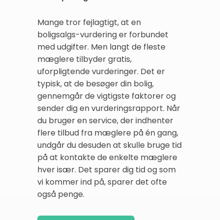
Mange tror fejlagtigt, at en
boligsalgs-vurdering er forbundet
med udgifter. Men langt de fleste
mæglere tilbyder gratis,
uforpligtende vurderinger. Det er
typisk, at de besøger din bolig,
gennemgår de vigtigste faktorer og
sender dig en vurderingsrapport. Når
du bruger en service, der indhenter
flere tilbud fra mæglere på én gang,
undgår du desuden at skulle bruge tid
på at kontakte de enkelte mæglere
hver især. Det sparer dig tid og som
vi kommer ind på, sparer det ofte
også penge.