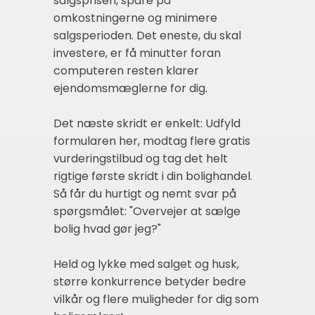
salgsprisen, spare på
omkostningerne og minimere
salgsperioden. Det eneste, du skal
investere, er få minutter foran
computeren resten klarer
ejendomsmæglerne for dig.
Det næste skridt er enkelt: Udfyld
formularen her, modtag flere gratis
vurderingstilbud og tag det helt
rigtige første skridt i din bolighandel.
Så får du hurtigt og nemt svar på
spørgsmålet: "Overvejer at sælge
bolig hvad gør jeg?"
Held og lykke med salget og husk,
større konkurrence betyder bedre
vilkår og flere muligheder for dig som