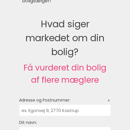
boligsælger!
Hvad siger
markedet om din
bolig?
Få vurderet din bolig
af flere mæglere
Adresse og Postnummer:
x
Dit navn: