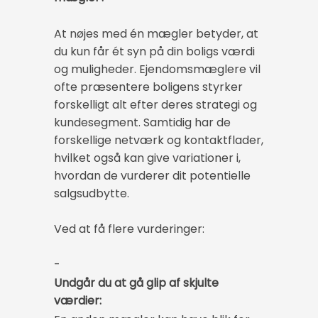
At nøjes med én mægler betyder, at
du kun får ét syn på din boligs værdi
og muligheder. Ejendomsmæglere vil
ofte præsentere boligens styrker
forskelligt alt efter deres strategi og
kundesegment. Samtidig har de
forskellige netværk og kontaktflader,
hvilket også kan give variationer i,
hvordan de vurderer dit potentielle
salgsudbytte.
Ved at få flere vurderinger:
-
Undgår du at gå glip af skjulte
værdier: