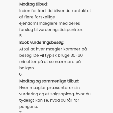
Modtag tilbud:
Inden for kort tid bliver du kontaktet
af flere forskellige
ejendomsmæglere med deres
forslag til vurderingstidspunkter.
5.
Book vurderingsbesøg:
Aftal, at hver mægler kommer på
besøg. De vil typisk bruge 30-60
minutter på at se nærmere på
boligen.
6.
Modtag og sammenlign tilbud:
Hver mægler præsenterer sin
vurdering og et salgsoplæg, hvor du
tydeligt kan se, hvad du får for
pengene.
7.