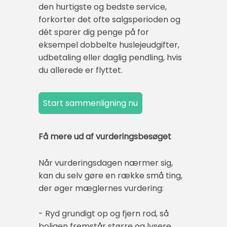
den hurtigste og bedste service,
forkorter det ofte salgsperioden og
dét sparer dig penge på for
eksempel dobbelte huslejeudgifter,
udbetaling eller daglig pendling, hvis
du allerede er flyttet.
Få mere ud af vurderingsbesøget
Når vurderingsdagen nærmer sig,
kan du selv gøre en række små ting,
der øger mæglernes vurdering:
- Ryd grundigt op og fjern rod, så
boligen fremstår større og lysere.