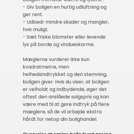
- Giv boligen en hurtig udluftning og
gør rent.
- Udbedr mindre skader og mangler,
hvis muligt.
- Sæt friske blomster eller levende
lys på borde og vindueskarme.
Mæglerne vurderer ikke kun
kvadratmetre, men
helhedsindtrykket og den stemning,
boligen giver. Hvis du viser, at boligen
er velholdt og indbydende, øger det
oftest den anslåede salgspris og kan
være med til at gøre indtryk på flere
mæglere, så de vil arbejde ekstra
hårdt for netop din bolighandel.