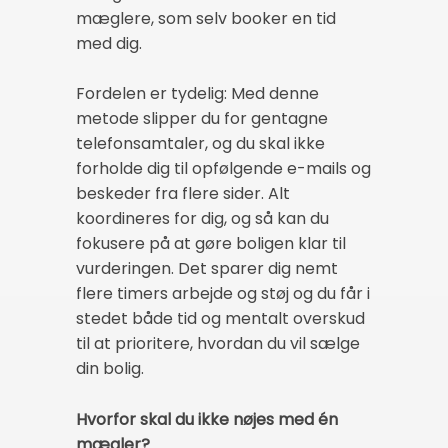
mæglere, som selv booker en tid
med dig.
Fordelen er tydelig: Med denne
metode slipper du for gentagne
telefonsamtaler, og du skal ikke
forholde dig til opfølgende e-mails og
beskeder fra flere sider. Alt
koordineres for dig, og så kan du
fokusere på at gøre boligen klar til
vurderingen. Det sparer dig nemt
flere timers arbejde og støj og du får i
stedet både tid og mentalt overskud
til at prioritere, hvordan du vil sælge
din bolig.
Hvorfor skal du ikke nøjes med én
mægler?