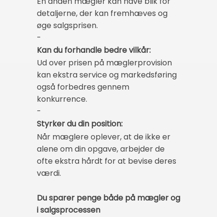
En anden mægler kan have blik for
detaljerne, der kan fremhæves og
øge salgsprisen.
-
Kan du forhandle bedre vilkår:
Ud over prisen på mæglerprovision
kan ekstra service og markedsføring
også forbedres gennem
konkurrence.
-
Styrker du din position:
Når mæglere oplever, at de ikke er
alene om din opgave, arbejder de
ofte ekstra hårdt for at bevise deres
værdi.
Du sparer penge både på mægler og
i salgsprocessen