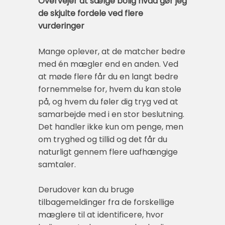
Overvejer at sælge bolig hvad gør jeg
de skjulte fordele ved flere
vurderinger
Mange oplever, at de matcher bedre
med én mægler end en anden. Ved
at møde flere får du en langt bedre
fornemmelse for, hvem du kan stole
på, og hvem du føler dig tryg ved at
samarbejde med i en stor beslutning.
Det handler ikke kun om penge, men
om tryghed og tillid og det får du
naturligt gennem flere uafhængige
samtaler.
Derudover kan du bruge
tilbagemeldinger fra de forskellige
mæglere til at identificere, hvor