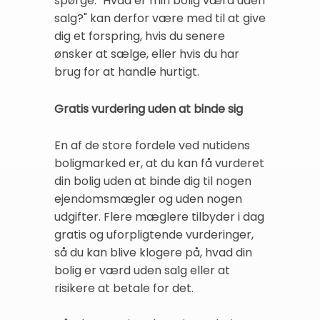
spørge: "Hvad er min bolig værd uden
salg?" kan derfor være med til at give
dig et forspring, hvis du senere
ønsker at sælge, eller hvis du har
brug for at handle hurtigt.
Gratis vurdering uden at binde sig
En af de store fordele ved nutidens
boligmarked er, at du kan få vurderet
din bolig uden at binde dig til nogen
ejendomsmægler og uden nogen
udgifter. Flere mæglere tilbyder i dag
gratis og uforpligtende vurderinger,
så du kan blive klogere på, hvad din
bolig er værd uden salg eller at
risikere at betale for det.