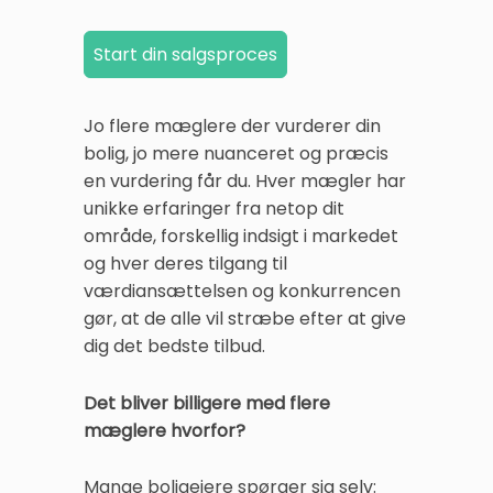
Jo flere mæglere der vurderer din
bolig, jo mere nuanceret og præcis
en vurdering får du. Hver mægler har
unikke erfaringer fra netop dit
område, forskellig indsigt i markedet
og hver deres tilgang til
værdiansættelsen og konkurrencen
gør, at de alle vil stræbe efter at give
dig det bedste tilbud.
Det bliver billigere med flere
mæglere hvorfor?
Mange boligejere spørger sig selv: