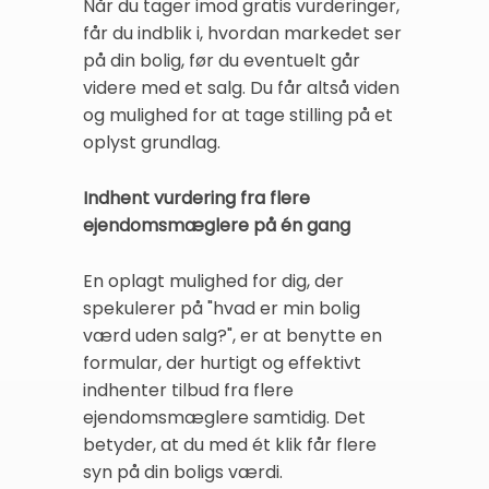
Når du tager imod gratis vurderinger,
får du indblik i, hvordan markedet ser
på din bolig, før du eventuelt går
videre med et salg. Du får altså viden
og mulighed for at tage stilling på et
oplyst grundlag.
Indhent vurdering fra flere
ejendomsmæglere på én gang
En oplagt mulighed for dig, der
spekulerer på "hvad er min bolig
værd uden salg?", er at benytte en
formular, der hurtigt og effektivt
indhenter tilbud fra flere
ejendomsmæglere samtidig. Det
betyder, at du med ét klik får flere
syn på din boligs værdi.