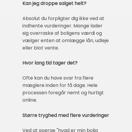
Kan jeg droppe salget helt?
Absolut du forpligter dig ikke ved at
indhente vurderinger. Mange lader
sig overraske af boligens værdi og
vælger enten at omlægge lån, udleje
eller blot vente.
Hvor lang tid tager det?
Ofte kan du have svar fra flere
mæglere inden for få dage. Hele
processen foregår nemt og hurtigt
online.
Større tryghed med flere vurderinger
Ved at spørge "hvad er min bolig