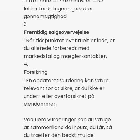
: En opdateret værdiansættelse
letter fordelingen og skaber
gennemsigtighed.
3.
Fremtidig salgsovervejelse
: Når tidspunktet eventuelt er inde, er
du allerede forberedt med
markedstal og mæglerkontakter.
4.
Forsikring
: En opdateret vurdering kan være
relevant for at sikre, at du ikke er
under- eller overforsikret på
ejendommen.
Ved flere vurderinger kan du vælge
at sammenligne de inputs, du får, så
du træffer den bedst mulige