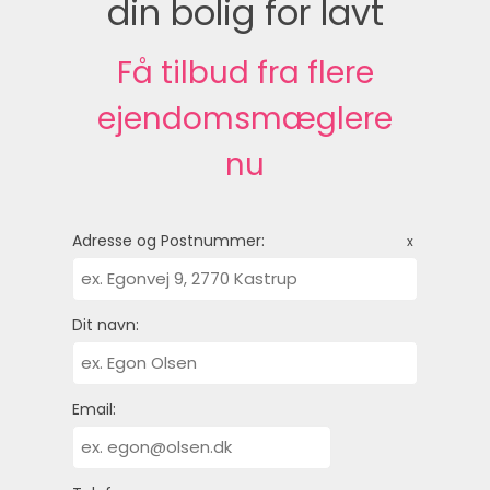
din bolig for lavt
Få tilbud fra flere
ejendomsmæglere
nu
Adresse og Postnummer:
x
Dit navn:
Email: