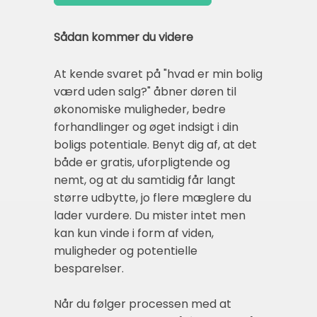
Sådan kommer du videre
At kende svaret på "hvad er min bolig
værd uden salg?" åbner døren til
økonomiske muligheder, bedre
forhandlinger og øget indsigt i din
boligs potentiale. Benyt dig af, at det
både er gratis, uforpligtende og
nemt, og at du samtidig får langt
større udbytte, jo flere mæglere du
lader vurdere. Du mister intet men
kan kun vinde i form af viden,
muligheder og potentielle
besparelser.
Når du følger processen med at