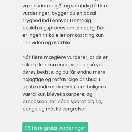
værd uden salg?" og samtidig få flere
vurderinger, bygger du en basal
tryghed ind i enhver fremtidig
beslutningsproces om din bolig. Der
er ingen risiko eller omkostning kun
ren viden og overblik.
Når flere mæglere vurderer, at de er
i skarp konkurrence, vil de også yde
deres bedste, og du får endnu mere
nøjagtige og retfærdige prisbud. I
sidste ende er din viden om boligens
værdi kun blevet skarpere, og
processen har både sparet dig tid,
penge og måske ærgrelser.