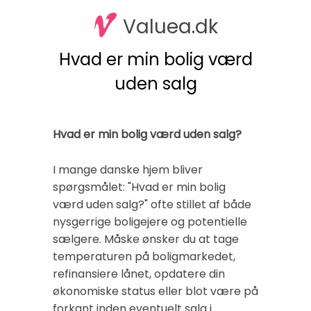
Valuea.dk
Hvad er min bolig værd
uden salg
Hvad er min bolig værd uden salg?
I mange danske hjem bliver
spørgsmålet: "Hvad er min bolig
værd uden salg?" ofte stillet af både
nysgerrige boligejere og potentielle
sælgere. Måske ønsker du at tage
temperaturen på boligmarkedet,
refinansiere lånet, opdatere din
økonomiske status eller blot være på
forkant inden eventuelt salg i