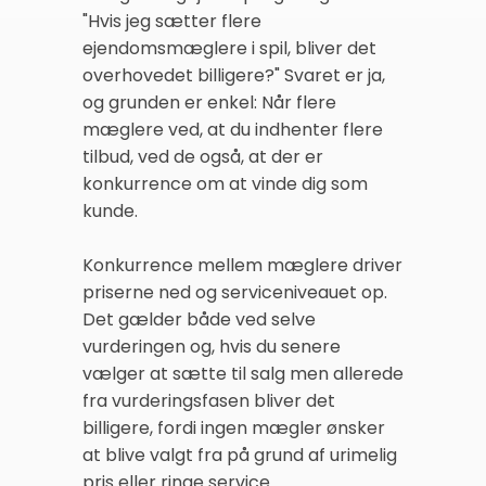
"Hvis jeg sætter flere
ejendomsmæglere i spil, bliver det
overhovedet billigere?" Svaret er ja,
og grunden er enkel: Når flere
mæglere ved, at du indhenter flere
tilbud, ved de også, at der er
konkurrence om at vinde dig som
kunde.
Konkurrence mellem mæglere driver
priserne ned og serviceniveauet op.
Det gælder både ved selve
vurderingen og, hvis du senere
vælger at sætte til salg men allerede
fra vurderingsfasen bliver det
billigere, fordi ingen mægler ønsker
at blive valgt fra på grund af urimelig
pris eller ringe service.