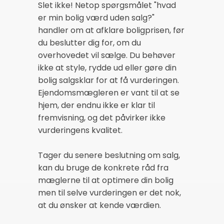
Slet ikke! Netop spørgsmålet "hvad
er min bolig værd uden salg?"
handler om at afklare boligprisen, før
du beslutter dig for, om du
overhovedet vil sælge. Du behøver
ikke at style, rydde ud eller gøre din
bolig salgsklar for at få vurderingen.
Ejendomsmægleren er vant til at se
hjem, der endnu ikke er klar til
fremvisning, og det påvirker ikke
vurderingens kvalitet.
Tager du senere beslutning om salg,
kan du bruge de konkrete råd fra
mæglerne til at optimere din bolig
men til selve vurderingen er det nok,
at du ønsker at kende værdien.