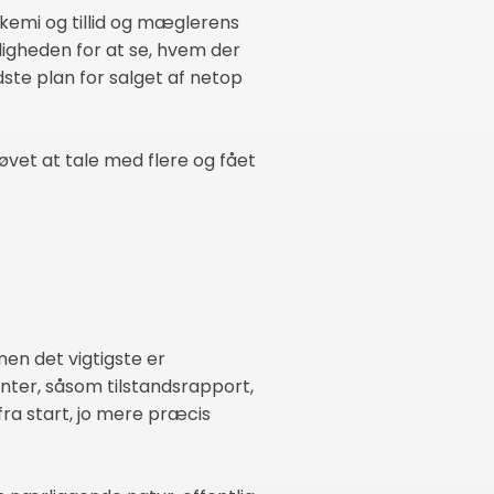
 kemi og tillid og mæglerens
ligheden for at se, hvem der
ste plan for salget af netop
øvet at tale med flere og fået
men det vigtigste er
enter, såsom tilstandsrapport,
ra start, jo mere præcis