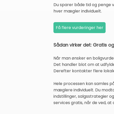
Du sparer både tid og penge v
hver mægler individuelt.
Sådan virker det: Gratis o
Når man ønsker en boligvurderin
Det handler blot om at udfylde
Derefter kontakter flere lokal
Hele processen kan samles på é
mæglere individuelt. Du modt
indstillinger, salgsstrategier
services gratis, når de ved, at