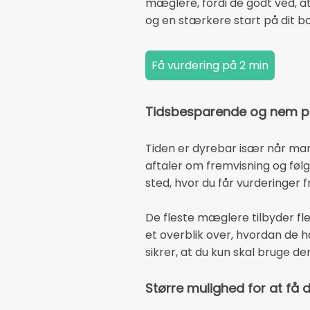
mæglere, fordi de godt ved, at
og en stærkere start på dit bo
Tidsbesparende og nem p
Tiden er dyrebar især når man 
aftaler om fremvisning og følg
sted, hvor du får vurderinger 
De fleste mæglere tilbyder fle
et overblik over, hvordan de 
sikrer, at du kun skal bruge d
Større mulighed for at få 