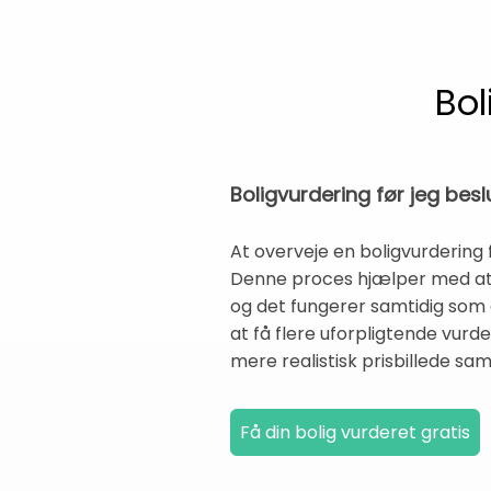
Bol
Boligvurdering før jeg besl
At overveje en boligvurdering fø
Denne proces hjælper med at 
og det fungerer samtidig som e
at få flere uforpligtende vur
mere realistisk prisbillede sam