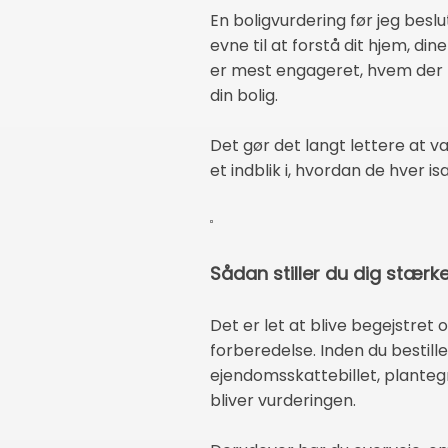
En boligvurdering før jeg besl
evne til at forstå dit hjem, d
er mest engageret, hvem der h
din bolig.
Det gør det langt lettere at v
et indblik i, hvordan de hver i
Sådan stiller du dig stærk
Det er let at blive begejstret
forberedelse. Inden du bestill
ejendomsskattebillet, planteg
bliver vurderingen.