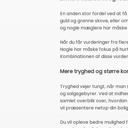
En anden stor fordel ved at få
guld og grønne skove, eller om
og nogle mæglere har måske i
Når du får vurderinger fra fle
Nogle har måske fokus på hurti
Kombinationen af disse vurderi
Mere tryghed og større ko
Tryghed vejer tungt, når man s
og salgsgebyrer. Ved at indhen
samlet overblik over, hvordan
vil præsentere netop din bolig
Du vil opleve bedre mulighed fo