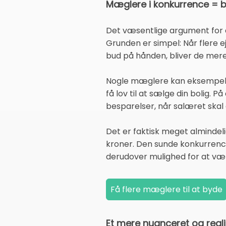
Mæglere i konkurrence = bi
Det væsentlige argument for at 
Grunden er simpel: Når flere
bud på hånden, bliver de mere ti
Nogle mæglere kan eksempelvis 
få lov til at sælge din bolig. 
besparelser, når salæret skal 
Det er faktisk meget almindeli
kroner. Den sunde konkurrence
derudover mulighed for at væl
Et mere nuanceret og reali