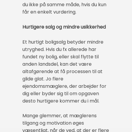
du ikke på samme måde, hvis du kun
får en enkelt vurdering.
Hurtigere salg og mindre usikkerhed
Et hurtigt boligsalg betyder mindre
utryghed. Hvis du fx allerede har
fundet ny bolig, eller skal flytte til
anden landsdel, kan det være
altafgørende at få processen til at
glide glat. Jo flere
ejendomsmæglere, der arbejder for
dig eller byder sig til om opgaven
desto hurtigere kommer du i mål.
Mange glemmer, at mæglerens
tilgang og motivation øges
væsentligt, når de ved, at der er flere