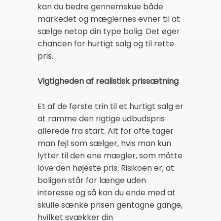
kan du bedre gennemskue både
markedet og mæglernes evner til at
sælge netop din type bolig. Det øger
chancen for hurtigt salg og til rette
pris.
Vigtigheden af realistisk prissætning
Et af de første trin til et hurtigt salg er
at ramme den rigtige udbudspris
allerede fra start. Alt for ofte tager
man fejl som sælger, hvis man kun
lytter til den ene mægler, som måtte
love den højeste pris. Risikoen er, at
boligen står for længe uden
interesse og så kan du ende med at
skulle sænke prisen gentagne gange,
hvilket svækker din