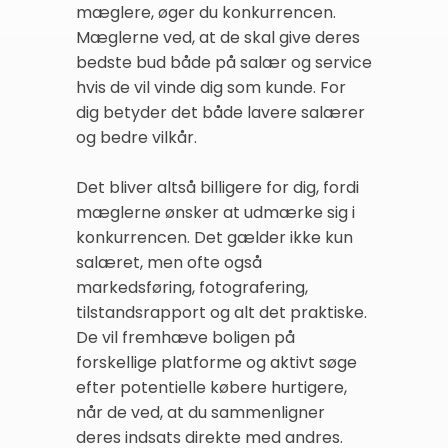
mæglere, øger du konkurrencen.
Mæglerne ved, at de skal give deres
bedste bud både på salær og service
hvis de vil vinde dig som kunde. For
dig betyder det både lavere salærer
og bedre vilkår.
Det bliver altså billigere for dig, fordi
mæglerne ønsker at udmærke sig i
konkurrencen. Det gælder ikke kun
salæret, men ofte også
markedsføring, fotografering,
tilstandsrapport og alt det praktiske.
De vil fremhæve boligen på
forskellige platforme og aktivt søge
efter potentielle købere hurtigere,
når de ved, at du sammenligner
deres indsats direkte med andres.