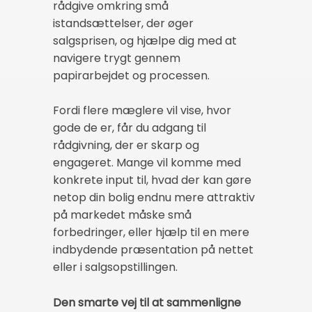
rådgive omkring små
istandsættelser, der øger
salgsprisen, og hjælpe dig med at
navigere trygt gennem
papirarbejdet og processen.
Fordi flere mæglere vil vise, hvor
gode de er, får du adgang til
rådgivning, der er skarp og
engageret. Mange vil komme med
konkrete input til, hvad der kan gøre
netop din bolig endnu mere attraktiv
på markedet måske små
forbedringer, eller hjælp til en mere
indbydende præsentation på nettet
eller i salgsopstillingen.
Den smarte vej til at sammenligne