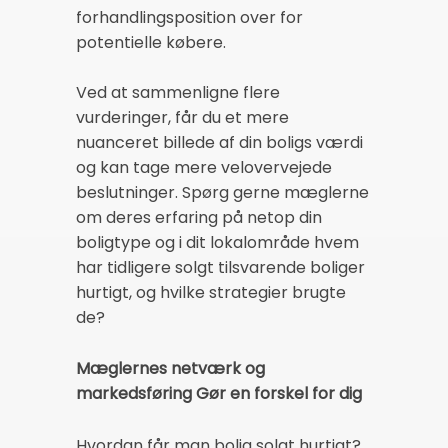
forhandlingsposition over for
potentielle købere.
Ved at sammenligne flere
vurderinger, får du et mere
nuanceret billede af din boligs værdi
og kan tage mere velovervejede
beslutninger. Spørg gerne mæglerne
om deres erfaring på netop din
boligtype og i dit lokalområde hvem
har tidligere solgt tilsvarende boliger
hurtigt, og hvilke strategier brugte
de?
Mæglernes netværk og
markedsføring Gør en forskel for dig
Hvordan får man bolig solgt hurtigt?