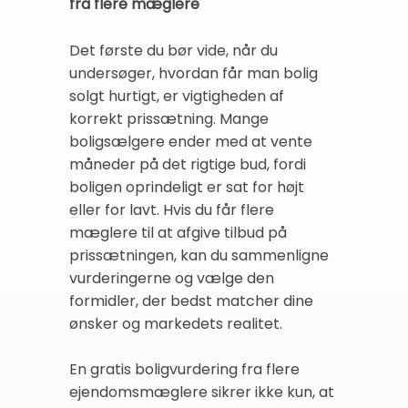
fra flere mæglere
Det første du bør vide, når du
undersøger, hvordan får man bolig
solgt hurtigt, er vigtigheden af
korrekt prissætning. Mange
boligsælgere ender med at vente
måneder på det rigtige bud, fordi
boligen oprindeligt er sat for højt
eller for lavt. Hvis du får flere
mæglere til at afgive tilbud på
prissætningen, kan du sammenligne
vurderingerne og vælge den
formidler, der bedst matcher dine
ønsker og markedets realitet.
En gratis boligvurdering fra flere
ejendomsmæglere sikrer ikke kun, at