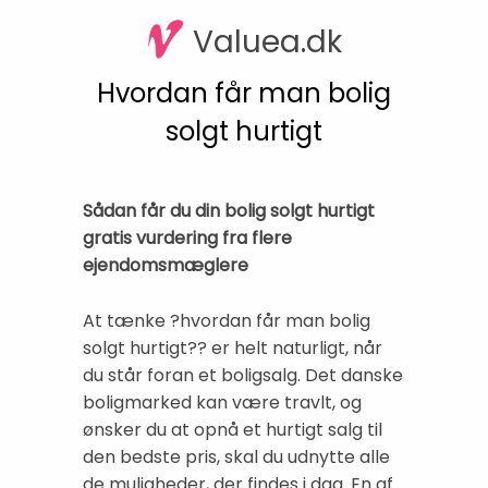
Valuea.dk
Hvordan får man bolig
solgt hurtigt
Sådan får du din bolig solgt hurtigt
gratis vurdering fra flere
ejendomsmæglere
At tænke ?hvordan får man bolig
solgt hurtigt?? er helt naturligt, når
du står foran et boligsalg. Det danske
boligmarked kan være travlt, og
ønsker du at opnå et hurtigt salg til
den bedste pris, skal du udnytte alle
de muligheder, der findes i dag. En af