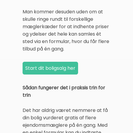
Man kommer desuden uden om at
skulle ringe rundt til forskellige
mæglerkæder for at indhente priser
og ydelser det hele kan samles ét
sted via en formular, hvor du får flere
tilbud på én gang.
Sådan fungerer det i praksis trin for
trin
Det har aldrig været nemmere at få
din bolig vurderet gratis af flere
ejendomsmæglere på én gang. Med
en enkel formular kan du indtaste