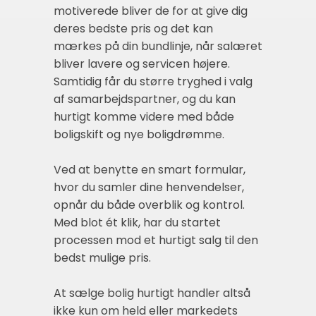
motiverede bliver de for at give dig
deres bedste pris og det kan
mærkes på din bundlinje, når salæret
bliver lavere og servicen højere.
Samtidig får du større tryghed i valg
af samarbejdspartner, og du kan
hurtigt komme videre med både
boligskift og nye boligdrømme.
Ved at benytte en smart formular,
hvor du samler dine henvendelser,
opnår du både overblik og kontrol.
Med blot ét klik, har du startet
processen mod et hurtigt salg til den
bedst mulige pris.
At sælge bolig hurtigt handler altså
ikke kun om held eller markedets