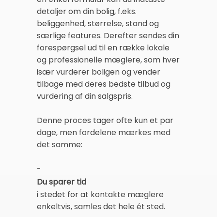
detaljer om din bolig, f.eks.
beliggenhed, størrelse, stand og
særlige features. Derefter sendes din
forespørgsel ud til en række lokale
og professionelle mæglere, som hver
især vurderer boligen og vender
tilbage med deres bedste tilbud og
vurdering af din salgspris.
Denne proces tager ofte kun et par
dage, men fordelene mærkes med
det samme:
-
Du sparer tid
i stedet for at kontakte mæglere
enkeltvis, samles det hele ét sted.