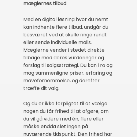
mæglernes tilbud
Med en digital løsning hvor du nemt
kan indhente flere tilbud, undgår du
besværet ved at skulle ringe rundt
eller sende individuelle mails.
Mæglerne vender i stedet direkte
tilbage med deres vurderinger og
forslag til salgsstrategi. Du kan i ro og
mag sammenligne priser, erfaring og
mavefornemmelse, og derefter
træffe dit valg.
Og du er ikke forpligtet til at vælge
nogen du får frihed til at afgøre, om
du vil gå videre med én, flere eller
måske endda slet ingen på
nuværende tidspunkt. Den frihed har