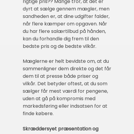
rigtige pris?? Mange tror, at det er
dyrt at sælge gennem mægler, men
sandheden er, at dine udgifter falder,
når flere kæmper om opgaven. Når
du har flere salærtilbud på hånden,
kan du forhandle dig frem til den
bedste pris og de bedste vilkår.
Mæglerne er helt bevidste om, at du
sammenligner dem direkte og det får
dem til at presse både priser og
vilkår. Det betyder oftest, at du som
sælger får mest værdi for pengene,
uden at gå på kompromis med
markedsføring eller indsatsen for at
finde købere.
Skræddersyet præsentation og