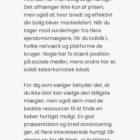
Det afhænger ikke kun af prisen,
men også af, hvor bredt og effektivt
din bolig bliver markedsført. Når du
tager mod vurderinger fra flere
ejendomsmæglere, får du indblik i,
hvilke netværk og platforme de
bruger. Nogle har fx stærk position
på sociale medier, mens andre har et
solidt køberkartotek lokalt.
For dig som sælger betyder det, at
du ikke blot kan vælge den billigste
mægler, men også dem med de
bedste ressourcer til at finde en
køber hurtigst muligt. En god
præsentation og bred annoncering
gør, at flere interesserede hurtigt får
øjnene op for dit hjem. Jo hurtigere