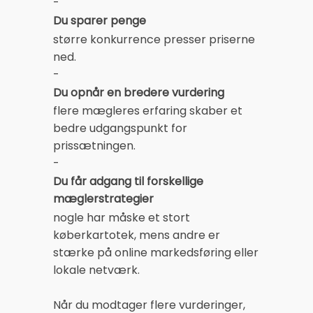
-
Du sparer penge
større konkurrence presser priserne
ned.
-
Du opnår en bredere vurdering
flere mægleres erfaring skaber et
bedre udgangspunkt for
prissætningen.
-
Du får adgang til forskellige
mæglerstrategier
nogle har måske et stort
køberkartotek, mens andre er
stærke på online markedsføring eller
lokale netværk.
Når du modtager flere vurderinger,