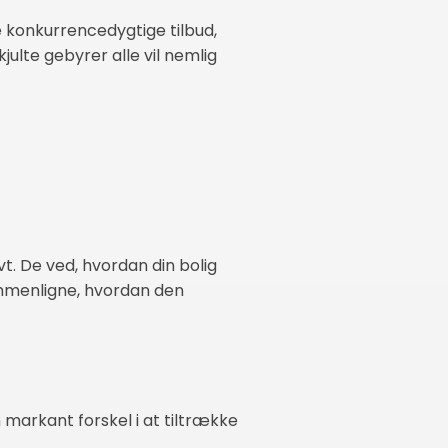
 konkurrencedygtige tilbud,
julte gebyrer alle vil nemlig
t. De ved, hvordan din bolig
sammenligne, hvordan den
 markant forskel i at tiltrække