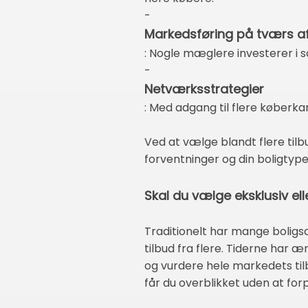
-
Markedsføring på tværs a
: Nogle mæglere investerer i s
-
Netværksstrategier
: Med adgang til flere køber
Ved at vælge blandt flere tilbu
forventninger og din boligtype
Skal du vælge eksklusiv el
Traditionelt har mange boligs
tilbud fra flere. Tiderne har æ
og vurdere hele markedets tilb
får du overblikket uden at fo