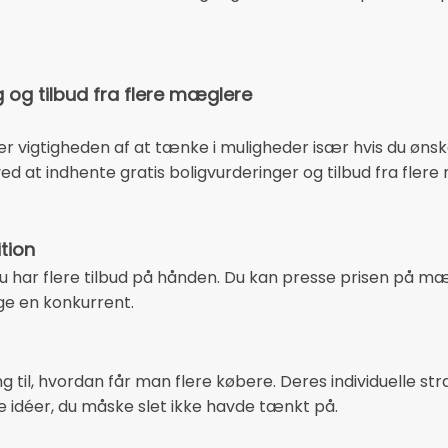
g og tilbud fra flere mæglere
 vigtigheden af at tænke i muligheder især hvis du ønske
d at indhente gratis boligvurderinger og tilbud fra flere
tion
du har flere tilbud på hånden. Du kan presse prisen på mæ
e en konkurrent.
g til, hvordan får man flere købere. Deres individuelle st
e idéer, du måske slet ikke havde tænkt på.