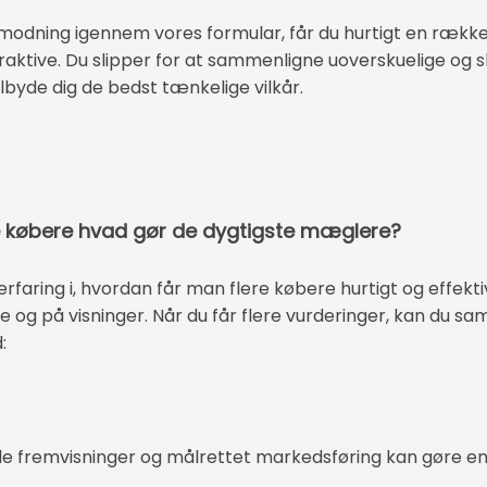
modning igennem vores formular, får du hurtigt en række
raktive. Du slipper for at sammenligne uoverskuelige og sk
ilbyde dig de bedst tænkelige vilkår.
ere købere hvad gør de dygtigste mæglere?
faring i, hvordan får man flere købere hurtigt og effektiv
ne og på visninger. Når du får flere vurderinger, kan du 
:
tuelle fremvisninger og målrettet markedsføring kan gøre en