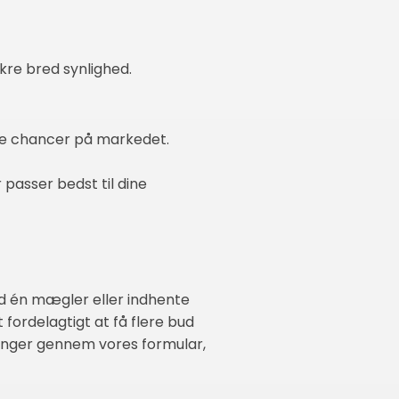
kre bred synlighed.
te chancer på markedet.
 passer bedst til dine
ed én mægler eller indhente
 fordelagtigt at få flere bud
eringer gennem vores formular,