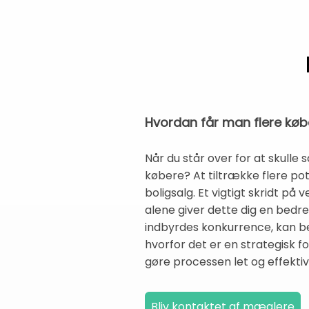
Hvordan får man flere køb
Når du står over for at skulle 
købere? At tiltrække flere pot
boligsalg. Et vigtigt skridt på
alene giver dette dig en bedr
indbyrdes konkurrence, kan be
hvorfor det er en strategisk fo
gøre processen let og effektiv