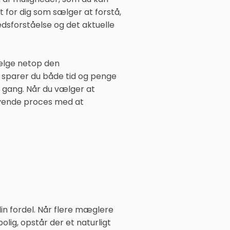
gt for dig som sælger at forstå,
dsforståelse og det aktuelle
vælge netop den
n sparer du både tid og penge
n gang. Når du vælger at
rævende proces med at
n fordel. Når flere mæglere
lig, opstår der et naturligt