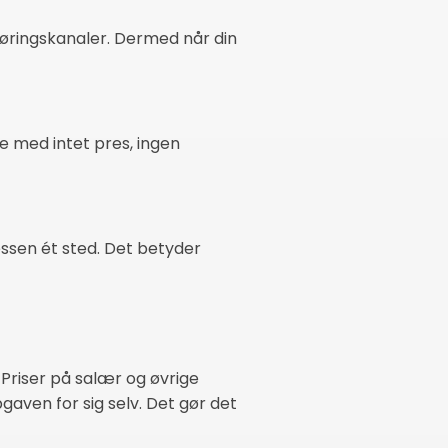
føringskanaler. Dermed når din
e med intet pres, ingen
essen ét sted. Det betyder
 Priser på salær og øvrige
aven for sig selv. Det gør det