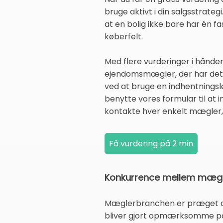
bruge aktivt i din salgsstrateg
at en bolig ikke bare har én 
køberfelt.
Med flere vurderinger i hånde
ejendomsmægler, der har det r
ved at bruge en indhentningslø
benytte vores formular til at
kontakte hver enkelt mægler, 
Konkurrence mellem mægle
Mæglerbranchen er præget af 
bliver gjort opmærksomme på, 