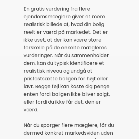
En gratis vurdering fra flere
ejendomsmæglere giver et mere
realistisk billede af, hvad din bolig
reelt er værd på markedet. Det er
ikke uset, at der kan være store
forskelle på de enkelte mægleres
vurderinger. Når du sammenholder
dem, kan du typisk identificere et
realistisk niveau og undgå at
prisfastsætte boligen for højt eller
lavt. Begge fejl kan koste dig penge
enten fordi boligen ikke bliver solgt,
eller fordi du ikke får det, den er
værd.
Når du spørger flere mæglere, får du
dermed konkret markedsviden uden