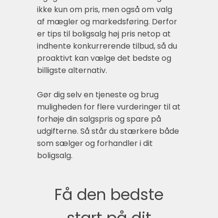
ikke kun om pris, men også om valg
af mægler og markedsføring. Derfor
er tips til boligsalg høj pris netop at
indhente konkurrerende tilbud, så du
proaktivt kan vælge det bedste og
billigste alternativ.
Gør dig selv en tjeneste og brug
muligheden for flere vurderinger til at
forhøje din salgspris og spare på
udgifterne. Så står du stærkere både
som sælger og forhandler i dit
boligsalg.
Få den bedste
start på dit