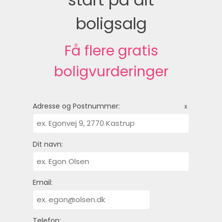
boligsalg
Få flere gratis
boligvurderinger
Adresse og Postnummer:
x
Dit navn:
Email:
Telefon: