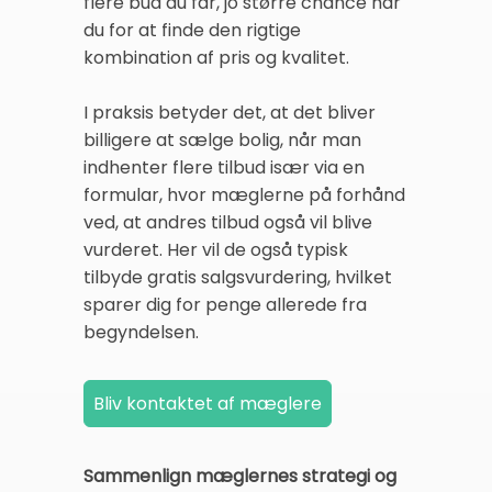
flere bud du får, jo større chance har
du for at finde den rigtige
kombination af pris og kvalitet.
I praksis betyder det, at det bliver
billigere at sælge bolig, når man
indhenter flere tilbud især via en
formular, hvor mæglerne på forhånd
ved, at andres tilbud også vil blive
vurderet. Her vil de også typisk
tilbyde gratis salgsvurdering, hvilket
sparer dig for penge allerede fra
begyndelsen.
Sammenlign mæglernes strategi og