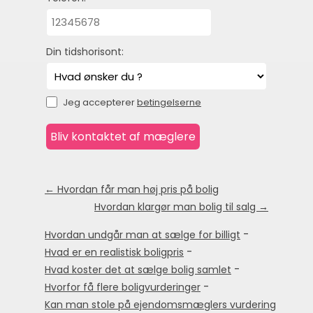
Din tidshorisont:
Jeg accepterer
betingelserne
← Hvordan får man høj pris på bolig
Hvordan klargør man bolig til salg →
-
Hvordan undgår man at sælge for billigt
-
Hvad er en realistisk boligpris
-
Hvad koster det at sælge bolig samlet
-
Hvorfor få flere boligvurderinger
Kan man stole på ejendomsmæglers vurdering