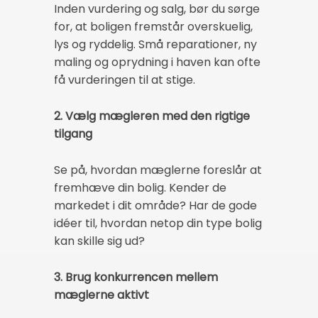
Inden vurdering og salg, bør du sørge
for, at boligen fremstår overskuelig,
lys og ryddelig. Små reparationer, ny
maling og oprydning i haven kan ofte
få vurderingen til at stige.
2. Vælg mægleren med den rigtige
tilgang
Se på, hvordan mæglerne foreslår at
fremhæve din bolig. Kender de
markedet i dit område? Har de gode
idéer til, hvordan netop din type bolig
kan skille sig ud?
3. Brug konkurrencen mellem
mæglerne aktivt