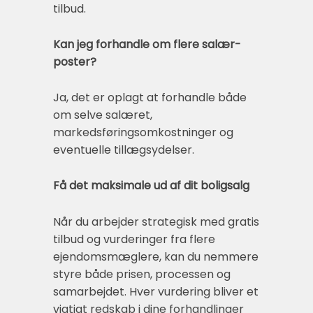
tilbud.
Kan jeg forhandle om flere salær-
poster?
Ja, det er oplagt at forhandle både
om selve salæret,
markedsføringsomkostninger og
eventuelle tillægsydelser.
Få det maksimale ud af dit boligsalg
Når du arbejder strategisk med gratis
tilbud og vurderinger fra flere
ejendomsmæglere, kan du nemmere
styre både prisen, processen og
samarbejdet. Hver vurdering bliver et
vigtigt redskab i dine forhandlinger