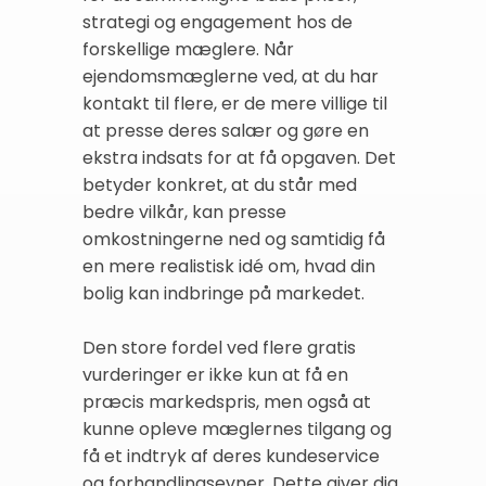
strategi og engagement hos de
forskellige mæglere. Når
ejendomsmæglerne ved, at du har
kontakt til flere, er de mere villige til
at presse deres salær og gøre en
ekstra indsats for at få opgaven. Det
betyder konkret, at du står med
bedre vilkår, kan presse
omkostningerne ned og samtidig få
en mere realistisk idé om, hvad din
bolig kan indbringe på markedet.
Den store fordel ved flere gratis
vurderinger er ikke kun at få en
præcis markedspris, men også at
kunne opleve mæglernes tilgang og
få et indtryk af deres kundeservice
og forhandlingsevner. Dette giver dig