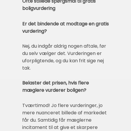
Ofte stillede spørgsmål til gratis
boligvurdering
Er det bindende at modtage en gratis
vurdering?
Nej, du indgår aldrig nogen aftale, før
du selv vælger det. Vurderingen er
uforpligtende, og du kan frit sige nej
tak.
Belaster det prisen, hvis flere
mæglere vurderer boligen?
Tværtimod! Jo flere vurderinger, jo
mere nuanceret billede af markedet
får du. Samtidig får mæglerne
incitament til at give et skarpere