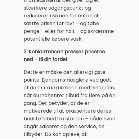
markedsværdi. Det giver dig et
stærkere udgangspunkt og
reducerer risikoen for enten at
sætte prisen for lavt – og tabe
penge – eller for højt – og skræmme
potentielle købere væk.
2. Konkurrencen presser priserne
ned – til din fordel
Dette er måske den allervigtigste
pointe: Ejendomsmæglere ved godt,
at de er i konkurrence med hinanden,
når du indhenter tilbud fra flere på én
gang. Det betyder, at de er
motiverede til at præsentere deres
bedste tilbud fra starten – både hvad
angår salæret og den service, de
tilbyder. Du kan opleve, at