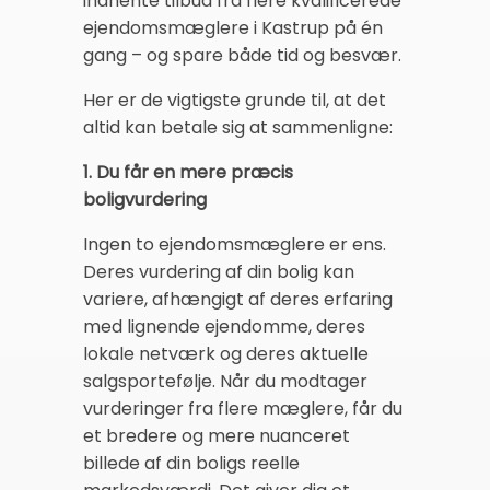
indhente tilbud fra flere kvalificerede
ejendomsmæglere i Kastrup på én
gang – og spare både tid og besvær.
Her er de vigtigste grunde til, at det
altid kan betale sig at sammenligne:
1. Du får en mere præcis
boligvurdering
Ingen to ejendomsmæglere er ens.
Deres vurdering af din bolig kan
variere, afhængigt af deres erfaring
med lignende ejendomme, deres
lokale netværk og deres aktuelle
salgsportefølje. Når du modtager
vurderinger fra flere mæglere, får du
et bredere og mere nuanceret
billede af din boligs reelle