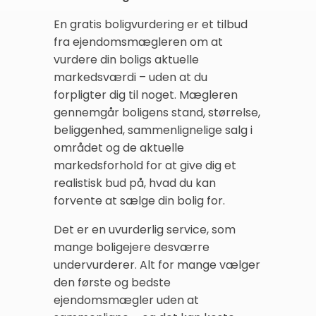
En gratis boligvurdering er et tilbud
fra ejendomsmægleren om at
vurdere din boligs aktuelle
markedsværdi – uden at du
forpligter dig til noget. Mægleren
gennemgår boligens stand, størrelse,
beliggenhed, sammenlignelige salg i
området og de aktuelle
markedsforhold for at give dig et
realistisk bud på, hvad du kan
forvente at sælge din bolig for.
Det er en uvurderlig service, som
mange boligejere desværre
undervurderer. Alt for mange vælger
den første og bedste
ejendomsmægler uden at