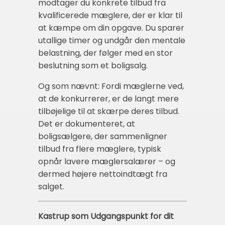
modtager du konkrete tilbud fra
kvalificerede mæglere, der er klar til
at kæmpe om din opgave. Du sparer
utallige timer og undgår den mentale
belastning, der følger med en stor
beslutning som et boligsalg.
Og som nævnt: Fordi mæglerne ved,
at de konkurrerer, er de langt mere
tilbøjelige til at skærpe deres tilbud.
Det er dokumenteret, at
boligsælgere, der sammenligner
tilbud fra flere mæglere, typisk
opnår lavere mæglersalærer – og
dermed højere nettoindtægt fra
salget.
Kastrup som Udgangspunkt for dit