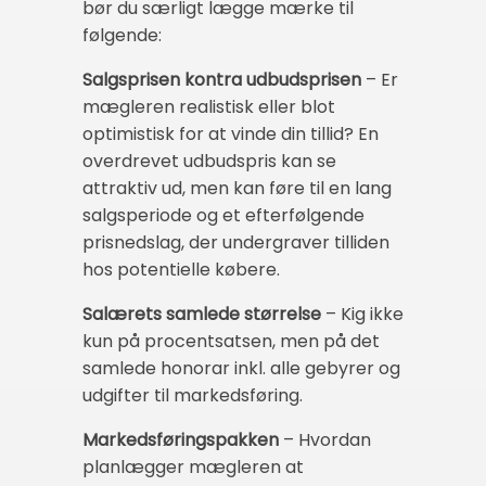
bør du særligt lægge mærke til
følgende:
Salgsprisen kontra udbudsprisen
– Er
mægleren realistisk eller blot
optimistisk for at vinde din tillid? En
overdrevet udbudspris kan se
attraktiv ud, men kan føre til en lang
salgsperiode og et efterfølgende
prisnedslag, der undergraver tilliden
hos potentielle købere.
Salærets samlede størrelse
– Kig ikke
kun på procentsatsen, men på det
samlede honorar inkl. alle gebyrer og
udgifter til markedsføring.
Markedsføringspakken
– Hvordan
planlægger mægleren at