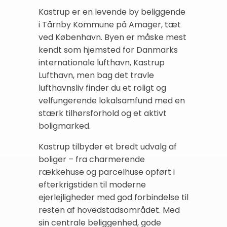
Kastrup er en levende by beliggende
i Tårnby Kommune på Amager, tæt
ved København. Byen er måske mest
kendt som hjemsted for Danmarks
internationale lufthavn, Kastrup
Lufthavn, men bag det travle
lufthavnsliv finder du et roligt og
velfungerende lokalsamfund med en
stærk tilhørsforhold og et aktivt
boligmarked.
Kastrup tilbyder et bredt udvalg af
boliger – fra charmerende
rækkehuse og parcelhuse opført i
efterkrigstiden til moderne
ejerlejligheder med god forbindelse til
resten af hovedstadsområdet. Med
sin centrale beliggenhed, gode