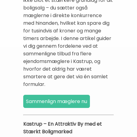
ikke blot et stærkere grundlag for dit
boligsalg – du sætter også
mæglerne i direkte konkurrence
med hinanden, hvilket kan spare dig
for tusindvis af kroner og mange
timers arbejde. I denne artikel guider
vi dig gennem fordelene ved at
sammenligne tilbud fra flere
ejendomsmæglere i Kastrup, og
hvorfor det aldrig har været
smartere at gøre det via én samlet
formular.
Kastrup – En Attraktiv By med et
Stærkt Boligmarked