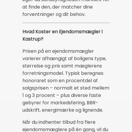
at finde den, der matcher dine
forventninger og dit behov.
Hvad Koster en Ejendomsmægler i
Kastrup?
Prisen på en ejendomsmægler
varierer afhængigt af boligens type,
størrelse og pris samt mæglerens
forretningsmodel. Typisk beregnes
honoraret som en procentdel af
salgsprisen – normalt et sted mellem
1 og 3 procent – plus diverse faste
gebyrer for markedsføring, BBR-
udskrift, energimærke og lignende.
Når du indhenter tilbud fra flere
ejendomsmæglere på én gang, vil du