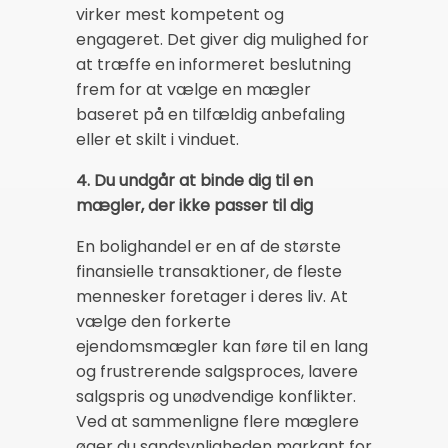
virker mest kompetent og
engageret. Det giver dig mulighed for
at træffe en informeret beslutning
frem for at vælge en mægler
baseret på en tilfældig anbefaling
eller et skilt i vinduet.
4. Du undgår at binde dig til en
mægler, der ikke passer til dig
En bolighandel er en af de største
finansielle transaktioner, de fleste
mennesker foretager i deres liv. At
vælge den forkerte
ejendomsmægler kan føre til en lang
og frustrerende salgsproces, lavere
salgspris og unødvendige konflikter.
Ved at sammenligne flere mæglere
øger du sandsynligheden markant for