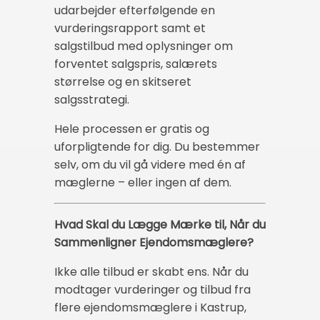
udarbejder efterfølgende en
vurderingsrapport samt et
salgstilbud med oplysninger om
forventet salgspris, salærets
størrelse og en skitseret
salgsstrategi.
Hele processen er gratis og
uforpligtende for dig. Du bestemmer
selv, om du vil gå videre med én af
mæglerne – eller ingen af dem.
Hvad Skal du Lægge Mærke til, Når du
Sammenligner Ejendomsmæglere?
Ikke alle tilbud er skabt ens. Når du
modtager vurderinger og tilbud fra
flere ejendomsmæglere i Kastrup,