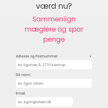
værd nu?
Sammenlign
mæglere og spar
penge
Adresse og Postnummer:
x
Dit navn:
Email: