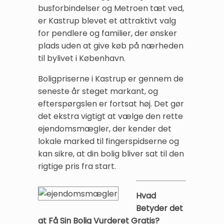
busforbindelser og Metroen tæt ved,
er Kastrup blevet et attraktivt valg
for pendlere og familier, der ønsker
plads uden at give køb på nærheden
til bylivet i København.
Boligpriserne i Kastrup er gennem de
seneste år steget markant, og
efterspørgslen er fortsat høj. Det gør
det ekstra vigtigt at vælge den rette
ejendomsmægler, der kender det
lokale marked til fingerspidserne og
kan sikre, at din bolig bliver sat til den
rigtige pris fra start.
Hvad
Betyder det
at Få Sin Bolig Vurderet Gratis?