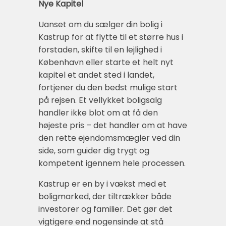
Nye Kapitel
Uanset om du sælger din bolig i
Kastrup for at flytte til et større hus i
forstaden, skifte til en lejlighed i
København eller starte et helt nyt
kapitel et andet sted i landet,
fortjener du den bedst mulige start
på rejsen. Et vellykket boligsalg
handler ikke blot om at få den
højeste pris – det handler om at have
den rette ejendomsmægler ved din
side, som guider dig trygt og
kompetent igennem hele processen.
Kastrup er en by i vækst med et
boligmarked, der tiltrækker både
investorer og familier. Det gør det
vigtigere end nogensinde at stå