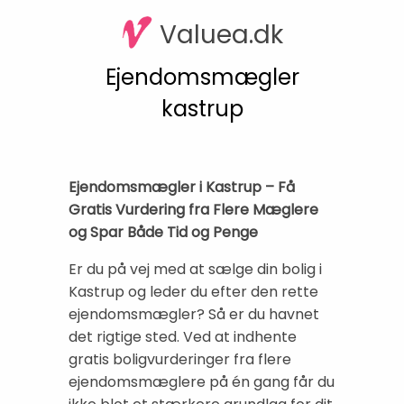
Valuea.dk
Ejendomsmægler
kastrup
Ejendomsmægler i Kastrup – Få
Gratis Vurdering fra Flere Mæglere
og Spar Både Tid og Penge
Er du på vej med at sælge din bolig i
Kastrup og leder du efter den rette
ejendomsmægler? Så er du havnet
det rigtige sted. Ved at indhente
gratis boligvurderinger fra flere
ejendomsmæglere på én gang får du