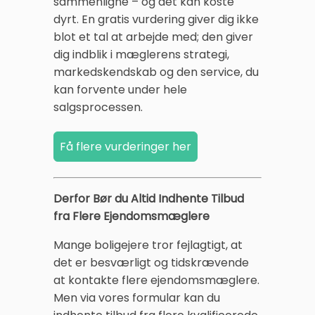
sammenligne – og det kan koste
dyrt. En gratis vurdering giver dig ikke
blot et tal at arbejde med; den giver
dig indblik i mæglerens strategi,
markedskendskab og den service, du
kan forvente under hele
salgsprocessen.
Derfor Bør du Altid Indhente Tilbud
fra Flere Ejendomsmæglere
Mange boligejere tror fejlagtigt, at
det er besværligt og tidskrævende
at kontakte flere ejendomsmæglere.
Men via vores formular kan du