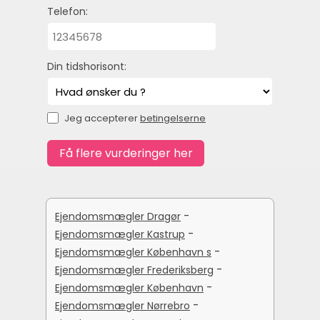
Telefon:
Din tidshorisont:
Jeg accepterer
betingelserne
-
Ejendomsmægler Dragør
-
Ejendomsmægler Kastrup
-
Ejendomsmægler København s
-
Ejendomsmægler Frederiksberg
-
Ejendomsmægler København
-
Ejendomsmægler Nørrebro