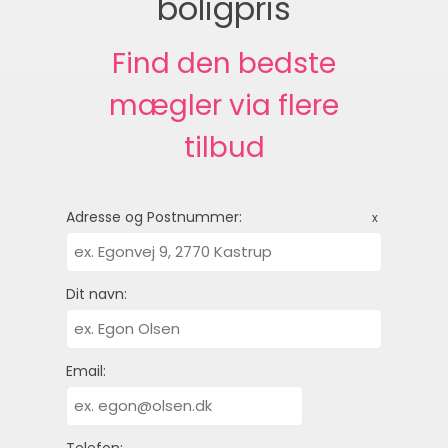
boligpris
Find den bedste
mægler via flere
tilbud
Adresse og Postnummer:
x
Dit navn:
Email:
Telefon: