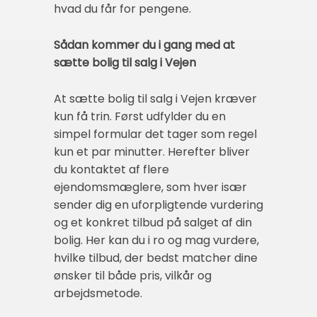
hvad du får for pengene.
Sådan kommer du i gang med at
sætte bolig til salg i Vejen
At sætte bolig til salg i Vejen kræver
kun få trin. Først udfylder du en
simpel formular det tager som regel
kun et par minutter. Herefter bliver
du kontaktet af flere
ejendomsmæglere, som hver især
sender dig en uforpligtende vurdering
og et konkret tilbud på salget af din
bolig. Her kan du i ro og mag vurdere,
hvilke tilbud, der bedst matcher dine
ønsker til både pris, vilkår og
arbejdsmetode.