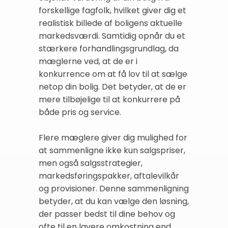
forskellige fagfolk, hvilket giver dig et
realistisk billede af boligens aktuelle
markedsværdi. Samtidig opnår du et
stærkere forhandlingsgrundlag, da
mæglerne ved, at de er i
konkurrence om at få lov til at sælge
netop din bolig. Det betyder, at de er
mere tilbøjelige til at konkurrere på
både pris og service.
Flere mæglere giver dig mulighed for
at sammenligne ikke kun salgspriser,
men også salgsstrategier,
markedsføringspakker, aftalevilkår
og provisioner. Denne sammenligning
betyder, at du kan vælge den løsning,
der passer bedst til dine behov og
ofte til en lavere omkostning end