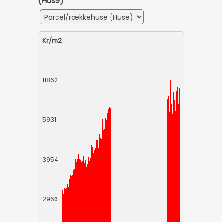
(Huse)
Kr/m2
11862
5931
3954
2966