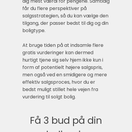
dig mest værdi for pengene. Samtidig
får du flere perspektiver på
salgsstrategien, så du kan vælge den
tilgang, der passer bedst til dig og din
boligtype.
At bruge tiden på at indsamle flere
gratis vurderinger kan dermed
hurtigt tjene sig selv hjem ikke kun i
form af potentielt højere salgspris,
men også ved en smidigere og mere
effektiv salgsproces, hvor du er
bedst muligt stillet hele vejen fra
vurdering til solgt bolig.
Få 3 bud på din