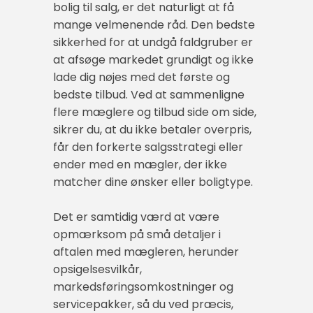
bolig til salg, er det naturligt at få
mange velmenende råd. Den bedste
sikkerhed for at undgå faldgruber er
at afsøge markedet grundigt og ikke
lade dig nøjes med det første og
bedste tilbud. Ved at sammenligne
flere mæglere og tilbud side om side,
sikrer du, at du ikke betaler overpris,
får den forkerte salgsstrategi eller
ender med en mægler, der ikke
matcher dine ønsker eller boligtype.
Det er samtidig værd at være
opmærksom på små detaljer i
aftalen med mægleren, herunder
opsigelsesvilkår,
markedsføringsomkostninger og
servicepakker, så du ved præcis,