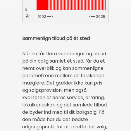
0
År
1992 -->
<-- 2025
Sammenlign tilbud på ét sted
Når du får flere vurderinger og tilbud
på din bolig samlet ét sted, får du et
nemt overblik og kan sammenligne
parametrene mellem de forskellige
mæglere. Det gælder ikke kun pris
og salgsprovision, men også
kvaliteten af deres service, erfaring,
lokalkendskab og det samlede tilbud,
de byder ind med til dit boligsalg. På
den måde har du det bedste
udgangspunkt for at træffe det valg,