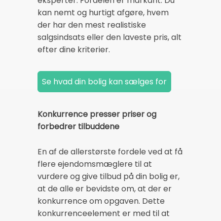
eksperter. Fordelen er markant: Du
kan nemt og hurtigt afgøre, hvem
der har den mest realistiske
salgsindsats eller den laveste pris, alt
efter dine kriterier.
Konkurrence presser priser og
forbedrer tilbuddene
En af de allerstørste fordele ved at få
flere ejendomsmæglere til at
vurdere og give tilbud på din bolig er,
at de alle er bevidste om, at der er
konkurrence om opgaven. Dette
konkurrenceelement er med til at