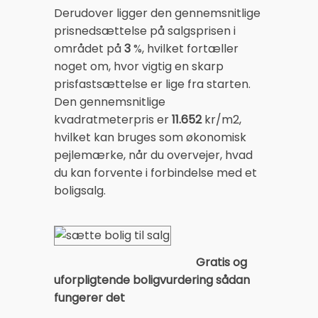
Derudover ligger den gennemsnitlige
prisnedsættelse på salgsprisen i
området på
3
%, hvilket fortæller
noget om, hvor vigtig en skarp
prisfastsættelse er lige fra starten.
Den gennemsnitlige
kvadratmeterpris er
11.652
kr/m2,
hvilket kan bruges som økonomisk
pejlemærke, når du overvejer, hvad
du kan forvente i forbindelse med et
boligsalg.
Gratis og
uforpligtende boligvurdering sådan
fungerer det