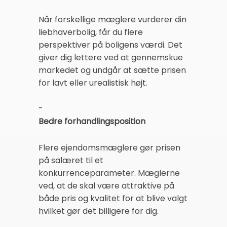
Når forskellige mæglere vurderer din
liebhaverbolig, får du flere
perspektiver på boligens værdi. Det
giver dig lettere ved at gennemskue
markedet og undgår at sætte prisen
for lavt eller urealistisk højt.
-
Bedre forhandlingsposition
Flere ejendomsmæglere gør prisen
på salæret til et
konkurrenceparameter. Mæglerne
ved, at de skal være attraktive på
både pris og kvalitet for at blive valgt
hvilket gør det billigere for dig.