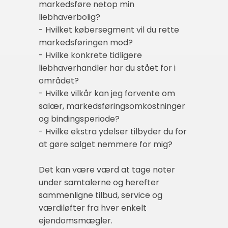
markedsføre netop min
liebhaverbolig?
- Hvilket købersegment vil du rette
markedsføringen mod?
- Hvilke konkrete tidligere
liebhaverhandler har du stået for i
området?
- Hvilke vilkår kan jeg forvente om
salær, markedsføringsomkostninger
og bindingsperiode?
- Hvilke ekstra ydelser tilbyder du for
at gøre salget nemmere for mig?
Det kan være værd at tage noter
under samtalerne og herefter
sammenligne tilbud, service og
værdiløfter fra hver enkelt
ejendomsmægler.