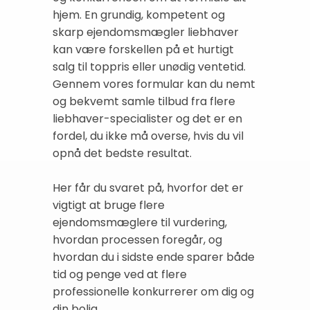
hjem. En grundig, kompetent og
skarp ejendomsmægler liebhaver
kan være forskellen på et hurtigt
salg til toppris eller unødig ventetid.
Gennem vores formular kan du nemt
og bekvemt samle tilbud fra flere
liebhaver-specialister og det er en
fordel, du ikke må overse, hvis du vil
opnå det bedste resultat.
Her får du svaret på, hvorfor det er
vigtigt at bruge flere
ejendomsmæglere til vurdering,
hvordan processen foregår, og
hvordan du i sidste ende sparer både
tid og penge ved at flere
professionelle konkurrerer om dig og
din bolig.