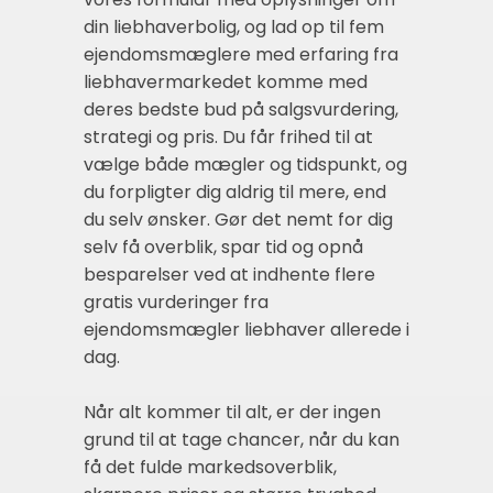
din liebhaverbolig, og lad op til fem
ejendomsmæglere med erfaring fra
liebhavermarkedet komme med
deres bedste bud på salgsvurdering,
strategi og pris. Du får frihed til at
vælge både mægler og tidspunkt, og
du forpligter dig aldrig til mere, end
du selv ønsker. Gør det nemt for dig
selv få overblik, spar tid og opnå
besparelser ved at indhente flere
gratis vurderinger fra
ejendomsmægler liebhaver allerede i
dag.
Når alt kommer til alt, er der ingen
grund til at tage chancer, når du kan
få det fulde markedsoverblik,