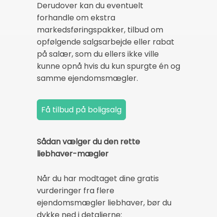
Derudover kan du eventuelt
forhandle om ekstra
markedsføringspakker, tilbud om
opfølgende salgsarbejde eller rabat
på salær, som du ellers ikke ville
kunne opnå hvis du kun spurgte én og
samme ejendomsmægler.
Sådan vælger du den rette
liebhaver-mægler
Når du har modtaget dine gratis
vurderinger fra flere
ejendomsmægler liebhaver, bør du
dykke ned i detaljerne: