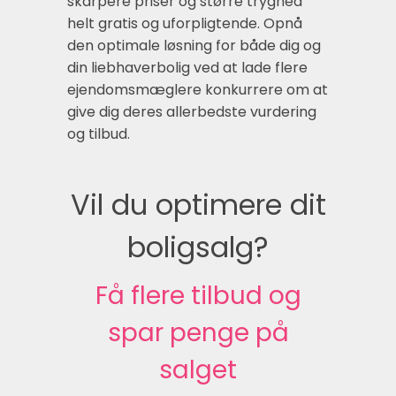
skarpere priser og større tryghed
helt gratis og uforpligtende. Opnå
den optimale løsning for både dig og
din liebhaverbolig ved at lade flere
ejendomsmæglere konkurrere om at
give dig deres allerbedste vurdering
og tilbud.
Vil du optimere dit
boligsalg?
Få flere tilbud og
spar penge på
salget