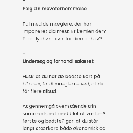
-
Følg din mavefornemmelse
Tal med de mæglere, der har
imponeret dig mest. Er kemien der?
Er de lydhøre overfor dine behov?
-
Undersøg og forhandl salæret
Husk, at du har de bedste kort på
hånden, fordi mæglerne ved, at du
får flere tilbud.
At gennemgå ovenstående trin
sammenlignet med blot at vælge ?
første og bedste? gør, at du står
langt stærkere både økonomisk og i