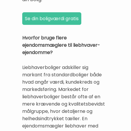
Hvorfor bruge flere
ejendomsmæglere til liebhvaver-
ejendomme?
Liebhaverboliger adskiller sig
markant fra standardboliger både
hvad angår værdi, kundekreds og
markedsføring. Markedet for
liebhaverboliger består ofte af en
mere krævende og kvalitetsbevidst
målgruppe, hvor detaljerne og
helhedsindtrykket tæller. En
ejendomsmægler liebhaver med