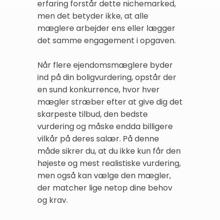
erfaring forstår dette nichemarked,
men det betyder ikke, at alle
mæglere arbejder ens eller lægger
det samme engagement i opgaven.
Når flere ejendomsmæglere byder
ind på din boligvurdering, opstår der
en sund konkurrence, hvor hver
mægler stræber efter at give dig det
skarpeste tilbud, den bedste
vurdering og måske endda billigere
vilkår på deres salær. På denne
måde sikrer du, at du ikke kun får den
højeste og mest realistiske vurdering,
men også kan vælge den mægler,
der matcher lige netop dine behov
og krav.