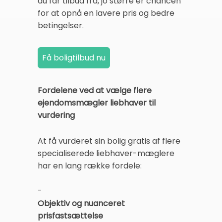
du får tilbud fra, jo større er chancen
for at opnå en lavere pris og bedre
betingelser.
Fordelene ved at vælge flere
ejendomsmægler liebhaver til
vurdering
At få vurderet sin bolig gratis af flere
specialiserede liebhaver-mæglere
har en lang række fordele:
-
Objektiv og nuanceret
prisfastsættelse