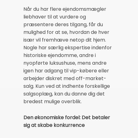
Når du har flere ejendomsmægler
liebhaver til at vurdere og
præsentere deres tilgang, får du
mulighed for at se, hvordan de hver
især vil fremhæve netop dit hjem.
Nogle har særlig ekspertise indenfor
historiske ejendomme, andre i
nyopførte luksushuse, mens andre
igen har adgang til vip-købere eller
arbejder diskret med off-market-
salg. Kun ved at indhente forskellige
salgsoplæg, kan du danne dig det
bredest mulige overblik.
Den økonomiske fordel: Det betaler
sig at skabe konkurrence