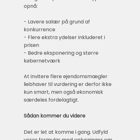
opnå:
- Lavere salær på grund af
konkurrence
- Flere ekstra ydelser inkluderet i
prisen
- Bedre eksponering og større
købernetværk
At invitere flere ejendomsmægler
liebhaver til vurdering er derfor ikke
kun smart, men også økonomisk
særdeles fordelagtigt.
Sådan kommer du videre
Det er let at komme i gang. Udfyld
vores formular med oplysninger om