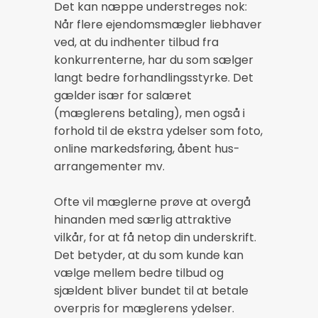
Det kan næppe understreges nok:
Når flere ejendomsmægler liebhaver
ved, at du indhenter tilbud fra
konkurrenterne, har du som sælger
langt bedre forhandlingsstyrke. Det
gælder især for salæret
(mæglerens betaling), men også i
forhold til de ekstra ydelser som foto,
online markedsføring, åbent hus-
arrangementer mv.
Ofte vil mæglerne prøve at overgå
hinanden med særlig attraktive
vilkår, for at få netop din underskrift.
Det betyder, at du som kunde kan
vælge mellem bedre tilbud og
sjældent bliver bundet til at betale
overpris for mæglerens ydelser.