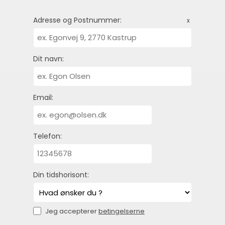
Adresse og Postnummer:
x
Dit navn:
Email:
Telefon:
Din tidshorisont:
Jeg accepterer
betingelserne