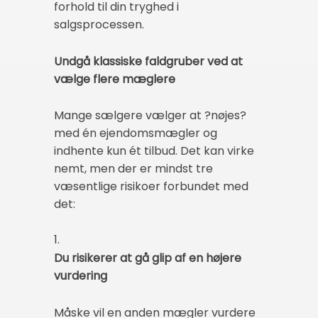
forhold til din tryghed i
salgsprocessen.
Undgå klassiske faldgruber ved at
vælge flere mæglere
Mange sælgere vælger at ?nøjes?
med én ejendomsmægler og
indhente kun ét tilbud. Det kan virke
nemt, men der er mindst tre
væsentlige risikoer forbundet med
det:
1.
Du risikerer at gå glip af en højere
vurdering
Måske vil en anden mægler vurdere