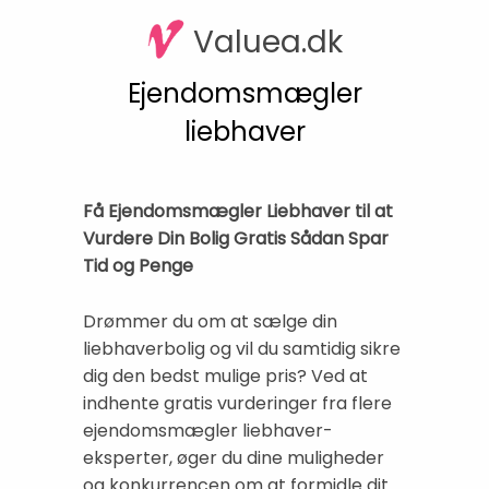
Valuea.dk
Ejendomsmægler
liebhaver
Få Ejendomsmægler Liebhaver til at
Vurdere Din Bolig Gratis Sådan Spar
Tid og Penge
Drømmer du om at sælge din
liebhaverbolig og vil du samtidig sikre
dig den bedst mulige pris? Ved at
indhente gratis vurderinger fra flere
ejendomsmægler liebhaver-
eksperter, øger du dine muligheder
og konkurrencen om at formidle dit