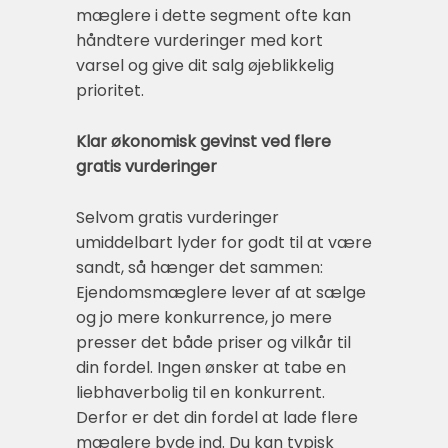
mæglere i dette segment ofte kan
håndtere vurderinger med kort
varsel og give dit salg øjeblikkelig
prioritet.
Klar økonomisk gevinst ved flere
gratis vurderinger
Selvom gratis vurderinger
umiddelbart lyder for godt til at være
sandt, så hænger det sammen:
Ejendomsmæglere lever af at sælge
og jo mere konkurrence, jo mere
presser det både priser og vilkår til
din fordel. Ingen ønsker at tabe en
liebhaverbolig til en konkurrent.
Derfor er det din fordel at lade flere
mæglere byde ind. Du kan typisk