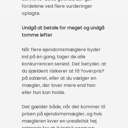
fordelene ved flere vurderinger
oplagte.
Undgå at betale for meget og undgå
tomme løfter
Når flere ejendomsmæglere byder
ind på én gang, tager de alle
konkurrencen seriøst. Det betyder, at
du sjældent risikerer at få ?overpris?
på salæret, eller at du vælger en
mægler, der lover mere end han
eller hun kan holde.
Det gælder både, når det kommer til
prisen på ejendomsmægler, og hvis
mægleren lover en urealistisk høj