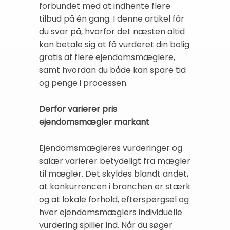
forbundet med at indhente flere
tilbud på én gang. I denne artikel får
du svar på, hvorfor det næsten altid
kan betale sig at få vurderet din bolig
gratis af flere ejendomsmæglere,
samt hvordan du både kan spare tid
og penge i processen.
Derfor varierer pris
ejendomsmægler markant
Ejendomsmægleres vurderinger og
salær varierer betydeligt fra mægler
til mægler. Det skyldes blandt andet,
at konkurrencen i branchen er stærk
og at lokale forhold, efterspørgsel og
hver ejendomsmæglers individuelle
vurdering spiller ind. Når du søger