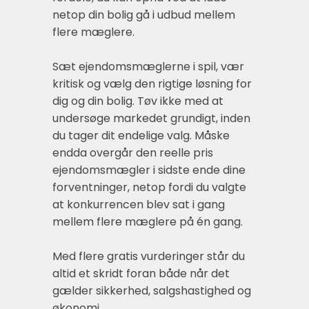
netop din bolig gå i udbud mellem
flere mæglere.
Sæt ejendomsmæglerne i spil, vær
kritisk og vælg den rigtige løsning for
dig og din bolig. Tøv ikke med at
undersøge markedet grundigt, inden
du tager dit endelige valg. Måske
endda overgår den reelle pris
ejendomsmægler i sidste ende dine
forventninger, netop fordi du valgte
at konkurrencen blev sat i gang
mellem flere mæglere på én gang.
Med flere gratis vurderinger står du
altid et skridt foran både når det
gælder sikkerhed, salgshastighed og
økonomi.