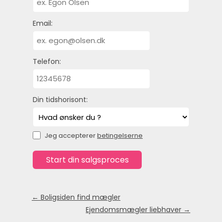
Email:
Telefon:
Din tidshorisont:
Jeg accepterer
betingelserne
← Boligsiden find mægler
Ejendomsmægler liebhaver →