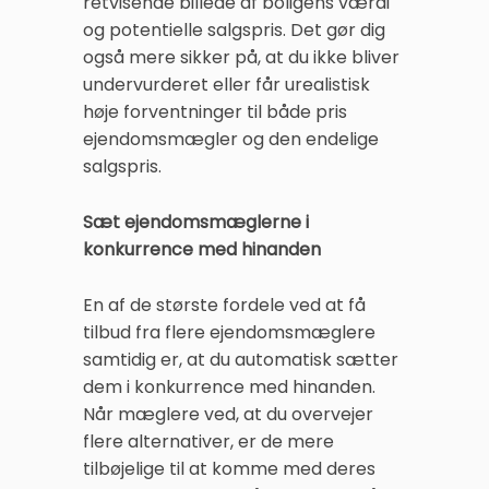
retvisende billede af boligens værdi
og potentielle salgspris. Det gør dig
også mere sikker på, at du ikke bliver
undervurderet eller får urealistisk
høje forventninger til både pris
ejendomsmægler og den endelige
salgspris.
Sæt ejendomsmæglerne i
konkurrence med hinanden
En af de største fordele ved at få
tilbud fra flere ejendomsmæglere
samtidig er, at du automatisk sætter
dem i konkurrence med hinanden.
Når mæglere ved, at du overvejer
flere alternativer, er de mere
tilbøjelige til at komme med deres