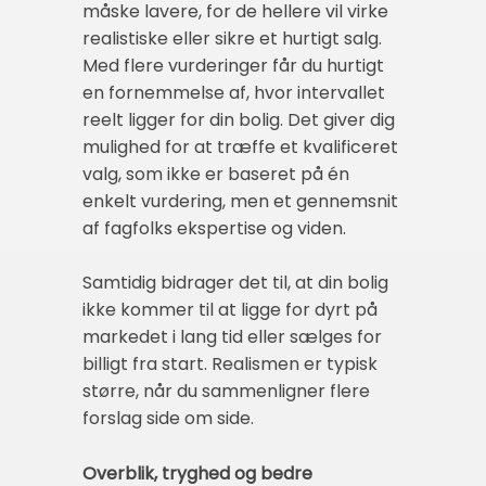
måske lavere, for de hellere vil virke
realistiske eller sikre et hurtigt salg.
Med flere vurderinger får du hurtigt
en fornemmelse af, hvor intervallet
reelt ligger for din bolig. Det giver dig
mulighed for at træffe et kvalificeret
valg, som ikke er baseret på én
enkelt vurdering, men et gennemsnit
af fagfolks ekspertise og viden.
Samtidig bidrager det til, at din bolig
ikke kommer til at ligge for dyrt på
markedet i lang tid eller sælges for
billigt fra start. Realismen er typisk
større, når du sammenligner flere
forslag side om side.
Overblik, tryghed og bedre