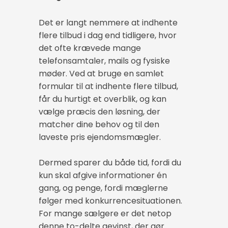
Det er langt nemmere at indhente
flere tilbud i dag end tidligere, hvor
det ofte krævede mange
telefonsamtaler, mails og fysiske
møder. Ved at bruge en samlet
formular til at indhente flere tilbud,
får du hurtigt et overblik, og kan
vælge præcis den løsning, der
matcher dine behov og til den
laveste pris ejendomsmægler.
Dermed sparer du både tid, fordi du
kun skal afgive informationer én
gang, og penge, fordi mæglerne
følger med konkurrencesituationen.
For mange sælgere er det netop
denne to-delte gevinst, der gør