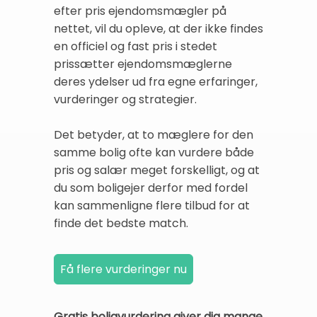
efter pris ejendomsmægler på
nettet, vil du opleve, at der ikke findes
en officiel og fast pris i stedet
prissætter ejendomsmæglerne
deres ydelser ud fra egne erfaringer,
vurderinger og strategier.
Det betyder, at to mæglere for den
samme bolig ofte kan vurdere både
pris og salær meget forskelligt, og at
du som boligejer derfor med fordel
kan sammenligne flere tilbud for at
finde det bedste match.
Gratis boligvurdering giver dig mange