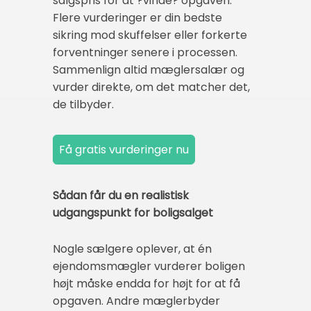
salgspris for at ?vinde? opgaven.
Flere vurderinger er din bedste
sikring mod skuffelser eller forkerte
forventninger senere i processen.
Sammenlign altid mæglersalær og
vurder direkte, om det matcher det,
de tilbyder.
Sådan får du en realistisk
udgangspunkt for boligsalget
Nogle sælgere oplever, at én
ejendomsmægler vurderer boligen
højt måske endda for højt for at få
opgaven. Andre mæglerbyder