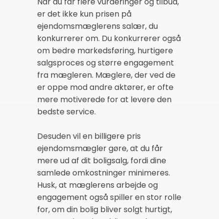
Når du får flere vurderinger og tilbud,
er det ikke kun prisen på
ejendomsmæglerens salær, du
konkurrerer om. Du konkurrerer også
om bedre markedsføring, hurtigere
salgsproces og større engagement
fra mægleren. Mæglere, der ved de
er oppe mod andre aktører, er ofte
mere motiverede for at levere den
bedste service.
Desuden vil en billigere pris
ejendomsmægler gøre, at du får
mere ud af dit boligsalg, fordi dine
samlede omkostninger minimeres.
Husk, at mæglerens arbejde og
engagement også spiller en stor rolle
for, om din bolig bliver solgt hurtigt,