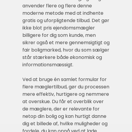
anvender flere og flere denne
moderne metode med at indhente
gratis og uforpligtende tilbud. Det gør
ikke blot pris ejendomsmægler
billigere for dig som kunde, men
sikrer også et mere gennemsigtigt og
fair boligmarked, hvor du som sælger
står stærkere både økonomisk og
informationsmæssigt.
Ved at bruge én samlet formular for
flere mæglertilbud, gør du processen
mere effektiv, hurtigere og nemmere
at overskue. Du får et overblik over
de mæglere, der er relevante for
netop din bolig og kan hurtigt danne
dig et billede af, hvilke muligheder og
fordele, du kan opnå ved at lade