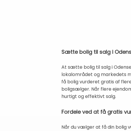
Sætte bolig til salg i Oden
At sætte bolig til salg i Oden
lokalområdet og markedets m
få bolig vurderet gratis af fl
boligsælger. Når flere ejendo
hurtigt og effektivt salg.
Fordele ved at få gratis 
Når du vælger at få din bolig 