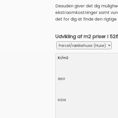
Desuden giver det dig mulighe
ekstraomkostninger samt vurde
det for dig at finde den rigtige
Udvikling af m2 priser i 5
Kr/m2
18611
9306