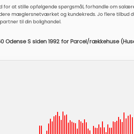
d for at stille opfølgende spørgsmål, forhandle om salær
re mæglersnetværket og kundekreds. Jo flere tilbud du i
 partner til din bolighandel.
260 Odense S siden 1992 for Parcel/rækkehuse (Hus