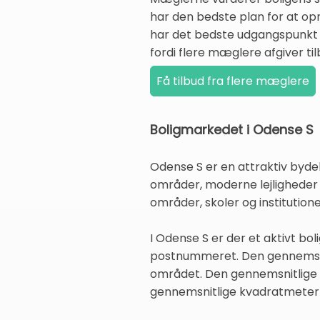
har den bedste plan for at opnå
har det bedste udgangspunkt fo
fordi flere mæglere afgiver til
Boligmarkedet i Odense S
Odense S er en attraktiv byde
områder, moderne lejligheder
områder, skoler og institutione
I Odense S er der et aktivt b
postnummeret. Den gennemsnit
området. Den gennemsnitlige 
gennemsnitlige kvadratmeter