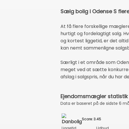
Sælg bolig i Odense S flere
At få flere forskellige mæglere
hurtigt og fordelagtigt salg. 
og kortest liggetid, er det alt
kan nemt sammenligne salgsbu
Særligt i et område som Odense
meget ved at sætte konkurrenc
afslag i salgspris, når du har
Ejendomsmægler statistik
Data er baseret på de sidste 6 m
Score: 3.45
Liggetid
Udbud