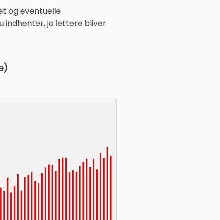
et og eventuelle
ndhenter, jo lettere bliver
e)