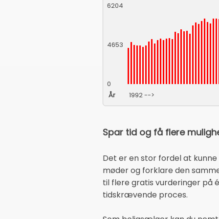
6204
4653
0
År
1992 -->
Spar tid og få flere mulig
Det er en stor fordel at kunne
møder og forklare den samme i
til flere gratis vurderinger på
tidskrævende proces.