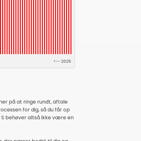
<-- 2025
er på at ringe rundt, aftale
cessen for dig, så du får op
se S behøver altså ikke være en