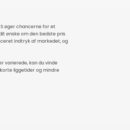
se S øger chancerne for et
 dit ønske om den bedste pris
uanceret indtryk af markedet, og
er varierede, kan du vinde
korte liggetider og mindre