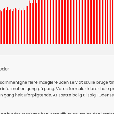
heder
 sammenligne flere mæglere uden selv at skulle bruge tim
nformation gang på gang. Vores formular klarer hele pro
 én gang helt uforpligtende. At sætte bolig til salg i Oden