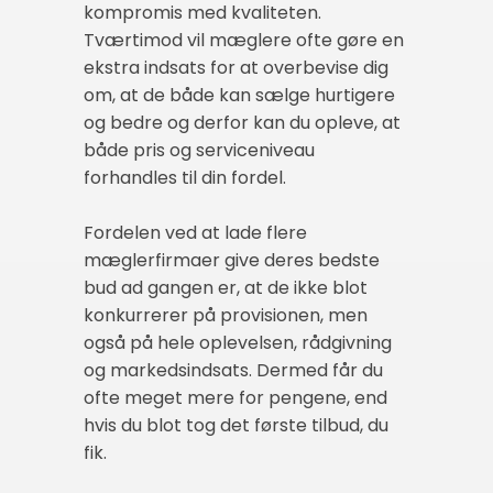
kompromis med kvaliteten.
Tværtimod vil mæglere ofte gøre en
ekstra indsats for at overbevise dig
om, at de både kan sælge hurtigere
og bedre og derfor kan du opleve, at
både pris og serviceniveau
forhandles til din fordel.
Fordelen ved at lade flere
mæglerfirmaer give deres bedste
bud ad gangen er, at de ikke blot
konkurrerer på provisionen, men
også på hele oplevelsen, rådgivning
og markedsindsats. Dermed får du
ofte meget mere for pengene, end
hvis du blot tog det første tilbud, du
fik.