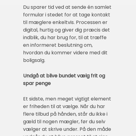
Du sparer tid ved at sende én samlet
formular i stedet for at tage kontakt
til mæglere enkeltvis. Processen er
digital, hurtig og giver dig præcis det
indblik, du har brug for, til at træffe
en informeret beslutning om,
hvordan du kommer videre med dit
boligsalg.
Undgå at blive bundet vælg frit og
spar penge
Et sidste, men meget vigtigt element
er friheden til at vælge. Når du har
flere tilbud på hånden, står du ikke i
gæld til nogen mægler, før du selv
vælger at skrive under. På den måde