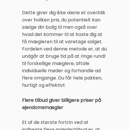
Dette giver dig ikke alene et overblik
over hvilken pris, du potentielt kan
sælge din bolig til men også over
hvad det kommer til at koste dig at
få mægleren til at varetage salget.
Fordelen ved denne metode er, at du
undgår at bruge tid på at ringe rundt
til forskellige mæglere, aftale
individuelle møder og forhandle ad
flere omgange. Du får hele pakken,
hurtigt og effektivt.
Flere tilbud giver billigere priser på
ejendomsmægler
Et af de største fortrin ved at
indhente flere mæglertilbud er, at