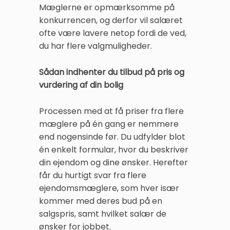
Mæglerne er opmærksomme på
konkurrencen, og derfor vil salæret
ofte være lavere netop fordi de ved,
du har flere valgmuligheder.
Sådan indhenter du tilbud på pris og
vurdering af din bolig
Processen med at få priser fra flere
mæglere på én gang er nemmere
end nogensinde før. Du udfylder blot
én enkelt formular, hvor du beskriver
din ejendom og dine ønsker. Herefter
får du hurtigt svar fra flere
ejendomsmæglere, som hver især
kommer med deres bud på en
salgspris, samt hvilket salær de
ønsker for jobbet.