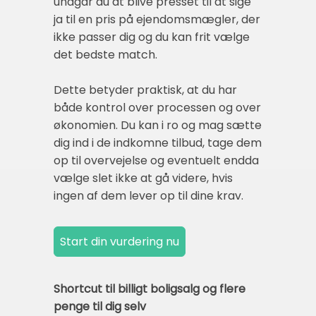
undgår du at blive presset til at sige
ja til en pris på ejendomsmægler, der
ikke passer dig og du kan frit vælge
det bedste match.
Dette betyder praktisk, at du har
både kontrol over processen og over
økonomien. Du kan i ro og mag sætte
dig ind i de indkomne tilbud, tage dem
op til overvejelse og eventuelt endda
vælge slet ikke at gå videre, hvis
ingen af dem lever op til dine krav.
Shortcut til billigt boligsalg og flere
penge til dig selv