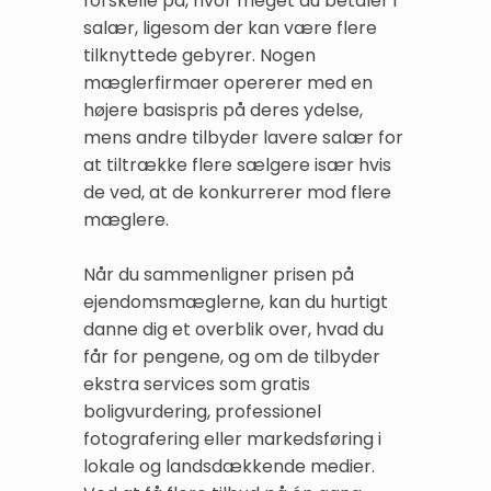
forskelle på, hvor meget du betaler i
salær, ligesom der kan være flere
tilknyttede gebyrer. Nogen
mæglerfirmaer opererer med en
højere basispris på deres ydelse,
mens andre tilbyder lavere salær for
at tiltrække flere sælgere især hvis
de ved, at de konkurrerer mod flere
mæglere.
Når du sammenligner prisen på
ejendomsmæglerne, kan du hurtigt
danne dig et overblik over, hvad du
får for pengene, og om de tilbyder
ekstra services som gratis
boligvurdering, professionel
fotografering eller markedsføring i
lokale og landsdækkende medier.