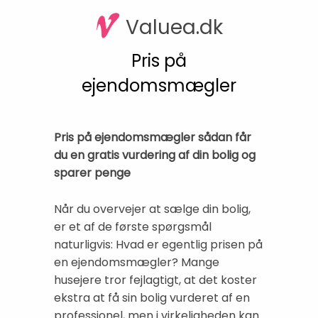
Valuea.dk
Pris på
ejendomsmægler
Pris på ejendomsmægler sådan får
du en gratis vurdering af din bolig og
sparer penge
Når du overvejer at sælge din bolig,
er et af de første spørgsmål
naturligvis: Hvad er egentlig prisen på
en ejendomsmægler? Mange
husejere tror fejlagtigt, at det koster
ekstra at få sin bolig vurderet af en
professionel, men i virkeligheden kan