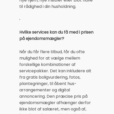
nye hjem, nye møbler eller blot have
til rådighed i din husholdning.
Hvilke services kan du få med i prisen
på ejendomsmægler?
Når du får flere tilbud, får du ofte
mulighed for at vælge mellem
forskellige kombinationer af
servicepakker. Det kan inkludere alt
fra gratis boligvurdering, fotos,
plantegninger, til åbent hus-
arrangementer og digital
annoncering. Den præcise pris på
ejendomsmægler afhænger derfor
ikke blot af salæret, men også af,