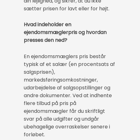
din lejlighed, og sikrer, at du ikke
sætter prisen for lavt eller for højt.
Hvad indeholder en
ejendomsmæglerpris og hvordan
presses den ned?
En ejendomsmæglers pris består
typisk af et salær (en procentsats af
salgsprisen),
markedsføringsomkostninger,
udarbejdelse af salgsopstillinger og
andre dokumenter. Ved at indhente
flere tilbud på pris på
ejendomsmægler får du skriftligt
svar på alle udgifter og undgår
ubehagelige overraskelser senere i
forløbet.