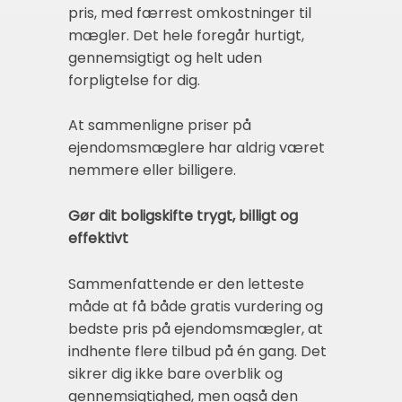
pris, med færrest omkostninger til
mægler. Det hele foregår hurtigt,
gennemsigtigt og helt uden
forpligtelse for dig.
At sammenligne priser på
ejendomsmæglere har aldrig været
nemmere eller billigere.
Gør dit boligskifte trygt, billigt og
effektivt
Sammenfattende er den letteste
måde at få både gratis vurdering og
bedste pris på ejendomsmægler, at
indhente flere tilbud på én gang. Det
sikrer dig ikke bare overblik og
gennemsigtighed, men også den