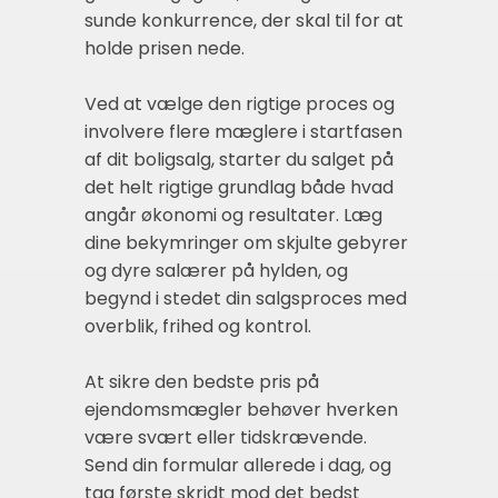
sunde konkurrence, der skal til for at
holde prisen nede.
Ved at vælge den rigtige proces og
involvere flere mæglere i startfasen
af dit boligsalg, starter du salget på
det helt rigtige grundlag både hvad
angår økonomi og resultater. Læg
dine bekymringer om skjulte gebyrer
og dyre salærer på hylden, og
begynd i stedet din salgsproces med
overblik, frihed og kontrol.
At sikre den bedste pris på
ejendomsmægler behøver hverken
være svært eller tidskrævende.
Send din formular allerede i dag, og
tag første skridt mod det bedst