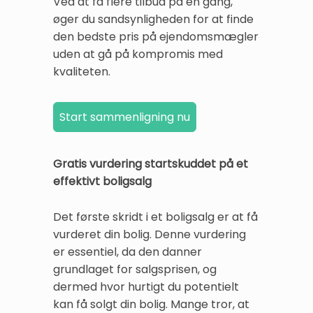
Ved at få flere tilbud på én gang,
øger du sandsynligheden for at finde
den bedste pris på ejendomsmægler
uden at gå på kompromis med
kvaliteten.
Gratis vurdering startskuddet på et
effektivt boligsalg
Det første skridt i et boligsalg er at få
vurderet din bolig. Denne vurdering
er essentiel, da den danner
grundlaget for salgsprisen, og
dermed hvor hurtigt du potentielt
kan få solgt din bolig. Mange tror, at