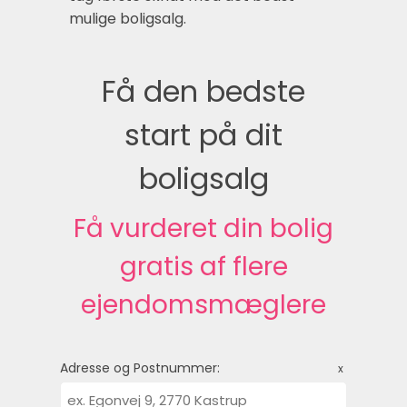
mulige boligsalg.
Få den bedste
start på dit
boligsalg
Få vurderet din bolig
gratis af flere
ejendomsmæglere
Adresse og Postnummer:
x