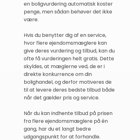
en boligvurdering automatisk koster
penge, men sådan behøver det ikke
være.
Hvis du benytter dig af en service,
hvor flere ejendomsmæglere kan
give deres vurdering og tilbud, kan du
ofte få vurderingen helt gratis. Dette
skyldes, at mæglerne ved, de er i
direkte konkurrence om din
bolighandel, og derfor motiveres de
til at levere deres bedste tilbud både
når det gælder pris og service.
Når du kan indhente tilbud på prisen
fra flere ejendomsmæglere på én
gang, har du et langt bedre
udgangspunkt for at forhandle.