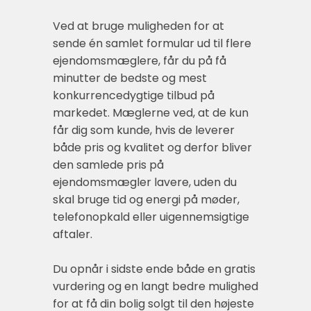
Ved at bruge muligheden for at
sende én samlet formular ud til flere
ejendomsmæglere, får du på få
minutter de bedste og mest
konkurrencedygtige tilbud på
markedet. Mæglerne ved, at de kun
får dig som kunde, hvis de leverer
både pris og kvalitet og derfor bliver
den samlede pris på
ejendomsmægler lavere, uden du
skal bruge tid og energi på møder,
telefonopkald eller uigennemsigtige
aftaler.
Du opnår i sidste ende både en gratis
vurdering og en langt bedre mulighed
for at få din bolig solgt til den højeste