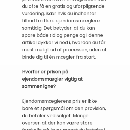
du ofte få en gratis og uforpligtende
vurdering, især hvis du indhenter
tilbud fra flere ejendomsmæglere
samtidig. Det betyder, at du kan
spare både tid og penge og i denne
artikel dykker vi ned i, hvordan du får
mest muligt ud af processen, uden at
binde dig til én mægler fra start.
Hvorfor er prisen på
ejendomsmægler vigtig at
sammenligne?
Ejendomsmæglerens pris er ikke
bare et spørgsmål om den provision,
du betaler ved salget. Mange
overser, at der kan være store