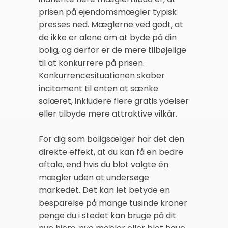
prisen på ejendomsmægler typisk
presses ned. Mæglerne ved godt, at
de ikke er alene om at byde på din
bolig, og derfor er de mere tilbøjelige
til at konkurrere på prisen.
Konkurrencesituationen skaber
incitament til enten at sænke
salæret, inkludere flere gratis ydelser
eller tilbyde mere attraktive vilkår.
For dig som boligsælger har det den
direkte effekt, at du kan få en bedre
aftale, end hvis du blot valgte én
mægler uden at undersøge
markedet. Det kan let betyde en
besparelse på mange tusinde kroner
penge du i stedet kan bruge på dit