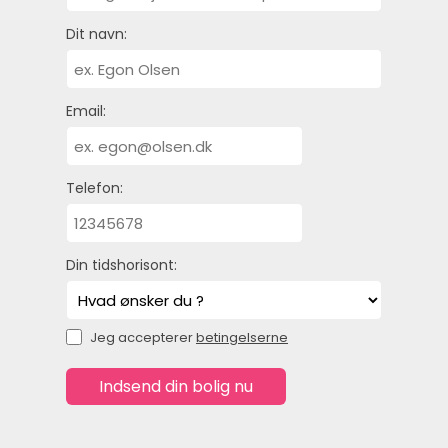
Dit navn:
Email:
Telefon:
Din tidshorisont:
Jeg accepterer
betingelserne