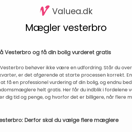
Valuea.dk
Mægler vesterbro
 Vesterbro og få din bolig vurderet gratis
esterbro behøver ikke være en udfordring. Står du overfo
varter, er det afgørende at starte processen korrekt. En
at få en professionel vurdering af din bolig, og endnu bed
endomsmæglere helt gratis. Her får du indblik i fordelene 
r dig tid og penge, og hvorfor det er billigere, når fler
esterbro: Derfor skal du vælge flere mæglere