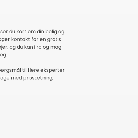
ser du kort om din bolig og
er kontakt for en gratis
ejer, og du kan i ro og mag
æg.
ørgsmål til flere eksperter.
umage med prissætning,