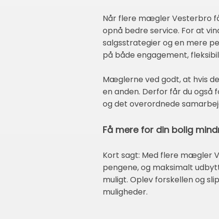
Når flere mægler Vesterbro får
opnå bedre service. For at vin
salgsstrategier og en mere per
på både engagement, fleksibili
Mæglerne ved godt, at hvis de
en anden. Derfor får du også
og det overordnede samarbejd
Få mere for din bolig min
Kort sagt: Med flere mægler V
pengene, og maksimalt udbytte
muligt. Oplev forskellen og sl
muligheder.
____