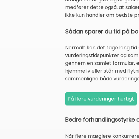
medfører dette også, at salæ
ikke kun handler om bedste p
Sådan sparer du tid på bo
Normalt kan det tage lang tid
vurderingstidspunkter og samm
gennem en samlet formular, elim
hjemmeliv eller står med flytni
sammenligne både vurderinger,
Bedre forhandlingsstyrke d
Når flere mæglere konkurrerer