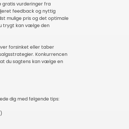
 gratis vurderinger fra
eret feedback og nyttig
st mulige pris og det optimale
 du trygt kan vælge den
ver forsinket eller taber
 salgsstrategier. Konkurrencen
 at du sagtens kan vælge en
rede dig med følgende tips:
)