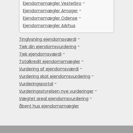
-
Ejendomsmægler Vesterbro
-
Ejendomsmægler Amager
-
Ejendomsmægler Odense
Ejendomsmægler AArhus
-
Tinglysning ejendomsværdi
-
Tjek din ejendomsvurdering
-
Tjek ejendomsværdi
-
Totalkredit ejendomsmægler
-
Vurdering af ejendomsværdi
-
Vurdering skat ejendomsvurdering
-
Vurderingsportal
-
Vurderingsstyrelsen nye vurderinger
-
Vægtet areal ejendomsvurdering
åbent hus ejendomsmægler