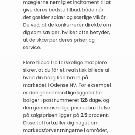
mæglerne nemlig et incitament til at
give deres bedste tilbud, både når
det gælder salær og særlige vilkår.
De ved, at de konkurrerer direkte om
dig som sælger, hvilket ofte betyder,
at de skærper deres priser og
service.
Flere tilbud fra forskellige mæglere
sikrer, at du får et realistisk billede af,
hvad din bolig kan bære på
markedet i Odense NV. For eksempel
er den gennemsnitlige liggetid for
boliger i postnummeret
128
dage, og
den gennemsnitlige prisnedsættelse
på salgsprisen ligger på
2.5
procent.
Disse tal fortæller dig noget om
markedsforventningerne i området,