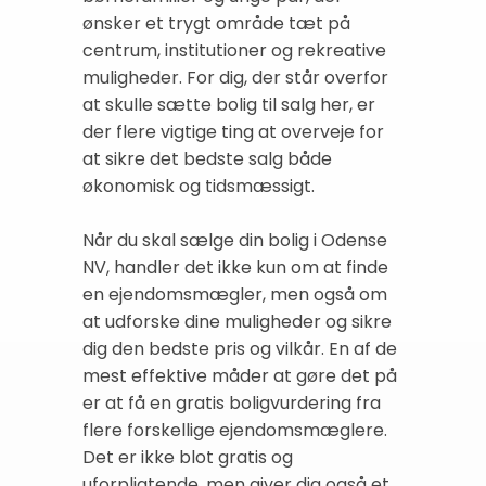
ønsker et trygt område tæt på
centrum, institutioner og rekreative
muligheder. For dig, der står overfor
at skulle sætte bolig til salg her, er
der flere vigtige ting at overveje for
at sikre det bedste salg både
økonomisk og tidsmæssigt.
Når du skal sælge din bolig i Odense
NV, handler det ikke kun om at finde
en ejendomsmægler, men også om
at udforske dine muligheder og sikre
dig den bedste pris og vilkår. En af de
mest effektive måder at gøre det på
er at få en gratis boligvurdering fra
flere forskellige ejendomsmæglere.
Det er ikke blot gratis og
uforpligtende, men giver dig også et