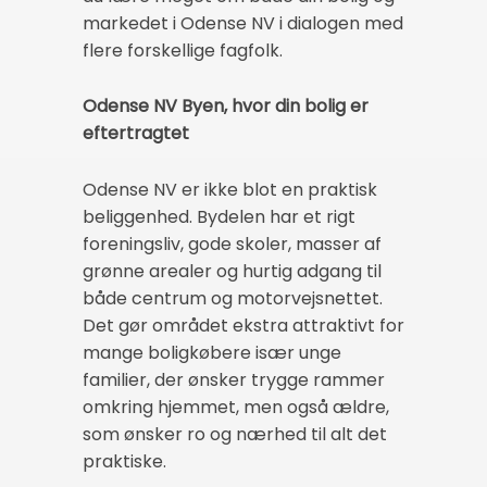
markedet i Odense NV i dialogen med
flere forskellige fagfolk.
Odense NV Byen, hvor din bolig er
eftertragtet
Odense NV er ikke blot en praktisk
beliggenhed. Bydelen har et rigt
foreningsliv, gode skoler, masser af
grønne arealer og hurtig adgang til
både centrum og motorvejsnettet.
Det gør området ekstra attraktivt for
mange boligkøbere især unge
familier, der ønsker trygge rammer
omkring hjemmet, men også ældre,
som ønsker ro og nærhed til alt det
praktiske.