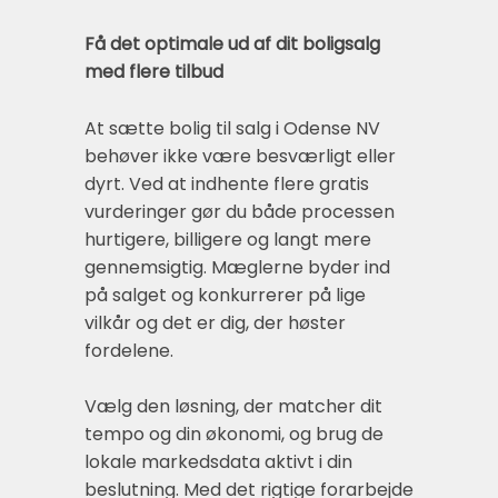
Få det optimale ud af dit boligsalg
med flere tilbud
At sætte bolig til salg i Odense NV
behøver ikke være besværligt eller
dyrt. Ved at indhente flere gratis
vurderinger gør du både processen
hurtigere, billigere og langt mere
gennemsigtig. Mæglerne byder ind
på salget og konkurrerer på lige
vilkår og det er dig, der høster
fordelene.
Vælg den løsning, der matcher dit
tempo og din økonomi, og brug de
lokale markedsdata aktivt i din
beslutning. Med det rigtige forarbejde