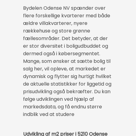
Bydelen Odense NV spænder over
flere forskellige kvarterer med både
ældre villakvarterer, nyere
rækkehuse og store grønne
fællesområder. Det betyder, at der
er stor diversitet i boligudbuddet og
dermed også i købersegmentet.
Mange, som ønsker at sætte bolig til
salg her, vil opleve, at markedet er
dynamisk og flytter sig hurtigt hvilket
de aktuelle statistikker for liggetid og
prisudvikling også bekræfter. Du kan
følge udviklingen ved hjælp af
markedsdata, og få endnu større
indblik ved at studere
Udvikling af m2 priser i 5210 Odense