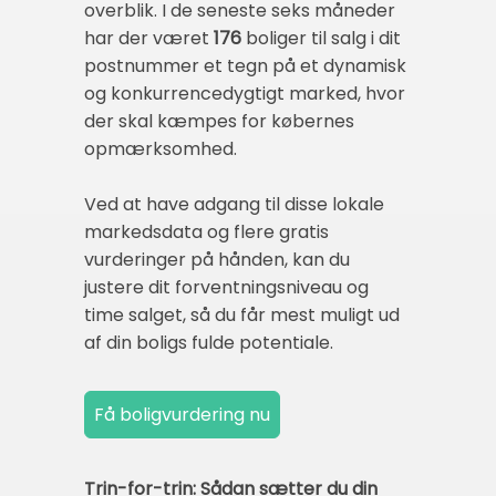
overblik. I de seneste seks måneder
har der været
176
boliger til salg i dit
postnummer et tegn på et dynamisk
og konkurrencedygtigt marked, hvor
der skal kæmpes for købernes
opmærksomhed.
Ved at have adgang til disse lokale
markedsdata og flere gratis
vurderinger på hånden, kan du
justere dit forventningsniveau og
time salget, så du får mest muligt ud
af din boligs fulde potentiale.
Trin-for-trin: Sådan sætter du din