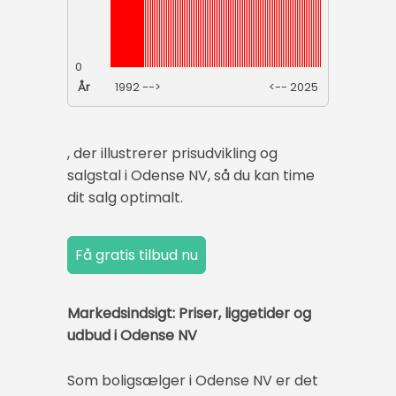
0
År
1992 -->
<-- 2025
, der illustrerer prisudvikling og
salgstal i Odense NV, så du kan time
dit salg optimalt.
Markedsindsigt: Priser, liggetider og
udbud i Odense NV
Som boligsælger i Odense NV er det