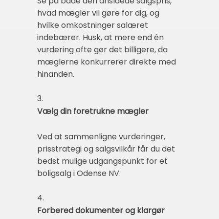
Se på både den anslåede salgspris,
hvad mægler vil gøre for dig, og
hvilke omkostninger salæret
indebærer. Husk, at mere end én
vurdering ofte gør det billigere, da
mæglerne konkurrerer direkte med
hinanden.
3.
Vælg din foretrukne mægler
Ved at sammenligne vurderinger,
prisstrategi og salgsvilkår får du det
bedst mulige udgangspunkt for et
boligsalg i Odense NV.
4.
Forbered dokumenter og klargør