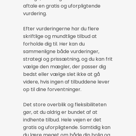
aftale en gratis og uforpligtende
vurdering.
Efter vurderingerne har du flere
skriftlige og mundtlige tilbud at
forholde dig til. Her kan du
sammenligne både vurderinger,
strategi og prissætning, og du kan frit
vælge den mægler, der passer dig
bedst eller vælge slet ikke at gå
videre, hvis ingen af tilbuddene lever
op til dine forventninger.
Det store overblik og fleksibiliteten
gør, at du aldrig er bundet af at
indhente tilbud. Hele vejen er det
gratis og uforpligtende. Samtidig kan
du lære meget om både din bolig og