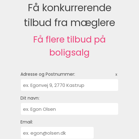
Få konkurrerende
tilbud fra mæglere
Få flere tilbud på
boligsalg
Adresse og Postnummer:
x
Dit navn:
Email: