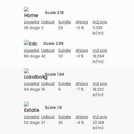
Score: 3.15
Liggetid
Udbud
Solgte
Afslag
m2 pris
36 dage
0
29
-0 %
11.335
kr/m2
Score: 2.69
Liggetid
Udbud
Solgte
Afslag
m2 pris
68 dage
42
121
-3 %
18.294
kr/m2
Score: 1.94
Liggetid
Udbud
Solgte
Afslag
m2 pris
94 dage
18
9
-7 %
18.220
kr/m2
Score: 1.8
Liggetid
Udbud
Solgte
Afslag
m2 pris
112 dage
37
25
-4 %
20.168
kr/m2