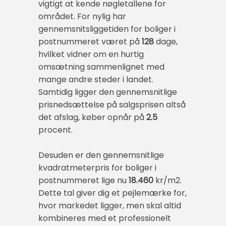
vigtigt at kende nøgletallene for
området. For nylig har
gennemsnitsliggetiden for boliger i
postnummeret været på
128
dage,
hvilket vidner om en hurtig
omsætning sammenlignet med
mange andre steder i landet.
Samtidig ligger den gennemsnitlige
prisnedsættelse på salgsprisen altså
det afslag, køber opnår på
2.5
procent.
Desuden er den gennemsnitlige
kvadratmeterpris for boliger i
postnummeret lige nu
18.460
kr/m2.
Dette tal giver dig et pejlemærke for,
hvor markedet ligger, men skal altid
kombineres med et professionelt