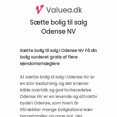
Valuea.dk
Sætte bolig til salg
Odense NV
Sætte bolig til salg i Odense NV Få din
bolig vurderet gratis af flere
ejendomsmæglere
At sætte bolig til salg i Odense NV er
en stor beslutning, og det kræver
både overblik og god forberedelse.
Odense NV er en levende og attraktiv
bydel i Odense, som hvert år
tiltrækker mange boligkøbere især
børnefamilier og unge par, der