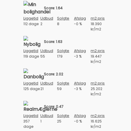
Score: 1.64
Liggetid
Udbud
Solgte
Afslag
m2 pris
112 dage
2
8
-0 %
18.390
kr/m2
Score: 1.63
Liggetid
Udbud
Solgte
Afslag
m2 pris
119 dage
55
179
-3 %
19.447
kr/m2
Score: 2.02
Liggetid
Udbud
Solgte
Afslag
m2 pris
125 dage
21
59
-3 %
25.202
kr/m2
Score: 0.47
Liggetid
Udbud
Solgte
Afslag
m2 pris
357
1
25
-0 %
16.625
dage
kr/m2