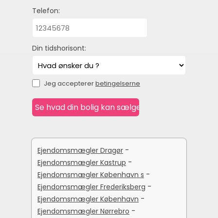
Telefon:
Din tidshorisont:
Jeg accepterer
betingelserne
-
Ejendomsmægler Dragør
-
Ejendomsmægler Kastrup
-
Ejendomsmægler København s
-
Ejendomsmægler Frederiksberg
-
Ejendomsmægler København
-
Ejendomsmægler Nørrebro