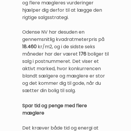
og flere mægleres vurderinger
hjælper dig derfor til at lægge den
rigtige salgsstrategi.
Odense NV har desuden en
gennemsnitlig kvadratmeterpris på
18.460
kr/m2, og i de sidste seks
måneder har der været
176
boliger til
salg i postnummeret. Det viser et
aktivt marked, hvor konkurrencen
blandt sælgere og mæglere er stor
og det kommer dig til gode, når du
sætter din bolig til salg.
Spar tid og penge med flere
mæglere
Det kræver både tid og energi at