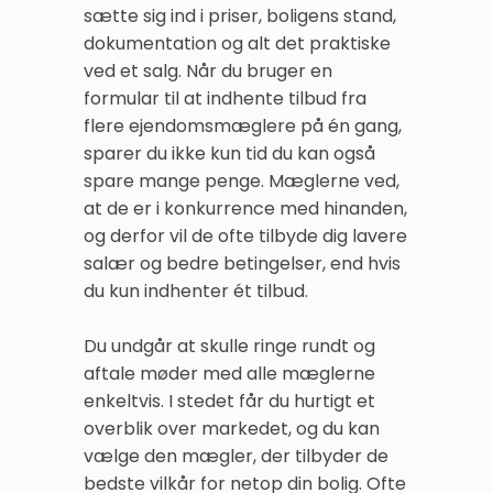
sætte sig ind i priser, boligens stand,
dokumentation og alt det praktiske
ved et salg. Når du bruger en
formular til at indhente tilbud fra
flere ejendomsmæglere på én gang,
sparer du ikke kun tid du kan også
spare mange penge. Mæglerne ved,
at de er i konkurrence med hinanden,
og derfor vil de ofte tilbyde dig lavere
salær og bedre betingelser, end hvis
du kun indhenter ét tilbud.
Du undgår at skulle ringe rundt og
aftale møder med alle mæglerne
enkeltvis. I stedet får du hurtigt et
overblik over markedet, og du kan
vælge den mægler, der tilbyder de
bedste vilkår for netop din bolig. Ofte