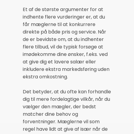
Et af de største argumenter for at
indhente flere vurderinger er, at du
får mæglerne til at konkurrere
direkte på både pris og service. Når
de er bevidste om, at du indhenter
flere tilbud, vil de typisk forsøge at
imødekomme dine ønsker, f.eks. ved
at give dig et lavere salær eller
inkludere ekstra markedsføring uden
ekstra omkostning.
Det betyder, at du ofte kan forhandle
dig til mere fordelagtige vilkår, når du
vælger den mægler, der bedst
matcher dine behov og
forventninger. Mæglerne vil som
regel have lidt at give af især når de