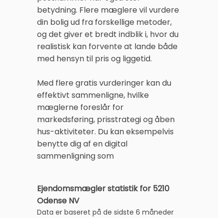
betydning. Flere mæglere vil vurdere
din bolig ud fra forskellige metoder,
og det giver et bredt indblik i, hvor du
realistisk kan forvente at lande både
med hensyn til pris og liggetid.
Med flere gratis vurderinger kan du
effektivt sammenligne, hvilke
mæglerne foreslår for
markedsføring, prisstrategi og åben
hus-aktiviteter. Du kan eksempelvis
benytte dig af en digital
sammenligning som
Ejendomsmægler statistik for 5210
Odense NV
Data er baseret på de sidste 6 måneder