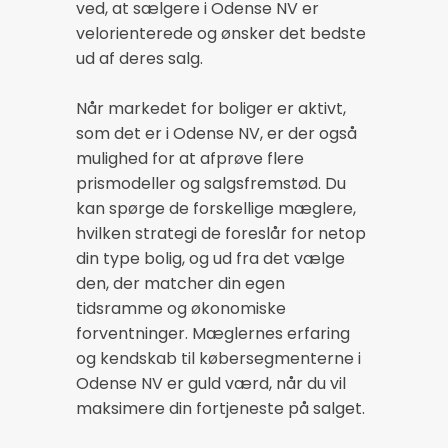
ved, at sælgere i Odense NV er
velorienterede og ønsker det bedste
ud af deres salg.
Når markedet for boliger er aktivt,
som det er i Odense NV, er der også
mulighed for at afprøve flere
prismodeller og salgsfremstød. Du
kan spørge de forskellige mæglere,
hvilken strategi de foreslår for netop
din type bolig, og ud fra det vælge
den, der matcher din egen
tidsramme og økonomiske
forventninger. Mæglernes erfaring
og kendskab til købersegmenterne i
Odense NV er guld værd, når du vil
maksimere din fortjeneste på salget.