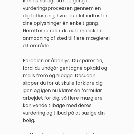
kan du hurtigt sætte gang i
vurderingsprocessen gennem en
digital løsning, hvor du blot indtaster
dine oplysninger én enkelt gang.
Herefter sender du automatisk en
anmodning af sted til flere mæglere i
dit område.
Fordelen er åbenlys: Du sparer tid,
fordi du undgår gentagne opkald og
mails frem og tilbage. Desuden
slipper du for at skulle forklare dig
igen og igen nu klarer én formular
arbejdet for dig, så flere mæglere
kan vende tilbage med deres
vurdering og tilbud på at sælge din
bolig.