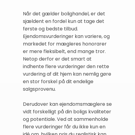
Når det gælder bolighandel, er det
sjældent en fordel kun at tage det
første og bedste tilbud.
Ejendomsvurderinger kan variere, og
markedet for mægleres honorarer
er mere fleksibelt, end mange tror.
Netop derfor er det smart at
indhente flere vurderinger den rette
vurdering af dit hjem kan nemlig gøre
en stor forskel på dit endelige
salgsprovenu.
Derudover kan ejendomsmæglere se
vidt forskelligt på din boligs kvaliteter
og potentiale. Ved at sammenholde
flere vurderinger får du ikke kun en
idé om, hvilken pris du realistisk kan