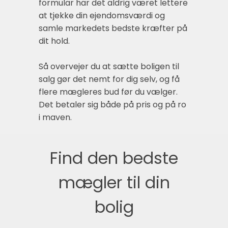
formular har det aldrig været lettere
at tjekke din ejendomsværdi og
samle markedets bedste kræfter på
dit hold.
Så overvejer du at sætte boligen til
salg gør det nemt for dig selv, og få
flere mægleres bud før du vælger.
Det betaler sig både på pris og på ro
i maven.
Find den bedste
mægler til din
bolig