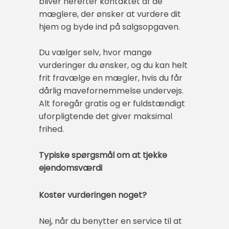
bliver herefter kontaktet af de
mæglere, der ønsker at vurdere dit
hjem og byde ind på salgsopgaven.
Du vælger selv, hvor mange
vurderinger du ønsker, og du kan helt
frit fravælge en mægler, hvis du får
dårlig mavefornemmelse undervejs.
Alt foregår gratis og er fuldstændigt
uforpligtende det giver maksimal
frihed.
Typiske spørgsmål om at tjekke
ejendomsværdi
Koster vurderingen noget?
Nej, når du benytter en service til at