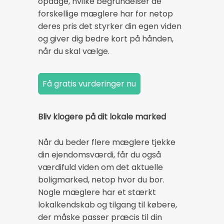
opdage, hvilke begrundelser de
forskellige mæglere har for netop
deres pris det styrker din egen viden
og giver dig bedre kort på hånden,
når du skal vælge.
Bliv klogere på dit lokale marked
Når du beder flere mæglere tjekke
din ejendomsværdi, får du også
værdifuld viden om det aktuelle
boligmarked, netop hvor du bor.
Nogle mæglere har et stærkt
lokalkendskab og tilgang til købere,
der måske passer præcis til din