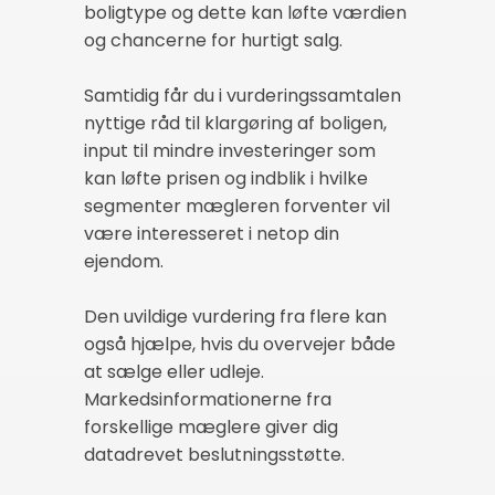
boligtype og dette kan løfte værdien
og chancerne for hurtigt salg.
Samtidig får du i vurderingssamtalen
nyttige råd til klargøring af boligen,
input til mindre investeringer som
kan løfte prisen og indblik i hvilke
segmenter mægleren forventer vil
være interesseret i netop din
ejendom.
Den uvildige vurdering fra flere kan
også hjælpe, hvis du overvejer både
at sælge eller udleje.
Markedsinformationerne fra
forskellige mæglere giver dig
datadrevet beslutningsstøtte.