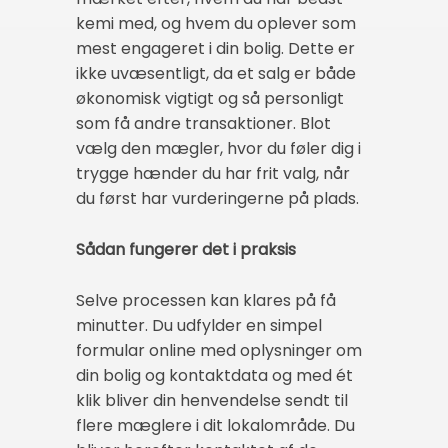
kemi med, og hvem du oplever som
mest engageret i din bolig. Dette er
ikke uvæsentligt, da et salg er både
økonomisk vigtigt og så personligt
som få andre transaktioner. Blot
vælg den mægler, hvor du føler dig i
trygge hænder du har frit valg, når
du først har vurderingerne på plads.
Sådan fungerer det i praksis
Selve processen kan klares på få
minutter. Du udfylder en simpel
formular online med oplysninger om
din bolig og kontaktdata og med ét
klik bliver din henvendelse sendt til
flere mæglere i dit lokalområde. Du