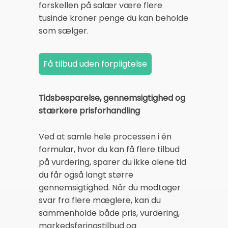
forskellen på salær være flere
tusinde kroner penge du kan beholde
som sælger.
Tidsbesparelse, gennemsigtighed og
stærkere prisforhandling
Ved at samle hele processen i én
formular, hvor du kan få flere tilbud
på vurdering, sparer du ikke alene tid
du får også langt større
gennemsigtighed. Når du modtager
svar fra flere mæglere, kan du
sammenholde både pris, vurdering,
markedsføringstilbud og