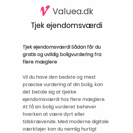
Valuea.dk
Tjek ejendomsværdi
Tjek ejendomsværdi Sådan får du
gratis og uvildig boligvurdering fra
flere mæglere
Vil du have den bedste og mest
præcise vurdering af din bolig, kan
det betale sig at tjekke
ejendomsværdi hos flere mæglere.
At få sin bolig vurderet behøver
hverken at være dyrt eller
tidskrævende. Med moderne digitale
værktøjer kan du nemlig hurtigt