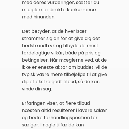
med deres vurderinger, sætter du
mæglerne i direkte konkurrence
med hinanden.
Det betyder, at de hver især
strammer sig an for at give dig det
bedste indtryk og tilbyde de mest
fordelagtige vilkår, både på pris og
betingelser. Når mæglerne ved, at de
ikke er eneste aktør om buddet, vil de
typisk være mere tilbøjelige til at give
dig et ekstra godt tilbud, så de kan
vinde din sag.
Erfaringen viser, at flere tilbud
næsten altid resulterer i lavere salær
og bedre forhandlingsposition for
sælger. I nogle tilfælde kan