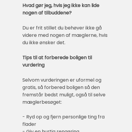
Hvad gør jeg, hvis jeg ikke kan lide
nogen af tilbuddene?
Du er frit stillet du behøver ikke gå
videre med nogen af mæglerne, hvis
du ikke ønsker det.
Tips til at forberede boligen til
vurdering
Selvom vurderingen er uformel og
gratis, så forbered boligen så den
fremstår bedst muligt, også til selve
mæglerbesøget:
- Ryd op og fjern personlige ting fra
flader
- Giv en hurtig rengøring