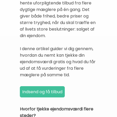
hente uforpligtende tilbud fra flere
dygtige mæglere på én gang. Det
giver både frihed, bedre priser og
større tryghed, når du skal træffe en
af livets store beslutninger: salget af
din ejendom.
I denne artikel guider vi dig gennem,
hvordan du nemt kan tjekke din
ejendomsværdi gratis og hvad du får
ud af at få vurderinger fra flere
mæglere på samme tid.
Hvorfor tjekke ejendomsværdi flere
steder?