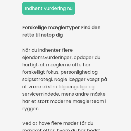
Forskellige mæglertyper Find den
rette til netop dig
Når du indhenter flere
ejendomsvurderinger, opdager du
hurtigt, at mæglerne ofte har
forskelligt fokus, personlighed og
salgsstrategi. Nogle lægger vægt på
at være ekstra tilgængelige og
servicemindede, mens andre måske
har et stort moderne mæglerteam i
ryggen.
Ved at have flere møder får du
mærket efter, hvem du har bedst