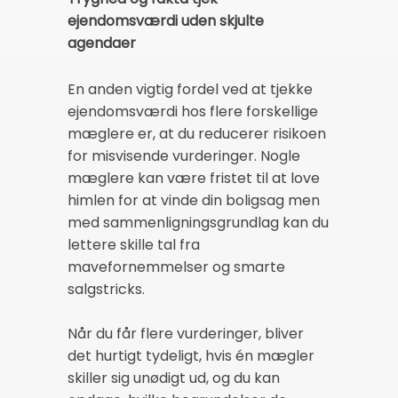
ejendomsværdi uden skjulte
agendaer
En anden vigtig fordel ved at tjekke
ejendomsværdi hos flere forskellige
mæglere er, at du reducerer risikoen
for misvisende vurderinger. Nogle
mæglere kan være fristet til at love
himlen for at vinde din boligsag men
med sammenligningsgrundlag kan du
lettere skille tal fra
mavefornemmelser og smarte
salgstricks.
Når du får flere vurderinger, bliver
det hurtigt tydeligt, hvis én mægler
skiller sig unødigt ud, og du kan