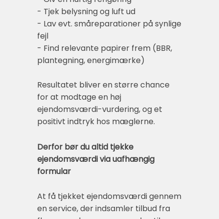
- Tjek belysning og luft ud
- Lav evt. småreparationer på synlige
fejl
- Find relevante papirer frem (BBR,
plantegning, energimærke)
Resultatet bliver en større chance
for at modtage en høj
ejendomsværdi-vurdering, og et
positivt indtryk hos mæglerne.
Derfor bør du altid tjekke
ejendomsværdi via uafhængig
formular
At få tjekket ejendomsværdi gennem
en service, der indsamler tilbud fra