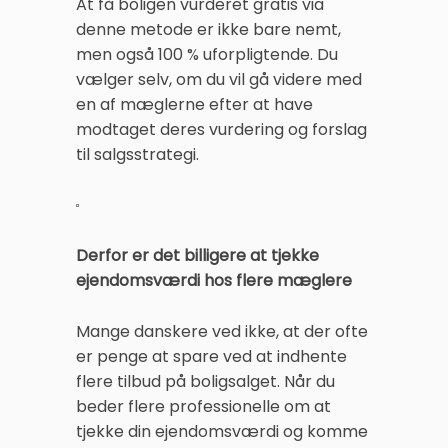
At få boligen vurderet gratis via
denne metode er ikke bare nemt,
men også 100 % uforpligtende. Du
vælger selv, om du vil gå videre med
en af mæglerne efter at have
modtaget deres vurdering og forslag
til salgsstrategi.
Derfor er det billigere at tjekke
ejendomsværdi hos flere mæglere
Mange danskere ved ikke, at der ofte
er penge at spare ved at indhente
flere tilbud på boligsalget. Når du
beder flere professionelle om at
tjekke din ejendomsværdi og komme