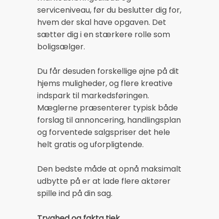
serviceniveau, før du beslutter dig for,
hvem der skal have opgaven. Det
sætter dig i en stærkere rolle som
boligsælger.
Du får desuden forskellige øjne på dit
hjems muligheder, og flere kreative
indspark til markedsføringen.
Mæglerne præsenterer typisk både
forslag til annoncering, handlingsplan
og forventede salgspriser det hele
helt gratis og uforpligtende.
Den bedste måde at opnå maksimalt
udbytte på er at lade flere aktører
spille ind på din sag.
Tryghed og fakta tjek