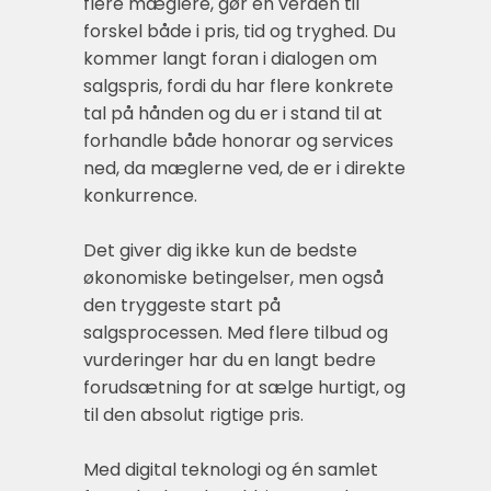
flere mæglere, gør en verden til
forskel både i pris, tid og tryghed. Du
kommer langt foran i dialogen om
salgspris, fordi du har flere konkrete
tal på hånden og du er i stand til at
forhandle både honorar og services
ned, da mæglerne ved, de er i direkte
konkurrence.
Det giver dig ikke kun de bedste
økonomiske betingelser, men også
den tryggeste start på
salgsprocessen. Med flere tilbud og
vurderinger har du en langt bedre
forudsætning for at sælge hurtigt, og
til den absolut rigtige pris.
Med digital teknologi og én samlet