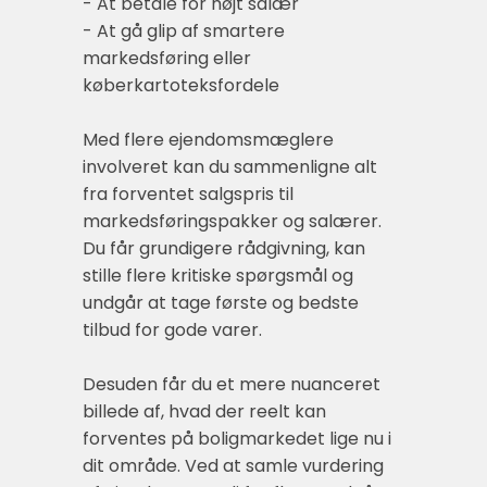
- At betale for højt salær
- At gå glip af smartere
markedsføring eller
køberkartoteksfordele
Med flere ejendomsmæglere
involveret kan du sammenligne alt
fra forventet salgspris til
markedsføringspakker og salærer.
Du får grundigere rådgivning, kan
stille flere kritiske spørgsmål og
undgår at tage første og bedste
tilbud for gode varer.
Desuden får du et mere nuanceret
billede af, hvad der reelt kan
forventes på boligmarkedet lige nu i
dit område. Ved at samle vurdering