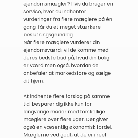
ejendomsmægler? Hvis du bruger en
service, hvor du indhenter
vurderinger fra flere mæglere på én
gang, får du et meget stærkere
beslutningsgrundlag.
Når flere mæglere vurderer din
ejendomsværdi, vil de komme med
deres bedste bud på, hvad din bolig
er værd men også, hvordan de
anbefaler at markedsføre og sælge
dit hjem.
At indhente flere forslag på samme
tid, besparer dig ikke kun for
langvarige møder med forskellige
mæglere over flere uger. Det giver
også en væsentlig økonomisk fordel.
Mæglerne ved godt, at de er i reel