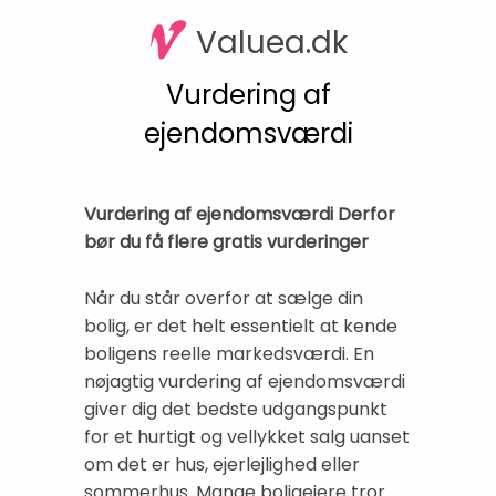
Valuea.dk
Vurdering af
ejendomsværdi
Vurdering af ejendomsværdi Derfor
bør du få flere gratis vurderinger
Når du står overfor at sælge din
bolig, er det helt essentielt at kende
boligens reelle markedsværdi. En
nøjagtig vurdering af ejendomsværdi
giver dig det bedste udgangspunkt
for et hurtigt og vellykket salg uanset
om det er hus, ejerlejlighed eller
sommerhus. Mange boligejere tror