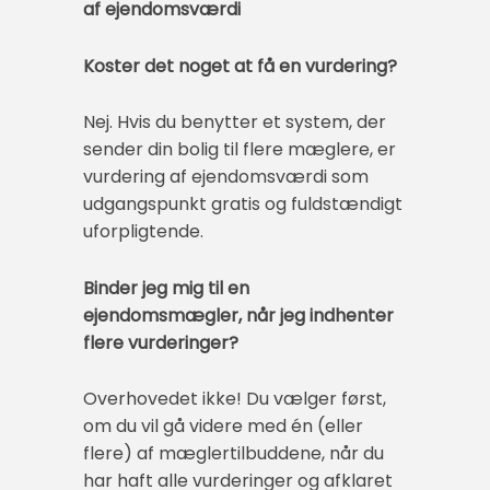
af ejendomsværdi
Koster det noget at få en vurdering?
Nej. Hvis du benytter et system, der
sender din bolig til flere mæglere, er
vurdering af ejendomsværdi som
udgangspunkt gratis og fuldstændigt
uforpligtende.
Binder jeg mig til en
ejendomsmægler, når jeg indhenter
flere vurderinger?
Overhovedet ikke! Du vælger først,
om du vil gå videre med én (eller
flere) af mæglertilbuddene, når du
har haft alle vurderinger og afklaret