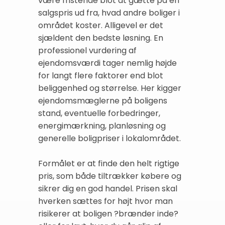
være fristende blot at gætte på en
salgspris ud fra, hvad andre boliger i
området koster. Alligevel er det
sjældent den bedste løsning. En
professionel vurdering af
ejendomsværdi tager nemlig højde
for langt flere faktorer end blot
beliggenhed og størrelse. Her kigger
ejendomsmæglerne på boligens
stand, eventuelle forbedringer,
energimærkning, planløsning og
generelle boligpriser i lokalområdet.
Formålet er at finde den helt rigtige
pris, som både tiltrækker købere og
sikrer dig en god handel. Prisen skal
hverken sættes for højt hvor man
risikerer at boligen ?brænder inde?