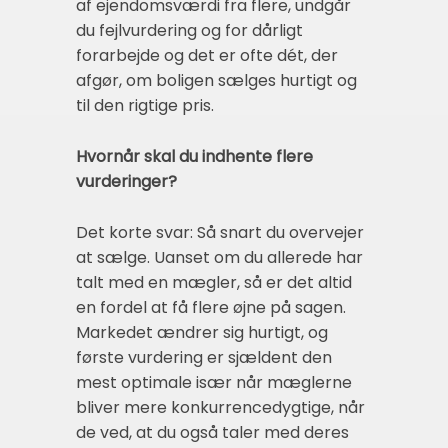
af ejendomsværdi fra flere, undgår
du fejlvurdering og for dårligt
forarbejde og det er ofte dét, der
afgør, om boligen sælges hurtigt og
til den rigtige pris.
Hvornår skal du indhente flere
vurderinger?
Det korte svar: Så snart du overvejer
at sælge. Uanset om du allerede har
talt med en mægler, så er det altid
en fordel at få flere øjne på sagen.
Markedet ændrer sig hurtigt, og
første vurdering er sjældent den
mest optimale især når mæglerne
bliver mere konkurrencedygtige, når
de ved, at du også taler med deres