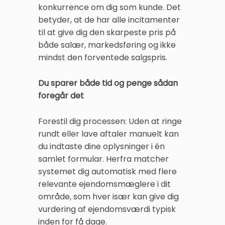
konkurrence om dig som kunde. Det
betyder, at de har alle incitamenter
til at give dig den skarpeste pris på
både salær, markedsføring og ikke
mindst den forventede salgspris.
Du sparer både tid og penge sådan
foregår det
Forestil dig processen: Uden at ringe
rundt eller lave aftaler manuelt kan
du indtaste dine oplysninger i én
samlet formular. Herfra matcher
systemet dig automatisk med flere
relevante ejendomsmæglere i dit
område, som hver især kan give dig
vurdering af ejendomsværdi typisk
inden for få dage.