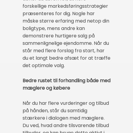
forskellige markedsføringsstrategier
præsenteres for dig. Nogle har
måske større erfaring med netop din
boligtype, mens andre kan
demonstrere hurtigere salg på
sammenlignelige ejendomme. Når du
står med flere forslag fra start, har
du et langt bedre afsæt for at træffe
det optimale valg.
Bedre rustet til forhandling både med
mæglere og købere
Når du har flere vurderinger og tilbud
på hånden, står du samtidig
stærkere i dialogen med mæglere.
Du ved, hvad andre tilsvarende tilbud
tilbyder, og kan bruge dette aktivt i