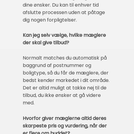
dine ønsker. Du kan til enhver tid
afslutte processen uden at påtage
dig nogen forpligtelser.
Kan jeg selv vælge, hvilke mæglere
der skal give tilbud?
Normalt matches du automatisk på
baggrund af postnummer og
boligtype, så du får de mæglere, der
bedst kender markedet i dit område.
Det er altid muligt at takke nej til de
tilbud, du ikke ønsker at gå videre
med.
Hvorfor giver mæglerne altid deres
skarpeste pris og vurdering, når der
er flere om buddet?