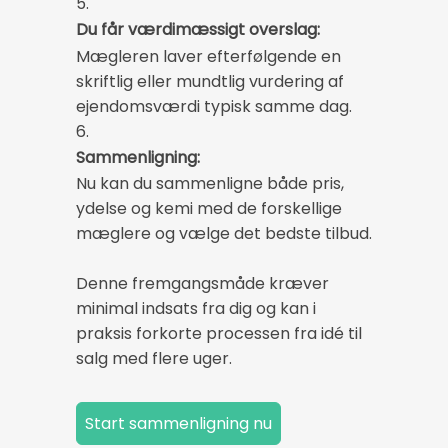
5.
Du får værdimæssigt overslag:
Mægleren laver efterfølgende en
skriftlig eller mundtlig vurdering af
ejendomsværdi typisk samme dag.
6.
Sammenligning:
Nu kan du sammenligne både pris,
ydelse og kemi med de forskellige
mæglere og vælge det bedste tilbud.
Denne fremgangsmåde kræver
minimal indsats fra dig og kan i
praksis forkorte processen fra idé til
salg med flere uger.