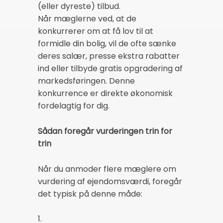
(eller dyreste) tilbud.
Når mæglerne ved, at de
konkurrerer om at få lov til at
formidle din bolig, vil de ofte sænke
deres salær, presse ekstra rabatter
ind eller tilbyde gratis opgradering af
markedsføringen. Denne
konkurrence er direkte økonomisk
fordelagtig for dig.
Sådan foregår vurderingen trin for
trin
Når du anmoder flere mæglere om
vurdering af ejendomsværdi, foregår
det typisk på denne måde:
1.