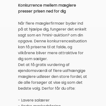
Konkurrence mellem mæglere
presser prisen ned for dig
Når flere mæglerfirmaer byder ind
på at hjælpe dig, fungerer det enkelt
sagt som en ?mini-auktion? om din
opgave. Denne konkurrencesituation
kan få priserne til at falde, og
vilkårene bliver mere attraktive for
dig som sælger.
Det at få gratis vurdering af
ejendomsværdi af flere uafhængige
mæglere udløser den store fordel, at
de alle forsøger at vise sig som det
bedste valg. Derfor får du ofte:
- Lavere salærer