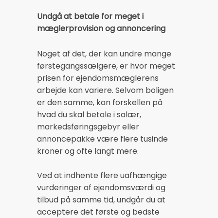
Undgå at betale for meget i
mæglerprovision og annoncering
Noget af det, der kan undre mange
førstegangssælgere, er hvor meget
prisen for ejendomsmæglerens
arbejde kan variere. Selvom boligen
er den samme, kan forskellen på
hvad du skal betale i salær,
markedsføringsgebyr eller
annoncepakke være flere tusinde
kroner og ofte langt mere.
Ved at indhente flere uafhængige
vurderinger af ejendomsværdi og
tilbud på samme tid, undgår du at
acceptere det første og bedste