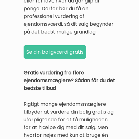
eller for lavt, hvor du går glip af
penge. Derfor bør du få en
professionel vurdering af
ejendomsværdi, så dit salg begynder
på det bedst mulige grundlag.
Gratis vurdering fra flere
ejendomsmæglere? Sådan får du det
bedste tilbud
Rigtigt mange ejendomsmæglere
tilbyder at vurdere din bolig gratis og
uforpligtende for at få muligheden
for at hjælpe dig med dit salg. Men
hvorfor nøjes med kun at bruge én