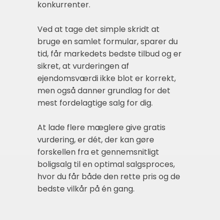
konkurrenter.
Ved at tage det simple skridt at
bruge en samlet formular, sparer du
tid, får markedets bedste tilbud og er
sikret, at vurderingen af
ejendomsværdi ikke blot er korrekt,
men også danner grundlag for det
mest fordelagtige salg for dig.
At lade flere mæglere give gratis
vurdering, er dét, der kan gøre
forskellen fra et gennemsnitligt
boligsalg til en optimal salgsproces,
hvor du får både den rette pris og de
bedste vilkår på én gang.