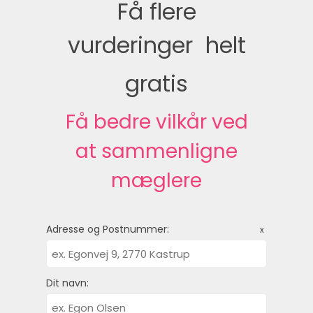
Få flere
vurderinger  helt
gratis
Få bedre vilkår ved
at sammenligne
mæglere
Adresse og Postnummer:
x
Dit navn: