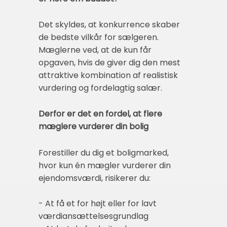
Det skyldes, at konkurrence skaber
de bedste vilkår for sælgeren.
Mæglerne ved, at de kun får
opgaven, hvis de giver dig den mest
attraktive kombination af realistisk
vurdering og fordelagtig salær.
Derfor er det en fordel, at flere
mæglere vurderer din bolig
Forestiller du dig et boligmarked,
hvor kun én mægler vurderer din
ejendomsværdi, risikerer du:
- At få et for højt eller for lavt
værdiansættelsesgrundlag