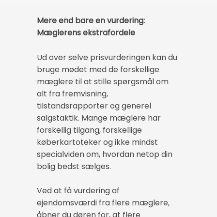
Mere end bare en vurdering:
Mæglerens ekstrafordele
Ud over selve prisvurderingen kan du
bruge mødet med de forskellige
mæglere til at stille spørgsmål om
alt fra fremvisning,
tilstandsrapporter og generel
salgstaktik. Mange mæglere har
forskellig tilgang, forskellige
køberkartoteker og ikke mindst
specialviden om, hvordan netop din
bolig bedst sælges.
Ved at få vurdering af
ejendomsværdi fra flere mæglere,
åbner du døren for, at flere