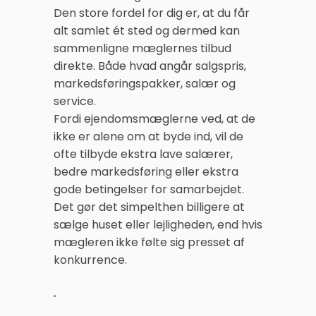
Den store fordel for dig er, at du får
alt samlet ét sted og dermed kan
sammenligne mæglernes tilbud
direkte. Både hvad angår salgspris,
markedsføringspakker, salær og
service.
Fordi ejendomsmæglerne ved, at de
ikke er alene om at byde ind, vil de
ofte tilbyde ekstra lave salærer,
bedre markedsføring eller ekstra
gode betingelser for samarbejdet.
Det gør det simpelthen billigere at
sælge huset eller lejligheden, end hvis
mægleren ikke følte sig presset af
konkurrence.