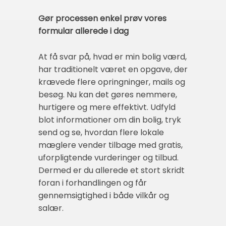
Gør processen enkel prøv vores
formular allerede i dag
At få svar på, hvad er min bolig værd,
har traditionelt været en opgave, der
krævede flere opringninger, mails og
besøg. Nu kan det gøres nemmere,
hurtigere og mere effektivt. Udfyld
blot informationer om din bolig, tryk
send og se, hvordan flere lokale
mæglere vender tilbage med gratis,
uforpligtende vurderinger og tilbud.
Dermed er du allerede et stort skridt
foran i forhandlingen og får
gennemsigtighed i både vilkår og
salær.