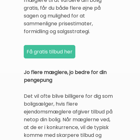
mæglere til at vurdere din bolig
gratis, får du både flere øjne på
sagen og mulighed for at
sammenligne prisestimater,
formidling og salgsstrategi.
Jo flere mæglere, jo bedre for din
pengepung
Det vil ofte blive billigere for dig som
boligsælger, hvis flere
ejendomsmæglere afgiver tilbud på
netop din bolig. Når mæglerne ved,
at de er i konkurrence, vil de typisk
komme med skarpere tilbud og