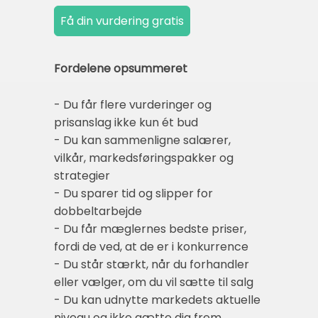
Fordelene opsummeret
- Du får flere vurderinger og
prisanslag ikke kun ét bud
- Du kan sammenligne salærer,
vilkår, markedsføringspakker og
strategier
- Du sparer tid og slipper for
dobbeltarbejde
- Du får mæglernes bedste priser,
fordi de ved, at de er i konkurrence
- Du står stærkt, når du forhandler
eller vælger, om du vil sætte til salg
- Du kan udnytte markedets aktuelle
niveau og ikke gætte dig frem