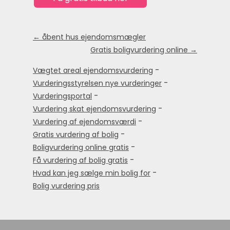
← åbent hus ejendomsmægler
Gratis boligvurdering online →
-
Vægtet areal ejendomsvurdering
-
Vurderingsstyrelsen nye vurderinger
-
Vurderingsportal
-
Vurdering skat ejendomsvurdering
-
Vurdering af ejendomsværdi
-
Gratis vurdering af bolig
-
Boligvurdering online gratis
-
Få vurdering af bolig gratis
-
Hvad kan jeg sælge min bolig for
Bolig vurdering pris