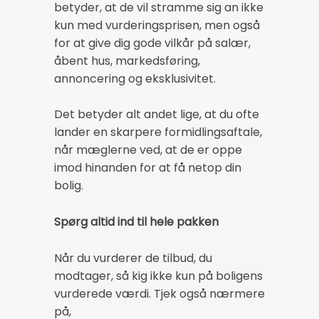
betyder, at de vil stramme sig an ikke
kun med vurderingsprisen, men også
for at give dig gode vilkår på salær,
åbent hus, markedsføring,
annoncering og eksklusivitet.
Det betyder alt andet lige, at du ofte
lander en skarpere formidlingsaftale,
når mæglerne ved, at de er oppe
imod hinanden for at få netop din
bolig.
Spørg altid ind til hele pakken
Når du vurderer de tilbud, du
modtager, så kig ikke kun på boligens
vurderede værdi. Tjek også nærmere
på,