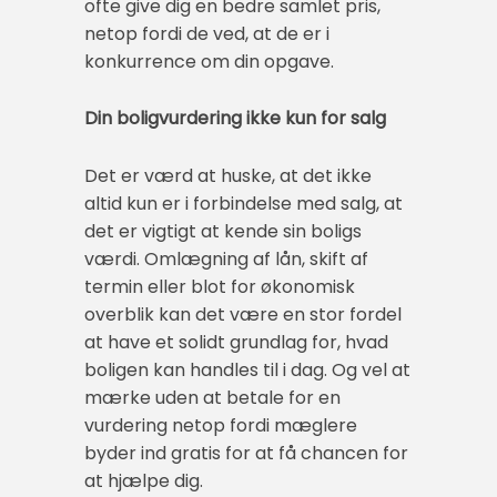
ofte give dig en bedre samlet pris,
netop fordi de ved, at de er i
konkurrence om din opgave.
Din boligvurdering ikke kun for salg
Det er værd at huske, at det ikke
altid kun er i forbindelse med salg, at
det er vigtigt at kende sin boligs
værdi. Omlægning af lån, skift af
termin eller blot for økonomisk
overblik kan det være en stor fordel
at have et solidt grundlag for, hvad
boligen kan handles til i dag. Og vel at
mærke uden at betale for en
vurdering netop fordi mæglere
byder ind gratis for at få chancen for
at hjælpe dig.