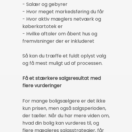
- Salær og gebyrer
- Hvor meget markedsføring du får
- Hvor aktiv mæglers netværk og
køberkartotek er
- Hvilke aftaler om åbent hus og
fremvisninger der er inkluderet
Så kan du træffe et fuldt oplyst valg
og få mest muligt ud af processen.
Få et stærkere salgsresultat med
flere vurderinger
For mange boligsælgere er det ikke
kun prisen, men også salgsperioden,
der tæller. Når du har mere viden om,
hvad din bolig kan vurderes til, og
flere mægleres salgsstrategier, får