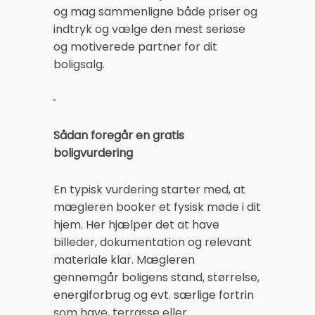
og mag sammenligne både priser og
indtryk og vælge den mest seriøse
og motiverede partner for dit
boligsalg.
Sådan foregår en gratis
boligvurdering
En typisk vurdering starter med, at
mægleren booker et fysisk møde i dit
hjem. Her hjælper det at have
billeder, dokumentation og relevant
materiale klar. Mægleren
gennemgår boligens stand, størrelse,
energiforbrug og evt. særlige fortrin
som have, terrasse eller