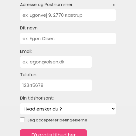
Adresse og Postnummer:
x
Dit navn:
Email:
Telefon:
Din tidshorisont:
Jeg accepterer
betingelserne