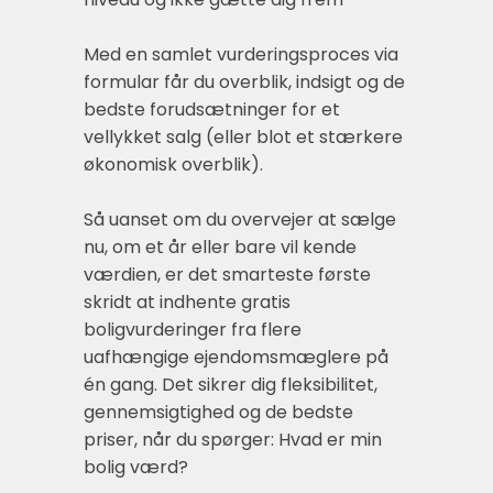
Med en samlet vurderingsproces via
formular får du overblik, indsigt og de
bedste forudsætninger for et
vellykket salg (eller blot et stærkere
økonomisk overblik).
Så uanset om du overvejer at sælge
nu, om et år eller bare vil kende
værdien, er det smarteste første
skridt at indhente gratis
boligvurderinger fra flere
uafhængige ejendomsmæglere på
én gang. Det sikrer dig fleksibilitet,
gennemsigtighed og de bedste
priser, når du spørger: Hvad er min
bolig værd?