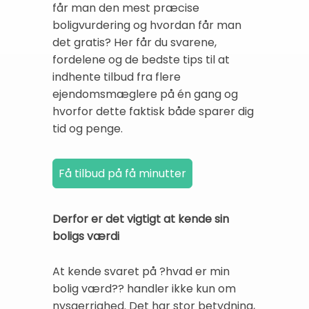
får man den mest præcise
boligvurdering og hvordan får man
det gratis? Her får du svarene,
fordelene og de bedste tips til at
indhente tilbud fra flere
ejendomsmæglere på én gang og
hvorfor dette faktisk både sparer dig
tid og penge.
Derfor er det vigtigt at kende sin
boligs værdi
At kende svaret på ?hvad er min
bolig værd?? handler ikke kun om
nysgerrighed. Det har stor betydning,