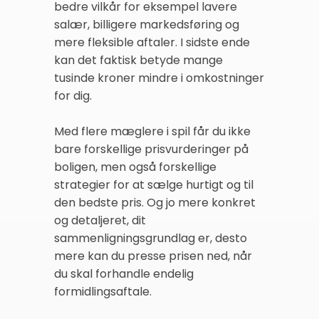
bedre vilkår for eksempel lavere
salær, billigere markedsføring og
mere fleksible aftaler. I sidste ende
kan det faktisk betyde mange
tusinde kroner mindre i omkostninger
for dig.
Med flere mæglere i spil får du ikke
bare forskellige prisvurderinger på
boligen, men også forskellige
strategier for at sælge hurtigt og til
den bedste pris. Og jo mere konkret
og detaljeret, dit
sammenligningsgrundlag er, desto
mere kan du presse prisen ned, når
du skal forhandle endelig
formidlingsaftale.