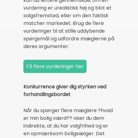
kan du lettere gennemskue, om en
vurdering er urealistisk høj og blot et
salgsfremstød, eller om den faktisk
matcher markedet. Brug de flere
vurderinger til at stille uddybende
spørgsmål og udfordre mæglerne på
deres argumenter.
Konkurrence giver dig styrken ved
forhandlingsbordet
Når du spørger flere mæglere ?hvad
er min bolig værd?? viser du dem
indirekte, at du har valgfrihed og er
en opmærksom boligsælger. Det