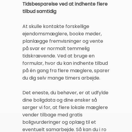
Tidsbesparelse ved at indhente flere
tilbud samtidig
At skulle kontakte forskellige
ejendomsmæglere, booke møder,
planlægge fremvisninger og vente
på svar er normalt temmelig
tidskrævende. Ved at bruge en
formular, hvor du kan indhente tilbud
på én gang fra flere mæglere, sparer
du dig selv mange timers arbejde.
Det eneste, du behøver, er at udfylde
dine boligdata og dine ønsker så
sørger vi for, at flere lokale mæglere
vender tilbage med gratis
boligvurderinger og oplæg til et
eventuelt samarbejde. Så kan du i ro