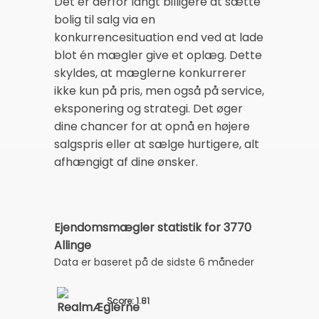
Det er derfor langt billigere at sætte
bolig til salg via en
konkurrencesituation end ved at lade
blot én mægler give et oplæg. Dette
skyldes, at mæglerne konkurrerer
ikke kun på pris, men også på service,
eksponering og strategi. Det øger
dine chancer for at opnå en højere
salgspris eller at sælge hurtigere, alt
afhængigt af dine ønsker.
Ejendomsmægler statistik for 3770
Allinge
Data er baseret på de sidste 6 måneder
Score: 1.81