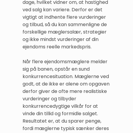
dage, hvilket vidner om, at hastighed
ved salg kan variere. Derfor er det
vigtigt at indhente flere vurderinger
og tilbud, så du kan sammenligne de
forskellige mæglersalær, strategier
og ikke mindst vurderinger af din
ejendoms reelle markedspris.
Når flere ejendomsmæglere melder
sig på banen, opstår en sund
konkurrencesituation. Mæglerne ved
godt, at de ikke er alene om opgaven
derfor giver de ofte mere realistiske
vurderinger og tilbyder
konkurrencedygtige vilkår for at
vinde din tillid og formidle salget.
Resultatet er, at du sparer penge,
fordi mæglerne typisk sænker deres