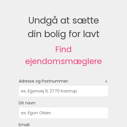
Undgå at sætte
din bolig for lavt
Find
ejendomsmæglere
Adresse og Postnummer:
x
Dit navn:
Email: