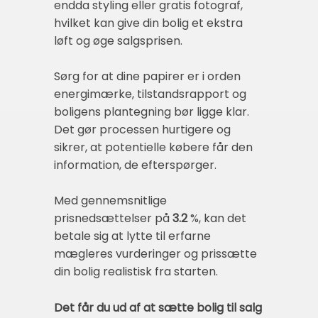
endda styling eller gratis fotograf,
hvilket kan give din bolig et ekstra
løft og øge salgsprisen.
Sørg for at dine papirer er i orden
energimærke, tilstandsrapport og
boligens plantegning bør ligge klar.
Det gør processen hurtigere og
sikrer, at potentielle købere får den
information, de efterspørger.
Med gennemsnitlige
prisnedsættelser på
3.2
%, kan det
betale sig at lytte til erfarne
mægleres vurderinger og prissætte
din bolig realistisk fra starten.
Det får du ud af at sætte bolig til salg