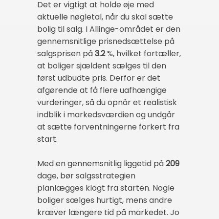
Det er vigtigt at holde øje med
aktuelle nøgletal, når du skal sætte
bolig til salg. I Allinge-området er den
gennemsnitlige prisnedsættelse på
salgsprisen på
3.2
%, hvilket fortæller,
at boliger sjældent sælges til den
først udbudte pris. Derfor er det
afgørende at få flere uafhængige
vurderinger, så du opnår et realistisk
indblik i markedsværdien og undgår
at sætte forventningerne forkert fra
start.
Med en gennemsnitlig liggetid på
209
dage, bør salgsstrategien
planlægges klogt fra starten. Nogle
boliger sælges hurtigt, mens andre
kræver længere tid på markedet. Jo