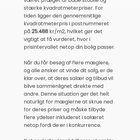
været præget af både stabile og
stærke kvadratmeterpriser. For
tiden ligger den gennemsnitlige
kvadratmeterpris i postnummeret
på
25.488
kr/m2, hvilket gør det
vigtigt at få vurderet, hvor i
prisintervallet netop din bolig passer.
Når du får besøg af flere mæglere,
og alle ønsker at vinde dit salg, er de
klar over, at deres salær og tilbud vil
blive sammenlignet direkte med
andre. Denne situation gør det helt
naturligt for mæglerne at skrue ned
for deres priser og måske tilbyde
flere ydelser inkluderet i salæret
netop fordi de er i konkurrence.