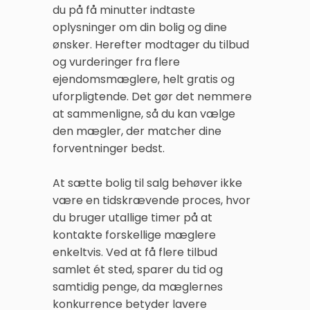
du på få minutter indtaste
oplysninger om din bolig og dine
ønsker. Herefter modtager du tilbud
og vurderinger fra flere
ejendomsmæglere, helt gratis og
uforpligtende. Det gør det nemmere
at sammenligne, så du kan vælge
den mægler, der matcher dine
forventninger bedst.
At sætte bolig til salg behøver ikke
være en tidskrævende proces, hvor
du bruger utallige timer på at
kontakte forskellige mæglere
enkeltvis. Ved at få flere tilbud
samlet ét sted, sparer du tid og
samtidig penge, da mæglernes
konkurrence betyder lavere