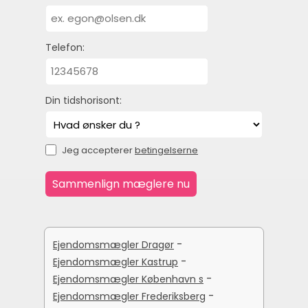
Telefon:
Din tidshorisont:
Jeg accepterer
betingelserne
-
Ejendomsmægler Dragør
-
Ejendomsmægler Kastrup
-
Ejendomsmægler København s
-
Ejendomsmægler Frederiksberg