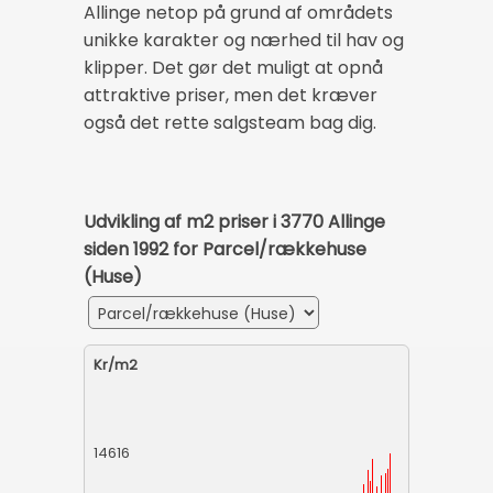
Allinge netop på grund af områdets
unikke karakter og nærhed til hav og
klipper. Det gør det muligt at opnå
attraktive priser, men det kræver
også det rette salgsteam bag dig.
Udvikling af m2 priser i 3770 Allinge
siden 1992 for Parcel/rækkehuse
(Huse)
Kr/m2
14616