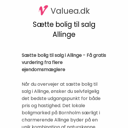
Valuea.dk
Sætte bolig til salg
Allinge
Sætte bolig til salg i Allinge - Få gratis
vurdering fra flere
ejendomsmæglere
Når du overvejer at sætte bolig til
salg i Allinge, ønsker du selvfølgelig
det bedste udgangspunkt for både
pris og hastighed. Det lokale
boligmarked på Bornholm særligt i
charmerende Allinge byder på en
unik kombination af naturskønne