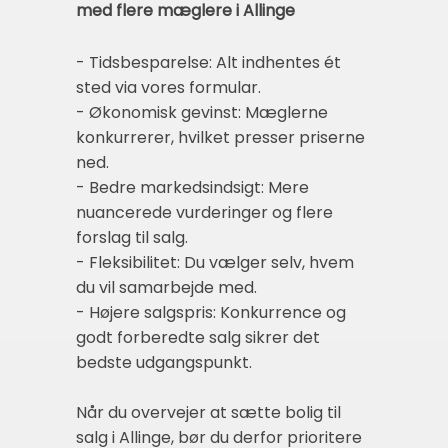
med flere mæglere i Allinge
- Tidsbesparelse: Alt indhentes ét
sted via vores formular.
- Økonomisk gevinst: Mæglerne
konkurrerer, hvilket presser priserne
ned.
- Bedre markedsindsigt: Mere
nuancerede vurderinger og flere
forslag til salg.
- Fleksibilitet: Du vælger selv, hvem
du vil samarbejde med.
- Højere salgspris: Konkurrence og
godt forberedte salg sikrer det
bedste udgangspunkt.
Når du overvejer at sætte bolig til
salg i Allinge, bør du derfor prioritere