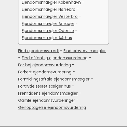
-
Ejendomsmægler København
-
Ejendomsmægler Nørrebro
-
Ejendomsmægler Vesterbro
-
Ejendomsmægler Amager
-
Ejendomsmægler Odense
Ejendomsmægler AArhus
-
Find ejendomsværdi
Find erhvervsmægler
-
-
Find offentlig ejendomsvurdering
-
For høj ejendomsvurdering
-
Forkert ejendomsvurdering
-
Formidlingsaftale ejendomsmægler
-
Fortrydelsesret sælger hus
-
Fremtidens ejendomsmægler
-
Gamle ejendomsvurderinger
Genoptagelse ejendomsvurdering