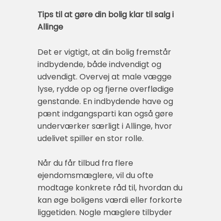
Tips til at gøre din bolig klar til salg i
Allinge
Det er vigtigt, at din bolig fremstår
indbydende, både indvendigt og
udvendigt. Overvej at male vægge
lyse, rydde op og fjerne overflødige
genstande. En indbydende have og
pænt indgangsparti kan også gøre
underværker særligt i Allinge, hvor
udelivet spiller en stor rolle.
Når du får tilbud fra flere
ejendomsmæglere, vil du ofte
modtage konkrete råd til, hvordan du
kan øge boligens værdi eller forkorte
liggetiden. Nogle mæglere tilbyder