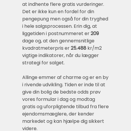
at indhente flere gratis vurderinger.
Det er ikke kun en fordel for din
pengepung men også for din tryghed
i hele salgsprocessen. Erin dig, at
liggetiden i postnummeret er
209
dage og, at den gennemsnitlige
kvadratmeterpris er
25.488
kr/m2
vigtige indikatorer, når du lægger
strategi for salget.
Allinge emmer af charme og er en by
i rivende udvikling. Tiden er inde til at
give din bolig de bedste odds prøv
vores formular i dag og modtag
gratis og uforpligtende tilbud fra flere
ejendomsmæglere, der kender
markedet og kan hjælpe dig sikkert
videre.