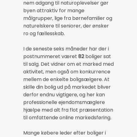
nem adgang til naturoplevelser gør
byen attraktiv for mange
målgrupper, lige fra børnefamilier og
naturelskere til seniorer, der ønsker
ro og fællesskab.
I de seneste seks måneder har der i
postnummeret været
82
boliger sat
til salg. Det vidner om et marked med
aktivitet, men også om konkurrence
mellem de enkelte boligsælgere. At
skille din bolig ud på markedet bliver
derfor endnu vigtigere, og her kan
professionelle ejendomsmæglere
hjælpe med alt fra flot præsentation
til omfattende online markedsføring.
Mange købere leder efter boliger i