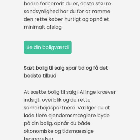
bedre forberedt du er, desto større
sandsynlighed har du for at ramme
den rette køber hurtigt og opnå et
minimalt afslag.
Sæt bolig til salg spar tid og få det
bedste tilbud
At sætte bolig til salg i Allinge kræver
indsigt, overblik og de rette
samarbejdspartnere. Vælger du at
lade flere ejendomsmæglere byde
på din bolig, opnår du både
økonomiske og tidsmæssige
besparelser.