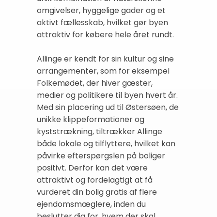
omgivelser, hyggelige gader og et
aktivt fællesskab, hvilket gør byen
attraktiv for købere hele året rundt.
Allinge er kendt for sin kultur og sine
arrangementer, som for eksempel
Folkemødet, der hiver gæster,
medier og politikere til byen hvert år.
Med sin placering ud til Østersøen, de
unikke klippeformationer og
kyststrækning, tiltrækker Allinge
både lokale og tilflyttere, hvilket kan
påvirke efterspørgslen på boliger
positivt. Derfor kan det være
attraktivt og fordelagtigt at få
vurderet din bolig gratis af flere
ejendomsmæglere, inden du
beslutter dig for, hvem der skal