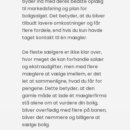
byder ind med deres bedste oplæg
til markedsføring og plan for
boligsalget. Det betyder, at du bliver
tilbudt lavere omkostninger og får
flere fordele, end hvis du kun havde
taget kontakt til én mægler.
De fleste sælgere er ikke klar over,
hvor meget de kan forhandle salær
og ekstraudgifter, men med flere
mæglere at vælge imellem, er det
let at sammenligne, hvad du får for
pengene. Dette betyder, at den
gamle måde at lade ét mæglerfirma
stå alene om at vurdere din bolig,
bliver overflødig med flere på banen,
bliver det nemmere og billigere at
sælge bolig.