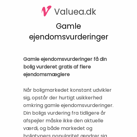
Valuea.dk
Gamle
ejendomsvurderinger
Gamle ejendomsvurderinger få din
bolig vurderet gratis af flere
ejendomsmæglere
Når boligmarkedet konstant udvikler
sig, opstår der hurtigt usikkerhed
omkring gamle ejendomsvurderinger.
Din boligs vurdering fra tidligere år
afspejler måske ikke den aktuelle
værdi, og både markedet og
boligtypers popularitet ændrer sig