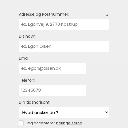
Adresse og Postnummer:
x
Dit navn:
Email:
Telefon:
Din tidshorisont:
Jeg accepterer
betingelserne