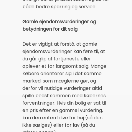
både bedre sparring og service.
Gamle ejendomsvurderinger og
betydningen for dit salg
Det er vigtigt at forstå, at gamle
ejendomsvurderinger kan føre til, at
du går glip af fortjeneste eller
oplever et for langsomt salg. Mange
købere orienterer sig i det samme
marked, som mæglerne gør, og
derfor vil nutidige vurderinger altid
spille bedst sammen med købernes
forventninger. Hvis din bolig er sat til
en pris efter en gammel vurdering,
kan den enten blive for høj (så den
ikke sælges) eller for lav (så du