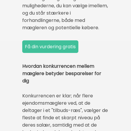
mulighederne, du kan vælge imellem,
og du står stærkere i
forhandlingerne, både med
mægleren og potentielle købere.
Hvordan konkurrencen mellem
mæglere betyder besparelser for
dig
Konkurrencen er klar; når flere
ejendomsmæglere ved, at de
deltager i et "tilbuds-ræs", vælger de
fleste at finde et skarpt niveau på
deres salær, samtidig med at de