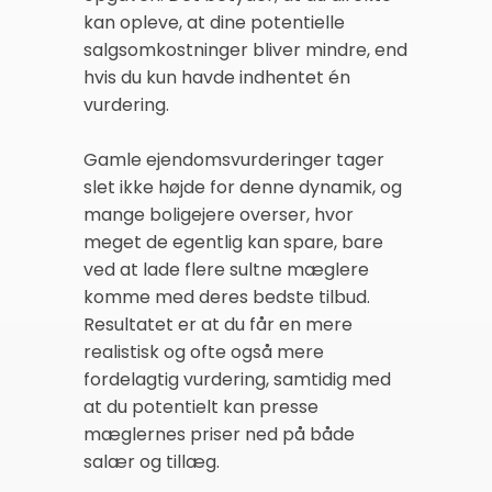
kan opleve, at dine potentielle
salgsomkostninger bliver mindre, end
hvis du kun havde indhentet én
vurdering.
Gamle ejendomsvurderinger tager
slet ikke højde for denne dynamik, og
mange boligejere overser, hvor
meget de egentlig kan spare, bare
ved at lade flere sultne mæglere
komme med deres bedste tilbud.
Resultatet er at du får en mere
realistisk og ofte også mere
fordelagtig vurdering, samtidig med
at du potentielt kan presse
mæglernes priser ned på både
salær og tillæg.