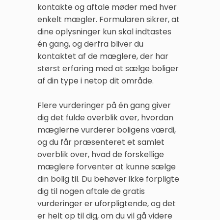
kontakte og aftale møder med hver
enkelt mægler. Formularen sikrer, at
dine oplysninger kun skal indtastes
én gang, og derfra bliver du
kontaktet af de mæglere, der har
størst erfaring med at sælge boliger
af din type i netop dit område.
Flere vurderinger på én gang giver
dig det fulde overblik over, hvordan
mæglerne vurderer boligens værdi,
og du får præsenteret et samlet
overblik over, hvad de forskellige
mæglere forventer at kunne sælge
din bolig til. Du behøver ikke forpligte
dig til nogen aftale de gratis
vurderinger er uforpligtende, og det
er helt op til dig, om du vil gå videre