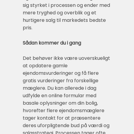
sig styrket i processen og ender med
mere tryghed og overblik og et
hurtigere salg til markedets bedste
pris.
Sådan kommer du i gang
Det behøver ikke være uoverskueligt
at opdatere gamle
ejendomsvurderinger og få flere
gratis vurderinger fra forskellige
mæglere. Du kan allerede i dag
udfylde en online formular med
basale oplysninger om din bolig,
hvorefter flere ejendomsmæglere
tager kontakt for at præsentere
deres uforpligtende bud på værdi og
salgsstrategi. Processen tager ofte