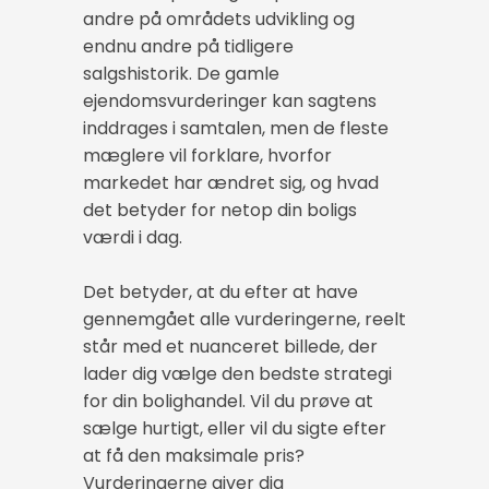
andre på områdets udvikling og
endnu andre på tidligere
salgshistorik. De gamle
ejendomsvurderinger kan sagtens
inddrages i samtalen, men de fleste
mæglere vil forklare, hvorfor
markedet har ændret sig, og hvad
det betyder for netop din boligs
værdi i dag.
Det betyder, at du efter at have
gennemgået alle vurderingerne, reelt
står med et nuanceret billede, der
lader dig vælge den bedste strategi
for din bolighandel. Vil du prøve at
sælge hurtigt, eller vil du sigte efter
at få den maksimale pris?
Vurderingerne giver dig