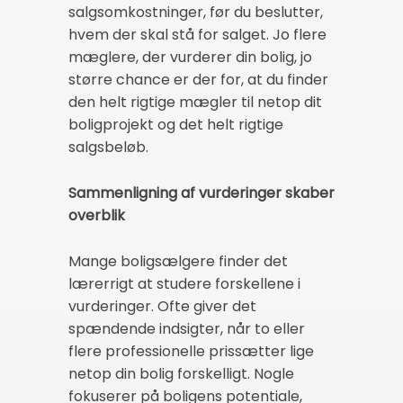
salgsomkostninger, før du beslutter,
hvem der skal stå for salget. Jo flere
mæglere, der vurderer din bolig, jo
større chance er der for, at du finder
den helt rigtige mægler til netop dit
boligprojekt og det helt rigtige
salgsbeløb.
Sammenligning af vurderinger skaber
overblik
Mange boligsælgere finder det
lærerrigt at studere forskellene i
vurderinger. Ofte giver det
spændende indsigter, når to eller
flere professionelle prissætter lige
netop din bolig forskelligt. Nogle
fokuserer på boligens potentiale,