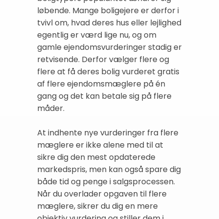
løbende. Mange boligejere er derfor i
tvivl om, hvad deres hus eller lejlighed
egentlig er værd lige nu, og om
gamle ejendomsvurderinger stadig er
retvisende. Derfor vælger flere og
flere at få deres bolig vurderet gratis
af flere ejendomsmæglere på én
gang og det kan betale sig på flere
måder.
At indhente nye vurderinger fra flere
mæglere er ikke alene med til at
sikre dig den mest opdaterede
markedspris, men kan også spare dig
både tid og penge i salgsprocessen.
Når du overlader opgaven til flere
mæglere, sikrer du dig en mere
objektiv vurdering og stiller dem i