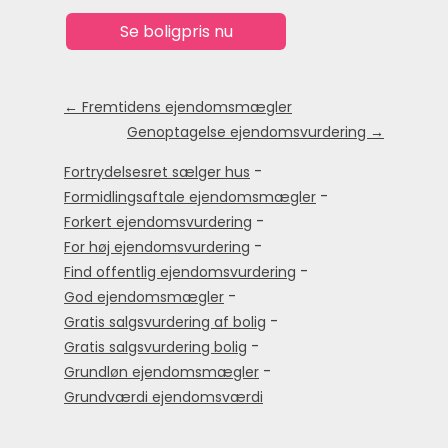
← Fremtidens ejendomsmægler
Genoptagelse ejendomsvurdering →
-
Fortrydelsesret sælger hus
-
Formidlingsaftale ejendomsmægler
-
Forkert ejendomsvurdering
-
For høj ejendomsvurdering
-
Find offentlig ejendomsvurdering
-
God ejendomsmægler
-
Gratis salgsvurdering af bolig
-
Gratis salgsvurdering bolig
-
Grundløn ejendomsmægler
Grundværdi ejendomsværdi