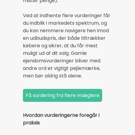
mister penge).
Ved at indhente flere vurderinger får
du indblik i markedets spektrum, og
du kan nemmere navigere hen imod
en udbudspris, der både tiltrækker
købere og sikrer, at du får mest
muligt ud af dit salg. Gamle
ejendomsvurderinger bliver med
andre ord et vigtigt pejlemærke,
men bør aldrig stå alene.
Hvordan vurderingerne foregår i
praksis