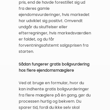
pris, end de havde forestillet sig ud
fra deres gamle
ejendomsvurderinger, hvis markedet
har udviklet sig positivt. Omvendt
undgår du skuffelser eller
efterregninger, hvis markedsværdien
er faldet, og du får
forventningsafstemt salgsprisen fra
starten.
Sådan fungerer gratis boligvurdering
hos flere ejendomsmæglere
Ved at bruge en formular, hvor du
kan indhente gratis boligvurderinger
fra flere mæglere på én gang, gør du
processen hurtig og bekvem. Du
sparer tid, fordi du ikke selv skal