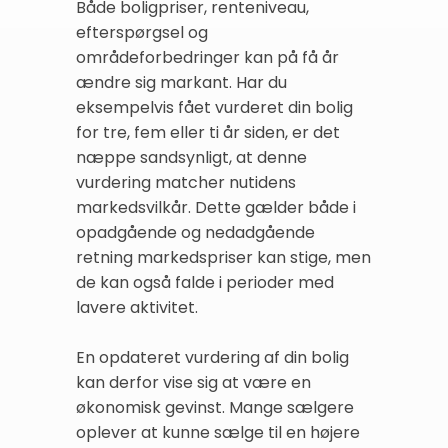
Både boligpriser, renteniveau,
efterspørgsel og
områdeforbedringer kan på få år
ændre sig markant. Har du
eksempelvis fået vurderet din bolig
for tre, fem eller ti år siden, er det
næppe sandsynligt, at denne
vurdering matcher nutidens
markedsvilkår. Dette gælder både i
opadgående og nedadgående
retning markedspriser kan stige, men
de kan også falde i perioder med
lavere aktivitet.
En opdateret vurdering af din bolig
kan derfor vise sig at være en
økonomisk gevinst. Mange sælgere
oplever at kunne sælge til en højere