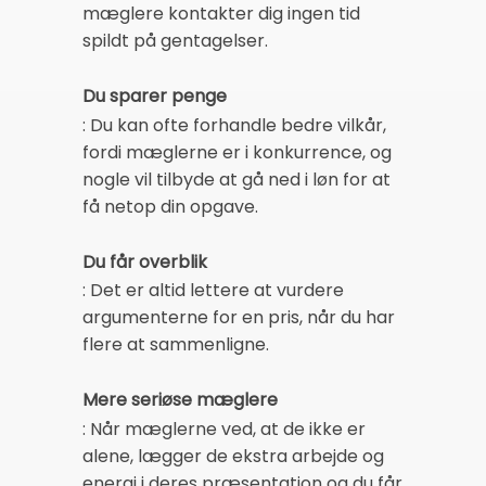
mæglere kontakter dig ingen tid
spildt på gentagelser.
Du sparer penge
: Du kan ofte forhandle bedre vilkår,
fordi mæglerne er i konkurrence, og
nogle vil tilbyde at gå ned i løn for at
få netop din opgave.
Du får overblik
: Det er altid lettere at vurdere
argumenterne for en pris, når du har
flere at sammenligne.
Mere seriøse mæglere
: Når mæglerne ved, at de ikke er
alene, lægger de ekstra arbejde og
energi i deres præsentation og du får