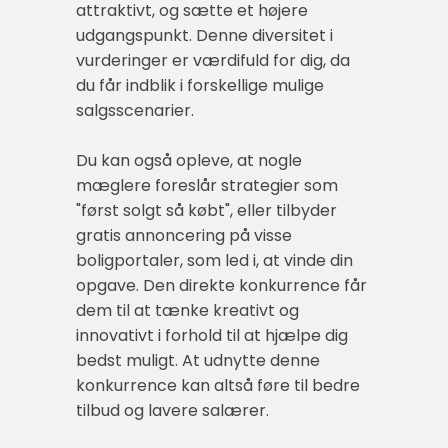
attraktivt, og sætte et højere
udgangspunkt. Denne diversitet i
vurderinger er værdifuld for dig, da
du får indblik i forskellige mulige
salgsscenarier.
Du kan også opleve, at nogle
mæglere foreslår strategier som
"først solgt så købt", eller tilbyder
gratis annoncering på visse
boligportaler, som led i, at vinde din
opgave. Den direkte konkurrence får
dem til at tænke kreativt og
innovativt i forhold til at hjælpe dig
bedst muligt. At udnytte denne
konkurrence kan altså føre til bedre
tilbud og lavere salærer.