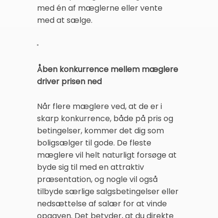
med én af mæglerne eller vente
med at sælge.
Åben konkurrence mellem mæglere
driver prisen ned
Når flere mæglere ved, at de er i
skarp konkurrence, både på pris og
betingelser, kommer det dig som
boligsælger til gode. De fleste
mæglere vil helt naturligt forsøge at
byde sig til med en attraktiv
præsentation, og nogle vil også
tilbyde særlige salgsbetingelser eller
nedsættelse af salær for at vinde
opgaven. Det betyder, at du direkte