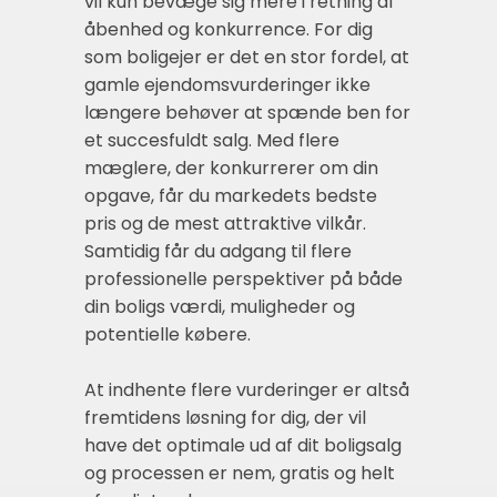
vil kun bevæge sig mere i retning af
åbenhed og konkurrence. For dig
som boligejer er det en stor fordel, at
gamle ejendomsvurderinger ikke
længere behøver at spænde ben for
et succesfuldt salg. Med flere
mæglere, der konkurrerer om din
opgave, får du markedets bedste
pris og de mest attraktive vilkår.
Samtidig får du adgang til flere
professionelle perspektiver på både
din boligs værdi, muligheder og
potentielle købere.
At indhente flere vurderinger er altså
fremtidens løsning for dig, der vil
have det optimale ud af dit boligsalg
og processen er nem, gratis og helt