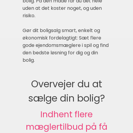
bolig. På den måde får du det hele
uden at det koster noget, og uden
risiko.
Gør dit boligsalg smart, enkelt og
økonomisk fordelagtigt: Sæt flere
gode ejendomsmæglere i spil og find
den bedste løsning for dig og din
bolig.
Overvejer du at
sælge din bolig?
Indhent flere
mæglertilbud på få