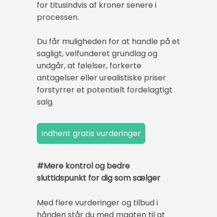
for titusindvis af kroner senere i
processen.
Du får muligheden for at handle på et
sagligt, velfunderet grundlag og
undgår, at følelser, forkerte
antagelser eller urealistiske priser
forstyrrer et potentielt fordelagtigt
salg.
#Mere kontrol og bedre
sluttidspunkt for dig som sælger
Med flere vurderinger og tilbud i
hånden står du med magten til at