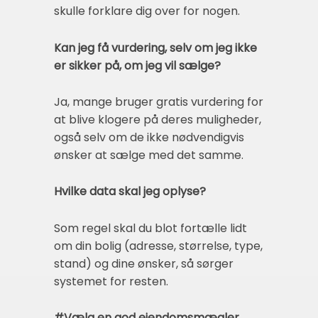
skulle forklare dig over for nogen.
Kan jeg få vurdering, selv om jeg ikke
er sikker på, om jeg vil sælge?
Ja, mange bruger gratis vurdering for
at blive klogere på deres muligheder,
også selv om de ikke nødvendigvis
ønsker at sælge med det samme.
Hvilke data skal jeg oplyse?
Som regel skal du blot fortælle lidt
om din bolig (adresse, størrelse, type,
stand) og dine ønsker, så sørger
systemet for resten.
#Vælg en god ejendomsmægler