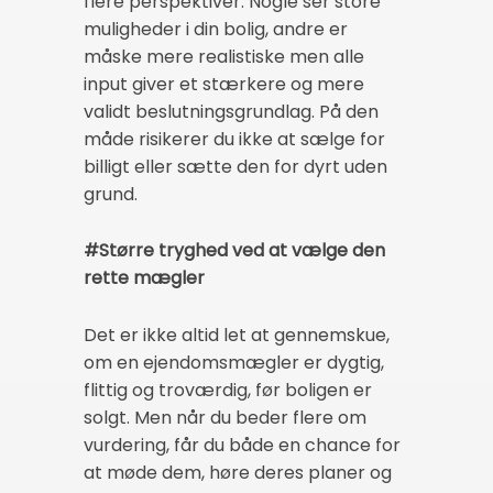
flere perspektiver: Nogle ser store
muligheder i din bolig, andre er
måske mere realistiske men alle
input giver et stærkere og mere
validt beslutningsgrundlag. På den
måde risikerer du ikke at sælge for
billigt eller sætte den for dyrt uden
grund.
#Større tryghed ved at vælge den
rette mægler
Det er ikke altid let at gennemskue,
om en ejendomsmægler er dygtig,
flittig og troværdig, før boligen er
solgt. Men når du beder flere om
vurdering, får du både en chance for
at møde dem, høre deres planer og