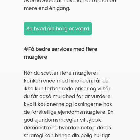
overhovedet at have løftet telefonen
mere end én gang.
#Få bedre services med flere
mæglere
Når du sætter flere mæglere i
konkurrence med hinanden, får du
ikke kun forbedrede priser og vilkår
du får også mulighed for at vurdere
kvalifikationerne og løsningerne hos
de forskellige ejendomsmæglere. En
god ejendomsmægler vil typisk
demonstrere, hvordan netop deres
strategi kan bringe din bolig hurtigt