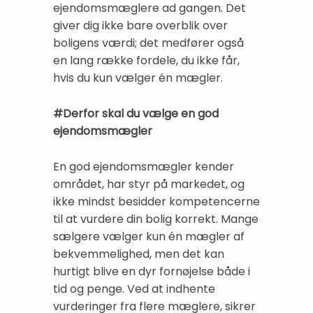
ejendomsmæglere ad gangen. Det
giver dig ikke bare overblik over
boligens værdi; det medfører også
en lang række fordele, du ikke får,
hvis du kun vælger én mægler.
#Derfor skal du vælge en god
ejendomsmægler
En god ejendomsmægler kender
området, har styr på markedet, og
ikke mindst besidder kompetencerne
til at vurdere din bolig korrekt. Mange
sælgere vælger kun én mægler af
bekvemmelighed, men det kan
hurtigt blive en dyr fornøjelse både i
tid og penge. Ved at indhente
vurderinger fra flere mæglere, sikrer