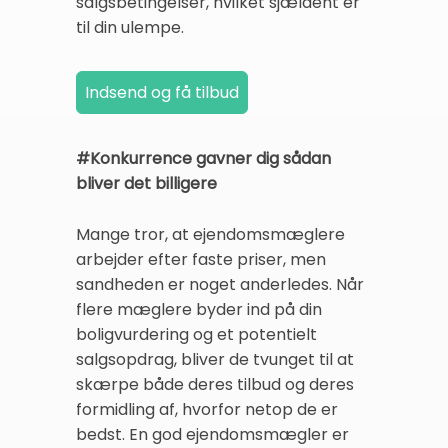
salgsbetingelser, hvilket sjældent er
til din ulempe.
#Konkurrence gavner dig sådan
bliver det billigere
Mange tror, at ejendomsmæglere
arbejder efter faste priser, men
sandheden er noget anderledes. Når
flere mæglere byder ind på din
boligvurdering og et potentielt
salgsopdrag, bliver de tvunget til at
skærpe både deres tilbud og deres
formidling af, hvorfor netop de er
bedst. En god ejendomsmægler er