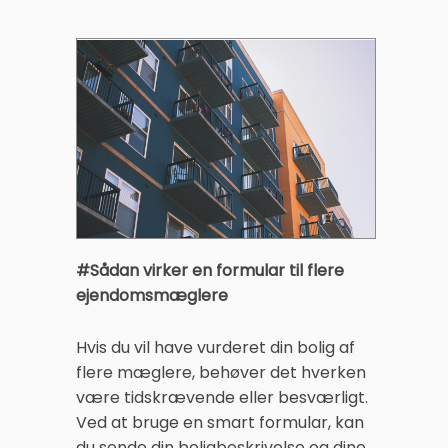
#Sådan virker en formular til flere
ejendomsmæglere
Hvis du vil have vurderet din bolig af
flere mæglere, behøver det hverken
være tidskrævende eller besværligt.
Ved at bruge en smart formular, kan
du sende din boligbeskrivelse og dine