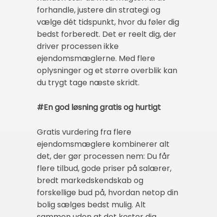
forhandle, justere din strategi og
vælge dét tidspunkt, hvor du føler dig
bedst forberedt. Det er reelt dig, der
driver processen ikke
ejendomsmæglerne. Med flere
oplysninger og et større overblik kan
du trygt tage næste skridt.
#En god løsning gratis og hurtigt
Gratis vurdering fra flere
ejendomsmæglere kombinerer alt
det, der gør processen nem: Du får
flere tilbud, gode priser på salærer,
bredt markedskendskab og
forskellige bud på, hvordan netop din
bolig sælges bedst mulig. Alt
sammen uden at det koster dig