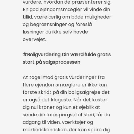
vurdere, hvordan de præsenterer sig.
En god ejendomsmægler vil vinde din
tillid, være ærlig om både muligheder
og begrænsninger og foreslå
løsninger du ikke selv havde
overvejet.
#Boligvurdering Din værdifulde gratis
start på salgsprocessen
At tage imod gratis vurderinger fra
flere ejendomsmæglere er ikke kun
første skridt på din boligsalgrejse det
er også det klogeste. Når det koster
dig nul kroner og kun et øjeblik at
sende din forespørgsel af sted, får du
adgang til viden, værktøjer og
markedskendskab, der kan spare dig