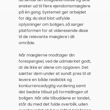
ønsker ud til flere ejendomsmæglere
på én gang. Systemet gør arbejdet
for dig; du skal blot udfylde
oplysninger om boligen, så sørger
platformen for at videresende disse
til de relevante mæglere i dit
område.
Når mæglerne modtager din
forespørgsel, ved de udmærket godt,
at de ikke er alene om opgaven. Det
sætter dem under et sundt pres til at
levere en både realistisk og
konkurrencedygtig vurdering samt
det bedste tilbud på formidlingen af
boligen. Når alle tilbuddene er landet,
står du med det fulde overblik, uden