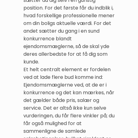
sætter du dig selv i en gunstig
position. For det første får du indblik i,
hvad forskellige professionelle mener
om din boligs aktuelle værdi. For det
andet sætter du gang i en sund
konkurrence blandt
ejendomsmæglerne, så de skal yde
deres allerbedste for at få dig som
kunde.
Et helt centralt element er fordelen
ved at lade flere bud komme ind:
Ejendomsmæglerne ved, at de er i
konkurrence og det kan mærkes, når
det gælder både pris, salær og
service. Det er altså ikke kun selve
vurderingen, du får flere vinkler på; du
får også mulighed for at
sammenligne de samlede