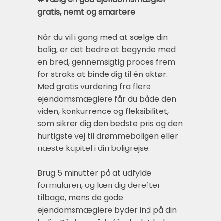
gratis, nemt og smartere
Når du vil i gang med at sælge din
bolig, er det bedre at begynde med
en bred, gennemsigtig proces frem
for straks at binde dig til én aktør.
Med gratis vurdering fra flere
ejendomsmæglere får du både den
viden, konkurrence og fleksibilitet,
som sikrer dig den bedste pris og den
hurtigste vej til drømmeboligen eller
næste kapitel i din boligrejse.
Brug 5 minutter på at udfylde
formularen, og læn dig derefter
tilbage, mens de gode
ejendomsmæglere byder ind på din