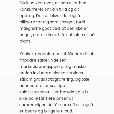
fuldt ud klar over, at han eller hun
konkurrerer om din tillid og dit
opdrag. Derfor bliver det også
billigere for dig som sælger, fordi
mæglerne godt ved, at der ikke er
noget, der er sikkert, før aftalen er på
plads.
Konkurrenceelementet får dem til at
finpudse salær, ydelser,
markedsføringspakker og måske
endda inkludere ekstra services
såsom gratis fotografering, digitale
annoncer eller særlige
salgsstrategier. Det betyder, at du
ikke bare får flere priser at
sammenligne du får som oftest også
et bedre og billigere tilbud.