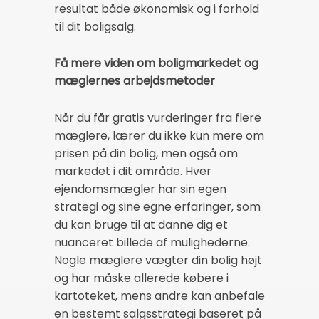
resultat både økonomisk og i forhold
til dit boligsalg.
Få mere viden om boligmarkedet og
mæglernes arbejdsmetoder
Når du får gratis vurderinger fra flere
mæglere, lærer du ikke kun mere om
prisen på din bolig, men også om
markedet i dit område. Hver
ejendomsmægler har sin egen
strategi og sine egne erfaringer, som
du kan bruge til at danne dig et
nuanceret billede af mulighederne.
Nogle mæglere vægter din bolig højt
og har måske allerede købere i
kartoteket, mens andre kan anbefale
en bestemt salgsstrategi baseret på