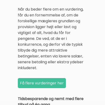
Når du beder flere om en vurdering,
får du en fornemmelse af, om de
forskellige mægleres grundløn og
provision ligger højt eller lavt og
vigtigst af alt, hvad du får for
pengene. De ved, at de er i
konkurrence, og derfor vil de typisk
tilbyde dig mere attraktive
betingelser, enten via lavere salær,
senere betaling eller ekstra ydelser
inkluderet.
Tidsbesparende og nemt med flere
tilbud på én gang