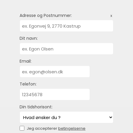
Adresse og Postnummer:
x
Dit navn:
Email:
Telefon:
Din tidshorisont:
Jeg accepterer
betingelserne