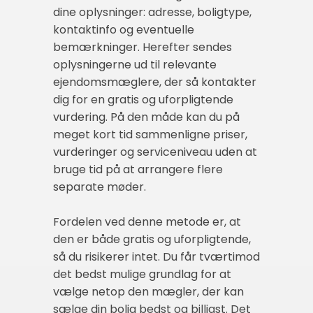
dine oplysninger: adresse, boligtype,
kontaktinfo og eventuelle
bemærkninger. Herefter sendes
oplysningerne ud til relevante
ejendomsmæglere, der så kontakter
dig for en gratis og uforpligtende
vurdering. På den måde kan du på
meget kort tid sammenligne priser,
vurderinger og serviceniveau uden at
bruge tid på at arrangere flere
separate møder.
Fordelen ved denne metode er, at
den er både gratis og uforpligtende,
så du risikerer intet. Du får tværtimod
det bedst mulige grundlag for at
vælge netop den mægler, der kan
sælge din bolig bedst og billigst. Det