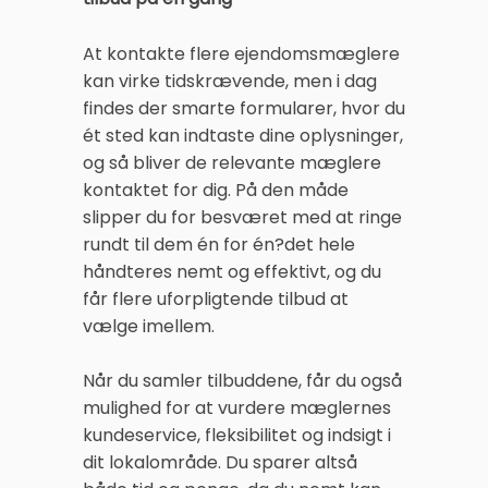
At kontakte flere ejendomsmæglere
kan virke tidskrævende, men i dag
findes der smarte formularer, hvor du
ét sted kan indtaste dine oplysninger,
og så bliver de relevante mæglere
kontaktet for dig. På den måde
slipper du for besværet med at ringe
rundt til dem én for én?det hele
håndteres nemt og effektivt, og du
får flere uforpligtende tilbud at
vælge imellem.
Når du samler tilbuddene, får du også
mulighed for at vurdere mæglernes
kundeservice, fleksibilitet og indsigt i
dit lokalområde. Du sparer altså