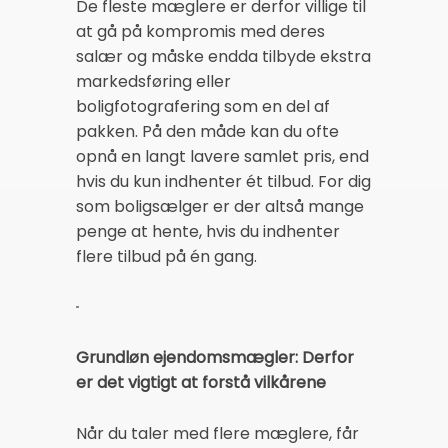
De fleste mæglere er derfor villige til
at gå på kompromis med deres
salær og måske endda tilbyde ekstra
markedsføring eller
boligfotografering som en del af
pakken. På den måde kan du ofte
opnå en langt lavere samlet pris, end
hvis du kun indhenter ét tilbud. For dig
som boligsælger er der altså mange
penge at hente, hvis du indhenter
flere tilbud på én gang.
Grundløn ejendomsmægler: Derfor
er det vigtigt at forstå vilkårene
Når du taler med flere mæglere, får