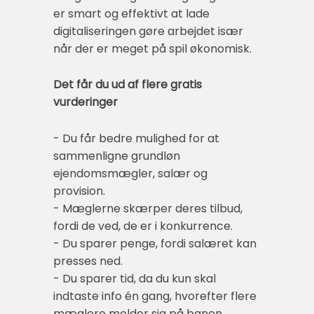
er smart og effektivt at lade
digitaliseringen gøre arbejdet især
når der er meget på spil økonomisk.
Det får du ud af flere gratis
vurderinger
- Du får bedre mulighed for at
sammenligne grundløn
ejendomsmægler, salær og
provision.
- Mæglerne skærper deres tilbud,
fordi de ved, de er i konkurrence.
- Du sparer penge, fordi salæret kan
presses ned.
- Du sparer tid, da du kun skal
indtaste info én gang, hvorefter flere
mæglere melder sig på banen.