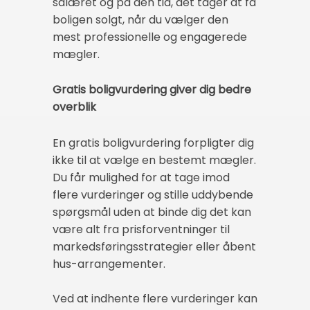
salæret og på den tid, det tager at få
boligen solgt, når du vælger den
mest professionelle og engagerede
mægler.
Gratis boligvurdering giver dig bedre
overblik
En gratis boligvurdering forpligter dig
ikke til at vælge en bestemt mægler.
Du får mulighed for at tage imod
flere vurderinger og stille uddybende
spørgsmål uden at binde dig det kan
være alt fra prisforventninger til
markedsføringsstrategier eller åbent
hus-arrangementer.
Ved at indhente flere vurderinger kan