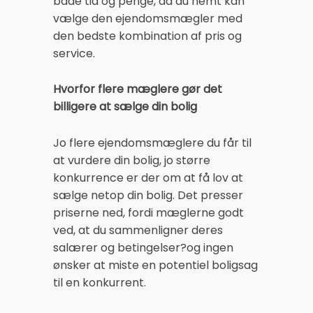
både tid og penge, da du nemt kan
vælge den ejendomsmægler med
den bedste kombination af pris og
service.
Hvorfor flere mæglere gør det
billigere at sælge din bolig
Jo flere ejendomsmæglere du får til
at vurdere din bolig, jo større
konkurrence er der om at få lov at
sælge netop din bolig. Det presser
priserne ned, fordi mæglerne godt
ved, at du sammenligner deres
salærer og betingelser?og ingen
ønsker at miste en potentiel boligsag
til en konkurrent.