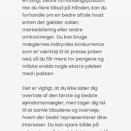
en langt bedre forhandlingsposition.
Har du flere tilbud på hånden, kan du
forhandle om en bedre aftale hvad
enten det gælder salær,
markedsføring eller andre
omkostninger. Du kan bruge
mæglernes indbyrdes konkurrence
som et værktøj til at presse prisen
ned, så du får mere for pengene og
måske endda nogle ekstra ydelser
med i pakken.
Det er vigtigt, at du ikke lader dig
overtale af den første og bedste
ejendomsmægler, men tager dig tid
til at samle tilbudene og overveje,
hvem der bedst repræsenterer dine
interesser. Du kan spare både på