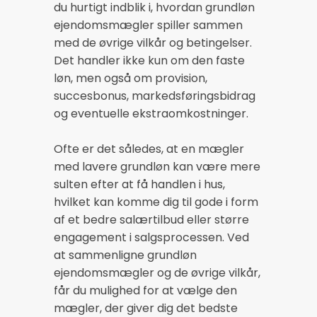
du hurtigt indblik i, hvordan grundløn
ejendomsmægler spiller sammen
med de øvrige vilkår og betingelser.
Det handler ikke kun om den faste
løn, men også om provision,
succesbonus, markedsføringsbidrag
og eventuelle ekstraomkostninger.
Ofte er det således, at en mægler
med lavere grundløn kan være mere
sulten efter at få handlen i hus,
hvilket kan komme dig til gode i form
af et bedre salærtilbud eller større
engagement i salgsprocessen. Ved
at sammenligne grundløn
ejendomsmægler og de øvrige vilkår,
får du mulighed for at vælge den
mægler, der giver dig det bedste