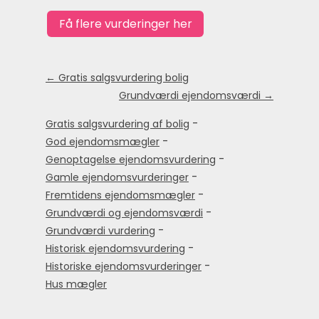
← Gratis salgsvurdering bolig
Grundværdi ejendomsværdi →
-
Gratis salgsvurdering af bolig
-
God ejendomsmægler
-
Genoptagelse ejendomsvurdering
-
Gamle ejendomsvurderinger
-
Fremtidens ejendomsmægler
-
Grundværdi og ejendomsværdi
-
Grundværdi vurdering
-
Historisk ejendomsvurdering
-
Historiske ejendomsvurderinger
Hus mægler