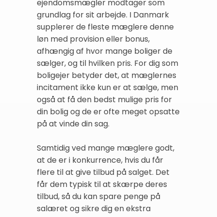
ejendomsmægler modtager som
grundlag for sit arbejde. I Danmark
supplerer de fleste mæglere denne
løn med provision eller bonus,
afhængig af hvor mange boliger de
sælger, og til hvilken pris. For dig som
boligejer betyder det, at mæglernes
incitament ikke kun er at sælge, men
også at få den bedst mulige pris for
din bolig og de er ofte meget opsatte
på at vinde din sag.
Samtidig ved mange mæglere godt,
at de er i konkurrence, hvis du får
flere til at give tilbud på salget. Det
får dem typisk til at skærpe deres
tilbud, så du kan spare penge på
salæret og sikre dig en ekstra