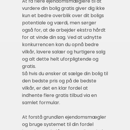
At få flere ejendomsmæglere til at
vurdere din bolig gratis giver dig ikke
kun et bedre overblik over dit boligs
potentiale og værdi, men sørger
også for, at de arbejder ekstra hårdt
for at vinde din sag. Ved at udnytte
konkurrencen kan du opnå bedre
vilkår, lavere salær og hurtigere salg
og alt dette helt uforpligtende og
gratis.
Så hvis du ønsker at sælge din bolig til
den bedste pris og på de bedste
vilkår, er det en klar fordel at
indhente flere gratis tilbud via en
samlet formular.
At forstå grundløn ejendomsmægler
og bruge systemet til din fordel