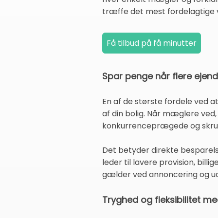
træffe det mest fordelagtige 
Spar penge når flere eje
En af de største fordele ved a
af din bolig. Når mæglere ved,
konkurrenceprægede og skruer
Det betyder direkte besparels
leder til lavere provision, bi
gælder ved annoncering og uda
Tryghed og fleksibilitet m