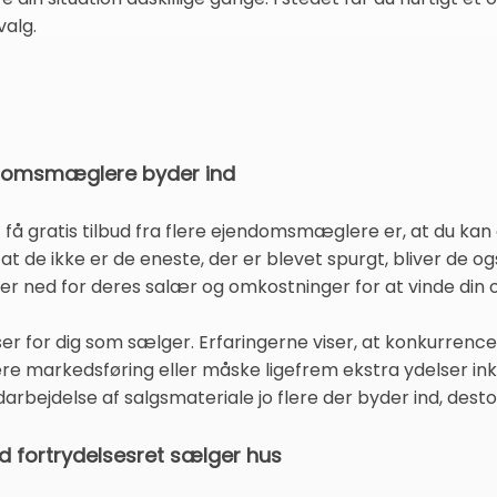
valg.
ndomsmæglere byder ind
t få gratis tilbud fra flere ejendomsmæglere er, at du kan
 at de ikke er de eneste, der er blevet spurgt, bliver de 
 ned for deres salær og omkostninger for at vinde din 
er for dig som sælger. Erfaringerne viser, at konkurre
lligere markedsføring eller måske ligefrem ekstra ydelser 
rbejdelse af salgsmateriale jo flere der byder ind, dest
ed fortrydelsesret sælger hus