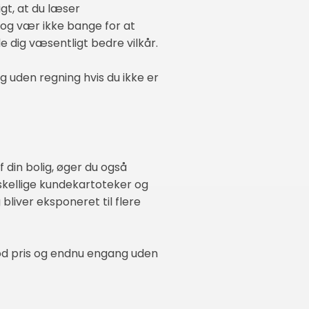
gt, at du læser
t og vær ikke bange for at
e dig væsentligt bedre vilkår.
 uden regning hvis du ikke er
din bolig, øger du også
skellige kundekartoteker og
bliver eksponeret til flere
god pris og endnu engang uden