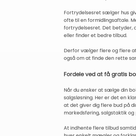
Fortrydelsesret sælger hus g
ofte til en formidlingsaftale.
fortrydelsesret. Det betyder, 
eller finder et bedre tilbud.
Derfor vælger flere og flere a
også om at finde den rette sam
Fordele ved at få gratis 
Når du ønsker at sælge din 
salgsløsning. Her er det en kl
at det giver dig flere bud på 
markedsføring, salgstaktik og 
At indhente flere tilbud samt
hver enkelt mægler og forklare 