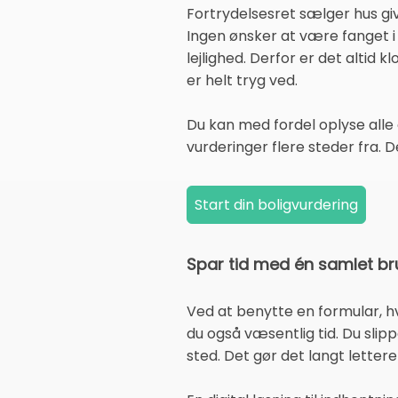
Fortrydelsesret sælger hus gi
Ingen ønsker at være fanget i 
lejlighed. Derfor er det altid k
er helt tryg ved.
Du kan med fordel oplyse alle
vurderinger flere steder fra. 
Spar tid med én samlet br
Ved at benytte en formular, h
du også væsentlig tid. Du slip
sted. Det gør det langt lette