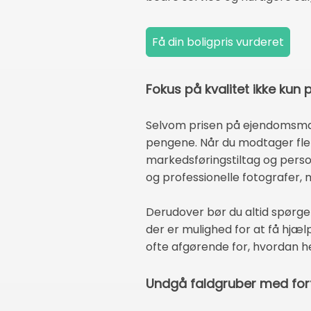
Fokus på kvalitet ikke kun p
Selvom prisen på ejendomsmægl
pengene. Når du modtager fler
markedsføringstiltag og pers
og professionelle fotografer, 
Derudover bør du altid spørge
der er mulighed for at få hjælp
ofte afgørende for, hvordan h
Undgå faldgruber med for