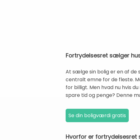
Fortrydelsesret sælger hu
At sælge sin bolig er en af de 
centralt emne for de fleste. 
for billigt. Men hvad nu hvis 
spare tid og penge? Denne muli
Hvorfor er fortrydelsesret 