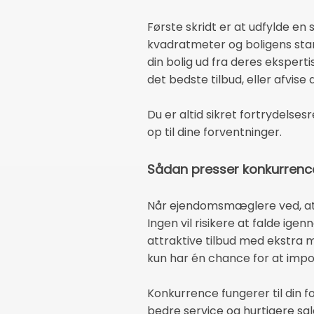
Første skridt er at udfylde en
kvadratmeter og boligens sta
din bolig ud fra deres ekspert
det bedste tilbud, eller afvise 
Du er altid sikret fortrydelsesr
op til dine forventninger.
Sådan presser konkurrenc
Når ejendomsmæglere ved, at d
Ingen vil risikere at falde i
attraktive tilbud med ekstra m
kun har én chance for at impo
Konkurrence fungerer til din f
bedre service og hurtigere sal