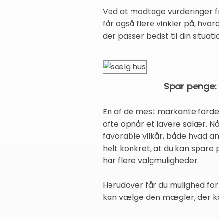
Ved at modtage vurderinger fr
får også flere vinkler på, hvo
der passer bedst til din situa
Spar penge: 
En af de mest markante fordel
ofte opnår et lavere salær. Nå
favorable vilkår, både hvad a
helt konkret, at du kan spare 
har flere valgmuligheder.
Herudover får du mulighed for
kan vælge den mægler, der kan 