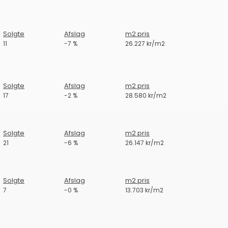
Solgte
Afslag
m2 pris
11
-7 %
26.227 kr/m2
Solgte
Afslag
m2 pris
17
-2 %
28.580 kr/m2
Solgte
Afslag
m2 pris
21
-6 %
26.147 kr/m2
Solgte
Afslag
m2 pris
7
-0 %
13.703 kr/m2