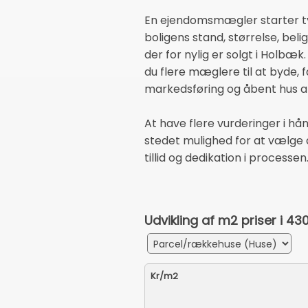
En ejendomsmægler starter typ
boligens stand, størrelse, b
der for nylig er solgt i Holbæk
du flere mæglere til at byde, f
markedsføring og åbent hus 
At have flere vurderinger i hån
stedet mulighed for at vælge 
tillid og dedikation i processen
Udvikling af m2 priser i 4
Kr/m2