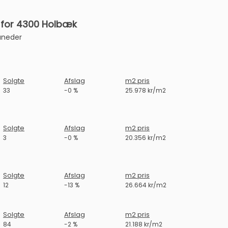
 for 4300 Holbæk
åneder
Solgte
Afslag
m2 pris
33
-0 %
25.978 kr/m2
Solgte
Afslag
m2 pris
3
-0 %
20.356 kr/m2
Solgte
Afslag
m2 pris
12
-13 %
26.664 kr/m2
Solgte
Afslag
m2 pris
84
-2 %
21.188 kr/m2