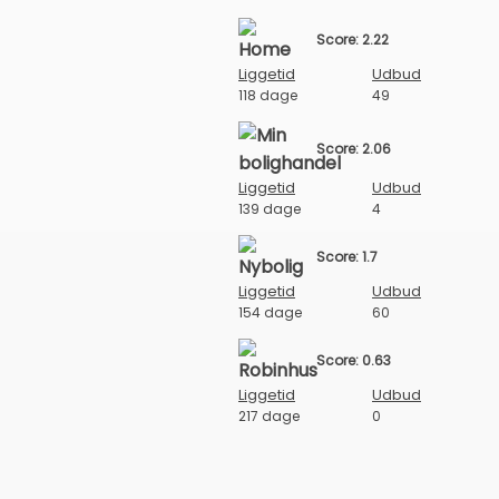
Score: 2.22
Liggetid
Udbud
118 dage
49
Score: 2.06
Liggetid
Udbud
139 dage
4
Score: 1.7
Liggetid
Udbud
154 dage
60
Score: 0.63
Liggetid
Udbud
217 dage
0