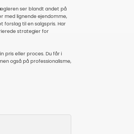
Mægleren ser blandt andet på
ner med lignende ejendomme,
 forslag til en salgspris. Har
rierede strategier for
 pris eller proces. Du får i
 men også på professionalisme,