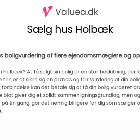
Valuea.dk
Sælg hus Holbæk
is boligvurdering af flere ejendomsmæglere og o
Holbæk? At få solgt sin bolig er en stor beslutning, de
e trin er at sikre sig en præcis og fair vurdering af din bol
n forbindelse kan det betale sig at få din bolig vurderet gra
blot giver dig et solidt sammenligningsgrundlag, men og
d på én gang, gør det nemlig billigere for dig som sælger
r.