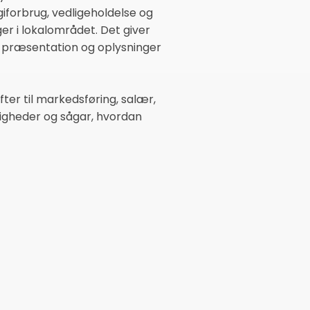
iforbrug, vedligeholdelse og
er i lokalområdet. Det giver
il præsentation og oplysninger
ter til markedsføring, salær,
uligheder og sågar, hvordan