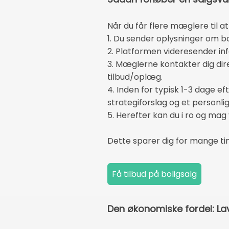
Når du får flere mæglere til at
1. Du sender oplysninger om bol
2. Platformen videresender in
3. Mæglerne kontakter dig direk
tilbud/oplæg.
4. Inden for typisk 1-3 dage 
strategiforslag og et personli
5. Herefter kan du i ro og mag
Dette sparer dig for mange ti
Den økonomiske fordel: La