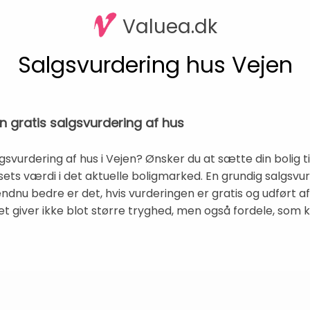
Valuea.dk
Salgsvurdering hus Vejen
en gratis salgsvurdering af hus
gsvurdering af hus i Vejen? Ønsker du at sætte din bolig ti
sets værdi i det aktuelle boligmarked. En grundig salgsvurd
 endnu bedre er det, hvis vurderingen er gratis og udført
t giver ikke blot større tryghed, men også fordele, som k