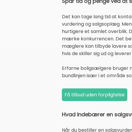
Spar tid og penge ved at
Det kan tage lang tid at konta
vurdering og salgsoplæg. Men 
hurtigere et samlet overblik
mærke konkurrencen. Det betyd
mæglere kan tilbyde lavere sal
hvis de skiller sig ud og levere
Erfarne boligsælgere bruger 
bundlinjen især i et område 
Hvad indebærer en salgsv
Når du bestiller en salgsvurde