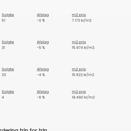
Solgte
Afslag
m2 pris
51
-0 %
7.172 kr/m2
Solgte
Afslag
m2 pris
31
-5 %
15.974 kr/m2
Solgte
Afslag
m2 pris
20
-4 %
15.622 kr/m2
Solgte
Afslag
m2 pris
4
-6 %
19.490 kr/m2
ering trin for trin