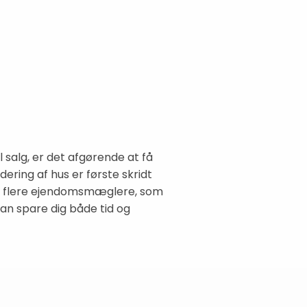
l salg, er det afgørende at få
ering af hus er første skridt
 af flere ejendomsmæglere, som
an spare dig både tid og