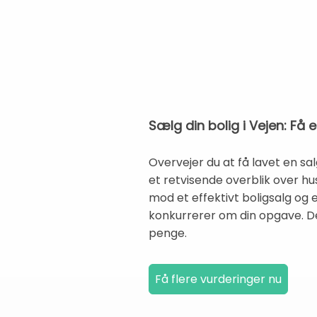
Sælg din bolig i Vejen: Få 
Overvejer du at få lavet en sal
et retvisende overblik over hu
mod et effektivt boligsalg og
konkurrerer om din opgave. De
penge.