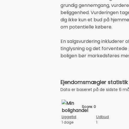
grundig gennemgang, vurderer 
beliggenhed. Vurderingen tage
dig ikke kun et bud på hjemmet
om potentielle købere.
En salgsvurdering inkluderer o
tinglysning og det forventede 
boligen bør markedsføres mest
Ejendomsmægler statistik 
Data er baseret på de sidste 6 m
Score: 0
Liggetid
Udbud
1 dage
1