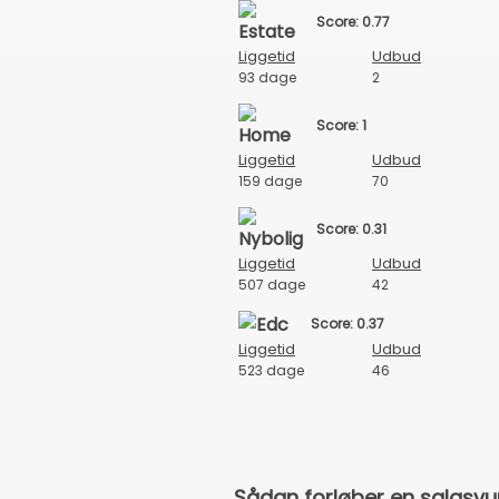
Score: 0.77
Liggetid
Udbud
93 dage
2
Score: 1
Liggetid
Udbud
159 dage
70
Score: 0.31
Liggetid
Udbud
507 dage
42
Score: 0.37
Liggetid
Udbud
523 dage
46
Sådan forløber en salgsvurd