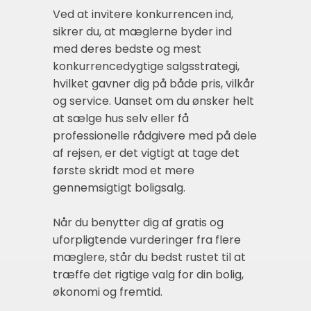
Ved at invitere konkurrencen ind,
sikrer du, at mæglerne byder ind
med deres bedste og mest
konkurrencedygtige salgsstrategi,
hvilket gavner dig på både pris, vilkår
og service. Uanset om du ønsker helt
at sælge hus selv eller få
professionelle rådgivere med på dele
af rejsen, er det vigtigt at tage det
første skridt mod et mere
gennemsigtigt boligsalg.
Når du benytter dig af gratis og
uforpligtende vurderinger fra flere
mæglere, står du bedst rustet til at
træffe det rigtige valg for din bolig,
økonomi og fremtid.