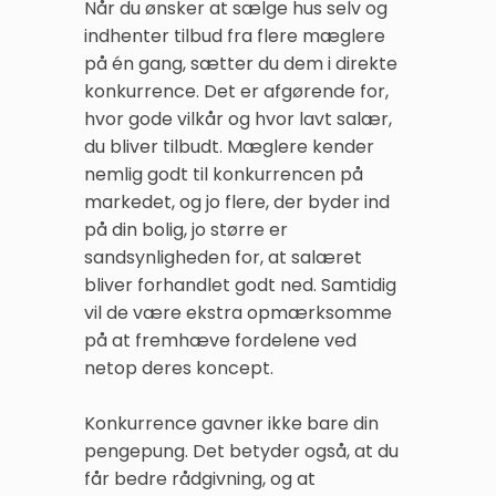
Når du ønsker at sælge hus selv og
indhenter tilbud fra flere mæglere
på én gang, sætter du dem i direkte
konkurrence. Det er afgørende for,
hvor gode vilkår og hvor lavt salær,
du bliver tilbudt. Mæglere kender
nemlig godt til konkurrencen på
markedet, og jo flere, der byder ind
på din bolig, jo større er
sandsynligheden for, at salæret
bliver forhandlet godt ned. Samtidig
vil de være ekstra opmærksomme
på at fremhæve fordelene ved
netop deres koncept.
Konkurrence gavner ikke bare din
pengepung. Det betyder også, at du
får bedre rådgivning, og at