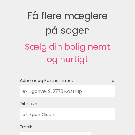
Få flere mæglere
på sagen
Sælg din bolig nemt
og hurtigt
Adresse og Postnummer:
x
Dit navn:
Email: