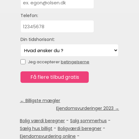
Telefon:
Din tidshorisont:
Jeg accepterer
betingelserne
← Billigste mægler
Ejendomsvurderinger 2023 →
-
-
Bolig værdi beregner
Salg sommerhus
-
-
Sælg hus billigt
Boligværdi beregner
-
Ejendomsvurdering online