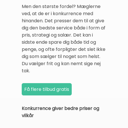
Men den største fordel? Mæglerne
ved, at de er i konkurrence med
hinanden. Det presser dem til at give
dig den bedste service både i form af
pris, strategi og salær. Det kan i
sidste ende spare dig både tid og
penge, og ofte forpligter det slet ikke
dig som sælger til noget som helst.
Du vælger frit og kan nemt sige nej
tak.
Konkurrence giver bedre priser og
vilkår