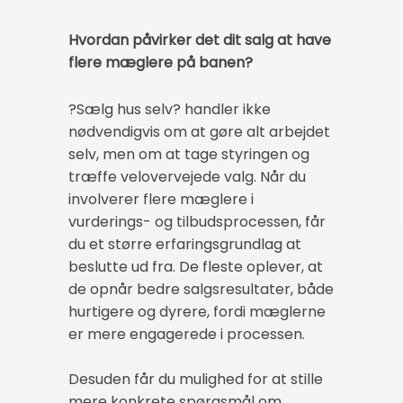
Hvordan påvirker det dit salg at have
flere mæglere på banen?
?Sælg hus selv? handler ikke
nødvendigvis om at gøre alt arbejdet
selv, men om at tage styringen og
træffe velovervejede valg. Når du
involverer flere mæglere i
vurderings- og tilbudsprocessen, får
du et større erfaringsgrundlag at
beslutte ud fra. De fleste oplever, at
de opnår bedre salgsresultater, både
hurtigere og dyrere, fordi mæglerne
er mere engagerede i processen.
Desuden får du mulighed for at stille
mere konkrete spørgsmål om