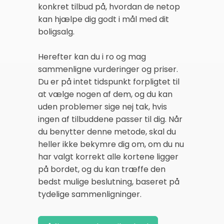
konkret tilbud på, hvordan de netop
kan hjælpe dig godt i mål med dit
boligsalg.
Herefter kan du i ro og mag
sammenligne vurderinger og priser.
Du er på intet tidspunkt forpligtet til
at vælge nogen af dem, og du kan
uden problemer sige nej tak, hvis
ingen af tilbuddene passer til dig. Når
du benytter denne metode, skal du
heller ikke bekymre dig om, om du nu
har valgt korrekt alle kortene ligger
på bordet, og du kan træffe den
bedst mulige beslutning, baseret på
tydelige sammenligninger.