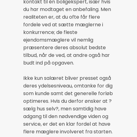
kontakt til én boligekspert, især hvis
du har modtaget en anbefaling. Men
realiteten er, at du ofte får flere
fordele ved at sætte mæglerne i
konkurrence; de fleste
ejendomsmæglere vil nemlig
præsentere deres absolut bedste
tilbud, når de ved, at andre også har
budt ind på opgaven.
Ikke kun salæret bliver presset også
deres ydelsesniveau, omtanke for dig
som kunde samt det generelle forløb
optimeres. Hvis du derfor ønsker at ?
sælg hus selv?, men samtidig have
adgang til den nødvendige viden og
service, er det en klar fordel at have
flere mæglere involveret fra starten.