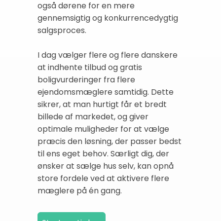
også dørene for en mere
gennemsigtig og konkurrencedygtig
salgsproces.
I dag vælger flere og flere danskere
at indhente tilbud og gratis
boligvurderinger fra flere
ejendomsmæglere samtidig. Dette
sikrer, at man hurtigt får et bredt
billede af markedet, og giver
optimale muligheder for at vælge
præcis den løsning, der passer bedst
til ens eget behov. Særligt dig, der
ønsker at sælge hus selv, kan opnå
store fordele ved at aktivere flere
mæglere på én gang.