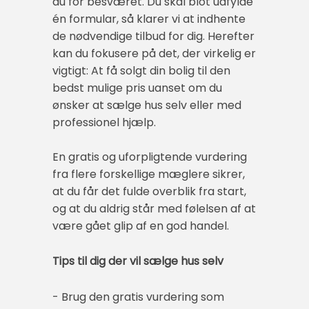
du for besværet. Du skal blot udfylde
én formular, så klarer vi at indhente
de nødvendige tilbud for dig. Herefter
kan du fokusere på det, der virkelig er
vigtigt: At få solgt din bolig til den
bedst mulige pris uanset om du
ønsker at sælge hus selv eller med
professionel hjælp.
En gratis og uforpligtende vurdering
fra flere forskellige mæglere sikrer,
at du får det fulde overblik fra start,
og at du aldrig står med følelsen af at
være gået glip af en god handel.
Tips til dig der vil sælge hus selv
- Brug den gratis vurdering som