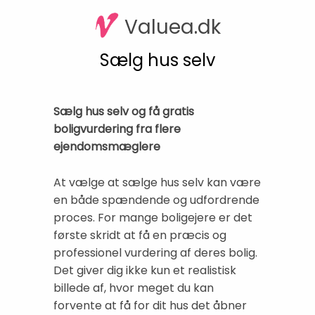
Valuea.dk
Sælg hus selv
Sælg hus selv og få gratis
boligvurdering fra flere
ejendomsmæglere
At vælge at sælge hus selv kan være
en både spændende og udfordrende
proces. For mange boligejere er det
første skridt at få en præcis og
professionel vurdering af deres bolig.
Det giver dig ikke kun et realistisk
billede af, hvor meget du kan
forvente at få for dit hus det åbner