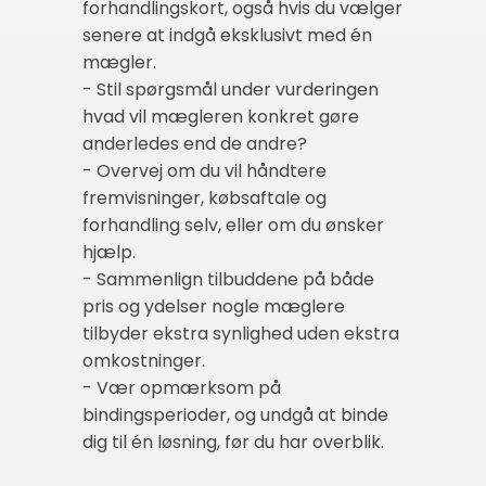
forhandlingskort, også hvis du vælger
senere at indgå eksklusivt med én
mægler.
- Stil spørgsmål under vurderingen
hvad vil mægleren konkret gøre
anderledes end de andre?
- Overvej om du vil håndtere
fremvisninger, købsaftale og
forhandling selv, eller om du ønsker
hjælp.
- Sammenlign tilbuddene på både
pris og ydelser nogle mæglere
tilbyder ekstra synlighed uden ekstra
omkostninger.
- Vær opmærksom på
bindingsperioder, og undgå at binde
dig til én løsning, før du har overblik.