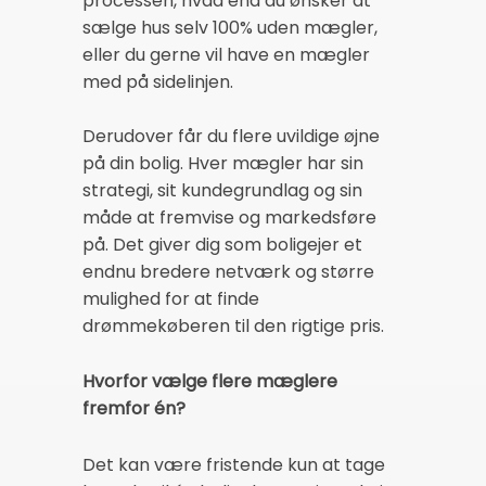
processen, hvad end du ønsker at
sælge hus selv 100% uden mægler,
eller du gerne vil have en mægler
med på sidelinjen.
Derudover får du flere uvildige øjne
på din bolig. Hver mægler har sin
strategi, sit kundegrundlag og sin
måde at fremvise og markedsføre
på. Det giver dig som boligejer et
endnu bredere netværk og større
mulighed for at finde
drømmekøberen til den rigtige pris.
Hvorfor vælge flere mæglere
fremfor én?
Det kan være fristende kun at tage