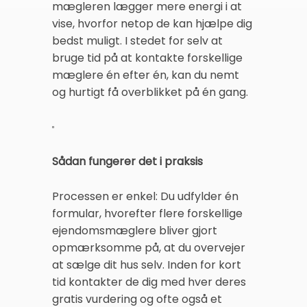
mægleren lægger mere energi i at
vise, hvorfor netop de kan hjælpe dig
bedst muligt. I stedet for selv at
bruge tid på at kontakte forskellige
mæglere én efter én, kan du nemt
og hurtigt få overblikket på én gang.
Sådan fungerer det i praksis
Processen er enkel: Du udfylder én
formular, hvorefter flere forskellige
ejendomsmæglere bliver gjort
opmærksomme på, at du overvejer
at sælge dit hus selv. Inden for kort
tid kontakter de dig med hver deres
gratis vurdering og ofte også et