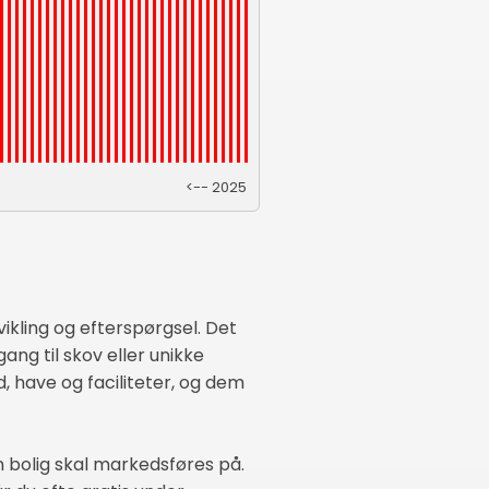
<-- 2025
ikling og efterspørgsel. Det
ang til skov eller unikke
d, have og faciliteter, og dem
in bolig skal markedsføres på.