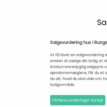
Sa
Salgsvurdering hus i Rungs
At få lavet en salgsvurdering a
ønsker at sælge din bolig, er
konkurrencedygtig salgspris og
ejendomsmæglere, får du et so
du alt, hvad du skal vide om, h
boligområde.