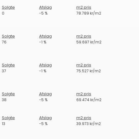
Solgte
Afslag
m2 pris
0
-5 %
78.789 kr/m2
Solgte
Afslag
m2 pris
76
-1 %
59.697 kr/m2
Solgte
Afslag
m2 pris
37
-1 %
75.527 kr/m2
Solgte
Afslag
m2 pris
38
-5 %
69.474 kr/m2
Solgte
Afslag
m2 pris
13
-5 %
39.973 kr/m2