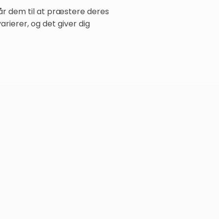
år dem til at præstere deres
rierer, og det giver dig