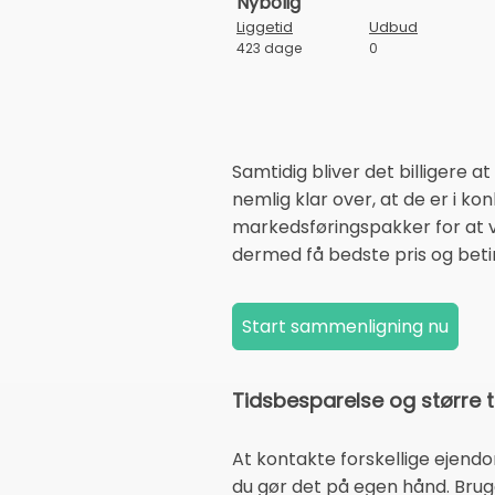
Liggetid
Udbud
423 dage
0
Samtidig bliver det billigere
nemlig klar over, at de er i ko
markedsføringspakker for at vi
dermed få bedste pris og beti
Tidsbesparelse og større 
At kontakte forskellige ejen
du gør det på egen hånd. Brug