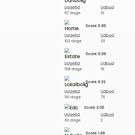
Liggetid
Udbud
87 dage
10
Score: 5.85
Liggetid
Udbud
102 dage
20
Score: 6.99
Liggetid
Udbud
108 dage
16
Score: 6.32
Liggetid
Udbud
110 dage
75
Score: 3.05
Liggetid
Udbud
131 dage
2
Score: 1.49