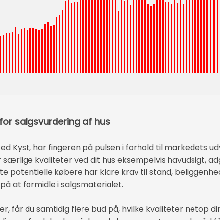
g for salgsvurdering af hus
 Kyst, har fingeren på pulsen i forhold til markedets udv
 særlige kvaliteter ved dit hus eksempelvis havudsigt, adg
ste potentielle købere har klare krav til stand, beliggenhe
å at formidle i salgsmaterialet.
er, får du samtidig flere bud på, hvilke kvaliteter netop d