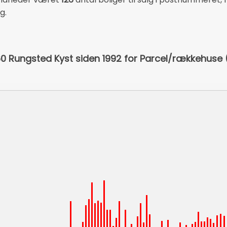
g.
960 Rungsted Kyst siden 1992 for Parcel/rækkehuse