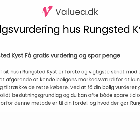
Valuea.dk
lgsvurdering hus Rungsted K
ted Kyst Få gratis vurdering og spar penge
f sit hus i Rungsted Kyst er første og vigtigste skridt mod 
 det afgørende at kende boligens markedsværdi for at ku
 tiltrække de rette købere. Ved at få din bolig vurderet gr
lidt beslutningsgrundlag og du kan ofte både spare tid o
vorfor denne metode er til din fordel, og hvad der gør Rung