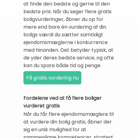
at finde den bedste og gerne til den
bedste pris. Når du søger flere gratis
boligvurderinger, åbner du op for
mere end bare én vurdering af din
boligs værdi du sætter samtidigt
ejendomsmæglerne i konkurrence
med hinanden. Det betyder typisk, at
de yder deres bedste service, og ofte
kan du spare både tid og penge.
Fordelene ved at få flere boliger
vurderet gratis
Når du får flere ejendomsmæglere til
at vurdere din bolig gratis, åbner der
sig en unik mulighed for at
sammenligne kompetencer, strategi