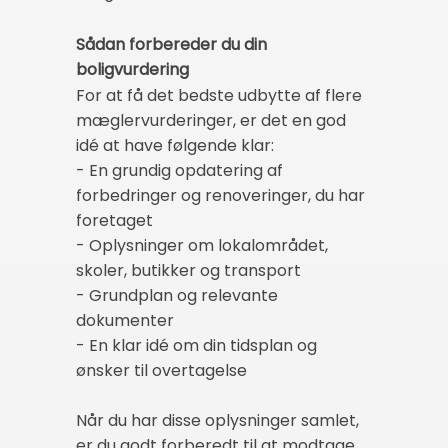
Sådan forbereder du din
boligvurdering
For at få det bedste udbytte af flere
mæglervurderinger, er det en god
idé at have følgende klar:
- En grundig opdatering af
forbedringer og renoveringer, du har
foretaget
- Oplysninger om lokalområdet,
skoler, butikker og transport
- Grundplan og relevante
dokumenter
- En klar idé om din tidsplan og
ønsker til overtagelse
Når du har disse oplysninger samlet,
er du godt forberedt til at modtage