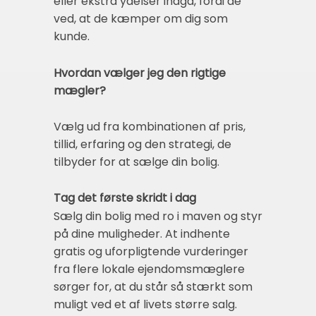
eller ekstra ydelser indgå, fordi de
ved, at de kæmper om dig som
kunde.
Hvordan vælger jeg den rigtige
mægler?
Vælg ud fra kombinationen af pris,
tillid, erfaring og den strategi, de
tilbyder for at sælge din bolig.
Tag det første skridt i dag
Sælg din bolig med ro i maven og styr
på dine muligheder. At indhente
gratis og uforpligtende vurderinger
fra flere lokale ejendomsmæglere
sørger for, at du står så stærkt som
muligt ved et af livets større salg.