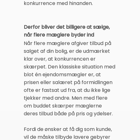
konkurrence med hinanden.
Derfor bliver det billigere at sælge,
når flere mæglere byder ind
Når flere mæglere afgiver tilbud på
salget af din bolig, er de udmærket
klar over, at konkurrencen er
skærpet. Den klassiske situation med
blot én ejendomsmægler er, at
prisen eller salæret på formidlingen
ofte er fastsat ud fra, at du ikke lige
tjekker med andre. Men med flere
om buddet skærper mæglerne
deres tilbud både på pris og ydelser.
Fordi de ønsker at få dig som kunde,
vil de måske tilbyde lavere gebyrer