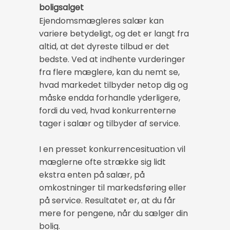
boligsalget
Ejendomsmægleres salær kan
variere betydeligt, og det er langt fra
altid, at det dyreste tilbud er det
bedste. Ved at indhente vurderinger
fra flere mæglere, kan du nemt se,
hvad markedet tilbyder netop dig og
måske endda forhandle yderligere,
fordi du ved, hvad konkurrenterne
tager i salær og tilbyder af service.
I en presset konkurrencesituation vil
mæglerne ofte strække sig lidt
ekstra enten på salær, på
omkostninger til markedsføring eller
på service. Resultatet er, at du får
mere for pengene, når du sælger din
bolig.