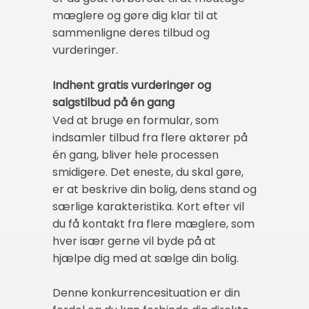
mæglere og gøre dig klar til at
sammenligne deres tilbud og
vurderinger.
Indhent gratis vurderinger og
salgstilbud på én gang
Ved at bruge en formular, som
indsamler tilbud fra flere aktører på
én gang, bliver hele processen
smidigere. Det eneste, du skal gøre,
er at beskrive din bolig, dens stand og
særlige karakteristika. Kort efter vil
du få kontakt fra flere mæglere, som
hver især gerne vil byde på at
hjælpe dig med at sælge din bolig.
Denne konkurrencesituation er din