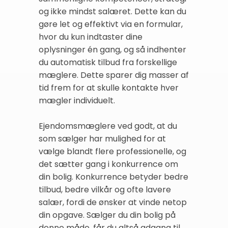
og ikke mindst salæret. Dette kan du
gøre let og effektivt via en formular,
hvor du kun indtaster dine
oplysninger én gang, og så indhenter
du automatisk tilbud fra forskellige
mæglere. Dette sparer dig masser af
tid frem for at skulle kontakte hver
mægler individuelt.
Ejendomsmæglere ved godt, at du
som sælger har mulighed for at
vælge blandt flere professionelle, og
det sætter gang i konkurrence om
din bolig. Konkurrence betyder bedre
tilbud, bedre vilkår og ofte lavere
salær, fordi de ønsker at vinde netop
din opgave. Sælger du din bolig på
denne måde, får du altså adgang til