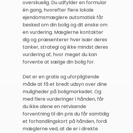
overskuelig. Du udfylder en formular
én gang, hvorefter flere lokale
ejendomsmæglere automatisk får
besked om din bolig og dit ønske om
en vurdering. Mæglerne kontakter
dig og præsenterer hver især deres
tanker, strategi og ikke mindst deres
vurdering af, hvor meget du kan
forvente at sælge din bolig for.
Det er en gratis og uforpligtende
måde at få et bredt udsyn over dine
muligheder på boligmarkedet. Og
med flere vurderinger i hånden, får
du ikke alene en retvisende
forventning til din pris du får samtidig
et forhandlingskort på hånden, fordi
mæglerne ved, at de er i direkte