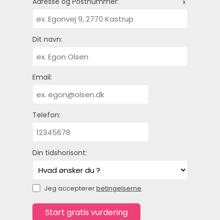
Adresse og Postnummer:
x
Dit navn:
Email:
Telefon:
Din tidshorisont:
Jeg accepterer
betingelserne