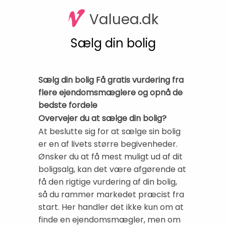
Valuea.dk
Sælg din bolig
Sælg din bolig Få gratis vurdering fra
flere ejendomsmæglere og opnå de
bedste fordele
Overvejer du at sælge din bolig?
At beslutte sig for at sælge sin bolig
er en af livets større begivenheder.
Ønsker du at få mest muligt ud af dit
boligsalg, kan det være afgørende at
få den rigtige vurdering af din bolig,
så du rammer markedet præcist fra
start. Her handler det ikke kun om at
finde en ejendomsmægler, men om