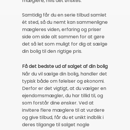
mæglere, hvis det ønskes.
Samtidig får du en serie tilbud samlet
ét sted, så du nemt kan sammenligne
mægleres viden, erfaring og priser
side om side alt sammen for at gøre
det så let som muligt for dig at sælge
din bolig til den rigtige pris.
Få det bedste ud af salget af din bolig
Når du vil sælge din bolig, handler det
typisk både om følelser og økonomi.
Derfor er det vigtigt, at du vælger en
ejendomsmægler, du har tillid til, og
som forstår dine ønsker. Ved at
invitere flere mæglere til at vurdere
og give tilbud, får du et unikt indblik i
deres tilgange til salget nogle