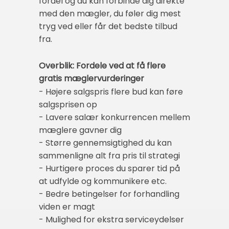
fordel og du kan forbinde dig direkte
med den mægler, du føler dig mest
tryg ved eller får det bedste tilbud
fra.
Overblik: Fordele ved at få flere
gratis mæglervurderinger
- Højere salgspris flere bud kan føre
salgsprisen op
- Lavere salær konkurrencen mellem
mæglere gavner dig
- Større gennemsigtighed du kan
sammenligne alt fra pris til strategi
- Hurtigere proces du sparer tid på
at udfylde og kommunikere etc.
- Bedre betingelser for forhandling
viden er magt
- Mulighed for ekstra serviceydelser