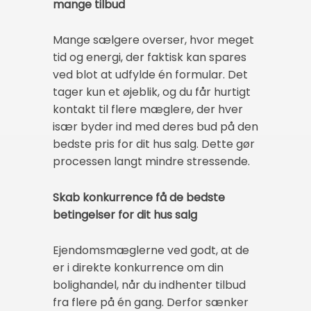
mange tilbud
Mange sælgere overser, hvor meget
tid og energi, der faktisk kan spares
ved blot at udfylde én formular. Det
tager kun et øjeblik, og du får hurtigt
kontakt til flere mæglere, der hver
især byder ind med deres bud på den
bedste pris for dit hus salg. Dette gør
processen langt mindre stressende.
Skab konkurrence få de bedste
betingelser for dit hus salg
Ejendomsmæglerne ved godt, at de
er i direkte konkurrence om din
bolighandel, når du indhenter tilbud
fra flere på én gang. Derfor sænker