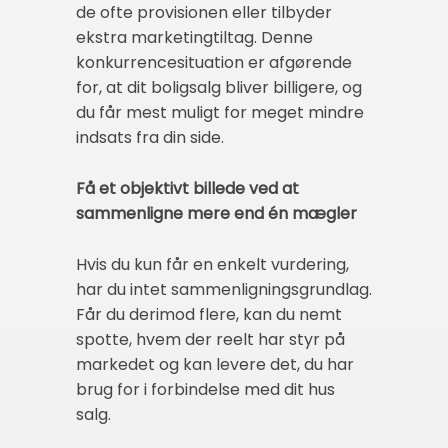
de ofte provisionen eller tilbyder
ekstra marketingtiltag. Denne
konkurrencesituation er afgørende
for, at dit boligsalg bliver billigere, og
du får mest muligt for meget mindre
indsats fra din side.
Få et objektivt billede ved at
sammenligne mere end én mægler
Hvis du kun får en enkelt vurdering,
har du intet sammenligningsgrundlag.
Får du derimod flere, kan du nemt
spotte, hvem der reelt har styr på
markedet og kan levere det, du har
brug for i forbindelse med dit hus
salg.