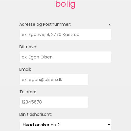
bolig
Adresse og Postnummer:
x
Dit navn:
Email:
Telefon:
Din tidshorisont: