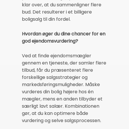
klar over, at du sammenligner flere
bud. Det resulterer i et billigere
boligsalg til din fordel.
Hvordan øger du dine chancer for en
god ejendomsvurdering?
Ved at finde ejendomsmægler
gennem en tjeneste, der samler flere
tilbud, får du præsenteret flere
forskellige salgsstrategier og
markedsføringsmuligheder. Måske
vurderes din bolig højere hos én
mægler, mens en anden tilbyder et
særligt lavt salær. Kombinationen
gør, at du kan optimere både
vurdering og selve salgsprocessen.