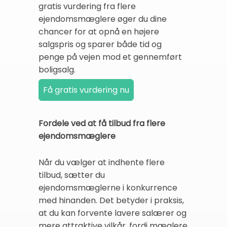
gratis vurdering fra flere
ejendomsmæglere øger du dine
chancer for at opnå en højere
salgspris og sparer både tid og
penge på vejen mod et gennemført
boligsalg.
Fordele ved at få tilbud fra flere
ejendomsmæglere
Når du vælger at indhente flere
tilbud, sætter du
ejendomsmæglerne i konkurrence
med hinanden. Det betyder i praksis,
at du kan forvente lavere salærer og
mere attraktive vilkår, fordi mæglere