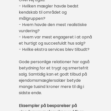
- Hvilken mægler havde bedst
kendskab til området og
målgruppen?
- Hvem havde den mest realistiske
vurdering?
- Hvem var mest engageret i at opnå
et hurtigt og succesfuldt hus salg?
- Hvilke ekstra services blev tilbudt?
Gode personlige relationer har også
betydning for et trygt og smertefrit
salg. Samtidig kan et godt tilbud på
ejendomsmæglersalær betyde
mange tusind kroner mere til dig i
sidste ende.
Eksempler på besparelser på