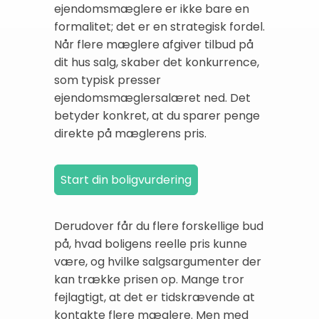
ejendomsmæglere er ikke bare en
formalitet; det er en strategisk fordel.
Når flere mæglere afgiver tilbud på
dit hus salg, skaber det konkurrence,
som typisk presser
ejendomsmæglersalæret ned. Det
betyder konkret, at du sparer penge
direkte på mæglerens pris.
Derudover får du flere forskellige bud
på, hvad boligens reelle pris kunne
være, og hvilke salgsargumenter der
kan trække prisen op. Mange tror
fejlagtigt, at det er tidskrævende at
kontakte flere mæglere. Men med