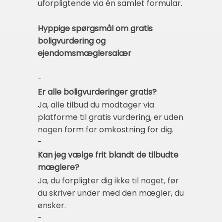
uforpligtende via én samlet formular.
Hyppige spørgsmål om gratis
boligvurdering og
ejendomsmæglersalær
-
Er alle boligvurderinger gratis?
Ja, alle tilbud du modtager via
platforme til gratis vurdering, er uden
nogen form for omkostning for dig.
-
Kan jeg vælge frit blandt de tilbudte
mæglere?
Ja, du forpligter dig ikke til noget, før
du skriver under med den mægler, du
ønsker.
-