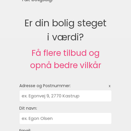
Er din bolig steget
i værdi?
Få flere tilbud og
opnå bedre vilkår
Adresse og Postnummer:
x
Dit navn:
Email: