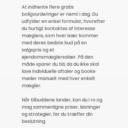
At indhente flere gratis
boligvurderinger er nemt i dag. Du
udfylder en enkel formular, hvorefter
du hurtigt kontaktes af interesse
mæglere, som hver især kommer
med deres bedste bud på en
salgspris og et
ejendomsmæglersalær. På den
måde sparer du tid, da du ikke skal
lave individuelle aftaler og booke
møder manuelt med hver enkelt
mægler.
Når tilbuddene lander, kan du i ro og
mag sammenligne priser, løsninger
og strategier, før du træffer din
beslutning.