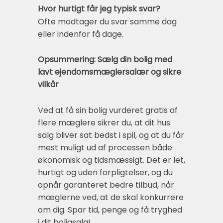
Hvor hurtigt får jeg typisk svar?
Ofte modtager du svar samme dag
eller indenfor få dage.
Opsummering: Sælg din bolig med
lavt ejendomsmæglersalær og sikre
vilkår
Ved at få sin bolig vurderet gratis af
flere mæglere sikrer du, at dit hus
salg bliver sat bedst i spil, og at du får
mest muligt ud af processen både
økonomisk og tidsmæssigt. Det er let,
hurtigt og uden forpligtelser, og du
opnår garanteret bedre tilbud, når
mæglerne ved, at de skal konkurrere
om dig. Spar tid, penge og få tryghed
i dit boligsalg!