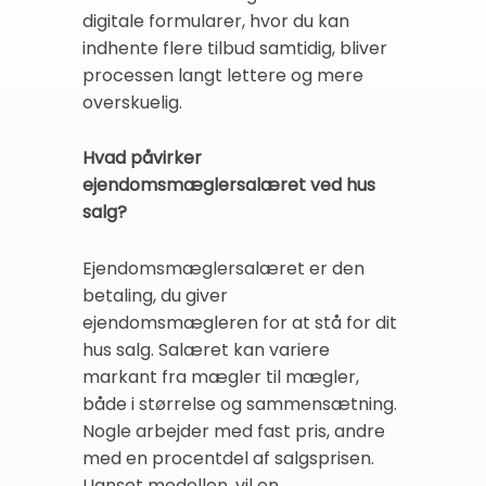
digitale formularer, hvor du kan
indhente flere tilbud samtidig, bliver
processen langt lettere og mere
overskuelig.
Hvad påvirker
ejendomsmæglersalæret ved hus
salg?
Ejendomsmæglersalæret er den
betaling, du giver
ejendomsmægleren for at stå for dit
hus salg. Salæret kan variere
markant fra mægler til mægler,
både i størrelse og sammensætning.
Nogle arbejder med fast pris, andre
med en procentdel af salgsprisen.
Uanset modellen, vil en