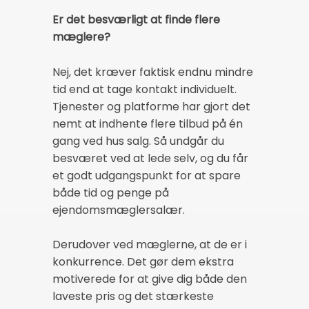
Er det besværligt at finde flere
mæglere?
Nej, det kræver faktisk endnu mindre
tid end at tage kontakt individuelt.
Tjenester og platforme har gjort det
nemt at indhente flere tilbud på én
gang ved hus salg. Så undgår du
besværet ved at lede selv, og du får
et godt udgangspunkt for at spare
både tid og penge på
ejendomsmæglersalær.
Derudover ved mæglerne, at de er i
konkurrence. Det gør dem ekstra
motiverede for at give dig både den
laveste pris og det stærkeste