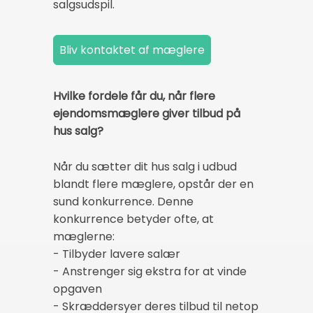
salgsudspil.
Hvilke fordele får du, når flere
ejendomsmæglere giver tilbud på
hus salg?
Når du sætter dit hus salg i udbud
blandt flere mæglere, opstår der en
sund konkurrence. Denne
konkurrence betyder ofte, at
mæglerne:
- Tilbyder lavere salær
- Anstrenger sig ekstra for at vinde
opgaven
- Skræddersyer deres tilbud til netop