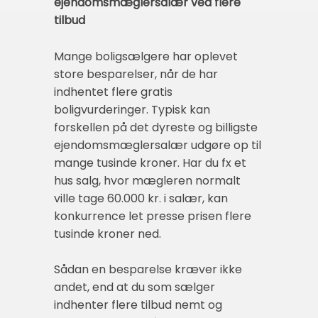
ejendomsmæglersalær ved flere
tilbud
Mange boligsælgere har oplevet
store besparelser, når de har
indhentet flere gratis
boligvurderinger. Typisk kan
forskellen på det dyreste og billigste
ejendomsmæglersalær udgøre op til
mange tusinde kroner. Har du fx et
hus salg, hvor mægleren normalt
ville tage 60.000 kr. i salær, kan
konkurrence let presse prisen flere
tusinde kroner ned.
Sådan en besparelse kræver ikke
andet, end at du som sælger
indhenter flere tilbud nemt og