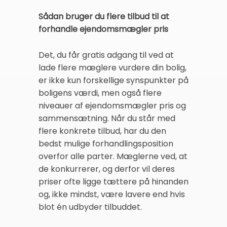
Sådan bruger du flere tilbud til at
forhandle ejendomsmægler pris
Det, du får gratis adgang til ved at
lade flere mæglere vurdere din bolig,
er ikke kun forskellige synspunkter på
boligens værdi, men også flere
niveauer af ejendomsmægler pris og
sammensætning. Når du står med
flere konkrete tilbud, har du den
bedst mulige forhandlingsposition
overfor alle parter. Mæglerne ved, at
de konkurrerer, og derfor vil deres
priser ofte ligge tættere på hinanden
og, ikke mindst, være lavere end hvis
blot én udbyder tilbuddet.