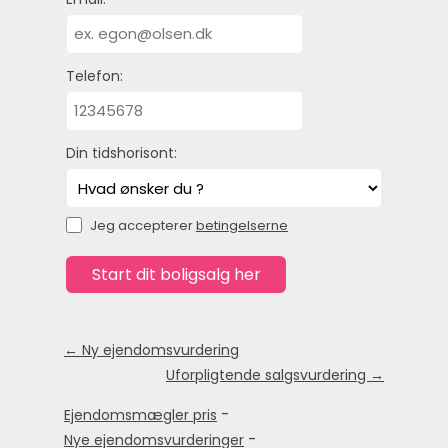
Telefon:
Din tidshorisont:
Jeg accepterer
betingelserne
← Ny ejendomsvurdering
Uforpligtende salgsvurdering →
-
Ejendomsmægler pris
-
Nye ejendomsvurderinger