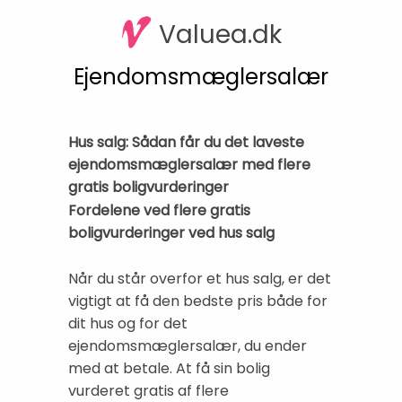
Valuea.dk
Ejendomsmæglersalær
Hus salg: Sådan får du det laveste
ejendomsmæglersalær med flere
gratis boligvurderinger
Fordelene ved flere gratis
boligvurderinger ved hus salg
Når du står overfor et hus salg, er det
vigtigt at få den bedste pris både for
dit hus og for det
ejendomsmæglersalær, du ender
med at betale. At få sin bolig
vurderet gratis af flere