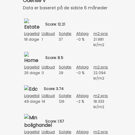
Odense V
Data er baseret på de sidste 6 måneder
Score: 12.21
Liggetid
Udbud
Solgte
Afslag
m2 pris
18 dage
1
37
-0 %
21.981
kr/m2
Score: 8.5
Liggetid
Udbud
Solgte
Afslag
m2 pris
26 dage
0
29
-0 %
22.094
kr/m2
Score: 3.74
Liggetid
Udbud
Solgte
Afslag
m2 pris
49 dage
14
126
-2 %
18.333
kr/m2
Score: 1.57
Liggetid
Udbud
Solgte
Afslag
m2 pris