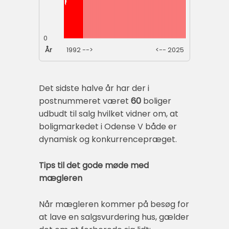
0
År
1992 -->
<-- 2025
Det sidste halve år har der i
postnummeret været
60
boliger
udbudt til salg hvilket vidner om, at
boligmarkedet i Odense V både er
dynamisk og konkurrencepræget.
Tips til det gode møde med
mægleren
Når mægleren kommer på besøg for
at lave en salgsvurdering hus, gælder