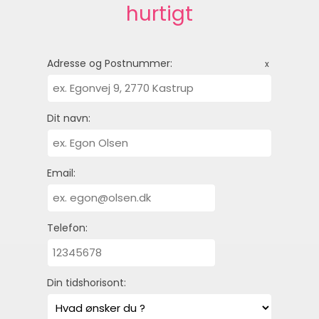
hurtigt
Adresse og Postnummer:
x
Dit navn:
Email:
Telefon:
Din tidshorisont: