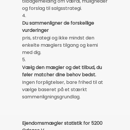
tilbagemelding om værdi, muligheder
og forslag til salgsstrategi.
4.
Du sammenligner de forskellige
vurderinger
pris, strategi og ikke mindst den
enkelte mæglers tilgang og kemi
med dig.
5.
Vælg den mægler og det tilbud, du
føler matcher dine behov bedst.
Ingen forpligtelser, bare frihed til at
vælge baseret på et stærkt
sammenligningsgrundlag.
Ejendomsmægler statistik for 5200