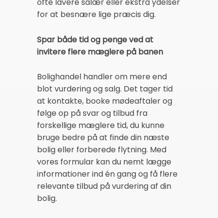
ofte lavere salær eller ekstra ydelser
for at besnære lige præcis dig.
Spar både tid og penge ved at
invitere flere mæglere på banen
Bolighandel handler om mere end
blot vurdering og salg. Det tager tid
at kontakte, booke mødeaftaler og
følge op på svar og tilbud fra
forskellige mæglere tid, du kunne
bruge bedre på at finde din næste
bolig eller forberede flytning. Med
vores formular kan du nemt lægge
informationer ind én gang og få flere
relevante tilbud på vurdering af din
bolig.