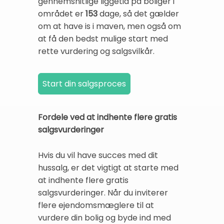
gennemsnitlige liggetid på boliger i
området er
153
dage, så det gælder
om at have is i maven, men også om
at få den bedst mulige start med
rette vurdering og salgsvilkår.
Fordele ved at indhente flere gratis
salgsvurderinger
Hvis du vil have succes med dit
hussalg, er det vigtigt at starte med
at indhente flere gratis
salgsvurderinger. Når du inviterer
flere ejendomsmæglere til at
vurdere din bolig og byde ind med