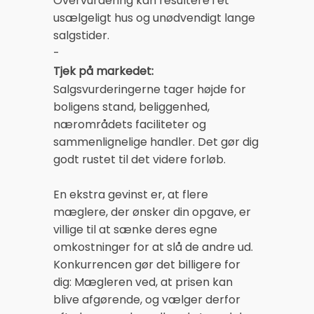
Overvurdering kan resultere i et
usælgeligt hus og unødvendigt lange
salgstider.
-
Tjek på markedet:
Salgsvurderingerne tager højde for
boligens stand, beliggenhed,
nærområdets faciliteter og
sammenlignelige handler. Det gør dig
godt rustet til det videre forløb.
En ekstra gevinst er, at flere
mæglere, der ønsker din opgave, er
villige til at sænke deres egne
omkostninger for at slå de andre ud.
Konkurrencen gør det billigere for
dig: Mægleren ved, at prisen kan
blive afgørende, og vælger derfor