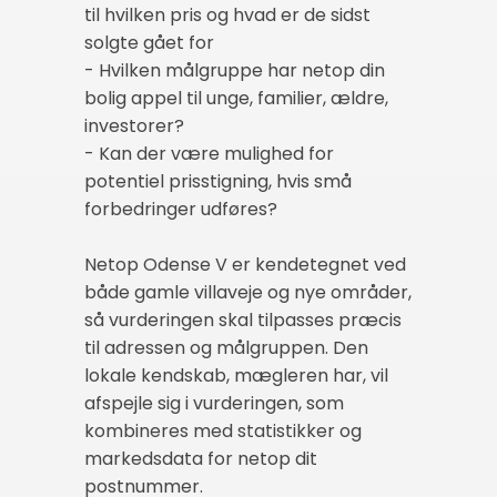
til hvilken pris og hvad er de sidst
solgte gået for
- Hvilken målgruppe har netop din
bolig appel til unge, familier, ældre,
investorer?
- Kan der være mulighed for
potentiel prisstigning, hvis små
forbedringer udføres?
Netop Odense V er kendetegnet ved
både gamle villaveje og nye områder,
så vurderingen skal tilpasses præcis
til adressen og målgruppen. Den
lokale kendskab, mægleren har, vil
afspejle sig i vurderingen, som
kombineres med statistikker og
markedsdata for netop dit
postnummer.