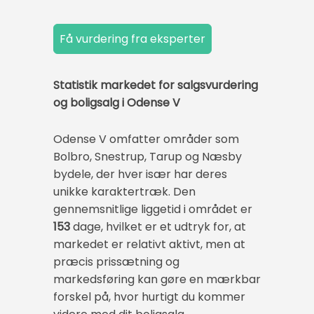
Statistik markedet for salgsvurdering
og boligsalg i Odense V
Odense V omfatter områder som
Bolbro, Snestrup, Tarup og Næsby
bydele, der hver især har deres
unikke karaktertræk. Den
gennemsnitlige liggetid i området er
153
dage, hvilket er et udtryk for, at
markedet er relativt aktivt, men at
præcis prissætning og
markedsføring kan gøre en mærkbar
forskel på, hvor hurtigt du kommer