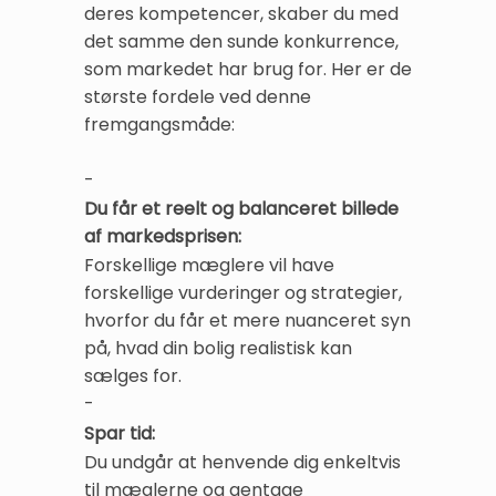
deres kompetencer, skaber du med
det samme den sunde konkurrence,
som markedet har brug for. Her er de
største fordele ved denne
fremgangsmåde:
-
Du får et reelt og balanceret billede
af markedsprisen:
Forskellige mæglere vil have
forskellige vurderinger og strategier,
hvorfor du får et mere nuanceret syn
på, hvad din bolig realistisk kan
sælges for.
-
Spar tid:
Du undgår at henvende dig enkeltvis
til mæglerne og gentage