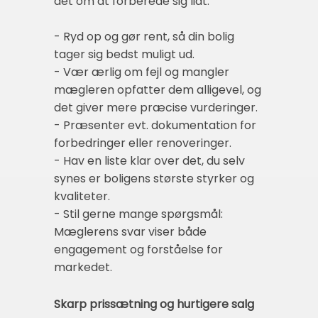
det om at forberede sig lidt:
- Ryd op og gør rent, så din bolig
tager sig bedst muligt ud.
- Vær ærlig om fejl og mangler
mægleren opfatter dem alligevel, og
det giver mere præcise vurderinger.
- Præsenter evt. dokumentation for
forbedringer eller renoveringer.
- Hav en liste klar over det, du selv
synes er boligens største styrker og
kvaliteter.
- Stil gerne mange spørgsmål:
Mæglerens svar viser både
engagement og forståelse for
markedet.
Skarp prissætning og hurtigere salg