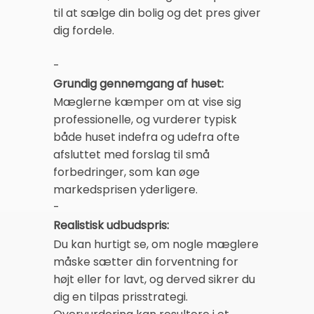
til at sælge din bolig og det pres giver
dig fordele.
-
Grundig gennemgang af huset:
Mæglerne kæmper om at vise sig
professionelle, og vurderer typisk
både huset indefra og udefra ofte
afsluttet med forslag til små
forbedringer, som kan øge
markedsprisen yderligere.
-
Realistisk udbudspris:
Du kan hurtigt se, om nogle mæglere
måske sætter din forventning for
højt eller for lavt, og derved sikrer du
dig en tilpas prisstrategi.