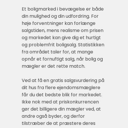
Et boligmarked i bevægelse er både
din mulighed og din udfordring. For
høje forventninger kan forlænge
salgstiden, mens realisme om prisen
og markedet kan give dig et hurtigt
og problemfrit boligsalg. Statistikken
fra området taler for, at mange
opnår et fornuftigt salg, når bolig og
mægler er det rette match.
Ved at få en gratis salgsvurdering på
dit hus fra flere ejendomsmæglere
får du det bedste blik for markedet.
Ikke nok med at priskonkurrencen
gør det billigere din mægler ved, at
andre også byder, og derfor
tilstræber de at præstere deres