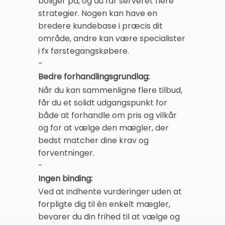
boliger på, og du får serveret flere
strategier. Nogen kan have en
bredere kundebase i præcis dit
område, andre kan være specialister
i fx førstegangskøbere.
-
Bedre forhandlingsgrundlag:
Når du kan sammenligne flere tilbud,
får du et solidt udgangspunkt for
både at forhandle om pris og vilkår
og for at vælge den mægler, der
bedst matcher dine krav og
forventninger.
-
Ingen binding:
Ved at indhente vurderinger uden at
forpligte dig til én enkelt mægler,
bevarer du din frihed til at vælge og