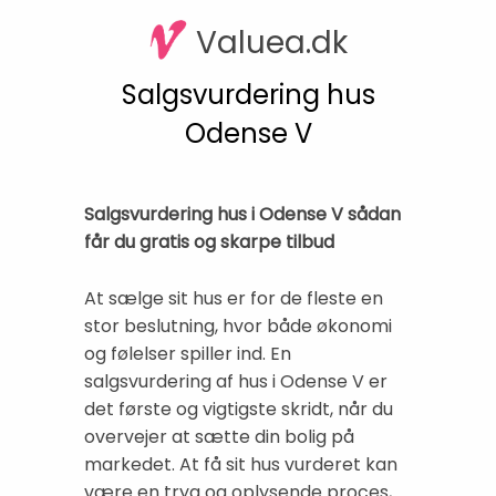
Valuea.dk
Salgsvurdering hus
Odense V
Salgsvurdering hus i Odense V sådan
får du gratis og skarpe tilbud
At sælge sit hus er for de fleste en
stor beslutning, hvor både økonomi
og følelser spiller ind. En
salgsvurdering af hus i Odense V er
det første og vigtigste skridt, når du
overvejer at sætte din bolig på
markedet. At få sit hus vurderet kan
være en tryg og oplysende proces,