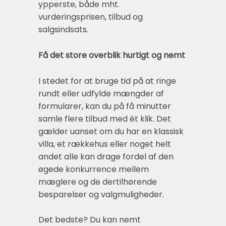
ypperste, både mht.
vurderingsprisen, tilbud og
salgsindsats.
Få det store overblik hurtigt og nemt
I stedet for at bruge tid på at ringe
rundt eller udfylde mængder af
formularer, kan du på få minutter
samle flere tilbud med ét klik. Det
gælder uanset om du har en klassisk
villa, et rækkehus eller noget helt
andet alle kan drage fordel af den
øgede konkurrence mellem
mæglere og de dertilhørende
besparelser og valgmuligheder.
Det bedste? Du kan nemt