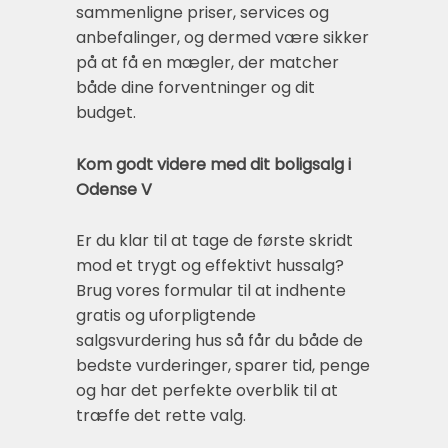
sammenligne priser, services og
anbefalinger, og dermed være sikker
på at få en mægler, der matcher
både dine forventninger og dit
budget.
Kom godt videre med dit boligsalg i
Odense V
Er du klar til at tage de første skridt
mod et trygt og effektivt hussalg?
Brug vores formular til at indhente
gratis og uforpligtende
salgsvurdering hus så får du både de
bedste vurderinger, sparer tid, penge
og har det perfekte overblik til at
træffe det rette valg.