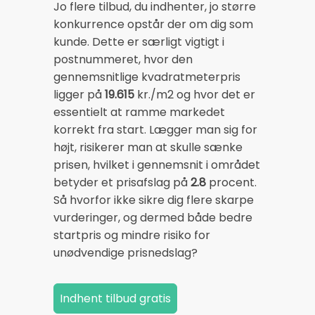
Jo flere tilbud, du indhenter, jo større
konkurrence opstår der om dig som
kunde. Dette er særligt vigtigt i
postnummeret, hvor den
gennemsnitlige kvadratmeterpris
ligger på
19.615
kr./m2 og hvor det er
essentielt at ramme markedet
korrekt fra start. Lægger man sig for
højt, risikerer man at skulle sænke
prisen, hvilket i gennemsnit i området
betyder et prisafslag på
2.8
procent.
Så hvorfor ikke sikre dig flere skarpe
vurderinger, og dermed både bedre
startpris og mindre risiko for
unødvendige prisnedslag?