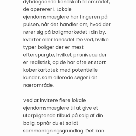
dybdegående kendskab til området,
de opererer i. Lokale
ejendomsmæglere har fingeren på
pulsen, når det handler om, hvad der
rører sig på boligmarkedet i din by,
kvarter eller landsdel. De ved, hvilke
typer boliger der er mest
efterspurgte, hvilket prisniveau der
er realistisk, og de har ofte et stort
køberkartotek med potentielle
kunder, som allerede søger i dit
nærområde.
Ved at invitere flere lokale
ejendomsmæglere til at give et
uforpligtende tilbud på salg af din
bolig, opnår du et solidt
sammenligningsgrundlag. Det kan