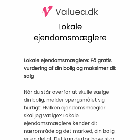
Valuea.dk
Lokale
ejendomsmæglere
Lokale ejendomsmæglere: Få gratis
vurdering af din bolig og maksimer dit
salg
Når du står overfor at skulle sælge
din bolig, melder spørgsmålet sig
hurtigt: Hvilken ejendomsmægler
skal jeg vælge? Lokale
ejendomsmæglere kender dit
nærområde og det marked, din bolig
er en del af. Det kan derfor have stor