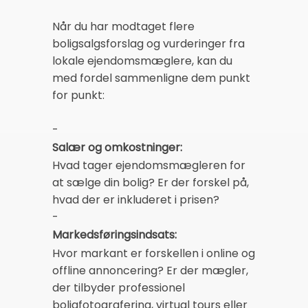
Når du har modtaget flere
boligsalgsforslag og vurderinger fra
lokale ejendomsmæglere, kan du
med fordel sammenligne dem punkt
for punkt:
-
Salær og omkostninger:
Hvad tager ejendomsmægleren for
at sælge din bolig? Er der forskel på,
hvad der er inkluderet i prisen?
-
Markedsføringsindsats:
Hvor markant er forskellen i online og
offline annoncering? Er der mægler,
der tilbyder professionel
boligfotografering, virtual tours eller