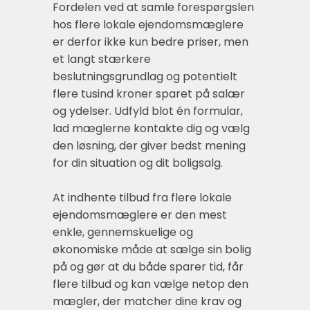
Fordelen ved at samle forespørgslen
hos flere lokale ejendomsmæglere
er derfor ikke kun bedre priser, men
et langt stærkere
beslutningsgrundlag og potentielt
flere tusind kroner sparet på salær
og ydelser. Udfyld blot én formular,
lad mæglerne kontakte dig og vælg
den løsning, der giver bedst mening
for din situation og dit boligsalg.
At indhente tilbud fra flere lokale
ejendomsmæglere er den mest
enkle, gennemskuelige og
økonomiske måde at sælge sin bolig
på og gør at du både sparer tid, får
flere tilbud og kan vælge netop den
mægler, der matcher dine krav og