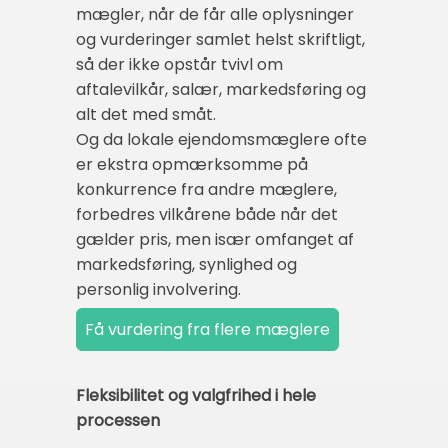
mægler, når de får alle oplysninger
og vurderinger samlet helst skriftligt,
så der ikke opstår tvivl om
aftalevilkår, salær, markedsføring og
alt det med småt.
Og da lokale ejendomsmæglere ofte
er ekstra opmærksomme på
konkurrence fra andre mæglere,
forbedres vilkårene både når det
gælder pris, men især omfanget af
markedsføring, synlighed og
personlig involvering.
Fleksibilitet og valgfrihed i hele
processen