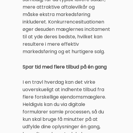
mere attraktive aftalevilkår og
måske ekstra markedsføring
inkluderet. Konkurrencesituationen
øger desuden mæglernes incitament
til at yde deres bedste, hvilket kan
resultere i mere effektiv
markedsføring og et hurtigere salg.
Spar tid med flere tilbud på én gang
I en travl hverdag kan det virke
uoverskueligt at indhente tilbud fra
flere forskellige ejendomsmæglere.
Heldigvis kan du via digitale
formularer samle processen, så du
kun skal bruge få minutter på at
udfylde dine oplysninger én gang,