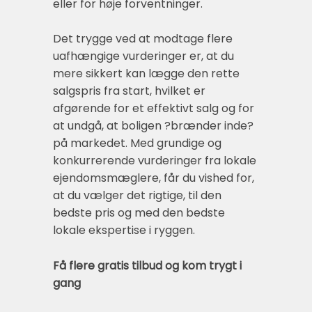
eller for høje forventninger.
Det trygge ved at modtage flere
uafhængige vurderinger er, at du
mere sikkert kan lægge den rette
salgspris fra start, hvilket er
afgørende for et effektivt salg og for
at undgå, at boligen ?brænder inde?
på markedet. Med grundige og
konkurrerende vurderinger fra lokale
ejendomsmæglere, får du vished for,
at du vælger det rigtige, til den
bedste pris og med den bedste
lokale ekspertise i ryggen.
Få flere gratis tilbud og kom trygt i
gang