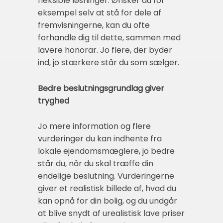
fleksible løsninger. Ønsker du for
eksempel selv at stå for dele af
fremvisningerne, kan du ofte
forhandle dig til dette, sammen med
lavere honorar. Jo flere, der byder
ind, jo stærkere står du som sælger.
Bedre beslutningsgrundlag giver
tryghed
Jo mere information og flere
vurderinger du kan indhente fra
lokale ejendomsmæglere, jo bedre
står du, når du skal træffe din
endelige beslutning. Vurderingerne
giver et realistisk billede af, hvad du
kan opnå for din bolig, og du undgår
at blive snydt af urealistisk lave priser