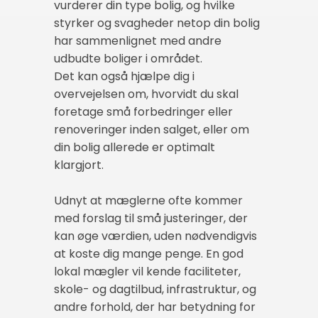
vurderer din type bolig, og hvilke
styrker og svagheder netop din bolig
har sammenlignet med andre
udbudte boliger i området.
Det kan også hjælpe dig i
overvejelsen om, hvorvidt du skal
foretage små forbedringer eller
renoveringer inden salget, eller om
din bolig allerede er optimalt
klargjort.
Udnyt at mæglerne ofte kommer
med forslag til små justeringer, der
kan øge værdien, uden nødvendigvis
at koste dig mange penge. En god
lokal mægler vil kende faciliteter,
skole- og dagtilbud, infrastruktur, og
andre forhold, der har betydning for