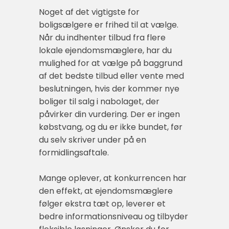
Noget af det vigtigste for
boligsælgere er frihed til at vælge.
Når du indhenter tilbud fra flere
lokale ejendomsmæglere, har du
mulighed for at vælge på baggrund
af det bedste tilbud eller vente med
beslutningen, hvis der kommer nye
boliger til salg i nabolaget, der
påvirker din vurdering. Der er ingen
købstvang, og du er ikke bundet, før
du selv skriver under på en
formidlingsaftale.
Mange oplever, at konkurrencen har
den effekt, at ejendomsmæglere
følger ekstra tæt op, leverer et
bedre informationsniveau og tilbyder