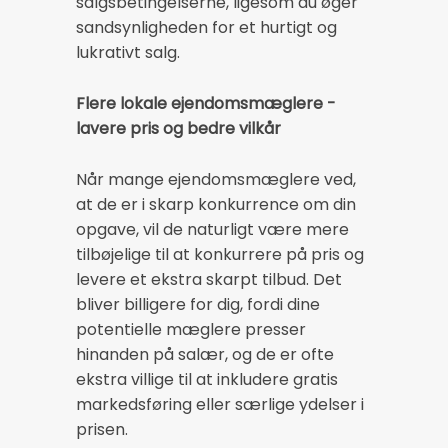
salgsbetingelserne, ligesom du øger
sandsynligheden for et hurtigt og
lukrativt salg.
Flere lokale ejendomsmæglere -
lavere pris og bedre vilkår
Når mange ejendomsmæglere ved,
at de er i skarp konkurrence om din
opgave, vil de naturligt være mere
tilbøjelige til at konkurrere på pris og
levere et ekstra skarpt tilbud. Det
bliver billigere for dig, fordi dine
potentielle mæglere presser
hinanden på salær, og de er ofte
ekstra villige til at inkludere gratis
markedsføring eller særlige ydelser i
prisen.