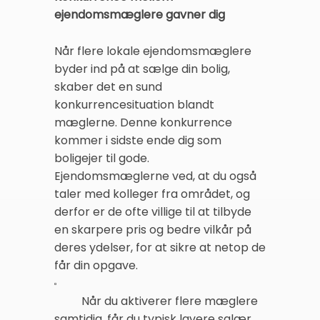
ejendomsmæglere gavner dig
Når flere lokale ejendomsmæglere
byder ind på at sælge din bolig,
skaber det en sund
konkurrencesituation blandt
mæglerne. Denne konkurrence
kommer i sidste ende dig som
boligejer til gode.
Ejendomsmæglerne ved, at du også
taler med kolleger fra området, og
derfor er de ofte villige til at tilbyde
en skarpere pris og bedre vilkår på
deres ydelser, for at sikre at netop de
får din opgave.
Når du aktiverer flere mæglere
samtidig, får du typisk lavere salær,