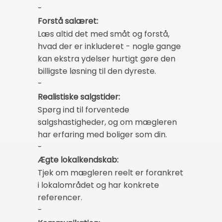
-
Forstå salæret:
Læs altid det med småt og forstå,
hvad der er inkluderet - nogle gange
kan ekstra ydelser hurtigt gøre den
billigste løsning til den dyreste.
-
Realistiske salgstider:
Spørg ind til forventede
salgshastigheder, og om mægleren
har erfaring med boliger som din.
-
Ægte lokalkendskab:
Tjek om mægleren reelt er forankret
i lokalområdet og har konkrete
referencer.
-