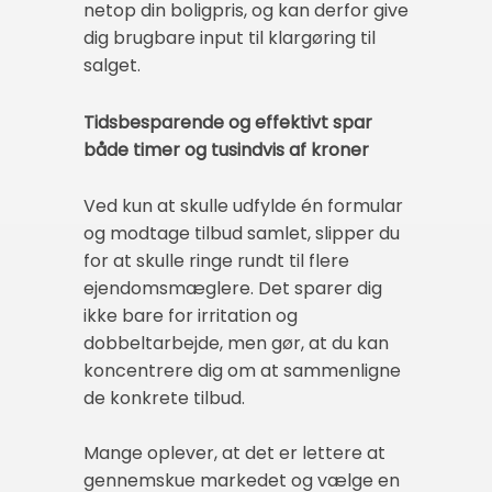
netop din boligpris, og kan derfor give
dig brugbare input til klargøring til
salget.
Tidsbesparende og effektivt spar
både timer og tusindvis af kroner
Ved kun at skulle udfylde én formular
og modtage tilbud samlet, slipper du
for at skulle ringe rundt til flere
ejendomsmæglere. Det sparer dig
ikke bare for irritation og
dobbeltarbejde, men gør, at du kan
koncentrere dig om at sammenligne
de konkrete tilbud.
Mange oplever, at det er lettere at
gennemskue markedet og vælge en