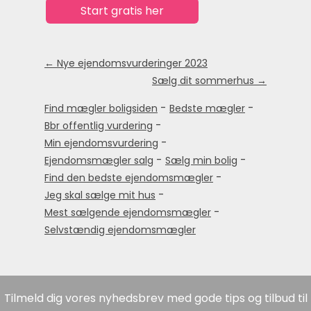
← Nye ejendomsvurderinger 2023
Sælg dit sommerhus →
-
-
Find mægler boligsiden
Bedste mægler
-
Bbr offentlig vurdering
-
Min ejendomsvurdering
-
-
Ejendomsmægler salg
Sælg min bolig
-
Find den bedste ejendomsmægler
-
Jeg skal sælge mit hus
-
Mest sælgende ejendomsmægler
Selvstændig ejendomsmægler
Tilmeld dig vores nyhedsbrev med gode tips og tilbud til