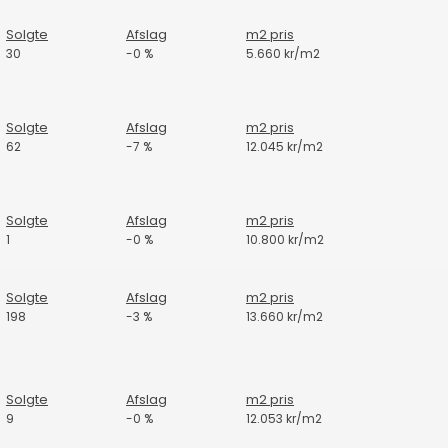
Solgte
Afslag
m2 pris
30
-0 %
5.660 kr/m2
Solgte
Afslag
m2 pris
62
-7 %
12.045 kr/m2
Solgte
Afslag
m2 pris
1
-0 %
10.800 kr/m2
Solgte
Afslag
m2 pris
198
-3 %
13.660 kr/m2
Solgte
Afslag
m2 pris
9
-0 %
12.053 kr/m2