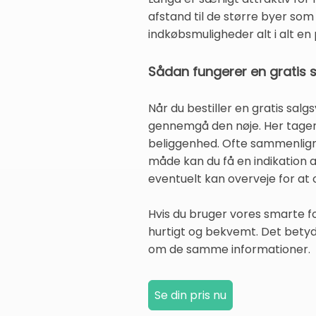
afstand til de større byer som
indkøbsmuligheder alt i alt en
Sådan fungerer en gratis 
Når du bestiller en gratis salg
gennemgå den nøje. Her tager 
beliggenhed. Ofte sammenlignes
måde kan du få en indikation a
eventuelt kan overveje for at 
Hvis du bruger vores smarte f
hurtigt og bekvemt. Det betyde
om de samme informationer.