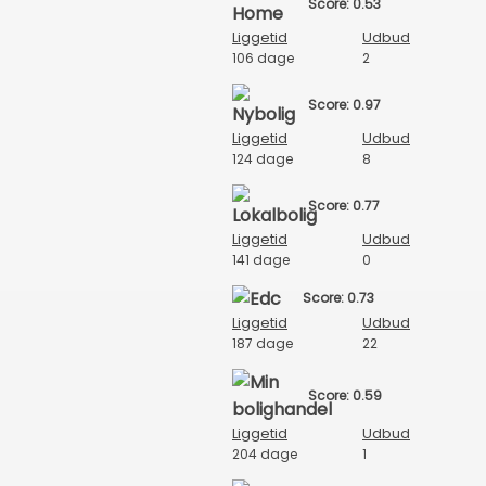
Score: 0.53
Liggetid
Udbud
106 dage
2
Score: 0.97
Liggetid
Udbud
124 dage
8
Score: 0.77
Liggetid
Udbud
141 dage
0
Score: 0.73
Liggetid
Udbud
187 dage
22
Score: 0.59
Liggetid
Udbud
204 dage
1