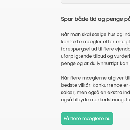
Spar både tid og penge på 
Når man skal sælge hus og ind
kontakte mægler efter mægler.
forespørgsel ud til flere eje
uforpligtende tilbud og vurde
penge og at du lynhurtigt kan 
Når flere mæglerne afgiver tilb
bedste vilkår. Konkurrence er
salær, men også en ekstra ind
også tilbyde markedsføring, fot