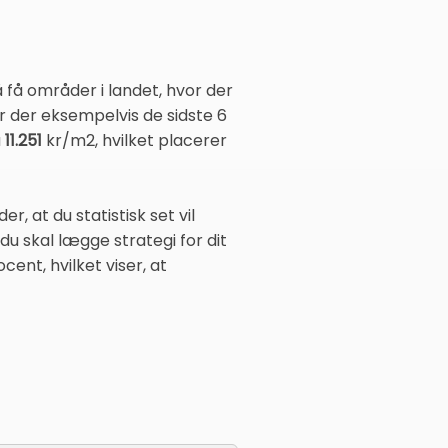
 få områder i landet, hvor der
r der eksempelvis de sidste 6
å
11.251
kr/m2, hvilket placerer
r, at du statistisk set vil
du skal lægge strategi for dit
cent, hvilket viser, at