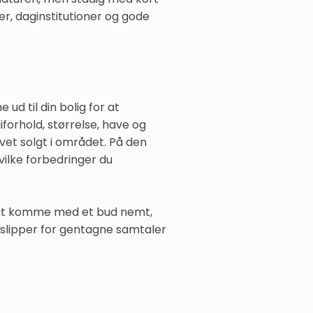
er, daginstitutioner og gode
ud til din bolig for at
orhold, størrelse, have og
vet solgt i området. På den
vilke forbedringer du
il at komme med et bud nemt,
u slipper for gentagne samtaler