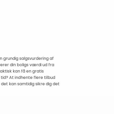
n grundig salgsvurdering af
rer din boligs værdi ud fra
aktisk kan få en gratis
id? At indhente flere tilbud
t kan samtidig sikre dig det