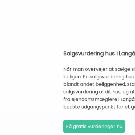
Salgsvurdering hus i Lang
Når man overvejer at sælge sit
boligen. En salgsvurdering hu
blandt andet beliggenhed, stan
salgsvurdering af dit hus, og 
fra ejendomsmæglere i Langå 
bedste udgangspunkt for et go