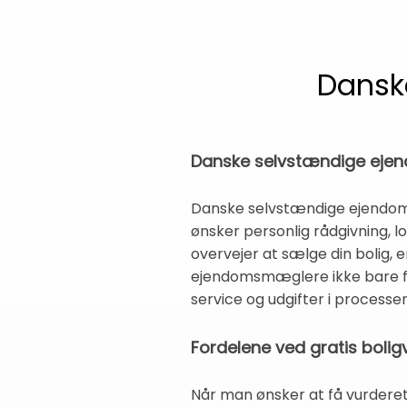
Dansk
Danske selvstændige ejend
Danske selvstændige ejendoms
ønsker personlig rådgivning, 
overvejer at sælge din bolig, 
ejendomsmæglere ikke bare for
service og udgifter i processen
Fordelene ved gratis bol
Når man ønsker at få vurderet 