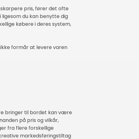
karpere pris, fører det ofte
gi ligesom du kan benytte dig
ellige købere i deres system,
 ikke formår at levere varen
 bringer til bordet kan være
nanden på pris og vilkår,
r fra flere forskellige
kreative markedsføringstiltag