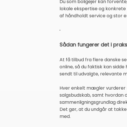
Du som boligejer kan forvente
lokale ekspertise og konkrete
af håndholdt service og stor 
Sådan fungerer det i praks
At få tilbud fra flere danske
online, så du faktisk kan sidd
sendt til udvalgte, relevante 
Hver enkelt mægler vurderer s
salgsbudskab, samt hvordan de 
sammenligningsgrundlag direk
Det gør, at du undgår at takke 
med.