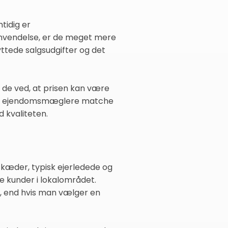
tidig er
envendelse, er de meget mere
nyttede salgsudgifter og det
 de ved, at prisen kan være
dige ejendomsmæglere matche
 kvaliteten.
kæder, typisk ejerledede og
e kunder i lokalområdet.
, end hvis man vælger en