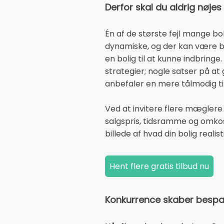
Derfor skal du aldrig nøj
Én af de største fejl mange bo
dynamiske, og der kan være b
en bolig til at kunne indbringe
strategier; nogle satser på a
anbefaler en mere tålmodig ti
Ved at invitere flere mæglere 
salgspris, tidsramme og omkos
billede af hvad din bolig realis
Konkurrence skaber bespar