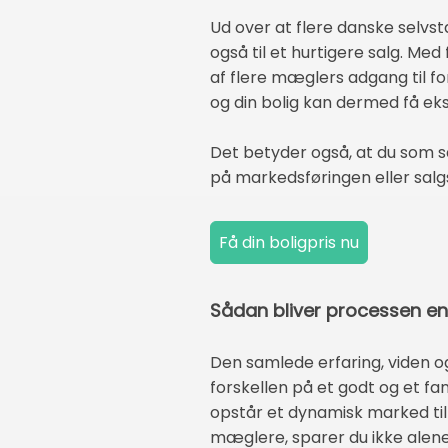
Ud over at flere danske selvs
også til et hurtigere salg. Me
af flere mæglers adgang til f
og din bolig kan dermed få eks
Det betyder også, at du som sæ
på markedsføringen eller salg
Sådan bliver processen e
Den samlede erfaring, viden
forskellen på et godt og et fa
opstår et dynamisk marked til d
mæglere, sparer du ikke alene