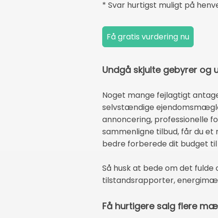
* Svar hurtigst muligt på henv
Undgå skjulte gebyrer og u
Noget mange fejlagtigt antage
selvstændige ejendomsmæglere
annoncering, professionelle f
sammenligne tilbud, får du et
bedre forberede dit budget til
Så husk at bede om det fulde o
tilstandsrapporter, energimæ
Få hurtigere salg flere mæ