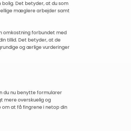
 bolig. Det betyder, at du som
rskellige mæglere arbejder samt
ogen omkostning forbundet med
 tillid. Det betyder, at de
 grundige og ærlige vurderinger
kan du nu benytte formularer
gt mere overskuelig og
om at få fingrene i netop din