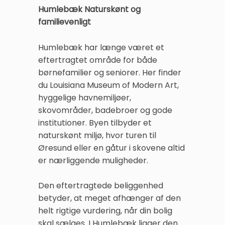
Humlebæk Naturskønt og
familievenligt
Humlebæk har længe været et
eftertragtet område for både
børnefamilier og seniorer. Her finder
du Louisiana Museum of Modern Art,
hyggelige havnemiljøer,
skovområder, badebroer og gode
institutioner. Byen tilbyder et
naturskønt miljø, hvor turen til
Øresund eller en gåtur i skovene altid
er nærliggende muligheder.
Den eftertragtede beliggenhed
betyder, at meget afhænger af den
helt rigtige vurdering, når din bolig
skal sælges. I Humlebæk ligger den