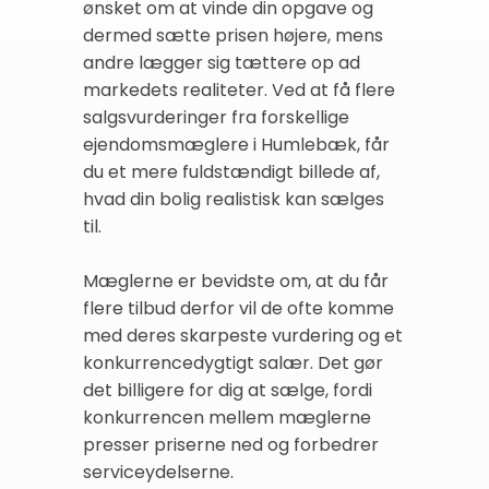
ønsket om at vinde din opgave og
dermed sætte prisen højere, mens
andre lægger sig tættere op ad
markedets realiteter. Ved at få flere
salgsvurderinger fra forskellige
ejendomsmæglere i Humlebæk, får
du et mere fuldstændigt billede af,
hvad din bolig realistisk kan sælges
til.
Mæglerne er bevidste om, at du får
flere tilbud derfor vil de ofte komme
med deres skarpeste vurdering og et
konkurrencedygtigt salær. Det gør
det billigere for dig at sælge, fordi
konkurrencen mellem mæglerne
presser priserne ned og forbedrer
serviceydelserne.