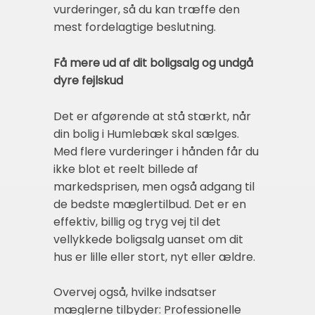
vurderinger, så du kan træffe den
mest fordelagtige beslutning.
Få mere ud af dit boligsalg og undgå
dyre fejlskud
Det er afgørende at stå stærkt, når
din bolig i Humlebæk skal sælges.
Med flere vurderinger i hånden får du
ikke blot et reelt billede af
markedsprisen, men også adgang til
de bedste mæglertilbud. Det er en
effektiv, billig og tryg vej til det
vellykkede boligsalg uanset om dit
hus er lille eller stort, nyt eller ældre.
Overvej også, hvilke indsatser
mæglerne tilbyder: Professionelle