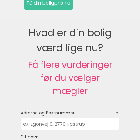
Hvad er din bolig
værd lige nu?
Få flere vurderinger
før du vælger
mægler
Adresse og Postnummer:
x
Dit navn: