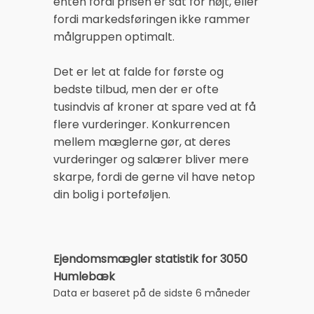
enten fordi prisen er sat for højt, eller
fordi markedsføringen ikke rammer
målgruppen optimalt.
Det er let at falde for første og
bedste tilbud, men der er ofte
tusindvis af kroner at spare ved at få
flere vurderinger. Konkurrencen
mellem mæglerne gør, at deres
vurderinger og salærer bliver mere
skarpe, fordi de gerne vil have netop
din bolig i porteføljen.
Ejendomsmægler statistik for 3050
Humlebæk
Data er baseret på de sidste 6 måneder