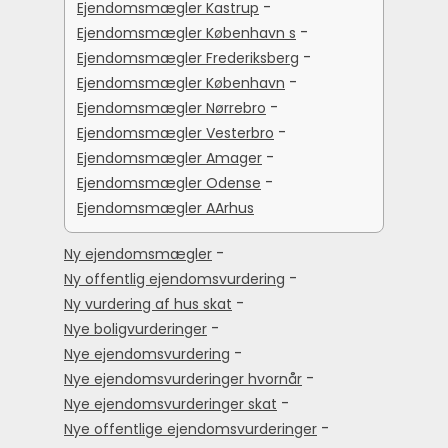
-
Ejendomsmægler Kastrup
-
Ejendomsmægler København s
-
Ejendomsmægler Frederiksberg
-
Ejendomsmægler København
-
Ejendomsmægler Nørrebro
-
Ejendomsmægler Vesterbro
-
Ejendomsmægler Amager
-
Ejendomsmægler Odense
Ejendomsmægler AArhus
-
Ny ejendomsmægler
-
Ny offentlig ejendomsvurdering
-
Ny vurdering af hus skat
-
Nye boligvurderinger
-
Nye ejendomsvurdering
-
Nye ejendomsvurderinger hvornår
-
Nye ejendomsvurderinger skat
-
Nye offentlige ejendomsvurderinger