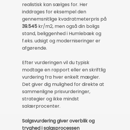
realistisk kan sælges for. Her
inddrages for eksempel den
gennemsnitlige kvadratmeterpris på
39.545
kr/m2, men også din boligs
stand, beliggenhed i Humlebæk og
f.eks. udsigt og moderniseringer er
afgørende.
Efter vurderingen vil du typisk
modtage en rapport eller en skriftlig
vurdering fra hver enkelt mægler.
Det giver dig mulighed for direkte at
sammenligne prisvurderinger,
strategier og ikke mindst
salærprocenter.
Salgsvurdering giver overblik og
tryghed i salgsprocessen