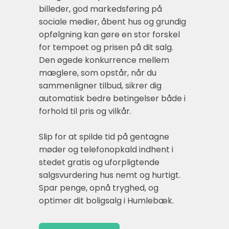
billeder, god markedsføring på
sociale medier, åbent hus og grundig
opfølgning kan gøre en stor forskel
for tempoet og prisen på dit salg.
Den øgede konkurrence mellem
mæglere, som opstår, når du
sammenligner tilbud, sikrer dig
automatisk bedre betingelser både i
forhold til pris og vilkår.
Slip for at spilde tid på gentagne
møder og telefonopkald indhent i
stedet gratis og uforpligtende
salgsvurdering hus nemt og hurtigt.
Spar penge, opnå tryghed, og
optimer dit boligsalg i Humlebæk.