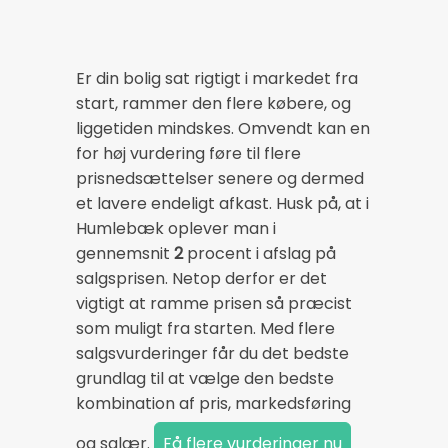
Er din bolig sat rigtigt i markedet fra
start, rammer den flere købere, og
liggetiden mindskes. Omvendt kan en
for høj vurdering føre til flere
prisnedsættelser senere og dermed
et lavere endeligt afkast. Husk på, at i
Humlebæk oplever man i
gennemsnit
2
procent i afslag på
salgsprisen. Netop derfor er det
vigtigt at ramme prisen så præcist
som muligt fra starten. Med flere
salgsvurderinger får du det bedste
grundlag til at vælge den bedste
kombination af pris, markedsføring
og salær.