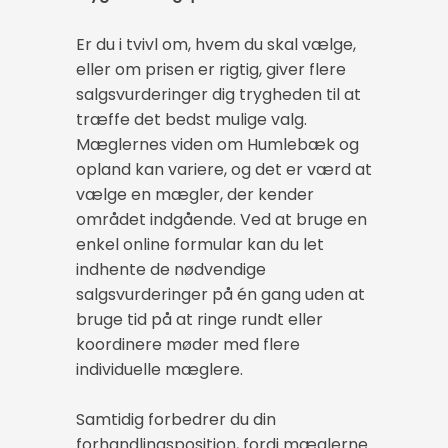
Er du i tvivl om, hvem du skal vælge,
eller om prisen er rigtig, giver flere
salgsvurderinger dig trygheden til at
træffe det bedst mulige valg.
Mæglernes viden om Humlebæk og
opland kan variere, og det er værd at
vælge en mægler, der kender
området indgående. Ved at bruge en
enkel online formular kan du let
indhente de nødvendige
salgsvurderinger på én gang uden at
bruge tid på at ringe rundt eller
koordinere møder med flere
individuelle mæglere.
Samtidig forbedrer du din
forhandlingsposition, fordi mæglerne