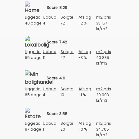
Score: 8.29
Liggetid
Udbud
Solgte
Afslag
m2 pris
40 dage
4
72
-2 %
33.157
kr/m2
Score: 7.42
Liggetid
Udbud
Solgte
Afslag
m2 pris
55 dage
11
47
-3 %
40.835
kr/m2
Score: 4.6
Liggetid
Udbud
Solgte
Afslag
m2 pris
65 dage
4
10
-1 %
29.903
kr/m2
Score: 3.58
Liggetid
Udbud
Solgte
Afslag
m2 pris
97 dage
1
20
-0 %
34.765
kr/m2