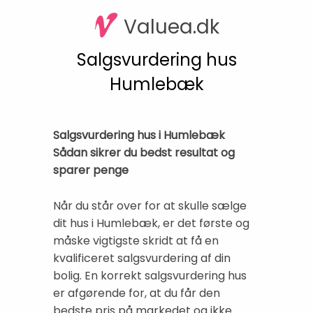
Valuea.dk
Salgsvurdering hus
Humlebæk
Salgsvurdering hus i Humlebæk
Sådan sikrer du bedst resultat og
sparer penge
Når du står over for at skulle sælge
dit hus i Humlebæk, er det første og
måske vigtigste skridt at få en
kvalificeret salgsvurdering af din
bolig. En korrekt salgsvurdering hus
er afgørende for, at du får den
bedste pris på markedet og ikke