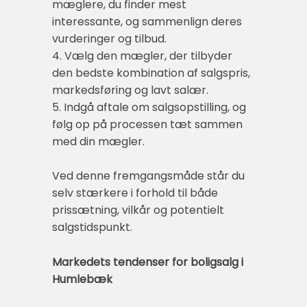
mæglere, du finder mest
interessante, og sammenlign deres
vurderinger og tilbud.
4. Vælg den mægler, der tilbyder
den bedste kombination af salgspris,
markedsføring og lavt salær.
5. Indgå aftale om salgsopstilling, og
følg op på processen tæt sammen
med din mægler.
Ved denne fremgangsmåde står du
selv stærkere i forhold til både
prissætning, vilkår og potentielt
salgstidspunkt.
Markedets tendenser for boligsalg i
Humlebæk