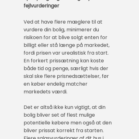
fejlvurderinger
Ved at have flere mæglere til at
vurdere din bolig, minimerer du
risikoen for at blive solgt enten for
billigt eller stå længe på markedet,
fordi prisen var urealistisk fra start.
En forkert prissætning kan koste
både tid og penge, særligt hvis der
skal ske flere prisnedsættelser, før
en køber endelig matcher
markedets værdi.
Det er altså ikke kun vigtigt, at din
bolig bliver set af flest mulige
potentielle købere men også at den
bliver prissat korrekt fra starten.
Flere salgsvurderinger af dit hus i