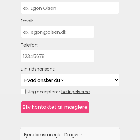
Email:
Telefon:
Din tidshorisont:
Jeg accepterer
betingelserne
-
Ejendomsmægler Dragør