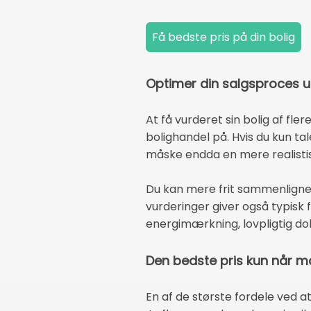
Optimer din salgsproces u
At få vurderet sin bolig af fler
bolighandel på. Hvis du kun ta
måske endda en mere realistis
Du kan mere frit sammenligne f
vurderinger giver også typisk
energimærkning, lovpligtig do
Den bedste pris kun når m
En af de største fordele ved a