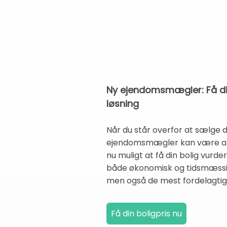
Ny ejendomsmægler: Få din
løsning
Når du står overfor at sælge di
ejendomsmægler kan være afgøre
nu muligt at få din bolig vurd
både økonomisk og tidsmæssigt
men også de mest fordelagtige 