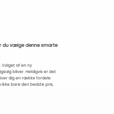
bør du vælge denne smarte
. Valget af en ny
salg bliver. Heldigvis er det
giver dig en række fordele
 ikke bare den bedste pris,