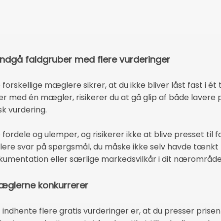
ndgå faldgruber med flere vurderinger
e forskellige mæglere sikrer, at du ikke bliver låst fast i 
ler med én mægler, risikerer du at gå glip af både lavere 
k vurdering.
ordele og ulemper, og risikerer ikke at blive presset til f
 flere svar på spørgsmål, du måske ikke selv havde tænk
kumentation eller særlige markedsvilkår i dit nærområde
æglerne konkurrerer
t indhente flere gratis vurderinger er, at du presser pri