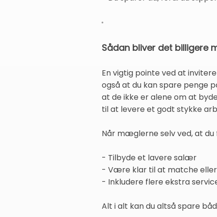
Sådan bliver det billigere
En vigtig pointe ved at inviter
også at du kan spare penge på
at de ikke er alene om at byd
til at levere et godt stykke arb
Når mæglerne selv ved, at du får
- Tilbyde et lavere salær
- Være klar til at matche el
- Inkludere flere ekstra servic
Alt i alt kan du altså spare 