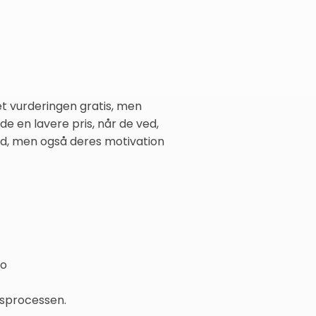
vet vurderingen gratis, men
e en lavere pris, når de ved,
ud, men også deres motivation
to
gsprocessen.