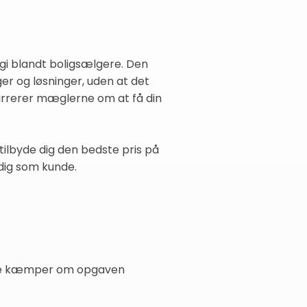
egi blandt boligsælgere. Den
er og løsninger, uden at det
rrerer mæglerne om at få din
tilbyde dig den bedste pris på
 dig som kunde.
lerne kæmper om opgaven