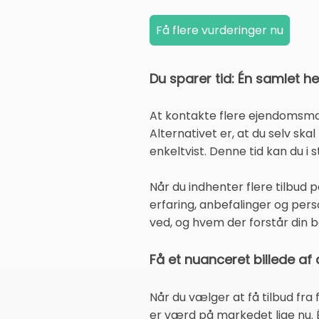
Du sparer tid: Én samlet he
At kontakte flere ejendomsmæ
Alternativet er, at du selv skal
enkeltvist. Denne tid kan du i 
Når du indhenter flere tilbud
erfaring, anbefalinger og perso
ved, og hvem der forstår din b
Få et nuanceret billede af 
Når du vælger at få tilbud fra
er værd på markedet lige nu. É