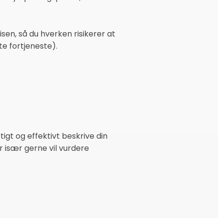
isen, så du hverken risikerer at
e fortjeneste).
igt og effektivt beskrive din
 især gerne vil vurdere