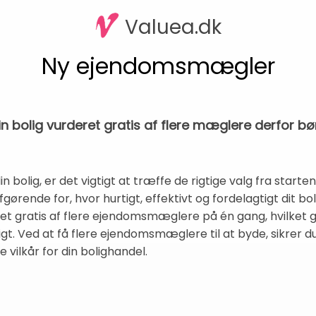
Valuea.dk
Ny ejendomsmægler
 bolig vurderet gratis af flere mæglere derfor 
n bolig, er det vigtigt at træffe de rigtige valg fra starten
nde for, hvor hurtigt, effektivt og fordelagtigt dit bolig
eret gratis af flere ejendomsmæglere på én gang, hvilket 
. Ved at få flere ejendomsmæglere til at byde, sikrer du
vilkår for din bolighandel.