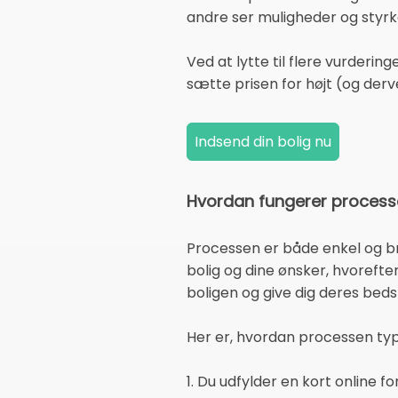
andre ser muligheder og styrk
Ved at lytte til flere vurderin
sætte prisen for højt (og der
Hvordan fungerer processe
Processen er både enkel og bru
bolig og dine ønsker, hvoreft
boligen og give dig deres bed
Her er, hvordan processen typ
1. Du udfylder en kort online 