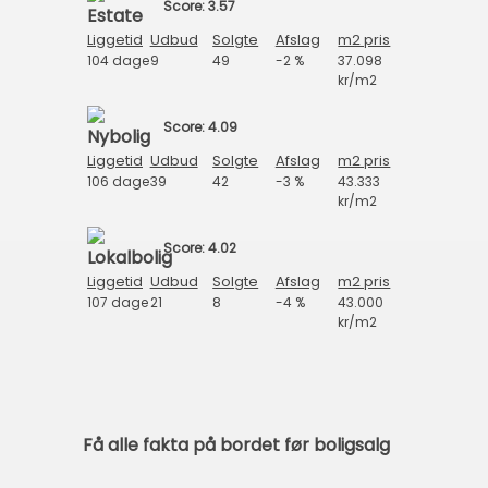
Score: 3.57
Liggetid
Udbud
Solgte
Afslag
m2 pris
104 dage
9
49
-2 %
37.098
kr/m2
Score: 4.09
Liggetid
Udbud
Solgte
Afslag
m2 pris
106 dage
39
42
-3 %
43.333
kr/m2
Score: 4.02
Liggetid
Udbud
Solgte
Afslag
m2 pris
107 dage
21
8
-4 %
43.000
kr/m2
Få alle fakta på bordet før boligsalg