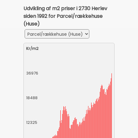
Udvikling af m2 priser i 2730 Herlev
siden 1992 for Parcel/rækkehuse
(Huse)
Kr/m2
36976
18488
12325