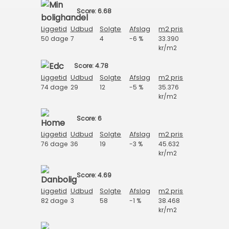
Score: 6.68
Liggetid
Udbud
Solgte
Afslag
m2 pris
50 dage
7
4
-6 %
33.390
kr/m2
Score: 4.78
Liggetid
Udbud
Solgte
Afslag
m2 pris
74 dage
29
12
-5 %
35.376
kr/m2
Score: 6
Liggetid
Udbud
Solgte
Afslag
m2 pris
76 dage
36
19
-3 %
45.632
kr/m2
Score: 4.69
Liggetid
Udbud
Solgte
Afslag
m2 pris
82 dage
3
58
-1 %
38.468
kr/m2