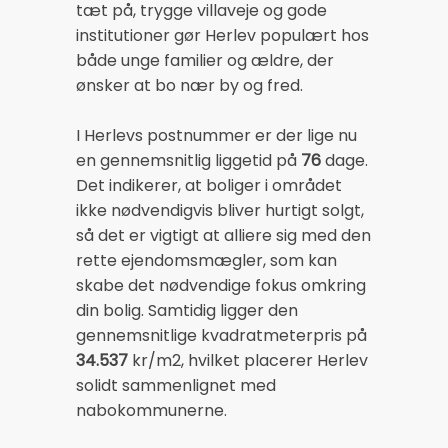
tæt på, trygge villaveje og gode
institutioner gør Herlev populært hos
både unge familier og ældre, der
ønsker at bo nær by og fred.
I Herlevs postnummer er der lige nu
en gennemsnitlig liggetid på
76
dage.
Det indikerer, at boliger i området
ikke nødvendigvis bliver hurtigt solgt,
så det er vigtigt at alliere sig med den
rette ejendomsmægler, som kan
skabe det nødvendige fokus omkring
din bolig. Samtidig ligger den
gennemsnitlige kvadratmeterpris på
34.537
kr/m2, hvilket placerer Herlev
solidt sammenlignet med
nabokommunerne.