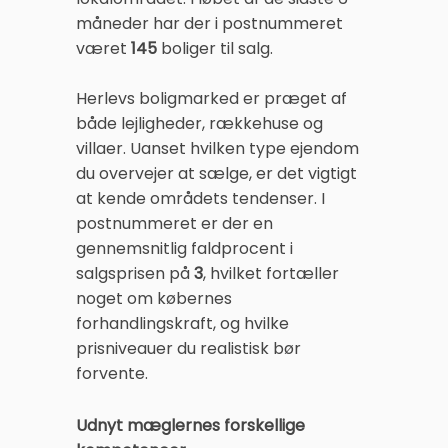
måneder har der i postnummeret
været
145
boliger til salg.
Herlevs boligmarked er præget af
både lejligheder, rækkehuse og
villaer. Uanset hvilken type ejendom
du overvejer at sælge, er det vigtigt
at kende områdets tendenser. I
postnummeret er der en
gennemsnitlig faldprocent i
salgsprisen på
3
, hvilket fortæller
noget om købernes
forhandlingskraft, og hvilke
prisniveauer du realistisk bør
forvente.
Udnyt mæglernes forskellige