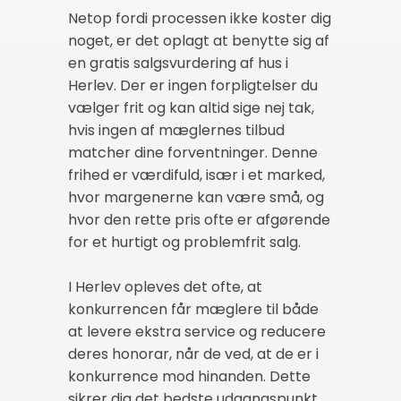
Netop fordi processen ikke koster dig
noget, er det oplagt at benytte sig af
en gratis salgsvurdering af hus i
Herlev. Der er ingen forpligtelser du
vælger frit og kan altid sige nej tak,
hvis ingen af mæglernes tilbud
matcher dine forventninger. Denne
frihed er værdifuld, især i et marked,
hvor margenerne kan være små, og
hvor den rette pris ofte er afgørende
for et hurtigt og problemfrit salg.
I Herlev opleves det ofte, at
konkurrencen får mæglere til både
at levere ekstra service og reducere
deres honorar, når de ved, at de er i
konkurrence mod hinanden. Dette
sikrer dig det bedste udgangspunkt,