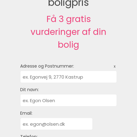
boligpris
Få 3 gratis
vurderinger af din
bolig
Adresse og Postnummer:
x
Dit navn:
Email:
Telefon: