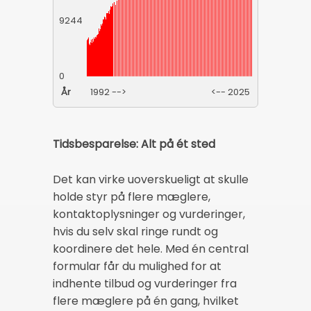
9244
0
År
1992 -->
<-- 2025
Tidsbesparelse: Alt på ét sted
Det kan virke uoverskueligt at skulle
holde styr på flere mæglere,
kontaktoplysninger og vurderinger,
hvis du selv skal ringe rundt og
koordinere det hele. Med én central
formular får du mulighed for at
indhente tilbud og vurderinger fra
flere mæglere på én gang, hvilket