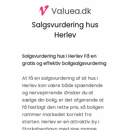
Valuea.dk
Salgsvurdering hus
Herlev
Salgsvurdering hus i Herlev Få en
gratis og effektiv boligsalgsvurdering
At få en salgsvurdering af sit hus i
Herlev kan være både spændende
og nervepirrende. Ønsker du at
sælge din bolig, er det afgørende at
få fastlagt den rette pris, så boligen
rammer markedet korrekt fra
starten. Herlev er en attraktiv by i
Storkøbenhavn med sine mange