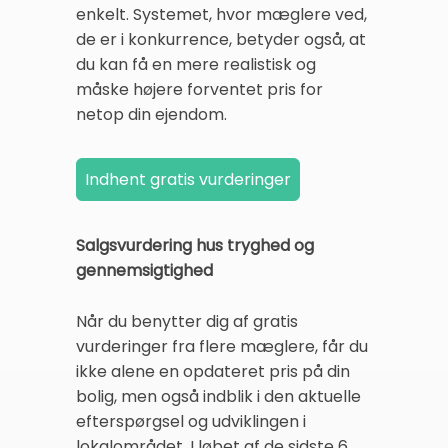
enkelt. Systemet, hvor mæglere ved,
de er i konkurrence, betyder også, at
du kan få en mere realistisk og
måske højere forventet pris for
netop din ejendom.
Salgsvurdering hus tryghed og
gennemsigtighed
Når du benytter dig af gratis
vurderinger fra flere mæglere, får du
ikke alene en opdateret pris på din
bolig, men også indblik i den aktuelle
efterspørgsel og udviklingen i
lokalområdet. I løbet af de sidste 6