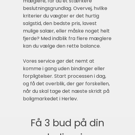
mæglere, får du et stærkere
beslutningsgrundlag. Overvej, hvilke
kriterier du vægter er det hurtig
salgstid, den bedste pris, lavest
mulige salær, eller måske noget helt
fjerde? Med indblik fra flere mæglere
kan du vælge den rette balance.
Vores service gør det nemt at
komme i gang uden bindinger eller
forpligtelser. Start processen i dag,
og få det overblik, der gør forskellen,
når du skal tage det næste skridt på
boligmarkedet i Herlev.
Få 3 bud på din