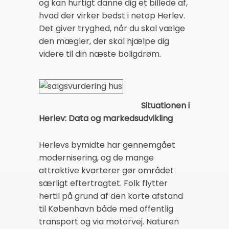
og kan hurtigt danne dig et billede af,
hvad der virker bedst i netop Herlev.
Det giver tryghed, når du skal vælge
den mægler, der skal hjælpe dig
videre til din næste boligdrøm.
Situationen i
Herlev: Data og markedsudvikling
Herlevs bymidte har gennemgået
modernisering, og de mange
attraktive kvarterer gør området
særligt eftertragtet. Folk flytter
hertil på grund af den korte afstand
til København både med offentlig
transport og via motorvej. Naturen