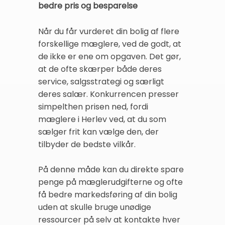
bedre pris og besparelse
Når du får vurderet din bolig af flere
forskellige mæglere, ved de godt, at
de ikke er ene om opgaven. Det gør,
at de ofte skærper både deres
service, salgsstrategi og særligt
deres salær. Konkurrencen presser
simpelthen prisen ned, fordi
mæglere i Herlev ved, at du som
sælger frit kan vælge den, der
tilbyder de bedste vilkår.
På denne måde kan du direkte spare
penge på mæglerudgifterne og ofte
få bedre markedsføring af din bolig
uden at skulle bruge unødige
ressourcer på selv at kontakte hver