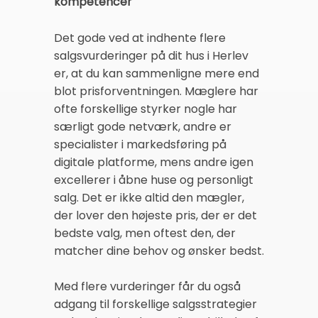
kompetencer
Det gode ved at indhente flere
salgsvurderinger på dit hus i Herlev
er, at du kan sammenligne mere end
blot prisforventningen. Mæglere har
ofte forskellige styrker nogle har
særligt gode netværk, andre er
specialister i markedsføring på
digitale platforme, mens andre igen
excellerer i åbne huse og personligt
salg. Det er ikke altid den mægler,
der lover den højeste pris, der er det
bedste valg, men oftest den, der
matcher dine behov og ønsker bedst.
Med flere vurderinger får du også
adgang til forskellige salgsstrategier