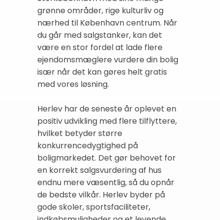
grønne områder, rige kulturliv og
nærhed til København centrum. Når
du går med salgstanker, kan det
være en stor fordel at lade flere
ejendomsmæglere vurdere din bolig
især når det kan gøres helt gratis
med vores løsning.
Herlev har de seneste år oplevet en
positiv udvikling med flere tilflyttere,
hvilket betyder større
konkurrencedygtighed på
boligmarkedet. Det gør behovet for
en korrekt salgsvurdering af hus
endnu mere væsentlig, så du opnår
de bedste vilkår. Herlev byder på
gode skoler, sportsfaciliteter,
indkøbsmuligheder og et levende