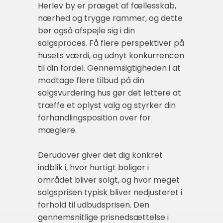
Herlev by er præget af fællesskab,
nærhed og trygge rammer, og dette
bør også afspejle sig i din
salgsproces. Få flere perspektiver på
husets værdi, og udnyt konkurrencen
til din fordel. Gennemsigtigheden i at
modtage flere tilbud på din
salgsvurdering hus gør det lettere at
træffe et oplyst valg og styrker din
forhandlingsposition over for
mæglere.
Derudover giver det dig konkret
indblik i, hvor hurtigt boliger i
området bliver solgt, og hvor meget
salgsprisen typisk bliver nedjusteret i
forhold til udbudsprisen. Den
gennemsnitlige prisnedsættelse i