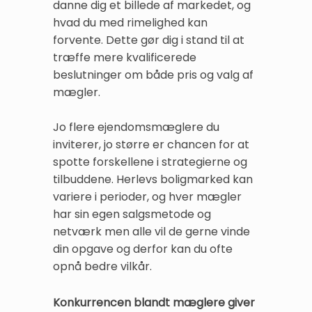
danne dig et billede af markedet, og
hvad du med rimelighed kan
forvente. Dette gør dig i stand til at
træffe mere kvalificerede
beslutninger om både pris og valg af
mægler.
Jo flere ejendomsmæglere du
inviterer, jo større er chancen for at
spotte forskellene i strategierne og
tilbuddene. Herlevs boligmarked kan
variere i perioder, og hver mægler
har sin egen salgsmetode og
netværk men alle vil de gerne vinde
din opgave og derfor kan du ofte
opnå bedre vilkår.
Konkurrencen blandt mæglere giver