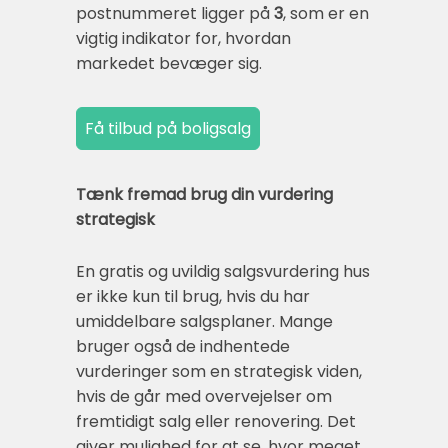
postnummeret ligger på
3
, som er en
vigtig indikator for, hvordan
markedet bevæger sig.
Tænk fremad brug din vurdering
strategisk
En gratis og uvildig salgsvurdering hus
er ikke kun til brug, hvis du har
umiddelbare salgsplaner. Mange
bruger også de indhentede
vurderinger som en strategisk viden,
hvis de går med overvejelser om
fremtidigt salg eller renovering. Det
giver mulighed for at se, hvor meget