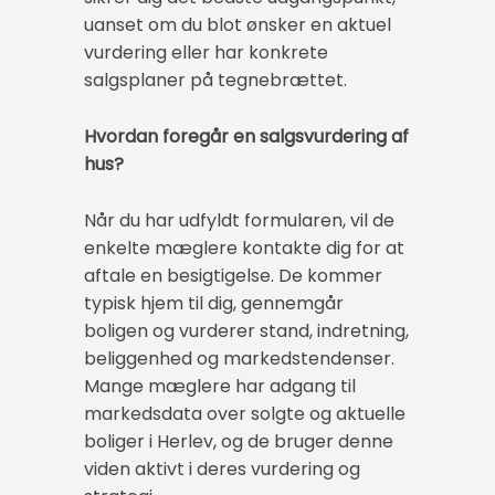
uanset om du blot ønsker en aktuel
vurdering eller har konkrete
salgsplaner på tegnebrættet.
Hvordan foregår en salgsvurdering af
hus?
Når du har udfyldt formularen, vil de
enkelte mæglere kontakte dig for at
aftale en besigtigelse. De kommer
typisk hjem til dig, gennemgår
boligen og vurderer stand, indretning,
beliggenhed og markedstendenser.
Mange mæglere har adgang til
markedsdata over solgte og aktuelle
boliger i Herlev, og de bruger denne
viden aktivt i deres vurdering og