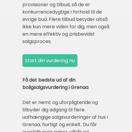
provisioner og tilbud, så de er
konkurrencedygtige i forhold til de
øvrige bud. Flere tilbud betyder altså
ikke kun mere viden for dig, men også
en mere effektiv og prisbevidst
salgsproces.
Få det bedste ud af din
boligsalgsvurdering i Grenaa
Det er nemt og uforpligtende og
tilbyder dig adgang til flere
uafhængige salgsvurderinger af hus i
Grenaa, hurtigt og enkelt. Du får
overblik over priser, vilkår og