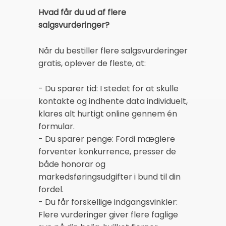
Hvad får du ud af flere
salgsvurderinger?
Når du bestiller flere salgsvurderinger
gratis, oplever de fleste, at:
- Du sparer tid: I stedet for at skulle
kontakte og indhente data individuelt,
klares alt hurtigt online gennem én
formular.
- Du sparer penge: Fordi mæglere
forventer konkurrence, presser de
både honorar og
markedsføringsudgifter i bund til din
fordel.
- Du får forskellige indgangsvinkler:
Flere vurderinger giver flere faglige