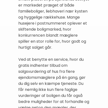
er markedet præget af både
familieboliger, liebhaveri nær kysten
og hyggelige rækkehuse. Mange
husejere i postnummeret oplever et
skiftende boligmarked, hvor
konkurrencen blandt mæglere
spiller en stor rolle for, hvor godt og
hurtigt salget går.
Ved at benytte en service, hvor du
gratis indhenter tilbud om
salgsvurdering af hus fra flere
ejendomsmæglere på én gang, gør
du dig selv en kæmpe tjeneste. Du
får nemlig ikke kun flere faglige
vurderinger af boligen du får også
bedre muligheder for at forhandle og
vælge netop den mægler, der