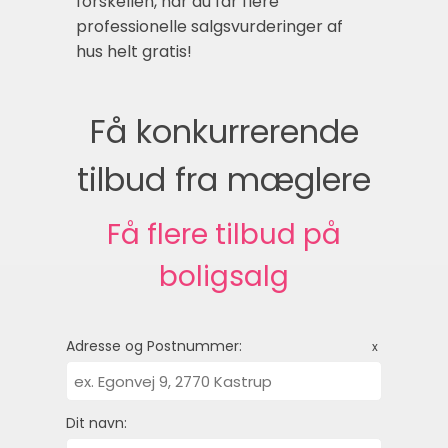
forskellen, når du får flere
professionelle salgsvurderinger af
hus helt gratis!
Få konkurrerende
tilbud fra mæglere
Få flere tilbud på
boligsalg
Adresse og Postnummer:
x
Dit navn: