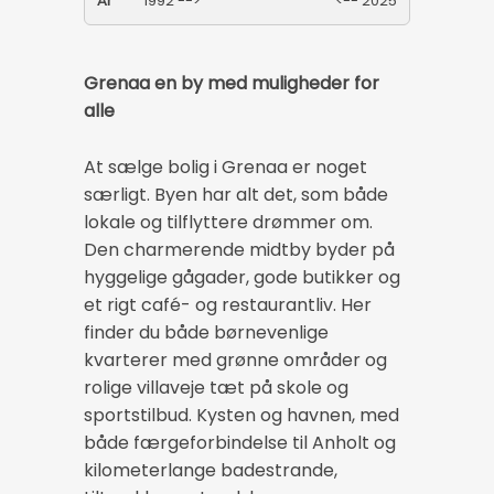
År
1992 -->
<-- 2025
Grenaa en by med muligheder for
alle
At sælge bolig i Grenaa er noget
særligt. Byen har alt det, som både
lokale og tilflyttere drømmer om.
Den charmerende midtby byder på
hyggelige gågader, gode butikker og
et rigt café- og restaurantliv. Her
finder du både børnevenlige
kvarterer med grønne områder og
rolige villaveje tæt på skole og
sportstilbud. Kysten og havnen, med
både færgeforbindelse til Anholt og
kilometerlange badestrande,