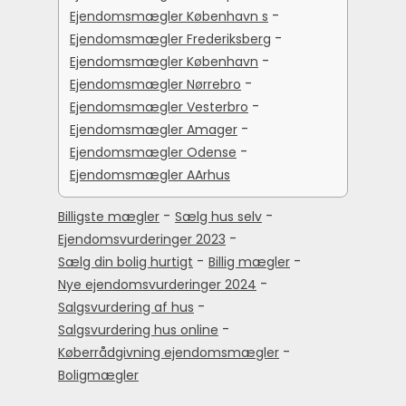
-
Ejendomsmægler København s
-
Ejendomsmægler Frederiksberg
-
Ejendomsmægler København
-
Ejendomsmægler Nørrebro
-
Ejendomsmægler Vesterbro
-
Ejendomsmægler Amager
-
Ejendomsmægler Odense
Ejendomsmægler AArhus
-
-
Billigste mægler
Sælg hus selv
-
Ejendomsvurderinger 2023
-
-
Sælg din bolig hurtigt
Billig mægler
-
Nye ejendomsvurderinger 2024
-
Salgsvurdering af hus
-
Salgsvurdering hus online
-
Køberrådgivning ejendomsmægler
Boligmægler