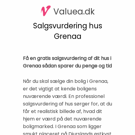
Valuea.dk
Salgsvurdering hus
Grenaa
Få en gratis salgsvurdering af dit hus i
Grenaa sådan sparer du penge og tid
Når du skal sælge din bolig i Grenaa,
er det vigtigt at kende boligens
nuværende værdi. En professionel
salgsvurdering af hus sørger for, at du
får et realistisk billede af, hvad dit
hjem er værd på det nuværende
boligmarked. I Grenaa som ligger
smukt placeret på Djurslands østkyst