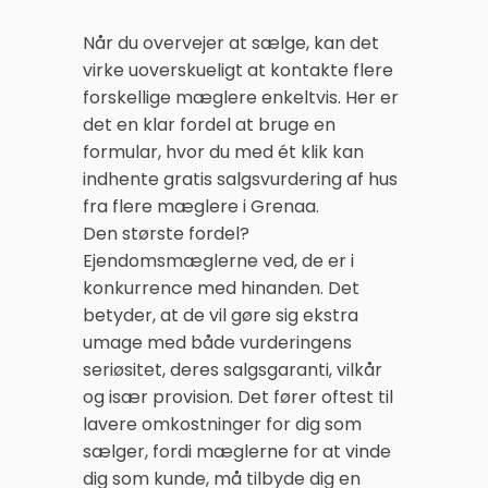
Når du overvejer at sælge, kan det
virke uoverskueligt at kontakte flere
forskellige mæglere enkeltvis. Her er
det en klar fordel at bruge en
formular, hvor du med ét klik kan
indhente gratis salgsvurdering af hus
fra flere mæglere i Grenaa.
Den største fordel?
Ejendomsmæglerne ved, de er i
konkurrence med hinanden. Det
betyder, at de vil gøre sig ekstra
umage med både vurderingens
seriøsitet, deres salgsgaranti, vilkår
og især provision. Det fører oftest til
lavere omkostninger for dig som
sælger, fordi mæglerne for at vinde
dig som kunde, må tilbyde dig en