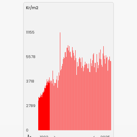
Kr/m2
11155
5578
3718
2789
0