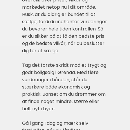
markedet netop nu i dit område.
Husk, at du aldrig er bundet til at
sælge, fordi du indhenter vurderinger
du bevarer hele tiden kontrollen. Så
er du sikker på at få den bedste pris
og de bedste vilkår, når du beslutter
dig for at sælge.
Tag det første skridt mod et trygt og
godt boligsalg i Grenaa. Med flere
vurderinger i hånden, står du
stærkere både økonomisk og
praktisk, uanset om du drømmer om
at finde noget mindre, større eller
helt nyt i byen.
Gå i gang i dag og mærk selv