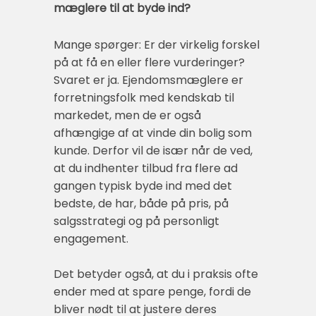
mæglere til at byde ind?
Mange spørger: Er der virkelig forskel
på at få en eller flere vurderinger?
Svaret er ja. Ejendomsmæglere er
forretningsfolk med kendskab til
markedet, men de er også
afhængige af at vinde din bolig som
kunde. Derfor vil de især når de ved,
at du indhenter tilbud fra flere ad
gangen typisk byde ind med det
bedste, de har, både på pris, på
salgsstrategi og på personligt
engagement.
Det betyder også, at du i praksis ofte
ender med at spare penge, fordi de
bliver nødt til at justere deres