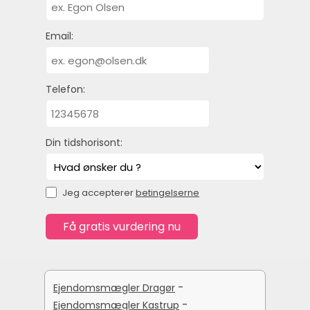
Email:
Telefon:
Din tidshorisont:
Jeg accepterer
betingelserne
-
Ejendomsmægler Dragør
-
Ejendomsmægler Kastrup