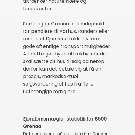
tiltrækker naturelskere og
feriegæster.
Samtidig er Grenaa et knudepunkt
for pendlere til Aarhus, Randers eller
resten af Djursland takket være
gode offentlige transportmuligheder.
Alt dette gør byen attraktiv, når du
skal sætte dit hus til salg og netop
derfor kan det betale sig at få en
præcis, markedsaktuel
salgsvurdering af hus fra flere
uafhængige mæglere.
Ejendomsmægler statistik for 8500
Grenaa
Data er baseret på de sidste 6 måneder