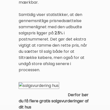
mærkbar.
Samtidig viser statistikker, at den
gennemsnitlige prisnedsættelse
sammenlignet med den udbudte
salgspris ligger på
2.5
% i
postnummeret. Det gør det ekstra
vigtigt at ramme den rette pris, når
du sætter til salg både for at
tiltrække købere, men også for at
undgå store afslag senere i
processen.
Derfor bør
du få flere gratis salgsvurderinger af
dit hus