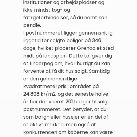
institutioner og arbejdspladser og
ikke mindst tog- og
færgeforbindelser, så du nemt kan
pendle.
I postnummeret ligger gennemsnitlig
liggetid for solgte boliger på
346
dage, hvilket placerer Grenaa et sted
midt på landsplan. Dette tal giver dig
et fingerpeg om, hvor hurtigt du kan
forvente at få dit hus solgt. Samtidig
er den gennemsnitlige
kvadratmeterpris i området på
24.808
kr/m2, og det seneste halve
år har der været
201
boliger til salg i
postnummeret. Det betyder, at du
som bolig- eller husejer er en del af
et aktivt marked, men også at
konkurrencen om køberne kan være