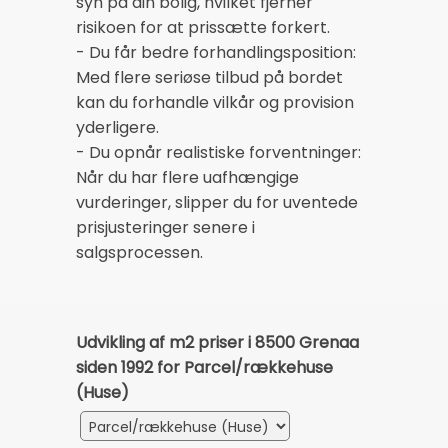
syn på din bolig, hvilket fjerner
risikoen for at prissætte forkert.
- Du får bedre forhandlingsposition:
Med flere seriøse tilbud på bordet
kan du forhandle vilkår og provision
yderligere.
- Du opnår realistiske forventninger:
Når du har flere uafhængige
vurderinger, slipper du for uventede
prisjusteringer senere i
salgsprocessen.
Udvikling af m2 priser i 8500 Grenaa
siden 1992 for Parcel/rækkehuse
(Huse)