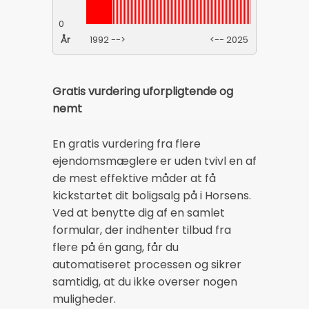
0
År
1992 -->
<-- 2025
Gratis vurdering uforpligtende og
nemt
En gratis vurdering fra flere
ejendomsmæglere er uden tvivl en af
de mest effektive måder at få
kickstartet dit boligsalg på i Horsens.
Ved at benytte dig af en samlet
formular, der indhenter tilbud fra
flere på én gang, får du
automatiseret processen og sikrer
samtidig, at du ikke overser nogen
muligheder.