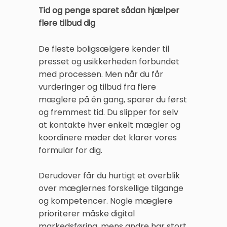
Tid og penge sparet sådan hjælper
flere tilbud dig
De fleste boligsælgere kender til
presset og usikkerheden forbundet
med processen. Men når du får
vurderinger og tilbud fra flere
mæglere på én gang, sparer du først
og fremmest tid. Du slipper for selv
at kontakte hver enkelt mægler og
koordinere møder det klarer vores
formular for dig.
Derudover får du hurtigt et overblik
over mæglernes forskellige tilgange
og kompetencer. Nogle mæglere
prioriterer måske digital
markedsføring, mens andre har stort