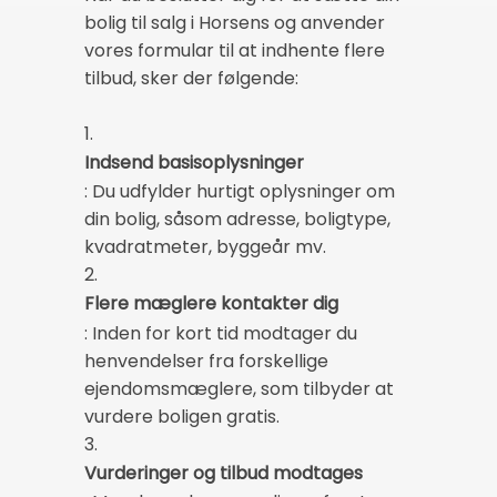
bolig til salg i Horsens og anvender
vores formular til at indhente flere
tilbud, sker der følgende:
1.
Indsend basisoplysninger
: Du udfylder hurtigt oplysninger om
din bolig, såsom adresse, boligtype,
kvadratmeter, byggeår mv.
2.
Flere mæglere kontakter dig
: Inden for kort tid modtager du
henvendelser fra forskellige
ejendomsmæglere, som tilbyder at
vurdere boligen gratis.
3.
Vurderinger og tilbud modtages