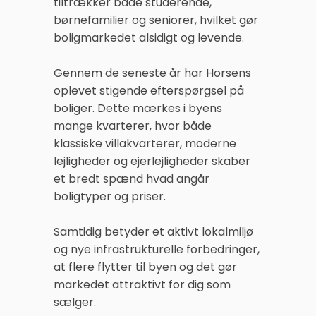
tiltrækker både studerende,
børnefamilier og seniorer, hvilket gør
boligmarkedet alsidigt og levende.
Gennem de seneste år har Horsens
oplevet stigende efterspørgsel på
boliger. Dette mærkes i byens
mange kvarterer, hvor både
klassiske villakvarterer, moderne
lejligheder og ejerlejligheder skaber
et bredt spænd hvad angår
boligtyper og priser.
Samtidig betyder et aktivt lokalmiljø
og nye infrastrukturelle forbedringer,
at flere flytter til byen og det gør
markedet attraktivt for dig som
sælger.