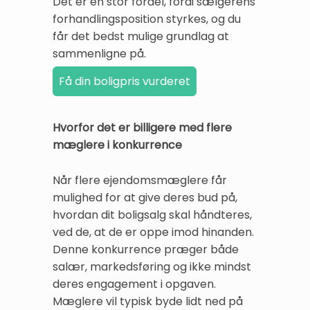
Det er en stor fordel, fordi sælgerens
forhandlingsposition styrkes, og du
får det bedst mulige grundlag at
sammenligne på.
Hvorfor det er billigere med flere
mæglere i konkurrence
Når flere ejendomsmæglere får
mulighed for at give deres bud på,
hvordan dit boligsalg skal håndteres,
ved de, at de er oppe imod hinanden.
Denne konkurrence præger både
salær, markedsføring og ikke mindst
deres engagement i opgaven.
Mæglere vil typisk byde lidt ned på