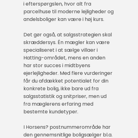
i efterspørgslen, hvor alt fra
parcelhuse til moderne lejligheder og
andelsboliger kan være i høj kurs.
Det gør også, at salgsstrategien skal
skræddersys. Én mægler kan være
specialiseret i at sælge villaer i
Hatting-området, mens en anden
har stor succes i midtbyens
ejerlejligheder. Med flere vurderinger
får du afdækket potentialet for din
konkrete bolig, ikke bare ud fra
salgsstatistik og snitpriser, men ud
fra mæglerens erfaring med
bestemte kundetyper.
I Horsens? postnummerområde har
den gennemsnitlige boligsælger bl.a.