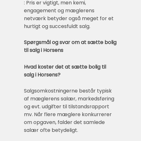
: Pris er vigtigt, men kemi,
engagement og mæglerens
netværk betyder også meget for et
hurtigt og succesfuldt salg.
Spørgsmål og svar om at sætte bolig
til salg i Horsens
Hvad koster det at sætte bolig til
salg i Horsens?
Salgsomkostningerne består typisk
af mæglerens salær, markedsføring
og evt. udgifter til tilstandsrapport
mv. Når flere mæglere konkurrerer
om opgaven, falder det samlede
salær ofte betydeligt.