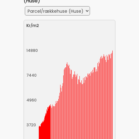
(Huse)
Kr/m2
14880
7440
4960
3720