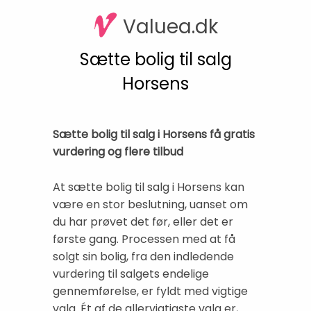
Valuea.dk
Sætte bolig til salg
Horsens
Sætte bolig til salg i Horsens få gratis
vurdering og flere tilbud
At sætte bolig til salg i Horsens kan
være en stor beslutning, uanset om
du har prøvet det før, eller det er
første gang. Processen med at få
solgt sin bolig, fra den indledende
vurdering til salgets endelige
gennemførelse, er fyldt med vigtige
valg. Ét af de allervigtigste valg er,