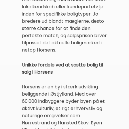
lokalkendskab eller kundeportefølje
inden for specifikke boligtyper. Jo
bredere ud blandt mæglerne, desto
større chance for at finde den
perfekte match, og salgsprisen bliver
tilpasset det aktuelle boligmarked i
netop Horsens.
Unikke fordele ved at sætte bolig til
salg i Horsens
Horsens er en by i stærk udvikling
beliggende i Østjylland. Med over
60.000 indbyggere byder byen på et
aktivt kulturliv, et rigt erhvervsliv og
naturrige omgivelser som
Nørrestrand og Hansted Skov. Byen