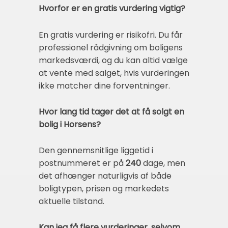
Hvorfor er en gratis vurdering vigtig?
En gratis vurdering er risikofri. Du får
professionel rådgivning om boligens
markedsværdi, og du kan altid vælge
at vente med salget, hvis vurderingen
ikke matcher dine forventninger.
Hvor lang tid tager det at få solgt en
bolig i Horsens?
Den gennemsnitlige liggetid i
postnummeret er på
240
dage, men
det afhænger naturligvis af både
boligtypen, prisen og markedets
aktuelle tilstand.
Kan jeg få flere vurderinger, selvom