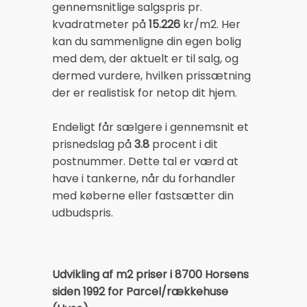
gennemsnitlige salgspris pr.
kvadratmeter på
15.226
kr/m2. Her
kan du sammenligne din egen bolig
med dem, der aktuelt er til salg, og
dermed vurdere, hvilken prissætning
der er realistisk for netop dit hjem.
Endeligt får sælgere i gennemsnit et
prisnedslag på
3.8
procent i dit
postnummer. Dette tal er værd at
have i tankerne, når du forhandler
med køberne eller fastsætter din
udbudspris.
Udvikling af m2 priser i 8700 Horsens
siden 1992 for Parcel/rækkehuse