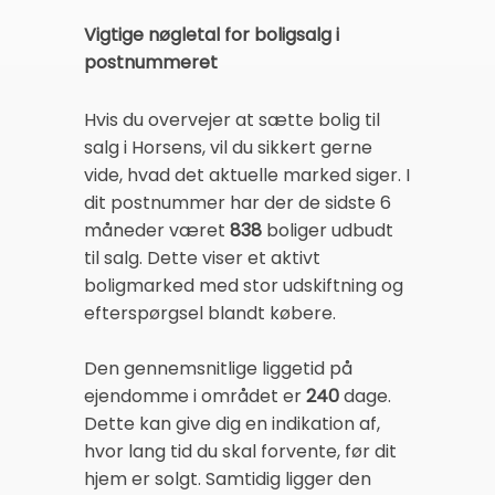
Vigtige nøgletal for boligsalg i
postnummeret
Hvis du overvejer at sætte bolig til
salg i Horsens, vil du sikkert gerne
vide, hvad det aktuelle marked siger. I
dit postnummer har der de sidste 6
måneder været
838
boliger udbudt
til salg. Dette viser et aktivt
boligmarked med stor udskiftning og
efterspørgsel blandt købere.
Den gennemsnitlige liggetid på
ejendomme i området er
240
dage.
Dette kan give dig en indikation af,
hvor lang tid du skal forvente, før dit
hjem er solgt. Samtidig ligger den