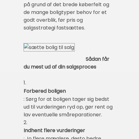
på grund af det brede køberfelt og
de mange boligtyper behov for et
godt overblik, før pris og
salgsstrategi fastsættes.
Sådan får
du mest ud af din salgsproces
1.
Forbered boligen
: Sørg for at boligen tager sig bedst
ud til vurderingen ryd op, gør rent og
lav eventuelle småreparationer.
2.
Indhent flere vurderinger
: Jo flere mæglere, desto bedre