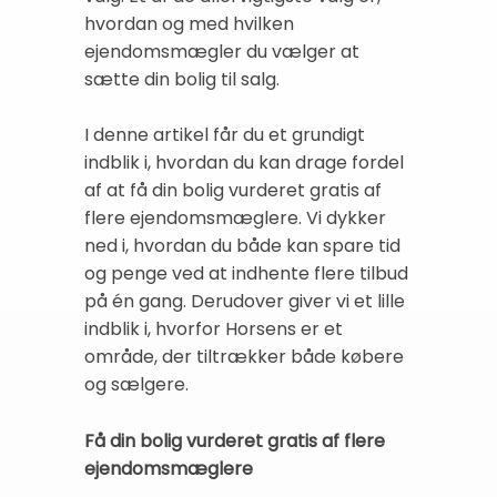
hvordan og med hvilken
ejendomsmægler du vælger at
sætte din bolig til salg.
I denne artikel får du et grundigt
indblik i, hvordan du kan drage fordel
af at få din bolig vurderet gratis af
flere ejendomsmæglere. Vi dykker
ned i, hvordan du både kan spare tid
og penge ved at indhente flere tilbud
på én gang. Derudover giver vi et lille
indblik i, hvorfor Horsens er et
område, der tiltrækker både købere
og sælgere.
Få din bolig vurderet gratis af flere
ejendomsmæglere