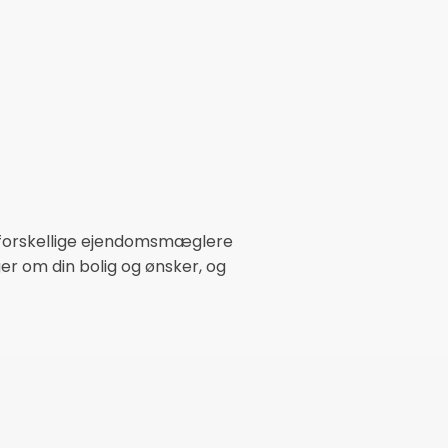
re forskellige ejendomsmæglere
er om din bolig og ønsker, og