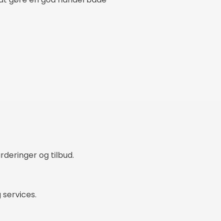
deringer og tilbud.
 services.