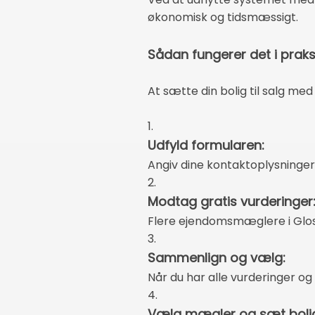
økonomisk og tidsmæssigt.
Sådan fungerer det i praksi
At sætte din bolig til salg me
1.
Udfyld formularen:
Angiv dine kontaktoplysninger
2.
Modtag gratis vurderinger
Flere ejendomsmæglere i Glost
3.
Sammenlign og vælg:
Når du har alle vurderinger og
4.
Vælg mægler og sæt bolige