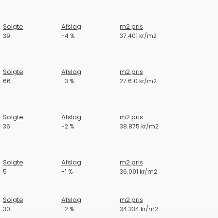
Solgte
Afslag
m2 pris
39
-4 %
37.401 kr/m2
Solgte
Afslag
m2 pris
66
-3 %
27.610 kr/m2
Solgte
Afslag
m2 pris
36
-2 %
38.875 kr/m2
Solgte
Afslag
m2 pris
5
-1 %
36.091 kr/m2
Solgte
Afslag
m2 pris
30
-2 %
34.334 kr/m2