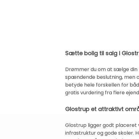
Sætte bolig til salg i Glo
Drømmer du om at sælge din bol
spændende beslutning, men og
betyde hele forskellen for båd
gratis vurdering fra flere ej
Glostrup et attraktivt o
Glostrup ligger godt placeret 
infrastruktur og gode skoler.