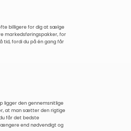
e billigere for dig at sælge
dre markedsføringspakker, for
 tid, fordi du på én gang får
rup ligger den gennemsnitlige
r, at man sætter den rigtige
 du får det bedste
t længere end nødvendigt og