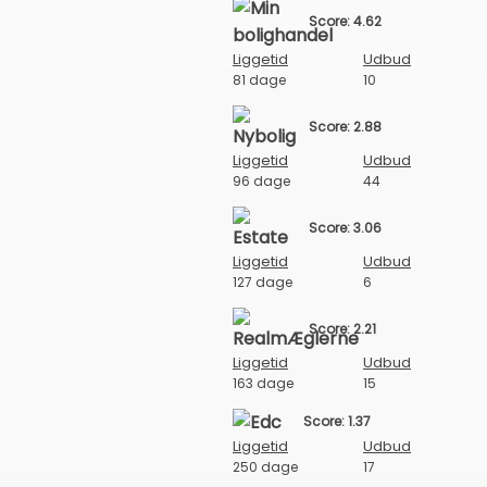
Score: 4.62
Liggetid
Udbud
81 dage
10
Score: 2.88
Liggetid
Udbud
96 dage
44
Score: 3.06
Liggetid
Udbud
127 dage
6
Score: 2.21
Liggetid
Udbud
163 dage
15
Score: 1.37
Liggetid
Udbud
250 dage
17