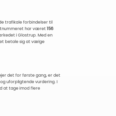
trafikale forbindelser til
postnummeret har været
156
markedet i Glostrup. Med en
et betale sig at vælge
jer det for første gang, er det
 og uforpligtende vurdering. I
d at tage imod flere