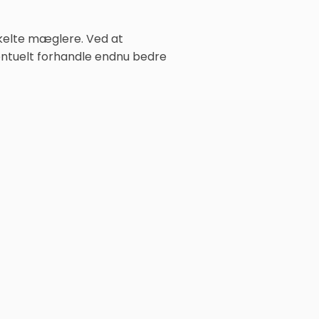
nkelte mæglere. Ved at
ventuelt forhandle endnu bedre