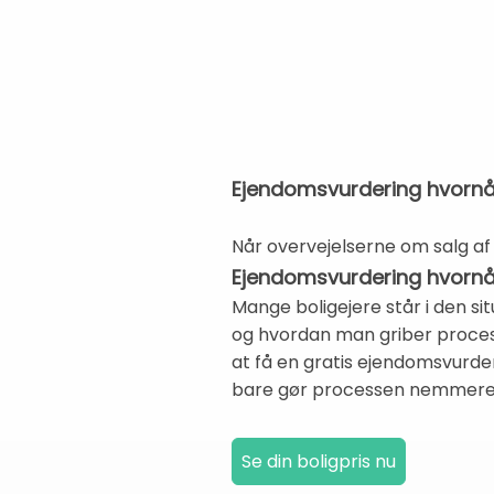
Ejendomsvurdering hvornår:
Når overvejelserne om salg af 
Ejendomsvurdering hvornå
Mange boligejere står i den sit
og hvordan man griber process
at få en gratis ejendomsvurd
bare gør processen nemmere, 