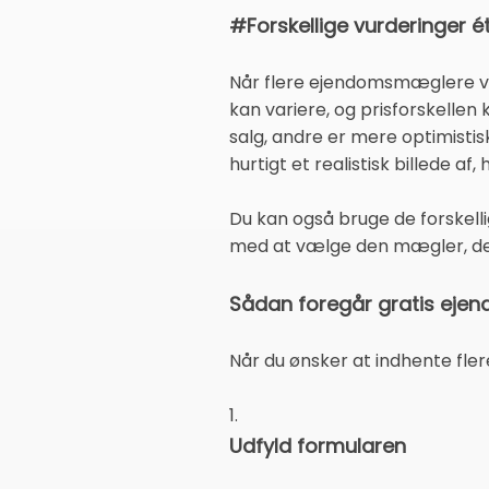
#Forskellige vurderinger é
Når flere ejendomsmæglere vur
kan variere, og prisforskellen
salg, andre er mere optimistis
hurtigt et realistisk billede af,
Du kan også bruge de forskelli
med at vælge den mægler, der 
Sådan foregår gratis ejen
Når du ønsker at indhente fle
1.
Udfyld formularen