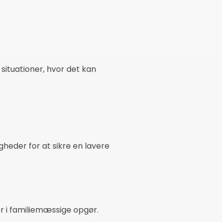
ituationer, hvor det kan
heder for at sikre en lavere
 i familiemæssige opgør.