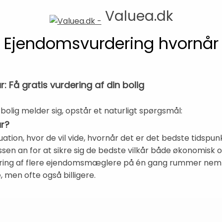
Valuea.dk
Ejendomsvurdering hvornår
 Få gratis vurdering af din bolig
bolig melder sig, opstår et naturligt spørgsmål:
r?
uation, hvor de vil vide, hvornår det er det bedste tidspun
en an for at sikre sig de bedste vilkår både økonomisk 
ering af flere ejendomsmæglere på én gang rummer nemli
men ofte også billigere.