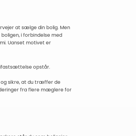
rvejer at sælge din bolig. Men
 boligen, i forbindelse med
omi. Uanset motivet er
difastsættelse opstår.
g sikre, at du træffer de
rderinger fra flere mæglere for