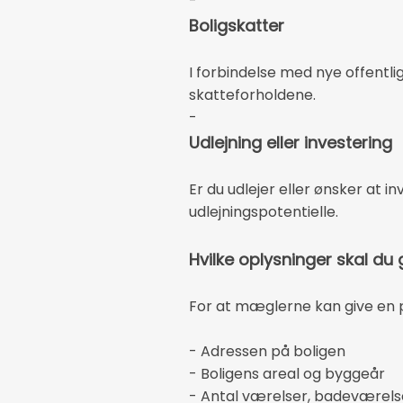
-
Boligskatter
I forbindelse med nye offentl
skatteforholdene.
-
Udlejning eller investering
Er du udlejer eller ønsker at 
udlejningspotentielle.
Hvilke oplysninger skal du 
For at mæglerne kan give en 
- Adressen på boligen
- Boligens areal og byggeår
- Antal værelser, badeværelse