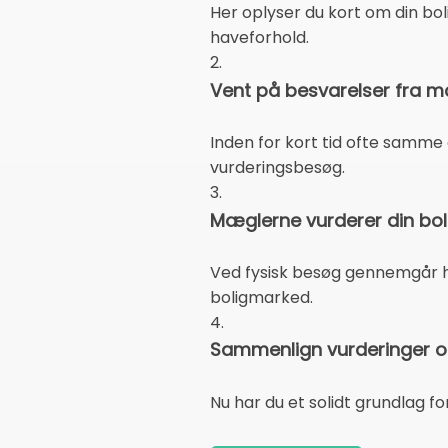
Her oplyser du kort om din bol
haveforhold.
2.
Vent på besvarelser fra 
Inden for kort tid ofte samme
vurderingsbesøg.
3.
Mæglerne vurderer din bol
Ved fysisk besøg gennemgår hv
boligmarked.
4.
Sammenlign vurderinger og
Nu har du et solidt grundlag fo