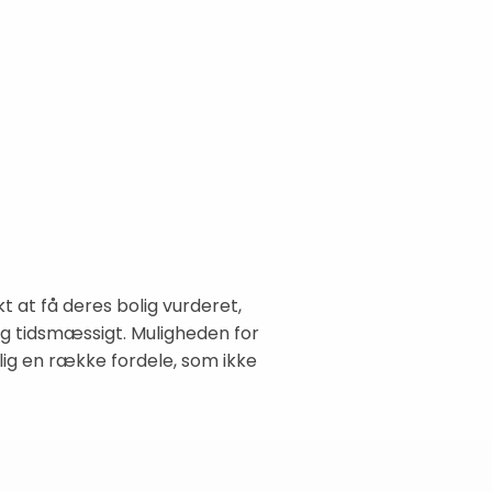
kt at få deres bolig vurderet,
og tidsmæssigt. Muligheden for
g en række fordele, som ikke