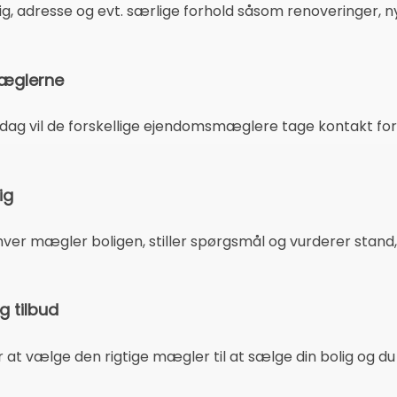
ig, adresse og evt. særlige forhold såsom renoveringer, 
mæglerne
 dag vil de forskellige ejendomsmæglere tage kontakt for
ig
er mægler boligen, stiller spørgsmål og vurderer stand,
 tilbud
r at vælge den rigtige mægler til at sælge din bolig og du