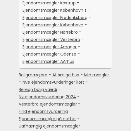
-
Ejendomsmægler Kastrup
-
Ejendomsmægler København s
-
Ejendomsmægler Frederiksberg
-
Ejendomsmægler København
-
Ejendomsmægler Nørrebro
-
Ejendomsmægler Vesterbro
-
Ejendomsmægler Amager
-
Ejendomsmægler Odense
Ejendomsmægler AArhus
-
-
Boligmæglere
At sælge hus
Min mægler
-
-
Nye ejendomsvurderinger kort
-
Beregn bolig værdi
-
Ny ejendomsvurdering 2024
-
Vesterbro ejendomsmægler
-
Find ejendomsvurdering
-
Ejendomsmægler på nettet
Uafhængig ejendomsmægler