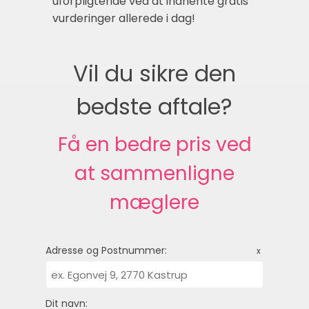
uforpligtende ved at indhente gratis
vurderinger allerede i dag!
Vil du sikre den
bedste aftale?
Få en bedre pris ved
at sammenligne
mæglere
Adresse og Postnummer:
x
Dit navn: