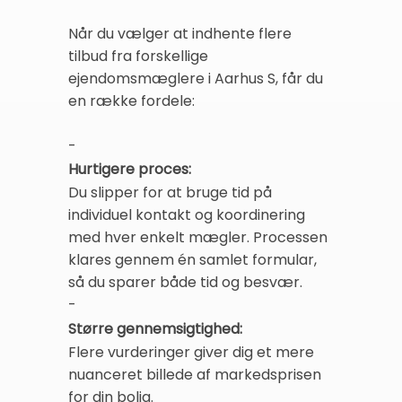
Når du vælger at indhente flere
tilbud fra forskellige
ejendomsmæglere i Aarhus S, får du
en række fordele:
-
Hurtigere proces:
Du slipper for at bruge tid på
individuel kontakt og koordinering
med hver enkelt mægler. Processen
klares gennem én samlet formular,
så du sparer både tid og besvær.
-
Større gennemsigtighed:
Flere vurderinger giver dig et mere
nuanceret billede af markedsprisen
for din bolig.