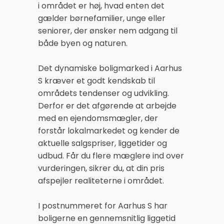
i området er høj, hvad enten det
gælder børnefamilier, unge eller
seniorer, der ønsker nem adgang til
både byen og naturen.
Det dynamiske boligmarked i Aarhus
S kræver et godt kendskab til
områdets tendenser og udvikling.
Derfor er det afgørende at arbejde
med en ejendomsmægler, der
forstår lokalmarkedet og kender de
aktuelle salgspriser, liggetider og
udbud. Får du flere mæglere ind over
vurderingen, sikrer du, at din pris
afspejler realiteterne i området.
I postnummeret for Aarhus S har
boligerne en gennemsnitlig liggetid