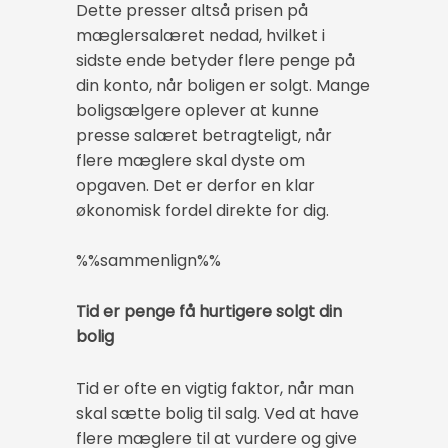
Dette presser altså prisen på
mæglersalæret nedad, hvilket i
sidste ende betyder flere penge på
din konto, når boligen er solgt. Mange
boligsælgere oplever at kunne
presse salæret betragteligt, når
flere mæglere skal dyste om
opgaven. Det er derfor en klar
økonomisk fordel direkte for dig.
%%sammenlign%%
Tid er penge få hurtigere solgt din
bolig
Tid er ofte en vigtig faktor, når man
skal sætte bolig til salg. Ved at have
flere mæglere til at vurdere og give