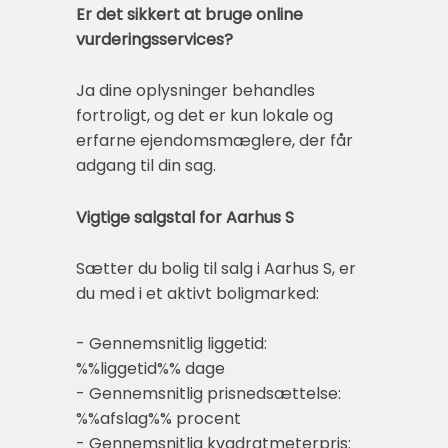
Er det sikkert at bruge online
vurderingsservices?
Ja dine oplysninger behandles
fortroligt, og det er kun lokale og
erfarne ejendomsmæglere, der får
adgang til din sag.
Vigtige salgstal for Aarhus S
Sætter du bolig til salg i Aarhus S, er
du med i et aktivt boligmarked:
- Gennemsnitlig liggetid:
%%liggetid%% dage
- Gennemsnitlig prisnedsættelse:
%%afslag%% procent
- Gennemsnitlig kvadratmeterpris: