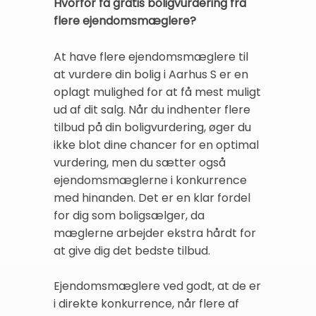
Hvorfor få gratis boligvurdering fra
flere ejendomsmæglere?
At have flere ejendomsmæglere til
at vurdere din bolig i Aarhus S er en
oplagt mulighed for at få mest muligt
ud af dit salg. Når du indhenter flere
tilbud på din boligvurdering, øger du
ikke blot dine chancer for en optimal
vurdering, men du sætter også
ejendomsmæglerne i konkurrence
med hinanden. Det er en klar fordel
for dig som boligsælger, da
mæglerne arbejder ekstra hårdt for
at give dig det bedste tilbud.
Ejendomsmæglere ved godt, at de er
i direkte konkurrence, når flere af