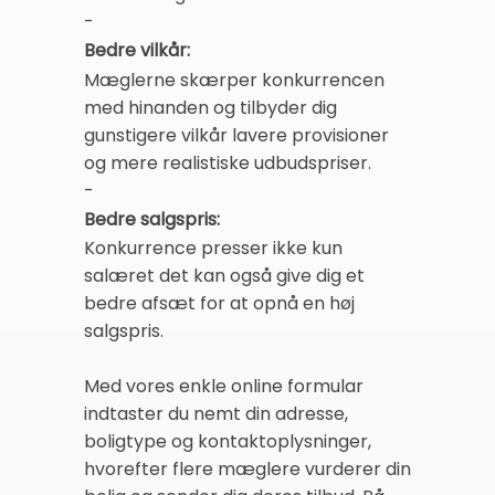
-
Bedre vilkår:
Mæglerne skærper konkurrencen
med hinanden og tilbyder dig
gunstigere vilkår lavere provisioner
og mere realistiske udbudspriser.
-
Bedre salgspris:
Konkurrence presser ikke kun
salæret det kan også give dig et
bedre afsæt for at opnå en høj
salgspris.
Med vores enkle online formular
indtaster du nemt din adresse,
boligtype og kontaktoplysninger,
hvorefter flere mæglere vurderer din