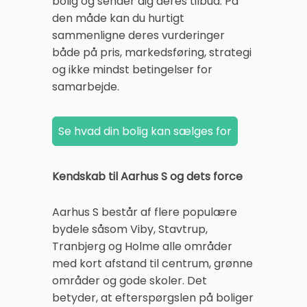
bolig og sender dig deres tilbud. På
den måde kan du hurtigt
sammenligne deres vurderinger
både på pris, markedsføring, strategi
og ikke mindst betingelser for
samarbejde.
Kendskab til Aarhus S og dets force
Aarhus S består af flere populære
bydele såsom Viby, Stavtrup,
Tranbjerg og Holme alle områder
med kort afstand til centrum, grønne
områder og gode skoler. Det
betyder, at efterspørgslen på boliger