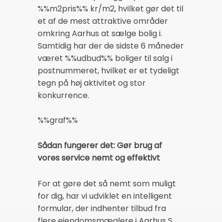
%%m2pris%% kr/m2, hvilket gør det til
et af de mest attraktive områder
omkring Aarhus at sælge bolig i.
Samtidig har der de sidste 6 måneder
været %%udbud%% boliger til salg i
postnummeret, hvilket er et tydeligt
tegn på høj aktivitet og stor
konkurrence.
%%graf%%
Sådan fungerer det: Gør brug af
vores service nemt og effektivt
For at gøre det så nemt som muligt
for dig, har vi udviklet en intelligent
formular, der indhenter tilbud fra
flere ejendomsmæglere i Aarhus S