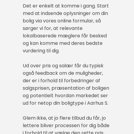
Det er enkelt at komme i gang. Start
med at indsende oplysninger om din
bolig via vores online formular, så
sørger vi for, at relevante
lokalbaserede mæglere får besked
og kan komme med deres bedste
vurdering til dig.
Ud over pris og salær får du typisk
også feedback om de muligheder,
der er i forhold til forbedringer af
salgsprisen, præsentation af boligen
og potentielt hvordan markedet ser
ud for netop din boligtype i Aarhus S.
Glem ikke, at jo flere tilbud du får, jo
lettere bliver processen for dig både
i forhold til at vælge den rette pris,