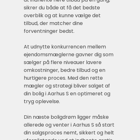
sikrer du både at få det bedste
overblik og at kunne vælge det
tilbud, der matcher dine
forventninger bedst.
At udnytte konkurrencen mellem
ejendomsmæglerne gavner dig som
sælger på flere niveauer lavere
omkostninger, bedre tilbud og en
hurtigere proces. Med den rette
mægler og strategi bliver salget af
din bolig i Aarhus S en optimeret og
tryg oplevelse.
Din næste boligdrøm ligger måske
allerede og venter i Aarhus S så start
din salgsproces nemt, sikkert og helt