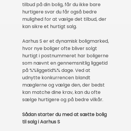
tilbud på din bolig, får du ikke bare
hurtigere svar du får også bedre
mulighed for at vælge det tilbud, der
kan sikre et hurtigt salg.
Aarhus S er et dynamisk boligmarked,
hvor nye boliger ofte bliver solgt
hurtigt i postnummeret har boligerne
som nævnt en gennemsnitlig liggetid
på %%liggetid%% dage. Ved at
udnytte konkurrencen blandt
mæglerne og vælge den, der bedst
kan matche dine krav, kan du ofte
sælge hurtigere og på bedre vilkår.
Sådan starter du med at sætte bolig
til salg i Aarhus S