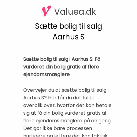
Valuea.dk
Sætte bolig til salg
Aarhus S
Sætte bolig til salg i Aarhus S: Få
vurderet din bolig gratis af flere
ejendomsmæglere
Overvejer du at sætte bolig til salg i
Aarhus S? Her får du det fulde
overblik over, hvorfor det kan betale
sig at få din bolig vurderet gratis af
flere ejendomsmæglere på én gang.
Det gør ikke bare processen
hurtigere og lettere det kan faktisk