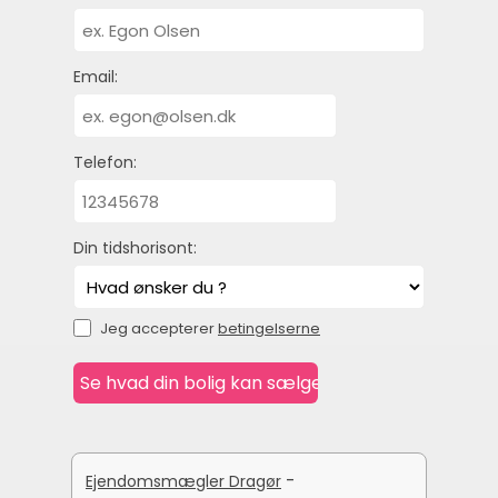
Email:
Telefon:
Din tidshorisont:
Jeg accepterer
betingelserne
-
Ejendomsmægler Dragør