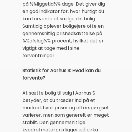
på %%liggetid%% dage. Det giver dig
en god indikator for, hvor hurtigt du
kan forvente at sælge din bolig.
Samtidig oplever boligejere ofte en
gennemsnitlig prisnedsættelse på
%%afslag%% procent, hvilket det er
vigtigt at tage med i sine
forventninger.
Statistik for Aarhus S: Hvad kan du
forvente?
At sætte bolig til salg i Aarhus S
betyder, at du træder ind på et
marked, hvor priser og efterspørgsel
varierer, men som generelt er meget
stabilt. Den gennemsnitlige
kvadratmeterpris ligger på cirka