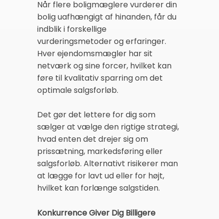
Når flere boligmæglere vurderer din
bolig uafhængigt af hinanden, får du
indblik i forskellige
vurderingsmetoder og erfaringer.
Hver ejendomsmægler har sit
netværk og sine forcer, hvilket kan
føre til kvalitativ sparring om det
optimale salgsforløb.
Det gør det lettere for dig som
sælger at vælge den rigtige strategi,
hvad enten det drejer sig om
prissætning, markedsføring eller
salgsforløb. Alternativt risikerer man
at lægge for lavt ud eller for højt,
hvilket kan forlænge salgstiden.
Konkurrence Giver Dig Billigere