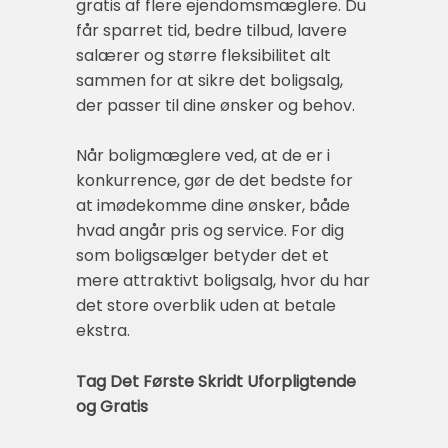
gratis af flere ejendomsmæglere. Du
får sparret tid, bedre tilbud, lavere
salærer og større fleksibilitet alt
sammen for at sikre det boligsalg,
der passer til dine ønsker og behov.
Når boligmæglere ved, at de er i
konkurrence, gør de det bedste for
at imødekomme dine ønsker, både
hvad angår pris og service. For dig
som boligsælger betyder det et
mere attraktivt boligsalg, hvor du har
det store overblik uden at betale
ekstra.
Tag Det Første Skridt Uforpligtende
og Gratis