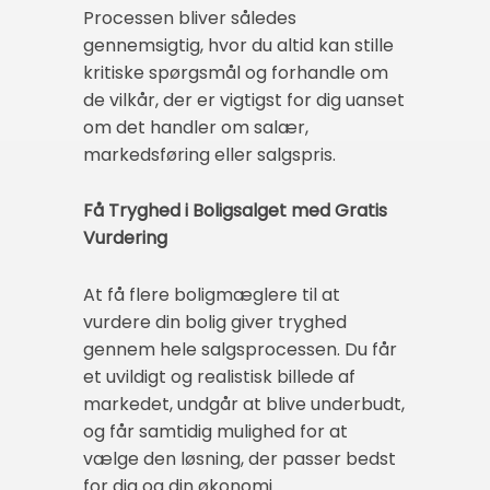
Processen bliver således
gennemsigtig, hvor du altid kan stille
kritiske spørgsmål og forhandle om
de vilkår, der er vigtigst for dig uanset
om det handler om salær,
markedsføring eller salgspris.
Få Tryghed i Boligsalget med Gratis
Vurdering
At få flere boligmæglere til at
vurdere din bolig giver tryghed
gennem hele salgsprocessen. Du får
et uvildigt og realistisk billede af
markedet, undgår at blive underbudt,
og får samtidig mulighed for at
vælge den løsning, der passer bedst
for dig og din økonomi.