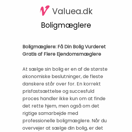
Valuea.dk
Boligmæglere
Boligmæglere: Få Din Bolig Vurderet
Gratis af Flere Ejendomsmæglere
At sælge sin bolig er en af de største
økonomiske beslutninger, de fleste
danskere står over for. En korrekt
prisfastsættelse og succesfuld
proces handler ikke kun om at finde
det rette hjem, men også om det
rigtige samarbejde med
professionelle boligmæglere. Når du
overvejer at sælge din bolig, er det