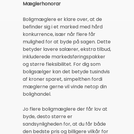
Mæglerhonorar
Boligmæglere er klare over, at de
befinder sig i et marked med hård
konkurrence, især når flere får
mulighed for at byde på sagen. Dette
betyder lavere salærer, ekstra tilbud,
inkluderede markedsføringspakker
og større fleksibilitet. For dig som
boligsælger kan det betyde tusindvis
af kroner sparet, simpelthen fordi
mæglerne gerne vil vinde netop din
bolighandel.
Jo flere boligmæglere der får lov at
byde, desto større er
sandsynligheden for, at du får både
den bedste pris og billigere vilkår for