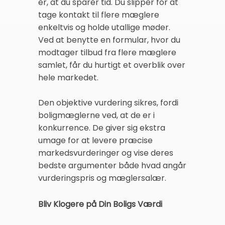
er, at du sparer tid. Du slipper for at
tage kontakt til flere mæglere
enkeltvis og holde utallige møder.
Ved at benytte en formular, hvor du
modtager tilbud fra flere mæglere
samlet, får du hurtigt et overblik over
hele markedet.
Den objektive vurdering sikres, fordi
boligmæglerne ved, at de er i
konkurrence. De giver sig ekstra
umage for at levere præcise
markedsvurderinger og vise deres
bedste argumenter både hvad angår
vurderingspris og mæglersalær.
Bliv Klogere på Din Boligs Værdi