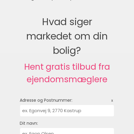
Hvad siger
markedet om din
bolig?
Hent gratis tilbud fra
ejendomsmæglere
Adresse og Postnummer:
x
Dit navn: