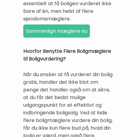
essentielt at få boligen vurderet ikke
bare af én, men helst af flere
ejendomsmæglere.
Hvorfor Benytte Flere Boligmæglere
til Boligvurdering?
Når du ønsker at få vurderet din bolig
gratis, handler det ikke blot om
penge det handler også om at sikre,
at du får det bedst mulige
udgangspunkt for et effektivt og
indbringende boligsalg. Ved at lade
flere boligmæglere vurdere din bolig,
får du ikke kun flere bud på, hvad din
bolig er værd, men også flere