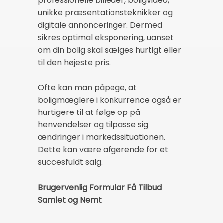
professionelle billeder, boligvideo,
unikke præsentationsteknikker og
digitale annonceringer. Dermed
sikres optimal eksponering, uanset
om din bolig skal sælges hurtigt eller
til den højeste pris.
Ofte kan man påpege, at
boligmæglere i konkurrence også er
hurtigere til at følge op på
henvendelser og tilpasse sig
ændringer i markedssituationen.
Dette kan være afgørende for et
succesfuldt salg.
Brugervenlig Formular Få Tilbud
Samlet og Nemt