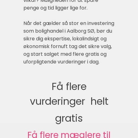
vilkår? Muligheden for at spare
penge og tid ligger lige for.
Når det gælder så stor en investering
som bolighandel i Aalborg SØ, bør du
sikre dig ekspertise, lokalindsigt og
økonomisk fornuft tag det sikre valg,
og start salget med flere gratis og
uforpligtende vurderinger i dag.
Få flere
vurderinger  helt
gratis
Få flere mæglere til