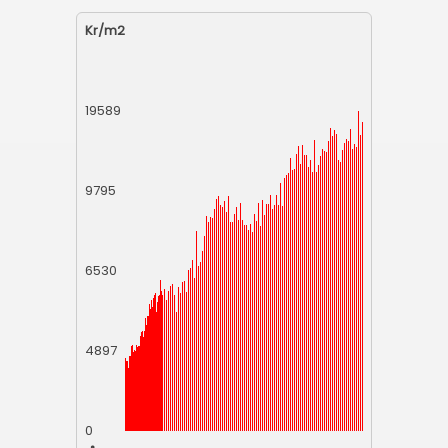
Kr/m2
19589
9795
6530
4897
0