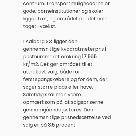
centrum. Transportmulighederne er
gode, børneinstitutioner og skoler
ligger tæt, og området er i det hele
taget i vækst.
I Aalborg SØ ligger den
gennemsnitlige kvadratmeterpris i
postnummeret omkring
17.565
kr/m2. Det gør området til et
attraktivt valg, både for
førstegangskøbere og for dem, der
søger større plads eller have.
Samtidig skal man være
opmærksom på, at salgspriserne
gennemgående justeres: Den
gennemsnitlige prisnedsættelse ved
salg er på
3.5
procent.