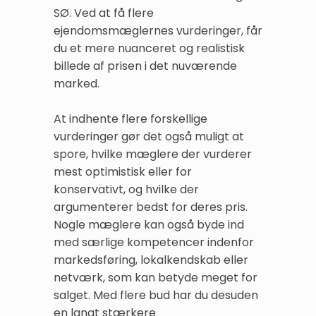
SØ. Ved at få flere
ejendomsmæglernes vurderinger, får
du et mere nuanceret og realistisk
billede af prisen i det nuværende
marked.
At indhente flere forskellige
vurderinger gør det også muligt at
spore, hvilke mæglere der vurderer
mest optimistisk eller for
konservativt, og hvilke der
argumenterer bedst for deres pris.
Nogle mæglere kan også byde ind
med særlige kompetencer indenfor
markedsføring, lokalkendskab eller
netværk, som kan betyde meget for
salget. Med flere bud har du desuden
en langt stærkere