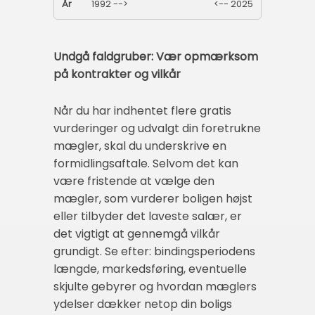
År
1992 -->
<-- 2025
Undgå faldgruber: Vær opmærksom
på kontrakter og vilkår
Når du har indhentet flere gratis
vurderinger og udvalgt din foretrukne
mægler, skal du underskrive en
formidlingsaftale. Selvom det kan
være fristende at vælge den
mægler, som vurderer boligen højst
eller tilbyder det laveste salær, er
det vigtigt at gennemgå vilkår
grundigt. Se efter: bindingsperiodens
længde, markedsføring, eventuelle
skjulte gebyrer og hvordan mæglers
ydelser dækker netop din boligs