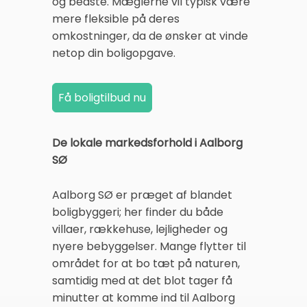
og bedste. Mæglerne vil typisk være
mere fleksible på deres
omkostninger, da de ønsker at vinde
netop din boligopgave.
De lokale markedsforhold i Aalborg
SØ
Aalborg SØ er præget af blandet
boligbyggeri; her finder du både
villaer, rækkehuse, lejligheder og
nyere bebyggelser. Mange flytter til
området for at bo tæt på naturen,
samtidig med at det blot tager få
minutter at komme ind til Aalborg