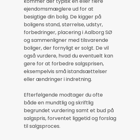
kommer der typisk en eller flere
ejendomsmæglere ud for at
besigtige din bolig. De kigger på
boligens stand, størrelse, udstyr,
forbedringer, placering i Aalborg SØ
og sammenligner med tilsvarende
boliger, der fornyligt er solgt. De vil
også vurdere, hvad du eventuelt kan
gøre for at forbedre salgsprisen,
eksempelvis små istandsættelser
eller ændringer i indretning.
Efterfølgende modtager du ofte
både en mundtlig og skriftlig
begrundet vurdering samt et bud på
salgspris, forventet liggetid og forslag
til salgsproces.