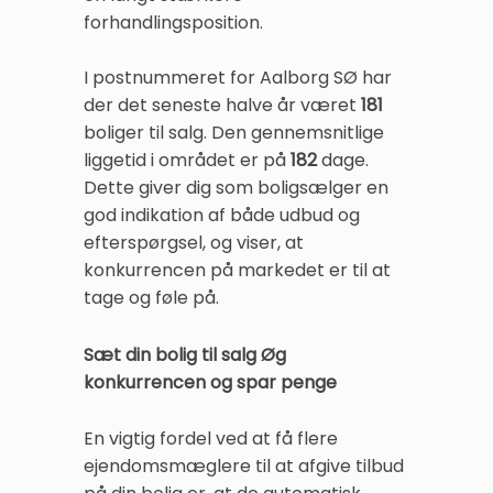
forhandlingsposition.
I postnummeret for Aalborg SØ har
der det seneste halve år været
181
boliger til salg. Den gennemsnitlige
liggetid i området er på
182
dage.
Dette giver dig som boligsælger en
god indikation af både udbud og
efterspørgsel, og viser, at
konkurrencen på markedet er til at
tage og føle på.
Sæt din bolig til salg Øg
konkurrencen og spar penge
En vigtig fordel ved at få flere
ejendomsmæglere til at afgive tilbud