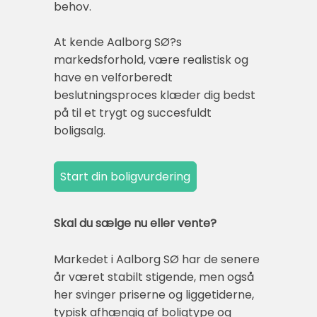
behov.
At kende Aalborg SØ?s
markedsforhold, være realistisk og
have en velforberedt
beslutningsproces klæder dig bedst
på til et trygt og succesfuldt
boligsalg.
Skal du sælge nu eller vente?
Markedet i Aalborg SØ har de senere
år været stabilt stigende, men også
her svinger priserne og liggetiderne,
typisk afhængig af boligtype og