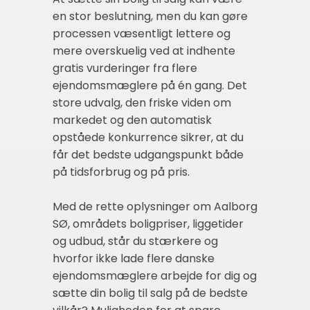
en stor beslutning, men du kan gøre
processen væsentligt lettere og
mere overskuelig ved at indhente
gratis vurderinger fra flere
ejendomsmæglere på én gang. Det
store udvalg, den friske viden om
markedet og den automatisk
opståede konkurrence sikrer, at du
får det bedste udgangspunkt både
på tidsforbrug og på pris.
Med de rette oplysninger om Aalborg
SØ, områdets boligpriser, liggetider
og udbud, står du stærkere og
hvorfor ikke lade flere danske
ejendomsmæglere arbejde for dig og
sætte din bolig til salg på de bedste