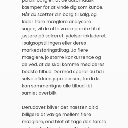
på din bolig er, at de automatisk
kæmper for at vinde dig som kunde.
Når du sætter din bolig til salg, og
lader flere mæglere analysere
sagen, vil de ofte være parate til at
justere på salæret, ydelser inkluderet
i salgsopstillingen eller deres
markedsføringstiltag. Jo flere
mæglere, jo større konkurrence og
de ved, at de skal komme med deres
bedste tilbud. Dermed sparer du tid i
selve afklaringsprocessen, fordi du
kan sammenligne alle tilbud i ét
samlet overblik.
Derudover bliver det næsten altid
billigere at vælge mellem flere
mæglere, end blot at tage den første