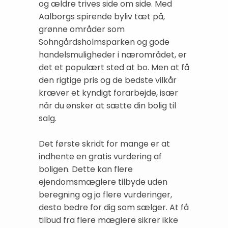
og ældre trives side om side. Med
Aalborgs spirende byliv tæt på,
grønne områder som
Sohngårdsholmsparken og gode
handelsmuligheder i nærområdet, er
det et populært sted at bo. Men at få
den rigtige pris og de bedste vilkår
kræver et kyndigt forarbejde, især
når du ønsker at sætte din bolig til
salg.
Det første skridt for mange er at
indhente en gratis vurdering af
boligen. Dette kan flere
ejendomsmæglere tilbyde uden
beregning og jo flere vurderinger,
desto bedre for dig som sælger. At få
tilbud fra flere mæglere sikrer ikke