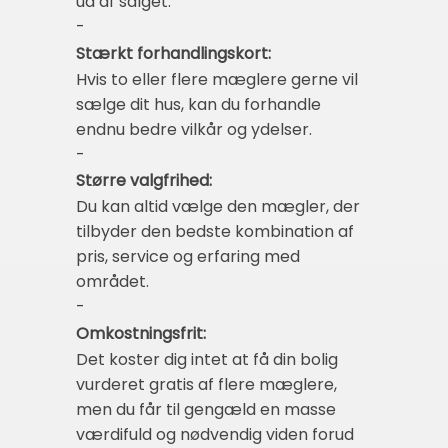
ud af salget.
-
Stærkt forhandlingskort:
Hvis to eller flere mæglere gerne vil
sælge dit hus, kan du forhandle
endnu bedre vilkår og ydelser.
-
Større valgfrihed:
Du kan altid vælge den mægler, der
tilbyder den bedste kombination af
pris, service og erfaring med
området.
-
Omkostningsfrit:
Det koster dig intet at få din bolig
vurderet gratis af flere mæglere,
men du får til gengæld en masse
værdifuld og nødvendig viden forud