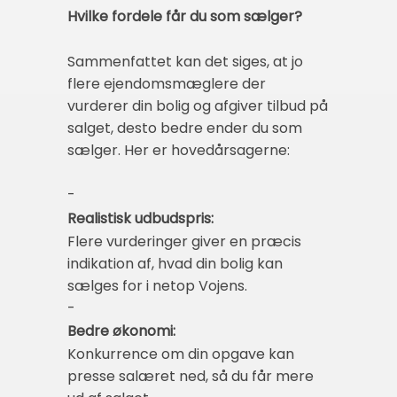
Hvilke fordele får du som sælger?
Sammenfattet kan det siges, at jo
flere ejendomsmæglere der
vurderer din bolig og afgiver tilbud på
salget, desto bedre ender du som
sælger. Her er hovedårsagerne:
-
Realistisk udbudspris:
Flere vurderinger giver en præcis
indikation af, hvad din bolig kan
sælges for i netop Vojens.
-
Bedre økonomi:
Konkurrence om din opgave kan
presse salæret ned, så du får mere