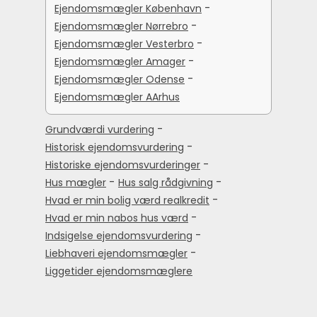
-
Ejendomsmægler København
-
Ejendomsmægler Nørrebro
-
Ejendomsmægler Vesterbro
-
Ejendomsmægler Amager
-
Ejendomsmægler Odense
Ejendomsmægler AArhus
-
Grundværdi vurdering
-
Historisk ejendomsvurdering
-
Historiske ejendomsvurderinger
-
-
Hus mægler
Hus salg rådgivning
-
Hvad er min bolig værd realkredit
-
Hvad er min nabos hus værd
-
Indsigelse ejendomsvurdering
-
Liebhaveri ejendomsmægler
Liggetider ejendomsmæglere