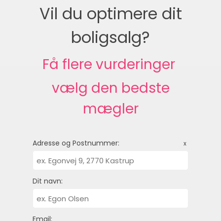
Vil du optimere dit
boligsalg?
Få flere vurderinger 
vælg den bedste
mægler
Adresse og Postnummer:
x
Dit navn:
Email: