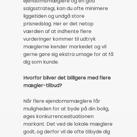
ejendomsmæglere og en god
salgsstrategi, kan du ofte minimere
liggetiden og undgå store
prisnedslag. Her er det netop
værdien af at indhente flere
vurderinger kommer til udtryk
mæglerne kender markedet og vil
gerne gøre sig ekstra umage for at få
dig som kunde.
Hvorfor bliver det billigere med flere
mægler-tilbud?
Når flere ejendomsmæglere får
muligheden for at byde på din bolig,
øges konkurrencesituationen
markant. Det ved de lokale mæglere
godt, og derfor vil de ofte tilbyde dig