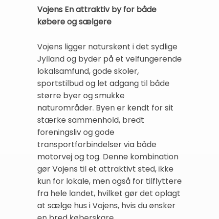
Vojens En attraktiv by for både
købere og sælgere
Vojens ligger naturskønt i det sydlige
Jylland og byder på et velfungerende
lokalsamfund, gode skoler,
sportstilbud og let adgang til både
større byer og smukke
naturområder. Byen er kendt for sit
stærke sammenhold, bredt
foreningsliv og gode
transportforbindelser via både
motorvej og tog. Denne kombination
gør Vojens til et attraktivt sted, ikke
kun for lokale, men også for tilflyttere
fra hele landet, hvilket gør det oplagt
at sælge hus i Vojens, hvis du ønsker
en bred køberskare.