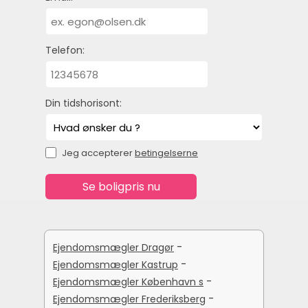
Telefon:
Din tidshorisont:
Jeg accepterer
betingelserne
-
Ejendomsmægler Dragør
-
Ejendomsmægler Kastrup
-
Ejendomsmægler København s
-
Ejendomsmægler Frederiksberg