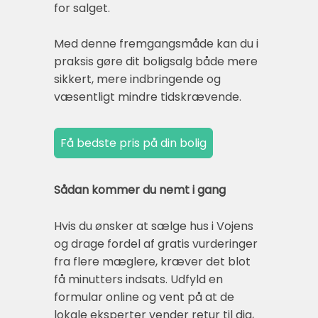
for salget.
Med denne fremgangsmåde kan du i
praksis gøre dit boligsalg både mere
sikkert, mere indbringende og
væsentligt mindre tidskrævende.
Sådan kommer du nemt i gang
Hvis du ønsker at sælge hus i Vojens
og drage fordel af gratis vurderinger
fra flere mæglere, kræver det blot
få minutters indsats. Udfyld en
formular online og vent på at de
lokale eksperter vender retur til dig,