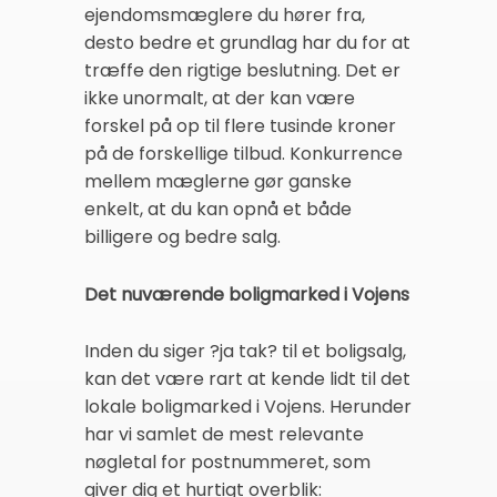
ejendomsmæglere du hører fra,
desto bedre et grundlag har du for at
træffe den rigtige beslutning. Det er
ikke unormalt, at der kan være
forskel på op til flere tusinde kroner
på de forskellige tilbud. Konkurrence
mellem mæglerne gør ganske
enkelt, at du kan opnå et både
billigere og bedre salg.
Det nuværende boligmarked i Vojens
Inden du siger ?ja tak? til et boligsalg,
kan det være rart at kende lidt til det
lokale boligmarked i Vojens. Herunder
har vi samlet de mest relevante
nøgletal for postnummeret, som
giver dig et hurtigt overblik: