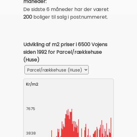
måneder:
De sidste 6 måneder har der været
200
boliger til salg i postnummeret.
Udvikling af m2 priser i 6500 Vojens
siden 1992 for Parcel/rækkehuse
(Huse)
Kr/m2
7675
3838