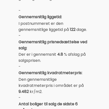
-
Gennemsnitlig liggetid:
I postnummeret er den
gennemsnitlige liggetid på
122
dage.
-
Gennemsnitlig prisnedsættelse ved
salg:
Der er i gennemsnit
4.8
% afslag på
salgsprisen.
-
Gennemsnitlig kvadratmeterpris:
Den gennemsnitlige
kvadratmeterpris i området er på
9.482
kr/m2.
-
Antal boliger til salg de sidste 6