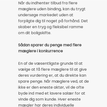
Når du indhenter tilbud fra flere
mæglere uden binding, kan du trygt
undersøge markedet uden at
forpligte dig til noget på forhånd. Det
skaber en tryg og fleksibel ramme
om dit boligskifte.
Sådan sparer du penge med flere
mæglere i konkurrence
En af de væsentligste grunde til at
vælge at få flere mæglere til at give
deres vurdering er, at du direkte kan
spare penge. Når mæglere ved, at de
ikke er den eneste aktør, vil de ofte
byde ind med et lavere salær for at
vinde dig som kunde. Hver eneste
mægler har deres individuelle