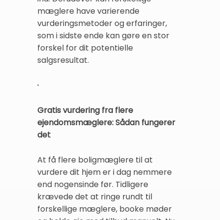
mæglere have varierende
vurderingsmetoder og erfaringer,
som i sidste ende kan gøre en stor
forskel for dit potentielle
salgsresultat.
Gratis vurdering fra flere
ejendomsmæglere: Sådan fungerer
det
At få flere boligmæglere til at
vurdere dit hjem er i dag nemmere
end nogensinde før. Tidligere
krævede det at ringe rundt til
forskellige mæglere, booke møder