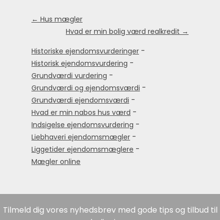
← Hus mægler
Hvad er min bolig værd realkredit →
-
Historiske ejendomsvurderinger
-
Historisk ejendomsvurdering
-
Grundværdi vurdering
-
Grundværdi og ejendomsværdi
-
Grundværdi ejendomsværdi
-
Hvad er min nabos hus værd
-
Indsigelse ejendomsvurdering
-
Liebhaveri ejendomsmægler
-
Liggetider ejendomsmæglere
Mægler online
Tilmeld dig vores nyhedsbrev med gode tips og tilbud til