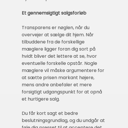
Et gennemsigtigt salgsforløb
Transparens er nøglen, når du
overvejer at sælge dit hjem. Når
tilbuddene fra de forskellige
mæglere ligger foran dig sort på
hvidt bliver det lettere at se, hvor
eventuelle forskelle opstår. Nogle
mæglere vil måske argumentere for
at sætte prisen markant højere,
mens andre anbefaler et mere
forsigtigt udgangspunkt for at opnå
et hurtigere salg.
Du får kort sagt et bedre
beslutningsgrundlag, og du undgår at
føle dig presset til at acceptere det