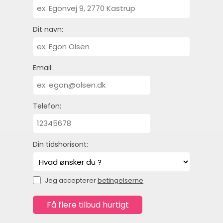
Dit navn:
Email:
Telefon:
Din tidshorisont:
Jeg accepterer
betingelserne