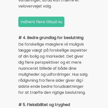
vurderinger, så du kan træffe et
velovervejet valg.
# 4. Bedre grundlag for beslutning
De forskellige mæglere vil muligvis
lægge vægt på forskellige aspekter
af din bolig og markedet. Det giver
dig flere perspektiver og et mere
nuanceret billede af både dine
muligheder og udfordringer. Hus salg
rådgivning fra flere sider giver dig i
sidste ende bedre forudsætninger
for at træffe den rigtige beslutning.
# 5. Fleksibilitet og tryghed