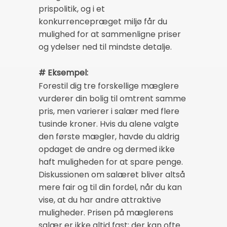
prispolitik, og i et
konkurrencepræget miljø får du
mulighed for at sammenligne priser
og ydelser ned til mindste detalje.
# Eksempel:
Forestil dig tre forskellige mæglere
vurderer din bolig til omtrent samme
pris, men varierer i salær med flere
tusinde kroner. Hvis du alene valgte
den første mægler, havde du aldrig
opdaget de andre og dermed ikke
haft muligheden for at spare penge.
Diskussionen om salæret bliver altså
mere fair og til din fordel, når du kan
vise, at du har andre attraktive
muligheder. Prisen på mæglerens
salær er ikke altid fast; der kan ofte