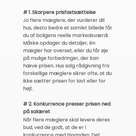
# 1. Skarpere prisfastsættelse
Jo flere mæglere, der vurderer dit
hus, desto bedre et samlet billede får
du af boligens reelle markedsværdi.
Måske opdager du detaljer, én
mægler har overset, eller du får øje
på mulige forbedringer, der kan
hæve prisen. Hus salg rådgivning fra
forskellige mæglere sikrer ofte, at du
ikke sætter prisen for lavt eller for
højt.
# 2. Konkurrence presser prisen ned
på salæret
Når flere mæglere skal levere deres
bud, ved de godt, at de er i
konkurrence med hinanden. Det