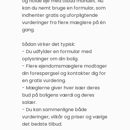
og holde øje med tilbud manuelt. Nu
kan du nemt bruge en formular, som
indhenter gratis og uforpligtende
vurderinger fra flere mæglere på én
gang.
Sådan virker det typisk:
- Du udfylder en formular med
oplysninger om din bolig.
- Flere ejendomsmæglere modtager
din forespørgsel og kontakter dig for
en gratis vurdering.
- Mæglerne giver hver især deres
bud på boligens værdi og deres
salær.
- Du kan sammenligne både
vurderinger, vilkår og priser og vælge
det bedste tilbud.