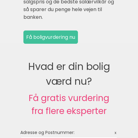
salgspris og de bedste salærvilkår og
så sparer du penge hele vejen til
banken.
Hvad er din bolig
værd nu?
Få gratis vurdering
fra flere eksperter
Adresse og Postnummer:
x