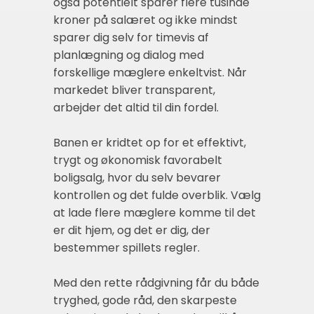
også potentielt sparer flere tusinde
kroner på salæret og ikke mindst
sparer dig selv for timevis af
planlægning og dialog med
forskellige mæglere enkeltvist. Når
markedet bliver transparent,
arbejder det altid til din fordel.
Banen er kridtet op for et effektivt,
trygt og økonomisk favorabelt
boligsalg, hvor du selv bevarer
kontrollen og det fulde overblik. Vælg
at lade flere mæglere komme til det
er dit hjem, og det er dig, der
bestemmer spillets regler.
Med den rette rådgivning får du både
tryghed, gode råd, den skarpeste