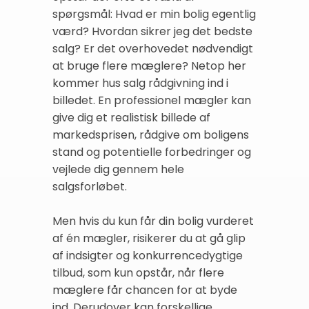
spørgsmål: Hvad er min bolig egentlig
værd? Hvordan sikrer jeg det bedste
salg? Er det overhovedet nødvendigt
at bruge flere mæglere? Netop her
kommer hus salg rådgivning ind i
billedet. En professionel mægler kan
give dig et realistisk billede af
markedsprisen, rådgive om boligens
stand og potentielle forbedringer og
vejlede dig gennem hele
salgsforløbet.
Men hvis du kun får din bolig vurderet
af én mægler, risikerer du at gå glip
af indsigter og konkurrencedygtige
tilbud, som kun opstår, når flere
mæglere får chancen for at byde
ind. Derudover kan forskellige