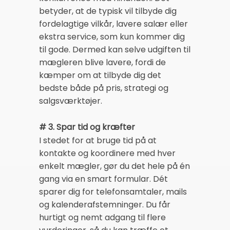
betyder, at de typisk vil tilbyde dig
fordelagtige vilkår, lavere salær eller
ekstra service, som kun kommer dig
til gode. Dermed kan selve udgiften til
mægleren blive lavere, fordi de
kæmper om at tilbyde dig det
bedste både på pris, strategi og
salgsværktøjer.
# 3. Spar tid og kræfter
I stedet for at bruge tid på at
kontakte og koordinere med hver
enkelt mægler, gør du det hele på én
gang via en smart formular. Dét
sparer dig for telefonsamtaler, mails
og kalenderafstemninger. Du får
hurtigt og nemt adgang til flere