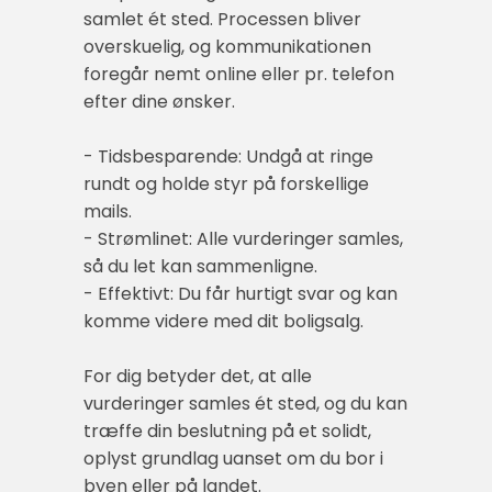
samlet ét sted. Processen bliver
overskuelig, og kommunikationen
foregår nemt online eller pr. telefon
efter dine ønsker.
- Tidsbesparende: Undgå at ringe
rundt og holde styr på forskellige
mails.
- Strømlinet: Alle vurderinger samles,
så du let kan sammenligne.
- Effektivt: Du får hurtigt svar og kan
komme videre med dit boligsalg.
For dig betyder det, at alle
vurderinger samles ét sted, og du kan
træffe din beslutning på et solidt,
oplyst grundlag uanset om du bor i
byen eller på landet.