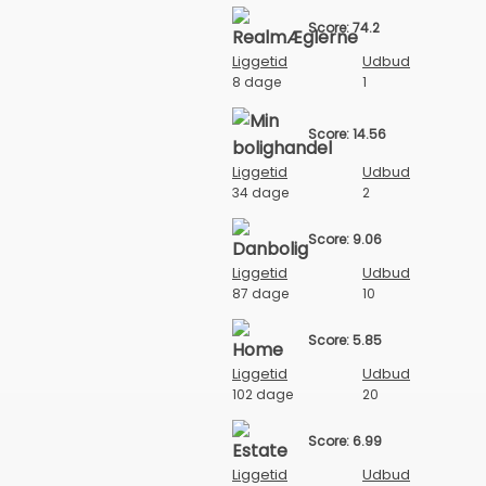
Score: 74.2
Liggetid
Udbud
8 dage
1
Score: 14.56
Liggetid
Udbud
34 dage
2
Score: 9.06
Liggetid
Udbud
87 dage
10
Score: 5.85
Liggetid
Udbud
102 dage
20
Score: 6.99
Liggetid
Udbud