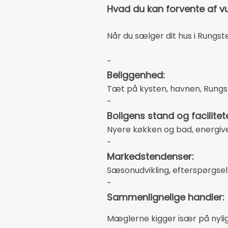
Hvad du kan forvente af v
Når du sælger dit hus i Rungs
-
Beliggenhed:
Tæt på kysten, havnen, Rungst
-
Boligens stand og facilitete
Nyere køkken og bad, energive
-
Markedstendenser:
Sæsonudvikling, efterspørgsel 
-
Sammenlignelige handler:
Mæglerne kigger især på nylige