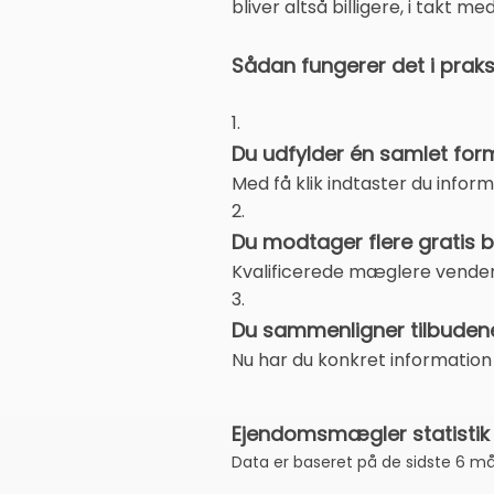
bliver altså billigere, i takt 
Sådan fungerer det i praks
1.
Du udfylder én samlet form
Med få klik indtaster du infor
2.
Du modtager flere gratis b
Kvalificerede mæglere vender 
3.
Du sammenligner tilbuden
Nu har du konkret information
Ejendomsmægler statistik 
Data er baseret på de sidste 6 m