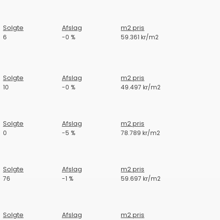
Solgte
Afslag
m2 pris
6
-0 %
59.361 kr/m2
Solgte
Afslag
m2 pris
10
-0 %
49.497 kr/m2
Solgte
Afslag
m2 pris
0
-5 %
78.789 kr/m2
Solgte
Afslag
m2 pris
76
-1 %
59.697 kr/m2
Solgte
Afslag
m2 pris