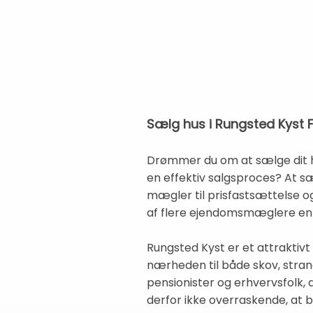
Sælg hus i Rungsted Kyst F
Drømmer du om at sælge dit hus
en effektiv salgsproces? At sæ
mægler til prisfastsættelse og
af flere ejendomsmæglere en m
Rungsted Kyst er et attraktivt
nærheden til både skov, stran
pensionister og erhvervsfolk,
derfor ikke overraskende, at b