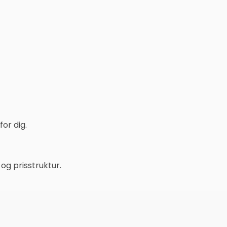
or dig.
g prisstruktur.