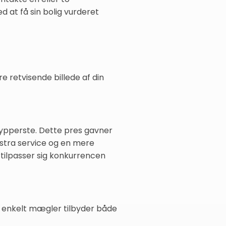
at få sin bolig vurderet
e retvisende billede af din
 ypperste. Dette pres gavner
kstra service og en mere
 tilpasser sig konkurrencen
r enkelt mægler tilbyder både