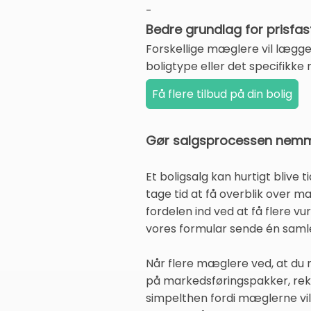
-
Bedre grundlag for prisfas
Forskellige mæglere vil lægge 
boligtype eller det specifikke
Gør salgsprocessen nemme
Et boligsalg kan hurtigt blive
tage tid at få overblik over
fordelen ind ved at få flere vu
vores formular sende én samlet
Når flere mæglere ved, at du m
på markedsføringspakker, rekl
simpelthen fordi mæglerne vil