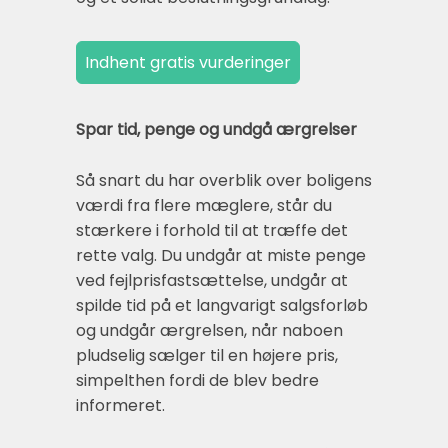
Spar tid, penge og undgå ærgrelser
Så snart du har overblik over boligens
værdi fra flere mæglere, står du
stærkere i forhold til at træffe det
rette valg. Du undgår at miste penge
ved fejlprisfastsættelse, undgår at
spilde tid på et langvarigt salgsforløb
og undgår ærgrelsen, når naboen
pludselig sælger til en højere pris,
simpelthen fordi de blev bedre
informeret.