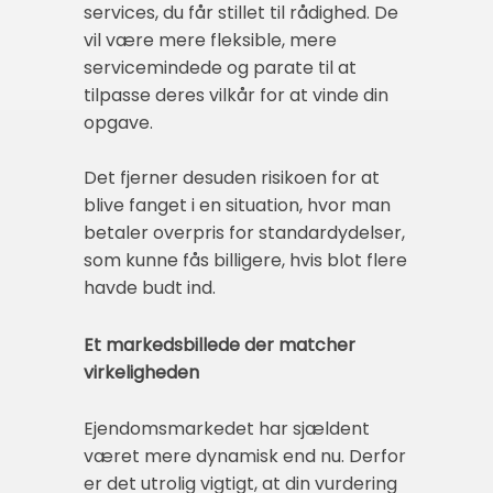
services, du får stillet til rådighed. De
vil være mere fleksible, mere
servicemindede og parate til at
tilpasse deres vilkår for at vinde din
opgave.
Det fjerner desuden risikoen for at
blive fanget i en situation, hvor man
betaler overpris for standardydelser,
som kunne fås billigere, hvis blot flere
havde budt ind.
Et markedsbillede der matcher
virkeligheden
Ejendomsmarkedet har sjældent
været mere dynamisk end nu. Derfor
er det utrolig vigtigt, at din vurdering