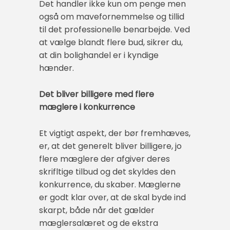
Det handler ikke kun om penge men
også om mavefornemmelse og tillid
til det professionelle benarbejde. Ved
at vælge blandt flere bud, sikrer du,
at din bolighandel er i kyndige
hænder.
Det bliver billigere med flere
mæglere i konkurrence
Et vigtigt aspekt, der bør fremhæves,
er, at det generelt bliver billigere, jo
flere mæglere der afgiver deres
skrifltige tilbud og det skyldes den
konkurrence, du skaber. Mæglerne
er godt klar over, at de skal byde ind
skarpt, både når det gælder
mæglersalæret og de ekstra