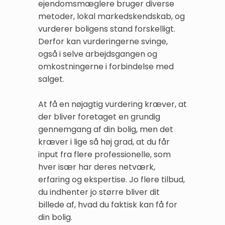
ejendomsmæglere bruger diverse
metoder, lokal markedskendskab, og
vurderer boligens stand forskelligt.
Derfor kan vurderingerne svinge,
også i selve arbejdsgangen og
omkostningerne i forbindelse med
salget.
At få en nøjagtig vurdering kræver, at
der bliver foretaget en grundig
gennemgang af din bolig, men det
kræver i lige så høj grad, at du får
input fra flere professionelle, som
hver især har deres netværk,
erfaring og ekspertise. Jo flere tilbud,
du indhenter jo større bliver dit
billede af, hvad du faktisk kan få for
din bolig.