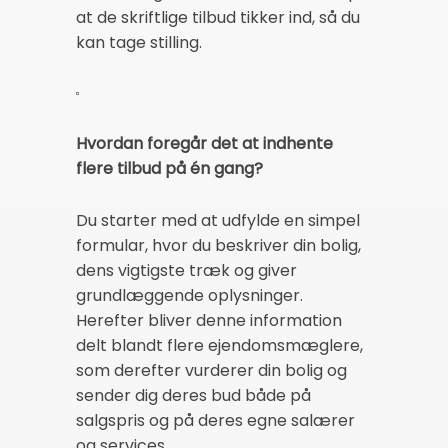
at de skriftlige tilbud tikker ind, så du
kan tage stilling.
Hvordan foregår det at indhente
flere tilbud på én gang?
Du starter med at udfylde en simpel
formular, hvor du beskriver din bolig,
dens vigtigste træk og giver
grundlæggende oplysninger.
Herefter bliver denne information
delt blandt flere ejendomsmæglere,
som derefter vurderer din bolig og
sender dig deres bud både på
salgspris og på deres egne salærer
og services.