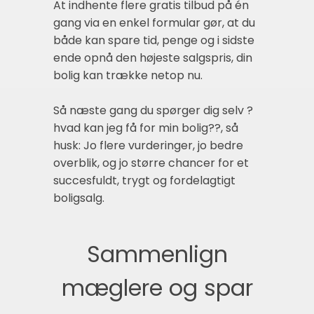
At indhente flere gratis tilbud på én
gang via en enkel formular gør, at du
både kan spare tid, penge og i sidste
ende opnå den højeste salgspris, din
bolig kan trække netop nu.
Så næste gang du spørger dig selv ?
hvad kan jeg få for min bolig??, så
husk: Jo flere vurderinger, jo bedre
overblik, og jo større chancer for et
succesfuldt, trygt og fordelagtigt
boligsalg.
Sammenlign
mæglere og spar