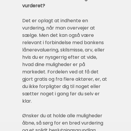
vurderet?
Det er oplagt at indhente en
vurdering, når man overvejer at
sælge. Men det kan også være
relevant i forbindelse med bankens
lånerevaluering, skilsmisse, arv, eller
hvis du er nysgerrig efter at vide,
hvad dine muligheder er på
markedet. Fordelen ved at få det
gjort gratis og fra flere aktører, er, at
du ikke forpligter dig til noget eller
sætter noget i gang før du selv er
klar.
Ønsker du at holde alle muligheder
åbne, så sørg for en bred vurdering
og et solidt beslutningsgrundlag.