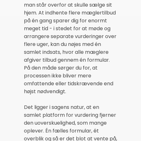
man står overfor at skulle sælge sit
hjem. At indhente flere mæglertilbud
på én gang sparer dig for enormt
meget tid - i stedet for at møde og
arrangere separate vurderinger over
flere uger, kan du nøjes med én
samlet indsats, hvor alle mæglere
afgiver tilbud gennem én formular.
På den måde sørger du for, at
processen ikke bliver mere
omfattende eller tidskrævende end
højst nødvendigt.
Det ligger i sagens natur, at en
samlet platform for vurdering fjerner
den uoverskuelighed, som mange
oplever. Én fælles formular, ét
overblik og så er det blot at vente på,