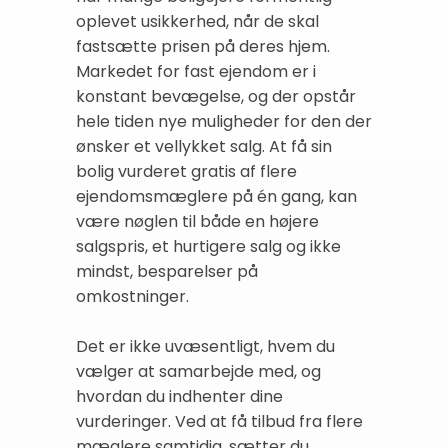
oplevet usikkerhed, når de skal
fastsætte prisen på deres hjem.
Markedet for fast ejendom er i
konstant bevægelse, og der opstår
hele tiden nye muligheder for den der
ønsker et vellykket salg. At få sin
bolig vurderet gratis af flere
ejendomsmæglere på én gang, kan
være nøglen til både en højere
salgspris, et hurtigere salg og ikke
mindst, besparelser på
omkostninger.
Det er ikke uvæsentligt, hvem du
vælger at samarbejde med, og
hvordan du indhenter dine
vurderinger. Ved at få tilbud fra flere
mæglere samtidig, sætter du