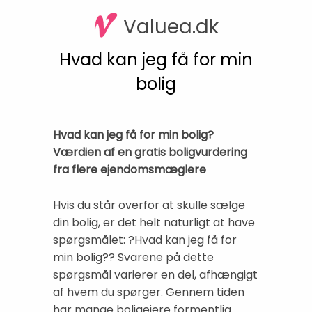
Valuea.dk
Hvad kan jeg få for min
bolig
Hvad kan jeg få for min bolig?
Værdien af en gratis boligvurdering
fra flere ejendomsmæglere
Hvis du står overfor at skulle sælge
din bolig, er det helt naturligt at have
spørgsmålet: ?Hvad kan jeg få for
min bolig?? Svarene på dette
spørgsmål varierer en del, afhængigt
af hvem du spørger. Gennem tiden
har mange boligejere formentlig