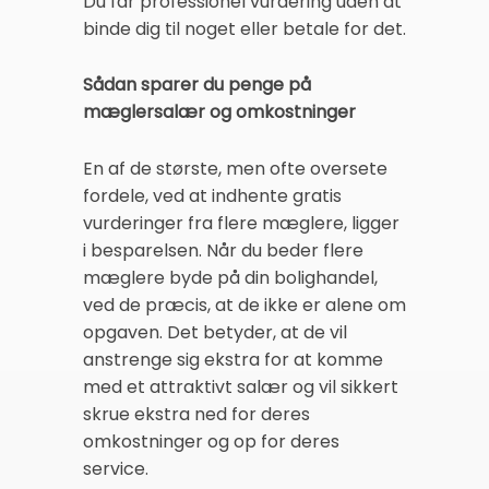
Du får professionel vurdering uden at
binde dig til noget eller betale for det.
Sådan sparer du penge på
mæglersalær og omkostninger
En af de største, men ofte oversete
fordele, ved at indhente gratis
vurderinger fra flere mæglere, ligger
i besparelsen. Når du beder flere
mæglere byde på din bolighandel,
ved de præcis, at de ikke er alene om
opgaven. Det betyder, at de vil
anstrenge sig ekstra for at komme
med et attraktivt salær og vil sikkert
skrue ekstra ned for deres
omkostninger og op for deres
service.