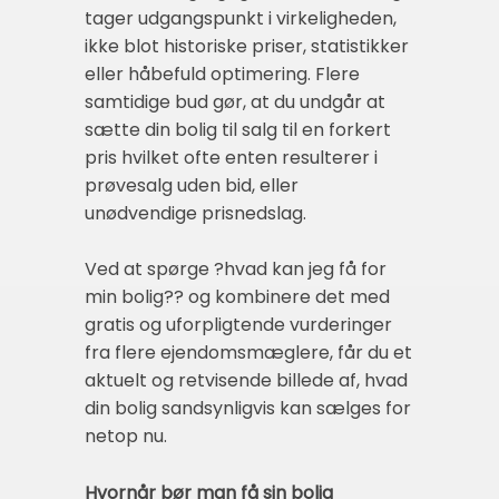
tager udgangspunkt i virkeligheden,
ikke blot historiske priser, statistikker
eller håbefuld optimering. Flere
samtidige bud gør, at du undgår at
sætte din bolig til salg til en forkert
pris hvilket ofte enten resulterer i
prøvesalg uden bid, eller
unødvendige prisnedslag.
Ved at spørge ?hvad kan jeg få for
min bolig?? og kombinere det med
gratis og uforpligtende vurderinger
fra flere ejendomsmæglere, får du et
aktuelt og retvisende billede af, hvad
din bolig sandsynligvis kan sælges for
netop nu.
Hvornår bør man få sin bolig